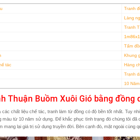
ệu
Tranh đ
Làng ng
Tranh T
1m86x
Tấm đồ
h
Khung 
hế tác
Hàng c
Trạnh d
10 Năm
h Thuận Buồm Xuôi Gió bằng đồng d
ả các chất liệu chế tác, tranh làm từ đồng có độ bền tốt nhất. Tuy nhi
g màu từ 10 năm sử dụng. Để khắc phục tình trạng đó chúng tôi đã ch
 mang lại giá trị sử dụng truyền đời. Bên cạnh đó, mặt ngoài cùng q