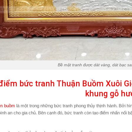
Bề mặt tranh được dát vàng, dát bạc s
điểm bức tranh Thuận Buồm Xuôi Gi
khung gỗ hư
ền buồm
là một trong những bức tranh phong thủy thịnh hành. Bởi hì
nh an cho gia chủ. Bên cạnh đó, bức tranh còn tạo điểm nhấn nổi bật 