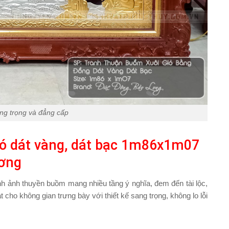
ang trọng và đẳng cấp
ó dát vàng, dát bạc 1m86x1m07
ơng
nh ảnh thuyền buồm mang nhiều tầng ý nghĩa, đem đến tài lộc,
cho không gian trưng bày với thiết kế sang trọng, không lo lỗi