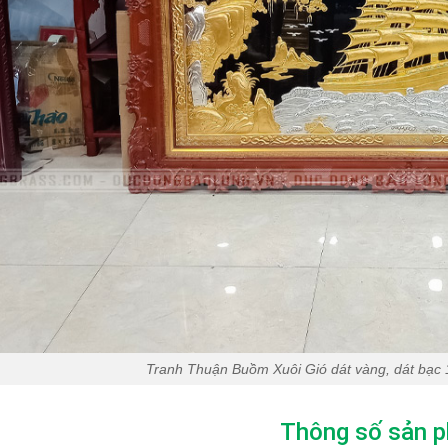
Tranh Thuận Buồm Xuôi Gió dát vàng, dát bạ
Thông số sản 