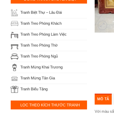
Tranh Biệt Thự – Lâu Đài
Tranh Treo Phòng Khách
Tranh Treo Phòng Làm Việc
Tranh Treo Phòng Thờ
Tranh Treo Phòng Ngủ
Tranh Mừng Khai Trương
Tranh Mừng Tân Gia
Tranh Biếu Tặng
MÔ TẢ
LỌC THEO KÍCH THƯỚC TRANH
Với màu sắc