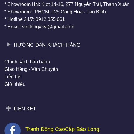
* Showroom HN: Kiot 14-16, 277 Nguyễn Trãi, Thanh Xuân
* Showroom TPHCM: 125 Cộng Hòa - Tân Bình
* Hotline 24/7: 0912 055 661
* Email: vietlongviva@gmail.com
HƯỚNG DẪN KHÁCH HÀNG
Chính sách bảo hành
Giao Hàng - Vận Chuyển
Liên hệ
Giới thiệu
LIÊN KẾT
Tranh Đồng CaoCấp Bảo Long