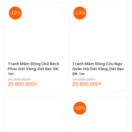
-13%
-13%
Tranh Mâm Đồng Chữ Bách
Tranh Mâm Đồng Cửu Ngư
Phúc Dát Vàng, Dát Bạc ĐK
Quần Hội Dát Vàng, Dát Bạc
1m
ĐK 1m
24.000.000
₫
24.000.000
₫
20.800.000
₫
20.800.000
₫
-10%