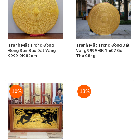
Tranh Mặt Trống Đồng
Tranh Mặt Trống Đồng Dát
Đông Sơn Đúc Dát Vàng
Vàng 9999 ĐK 1m07 Gò
9999 ĐK 80cm
Thủ Công
-10%
-13%