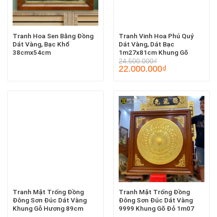
Tranh Hoa Sen Bằng Đồng
Tranh Vinh Hoa Phú Quý
Dát Vàng, Bạc Khổ
Dát Vàng, Dát Bạc
38cmx54cm
1m27x81cm Khung Gõ
24.500.000
₫
22.000.000
₫
Tranh Mặt Trống Đồng
Tranh Mặt Trống Đồng
Đông Sơn Đúc Dát Vàng
Đông Sơn Đúc Dát Vàng
Khung Gỗ Hương 89cm
9999 Khung Gõ Đỏ 1m07