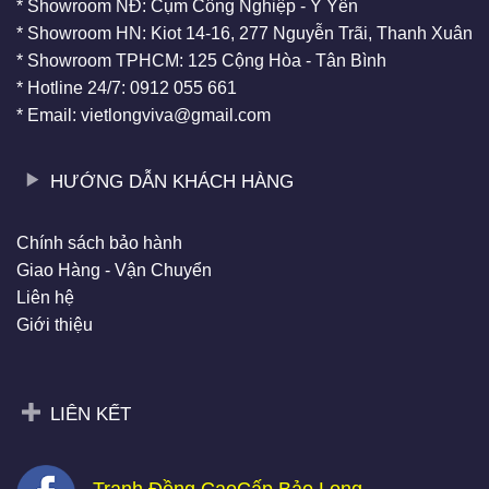
* Showroom NĐ: Cụm Công Nghiệp - Ý Yên
* Showroom HN: Kiot 14-16, 277 Nguyễn Trãi, Thanh Xuân
* Showroom TPHCM: 125 Cộng Hòa - Tân Bình
* Hotline 24/7: 0912 055 661
* Email: vietlongviva@gmail.com
HƯỚNG DẪN KHÁCH HÀNG
Chính sách bảo hành
Giao Hàng - Vận Chuyển
Liên hệ
Giới thiệu
LIÊN KẾT
Tranh Đồng CaoCấp Bảo Long