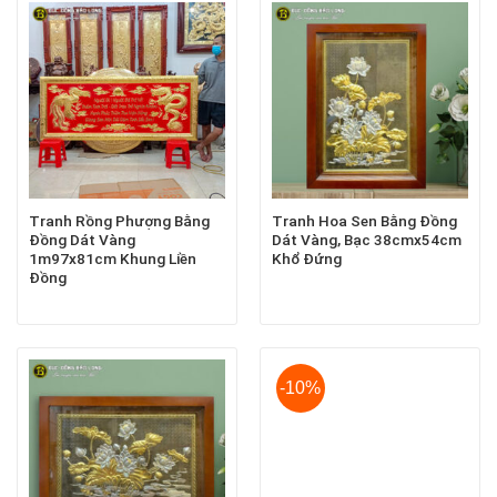
Tranh Rồng Phượng Bằng
Tranh Hoa Sen Bằng Đồng
Đồng Dát Vàng
Dát Vàng, Bạc 38cmx54cm
1m97x81cm Khung Liền
Khổ Đứng
Đồng
-10%