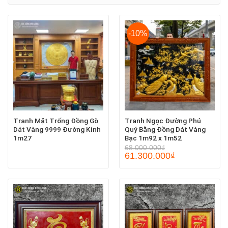
-10%
Tranh Mặt Trống Đồng Gò
Tranh Ngọc Đường Phú
Dát Vàng 9999 Đường Kính
Quý Bằng Đồng Dát Vàng
1m27
Bạc 1m92 x 1m52
68.000.000
₫
61.300.000
₫