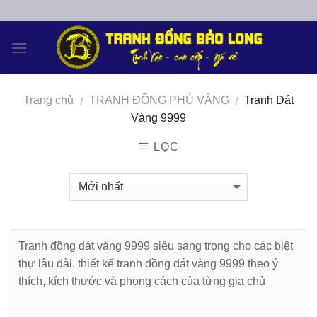
Skip
to
content
Trang chủ
TRANH ĐỒNG PHỦ VÀNG
Tranh Dát
/
/
Vàng 9999
LỌC
Tranh đồng dát vàng 9999 siêu sang trọng cho các biệt
thự lâu đài, thiết kế tranh đồng dát vàng 9999 theo ý
thích, kích thước và phong cách của từng gia chủ