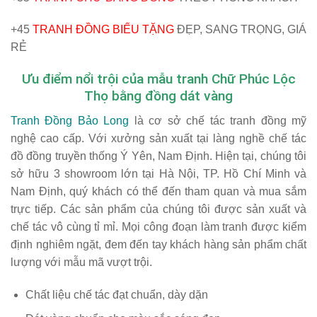
+45
TRANH ĐỒNG BIẾU TẶNG
ĐẸP, SANG TRỌNG, GIÁ
RẺ
Ưu điểm nổi trội của mẫu tranh Chữ Phúc Lộc
Thọ bằng đồng dát vàng
Tranh Đồng Bảo Long
là cơ sở chế tác tranh đồng mỹ
nghệ cao cấp. Với xưởng sản xuất tại làng nghề chế tác
đồ đồng truyền thống Ý Yên, Nam Định. Hiện tại, chúng tôi
sở hữu 3 showroom lớn tại Hà Nội, TP. Hồ Chí Minh và
Nam Định, quý khách có thể đến tham quan và mua sắm
trực tiếp. Các sản phẩm của chúng tôi được sản xuất và
chế tác vô cùng tỉ mỉ. Mọi công đoạn làm tranh được kiểm
định nghiêm ngặt, đem đến tay khách hàng sản phẩm chất
lượng với mẫu mã vượt trội.
Chất liệu chế tác đạt chuẩn, dày dặn