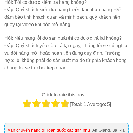
Hỏi:
Tôi có được kiểm tra hàng không?
Đáp: Quý khách kiểm tra hàng trước khi nhận hàng. Để
đảm bảo tính khách quan và minh bạch, quý khách nên
quay lại video khi bóc mở hàng.
Hỏi:
Nếu hàng lỗi do sản xuất thì có được trả lại không?
Đáp: Quý khách yêu cầu trả lại ngay, chúng tôi sẽ có nghĩa
vụ đổi hàng mới hoặc hoàn tiền đúng quy định. Trường
hợp: lỗi không phải do sản xuất mà do từ phía khách hàng
chúng tôi sẽ từ chối tiếp nhận.
Click to rate this post!
[Total:
1
Average:
5
]
Vận chuyển hàng đi Toàn quốc các tỉnh như
: An Giang, Bà Rịa