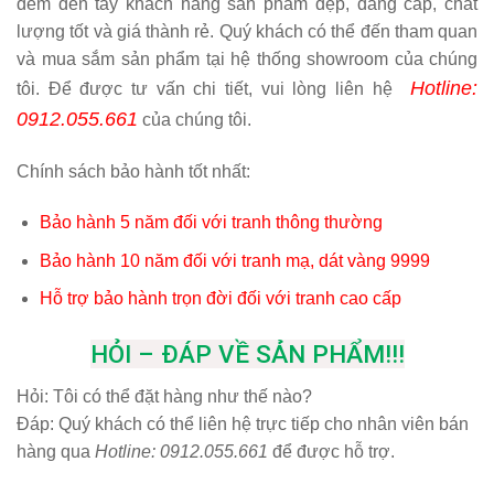
đem đến tay khách hàng sản phẩm đẹp, đẳng cấp, chất
lượng tốt và giá thành rẻ. Quý khách có thể đến tham quan
và mua sắm sản phẩm tại hệ thống showroom của chúng
Hotline:
tôi. Để được tư vấn chi tiết, vui lòng liên hệ
0912.055.661
của chúng tôi.
Chính sách bảo hành tốt nhất:
Bảo hành 5 năm đối với tranh thông thường
Bảo hành 10 năm đối với tranh mạ, dát vàng 9999
Hỗ trợ bảo hành trọn đời đối với tranh cao cấp
HỎI – ĐÁP VỀ SẢN PHẨM!!!
Hỏi:
Tôi có thể đặt hàng như thế nào?
Đáp: Quý khách có thể liên hệ trực tiếp cho nhân viên bán
hàng qua
Hotline: 0912.055.661
để được hỗ trợ.