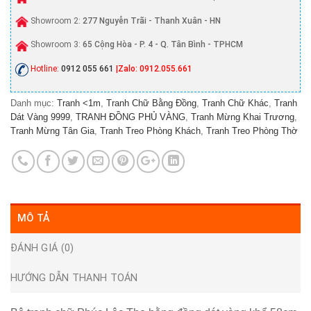
Showroom 2:
277 Nguyễn Trãi - Thanh Xuân - HN
Showroom 3:
65 Cộng Hòa - P. 4 - Q. Tân Bình - TPHCM
Hotline:
0912 055 661
|Zalo: 0912.055.661
Danh mục:
Tranh <1m
,
Tranh Chữ Bằng Đồng
,
Tranh Chữ Khác
,
Tranh
Dát Vàng 9999
,
TRANH ĐỒNG PHỦ VÀNG
,
Tranh Mừng Khai Trương
,
Tranh Mừng Tân Gia
,
Tranh Treo Phòng Khách
,
Tranh Treo Phòng Thờ
MÔ TẢ
ĐÁNH GIÁ (0)
HƯỚNG DẪN THANH TOÁN