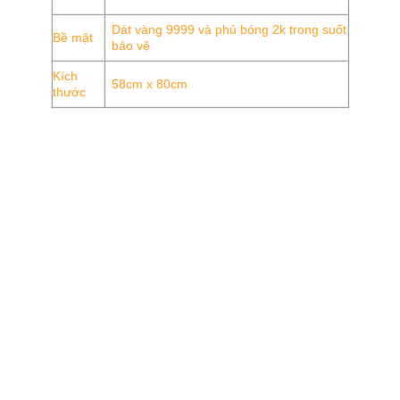
Dát vàng 9999 và phủ bóng 2k trong suốt
Bề mặt
bảo vệ
Kích
58cm x 80cm
thước