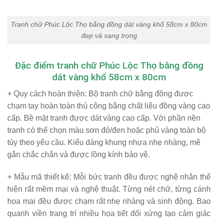
Tranh chữ Phúc Lộc Thọ bằng đồng dát vàng khổ 58cm x 80cm
đẹp và sang trọng
Đặc điểm tranh chữ Phúc Lộc Thọ bằng đồng
dát vàng khổ 58cm x 80cm
+ Quy cách hoàn thiện:
Bộ tranh chữ bằng đồng được
chạm tay hoàn toàn thủ công bằng chất liệu đồng vàng cao
cấp. Bề mặt tranh được dát vàng cao cấp. Với phần nền
tranh có thể chọn màu sơn đỏ/đen hoặc phủ vàng toàn bộ
tùy theo yêu cầu. Kiểu dáng khung nhựa nhẹ nhàng, mê
gắn chắc chắn và được lồng kính bảo vệ.
+ Mẫu mã thiết kế:
Mỗi bức tranh đều được nghệ nhân thể
hiện rất mềm mại và nghệ thuật. Từng nét chữ, từng cánh
hoa mai đều được chạm rất nhẹ nhàng và sinh động. Bao
quanh viền trang trí nhiều họa tiết đối xứng tạo cảm giác