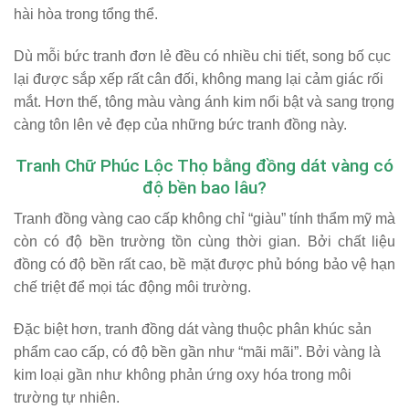
hài hòa trong tổng thể.
Dù mỗi bức tranh đơn lẻ đều có nhiều chi tiết, song bố cục
lại được sắp xếp rất cân đối, không mang lại cảm giác rối
mắt. Hơn thế, tông màu vàng ánh kim nổi bật và sang trọng
càng tôn lên vẻ đẹp của những bức tranh đồng này.
Tranh Chữ Phúc Lộc Thọ bằng đồng dát vàng có
độ bền bao lâu?
Tranh đồng vàng cao cấp không chỉ “giàu” tính thẩm mỹ mà
còn có
độ bền trường tồn
cùng thời gian. Bởi chất liệu
đồng có độ bền rất cao, bề mặt được phủ bóng bảo vệ hạn
chế triệt để mọi tác động môi trường.
Đặc biệt hơn, tranh đồng dát vàng thuộc phân khúc sản
phẩm cao cấp, có độ bền gần như “mãi mãi”. Bởi vàng là
kim loại gần như không phản ứng oxy hóa trong môi
trường tự nhiên.