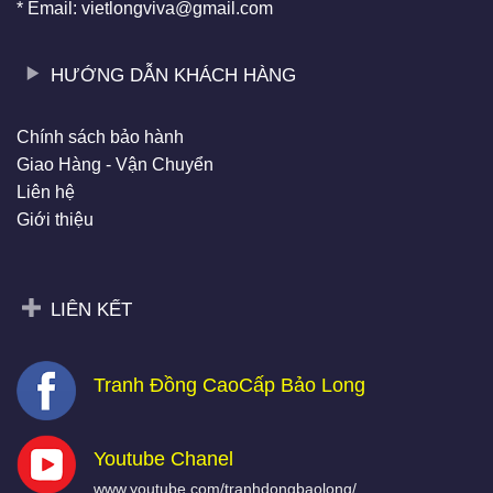
* Email: vietlongviva@gmail.com
HƯỚNG DẪN KHÁCH HÀNG
Chính sách bảo hành
Giao Hàng - Vận Chuyển
Liên hệ
Giới thiệu
LIÊN KẾT
Tranh Đồng CaoCấp Bảo Long
Youtube Chanel
www.youtube.com/tranhdongbaolong/