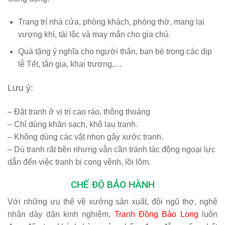
Trang trí nhà cửa, phòng khách, phòng thờ, mang lại
vượng khí, tài lộc và may mắn cho gia chủ.
Quà tặng ý nghĩa cho người thân, bạn bè trong các dịp
lễ Tết, tân gia, khai trương,…
Lưu ý:
– Đặt tranh ở vị trí cao ráo, thông thoáng
– Chỉ dùng khăn sạch, khô lau tranh.
– Không dùng các vật nhọn gây xước tranh.
– Dù tranh rất bền nhưng vẫn cần tránh tác động ngoại lực
dẫn đến việc tranh bị cong vênh, lồi lõm.
CHẾ ĐỘ BẢO HÀNH
Với những ưu thế về xưởng sản xuất, đội ngũ thợ, nghệ
nhân dày dặn kinh nghiệm,
Tranh Đồng Bảo Long
luôn