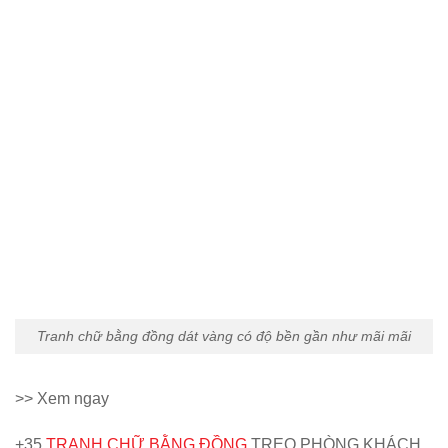
Tranh chữ bằng đồng dát vàng có độ bền gần như mãi mãi
>> Xem ngay
+35
TRANH CHỮ BẰNG ĐỒNG
TREO PHÒNG KHÁCH