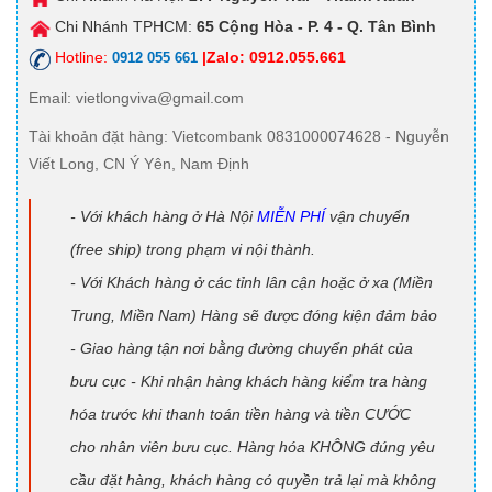
Chi Nhánh TPHCM:
65 Cộng Hòa - P. 4 - Q. Tân Bình
Hotline:
|Zalo: 0912.055.661
0912 055 661
Email
: vietlongviva@gmail.com
Tài khoản đặt hàng
: Vietcombank 0831000074628 - Nguyễn
Viết Long, CN Ý Yên, Nam Định
- Với khách hàng ở Hà Nội
MIỄN PHÍ
vận chuyển
(free ship) trong phạm vi nội thành.
- Với Khách hàng ở các tỉnh lân cận hoặc ở xa (Miền
Trung, Miền Nam) Hàng sẽ được đóng kiện đảm bảo
- Giao hàng tận nơi bằng đường chuyển phát của
bưu cục - Khi nhận hàng khách hàng kiểm tra hàng
hóa trước khi thanh toán tiền hàng và tiền CƯỚC
cho nhân viên bưu cục. Hàng hóa KHÔNG đúng yêu
cầu đặt hàng, khách hàng có quyền trả lại mà không