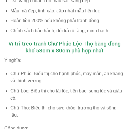
Dát vàng chuẩn cho màu sắc sáng đẹp
Mẫu mã đẹp, tinh xảo, cập nhật mẫu liên tục
Hoàn tiền 200% nếu không phải tranh đồng
Chính sách bảo hành, đổi trả rõ ràng, minh bạch
Vị trí treo tranh Chữ Phúc Lộc Thọ bằng đồng
khổ 58cm x 80cm phù hợp nhất
Ý nghĩa:
Chữ Phúc: Biểu thị cho hạnh phúc, may mắn, an khang
và thịnh vượng.
Chữ Lộc: Biểu thị cho tài lộc, tiền bạc, sung túc và giàu
có.
Chữ Thọ: Biểu thị cho sức khỏe, trường thọ và sống
lâu.
Công dụng: