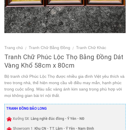
Trang chủ
Tranh Chữ Bằng Đồng
Tranh Chữ Khác
/
/
Tranh Chữ Phúc Lộc Thọ Bằng Đồng Dát
Vàng Khổ 58cm x 80cm
Bộ tranh chữ Phúc Lộc Thọ được nhiều gia đình Việt yêu thích và
treo trong nhà, thể hiện mong cầu về điều may mắn, hạnh phúc
trong cuộc sống. Màu sắc vàng ánh kim sang trọng phù hợp với
mọi không gian bài trí nội thất.
TRANH ĐỒNG BẢO LONG
Xưởng SX:
Làng nghề đúc đồng - Ý Yên - NĐ
Showroom 1:
Khu CN - TT. Lâm - Ý Yên - Nam Định