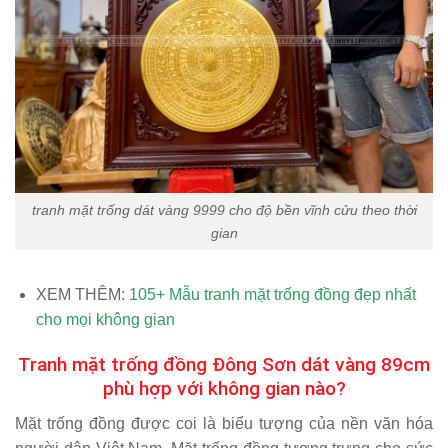
tranh mặt trống dát vàng 9999 cho độ bền vĩnh cửu theo thời
gian
XEM THÊM:
105+ Mẫu
tranh mặt trống đồng
đẹp nhất
cho mọi không gian
Tranh mặt trống đồng Đông Sơn dát vàng 89cm
phù hợp với không gian nào?
Mặt trống đồng được coi là biểu tượng của nền văn hóa