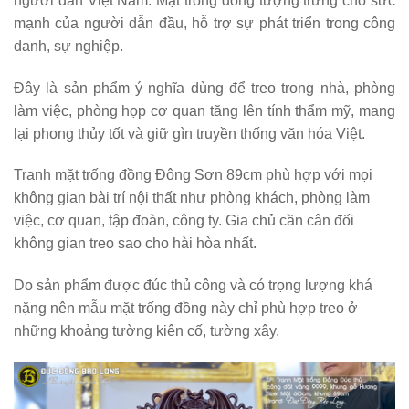
người dân Việt Nam. Mặt trống đồng tượng trưng cho sức
mạnh của người dẫn đầu, hỗ trợ sự phát triển trong công
danh, sự nghiệp.
Đây là sản phẩm ý nghĩa dùng để treo trong nhà, phòng
làm việc, phòng họp cơ quan tăng lên tính thẩm mỹ, mang
lại phong thủy tốt và giữ gìn truyền thống văn hóa Việt.
Tranh mặt trống đồng Đông Sơn 89cm phù hợp với mọi
không gian bài trí nội thất như phòng khách, phòng làm
việc, cơ quan, tập đoàn, công ty. Gia chủ cần cân đối
không gian treo sao cho hài hòa nhất.
Do sản phẩm được đúc thủ công và có trọng lượng khá
nặng nên mẫu mặt trống đồng này chỉ phù hợp treo ở
những khoảng tường kiên cố, tường xây.