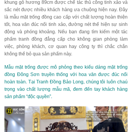
khung gỗ hương 89cm
được chế tác thủ công tinh xảo và
sắc nét được nhiều khách hàng ưa chuộng hiện nay. Đây
là mẫu mặt trống đồng cao cấp với chất lượng hoàn thiện
tốt, hoa văn đúc nổi tinh xảo, đường nét thể hiện sự sinh
động và phóng khoảng. Nếu bạn đang tìm kiếm một tác
phẩm tranh đồng đẳng cấp cho không gian phòng làm
việc, phòng khách, cơ quan hay công ty thì chắc chắn
không thể bỏ qua sản phẩm này.
Mẫu mặt trống được mô phỏng theo kiểu dáng mặt trống
đồng Đông Sơn truyền thống với hoa văn được đúc nổi
hoàn toàn. Tại Tranh Đồng Bảo Long, chúng tôi luôn chaú
trọng vào chất lượng mẫu mã, đem đến tay khách hàng
sản phẩm “độc quyền”.