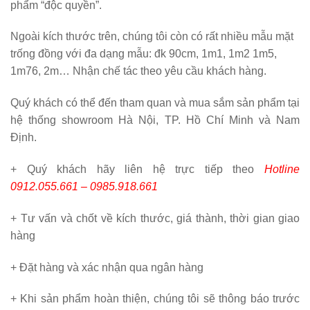
phẩm “độc quyền”.
Ngoài kích thước trên, chúng tôi còn có rất nhiều mẫu mặt
trống đồng với đa dạng mẫu: đk 90cm, 1m1, 1m2 1m5,
1m76, 2m… Nhận chế tác theo yêu cầu khách hàng.
Quý khách có thể đến tham quan và mua sắm sản phẩm tại
hệ thống showroom Hà Nội, TP. Hồ Chí Minh và Nam
Định.
+ Quý khách hãy liên hệ trực tiếp theo
Hotline
0912.055.661 – 0985.918.661
+ Tư vấn và chốt về kích thước, giá thành, thời gian giao
hàng
+ Đặt hàng và xác nhận qua ngân hàng
+ Khi sản phẩm hoàn thiện, chúng tôi sẽ thông báo trước