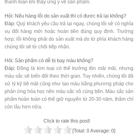
thanh toán khi thấy ưng ý về sản phẩm.
Hỏi:
Nếu hàng lỗi do sản xuất thì có được trả lại không?
Đáp:
Quý khách yêu cầu trả lại ngay, chúng tôi sẽ có nghĩa
vụ đổi hàng mới hoặc hoàn tiền đúng quy định. Trường
hợp: lỗi không phải do sản xuất mà do từ phía khách hàng
chúng tôi sẽ từ chối tiếp nhận.
Hỏi:
Sản phẩm có dễ bị bay màu không?
Đáp:
Đồng là kim loại có thể trường tồn mãi mãi, nhưng
màu sắc sẽ biến đổi theo thời gian. Tuy nhiên, chúng tôi đã
xử lý kỹ bề mặt cũng như tạo màu bằng phương pháp cho
phản ứng hóa học nền màu sắc vô cùng bền. Màu sắc sản
phẩm hoàn toàn có thể giữ nguyên từ 20-30 năm, thậm chí
còn lâu hơn nữa.
Click to rate this post!
[Total:
0
Average:
0
]