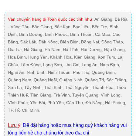
Vận chuyển hàng đi Toàn quốc các tỉnh như
: An Giang, Bà Rịa
- Vũng Tàu, Bắc Giang, Bắc Kạn, Bạc Liêu, Bến Tre, Bình
Định, Bình Dương, Bình Phước, Bình Thuận, Cà Mau, Cao
Bằng, Đắk Lắk, Đắk Nông, Điện Biên, Đồng Nai, Đồng Tháp,
Gia Lai, Hà Giang, Hà Nam, Hà Tĩnh, Hải Dương, Hậu Giang,
Hòa Bình, Hưng Yên, Khánh Hòa, Kiên Giang, Kon Tum, Lai
Châu, Lâm Đồng, Lạng Sơn, Lào Cai, Long An, Nam Định,
Nghệ An, Ninh Bình, Ninh Thuận, Phú Thọ, Quảng Bình,
Quảng Nam, Quảng Ngãi, Quảng Ninh, Quảng Trị, Sóc Trăng,
Sơn La, Tây Ninh, Thái Bình, Thái Nguyên, Thanh Hóa, Thừa
Thiên Huế, Tiền Giang, Trà Vinh, Tuyên Quang, Vĩnh Long,
Vĩnh Phúc, Yên Bái, Phú Yên, Cần Thơ, Đà Nẵng, Hải Phòng,
TP. Hồ Chí Minh.
Lưu ý
:
Để đặt hàng hoặc mua hàng quý khách hàng vui
lòng liên hệ cho chúng tôi theo địa chỉ
: