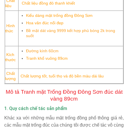
Chất
Chất liệu đồng đỏ thanh khiết
liệu
Kiểu dáng mặt trống đồng Đông Sơn
Hoa văn đúc nổi đẹp
Hình
Bề mặt dát vàng 9999 kết hợp phủ bóng 2k trong
thức
suốt
Đường kính 60cm
Kích
Tranh khổ vuông 89cm
thước
Chất
Chất lượng tốt, tuổi thọ và độ bền màu dài lâu
lượng
Mô tả Tranh mặt Trống Đồng Đông Sơn đúc dát
vàng 89cm
1. Quy cách chế tác sản phẩm
Khác xa với những mẫu
mặt trống đồng
phổ thông giá rẻ,
các mẫu mặt trống đúc của chúng tôi được chế tác vô cùng