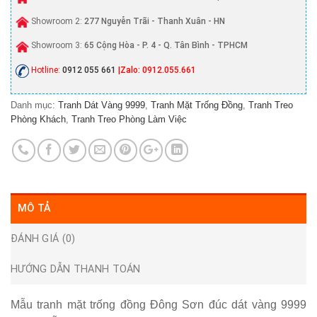
Showroom 2:
277 Nguyễn Trãi - Thanh Xuân - HN
Showroom 3:
65 Cộng Hòa - P. 4 - Q. Tân Bình - TPHCM
Hotline:
0912 055 661
|Zalo: 0912.055.661
Danh mục:
Tranh Dát Vàng 9999
,
Tranh Mặt Trống Đồng
,
Tranh Treo
Phòng Khách
,
Tranh Treo Phòng Làm Việc
MÔ TẢ
ĐÁNH GIÁ (0)
HƯỚNG DẪN THANH TOÁN
Mẫu tranh
mặt trống đồng Đông Sơn đúc dát vàng 9999