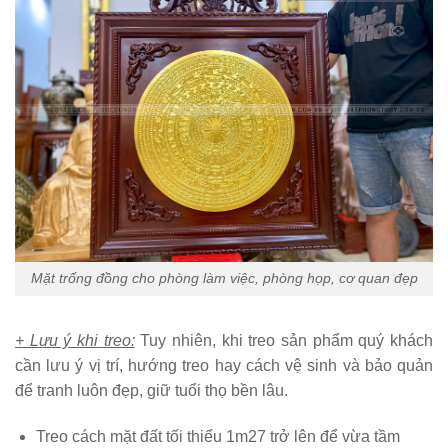
Mặt trống đồng cho phòng làm việc, phòng họp, cơ quan đẹp
+ Lưu ý khi treo:
Tuy nhiên, khi treo sản phẩm quý khách
cần lưu ý vị trí, hướng treo hay cách vệ sinh và bảo quản
để tranh luôn đẹp, giữ tuổi thọ bền lâu.
Treo cách mặt đất tối thiểu 1m27 trở lên để vừa tầm