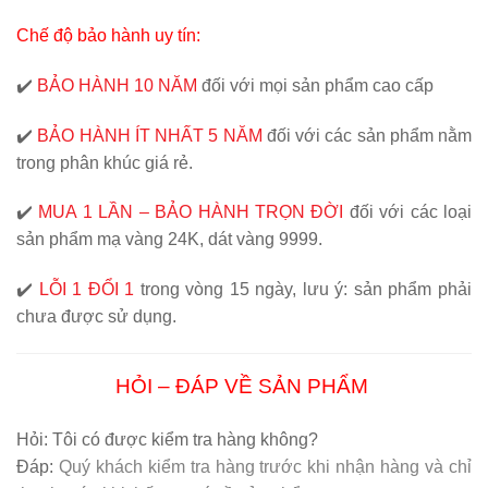
Chế độ bảo hành uy tín:
✔️
BẢO HÀNH 10 NĂM
đối với mọi sản phẩm cao cấp
✔️
BẢO HÀNH ÍT NHẤT 5 NĂM
đối với các sản phẩm nằm
trong phân khúc giá rẻ.
✔️
MUA 1 LẦN – BẢO HÀNH TRỌN ĐỜI
đối với các loại
sản phẩm mạ vàng 24K, dát vàng 9999.
✔️
LỖI 1 ĐỔI 1
trong vòng 15 ngày, lưu ý: sản phẩm phải
chưa được sử dụng.
HỎI – ĐÁP VỀ SẢN PHẨM
Hỏi:
Tôi có được kiểm tra hàng không?
Đáp:
Quý khách kiểm tra hàng trước khi nhận hàng và chỉ