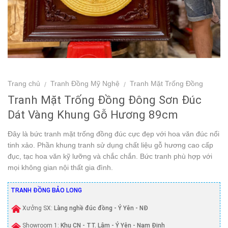
Trang chủ
Tranh Đồng Mỹ Nghệ
Tranh Mặt Trống Đồng
/
/
Tranh Mặt Trống Đồng Đông Sơn Đúc
Dát Vàng Khung Gỗ Hương 89cm
Đây là bức tranh mặt trống đồng đúc cực đẹp với hoa văn đúc nổi
tinh xảo. Phần khung tranh sử dụng chất liệu gỗ hương cao cấp
đục, tạc hoa văn kỹ lưỡng và chắc chắn. Bức tranh phù hợp với
mọi không gian nội thất gia đình.
TRANH ĐỒNG BẢO LONG
Xưởng SX:
Làng nghề đúc đồng - Ý Yên - NĐ
Showroom 1:
Khu CN - TT. Lâm - Ý Yên - Nam Định