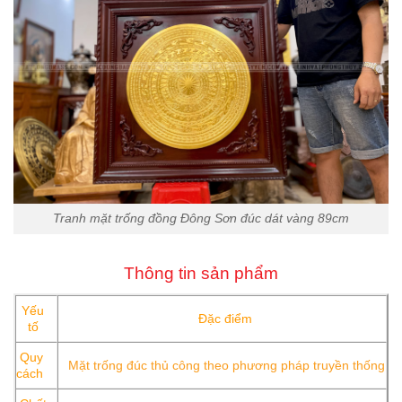
Tranh mặt trống đồng Đông Sơn đúc dát vàng 89cm
Thông tin sản phẩm
Yếu
Đặc điểm
tố
Quy
Mặt trống đúc thủ công theo phương pháp truyền thống
cách