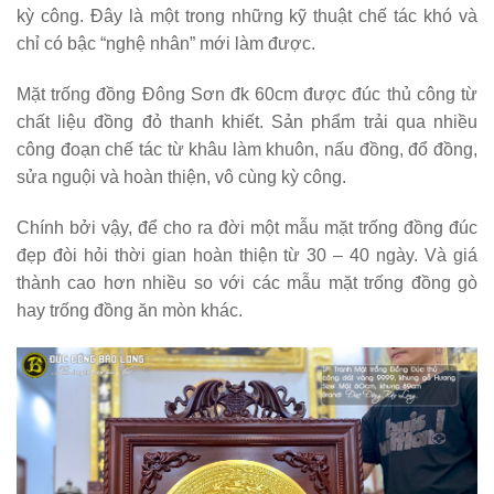
kỳ công. Đây là một trong những kỹ thuật chế tác khó và
chỉ có bậc “nghệ nhân” mới làm được.
Mặt trống đồng Đông Sơn đk 60cm được đúc thủ công từ
chất liệu đồng đỏ thanh khiết. Sản phẩm trải qua nhiều
công đoạn chế tác từ khâu làm khuôn, nấu đồng, đổ đồng,
sửa nguội và hoàn thiện, vô cùng kỳ công.
Chính bởi vậy, để cho ra đời một mẫu mặt trống đồng đúc
đẹp đòi hỏi thời gian hoàn thiện từ 30 – 40 ngày. Và giá
thành cao hơn nhiều so với các mẫu mặt trống đồng gò
hay trống đồng ăn mòn khác.