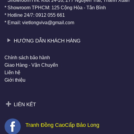
* Showroom HN: Kiot 14-16, 277 Nguyễn Trãi, Thanh Xuân
* Showroom TPHCM: 125 Cộng Hòa - Tân Bình
* Hotline 24/7: 0912 055 661
* Email: vietlongviva@gmail.com
HƯỚNG DẪN KHÁCH HÀNG
Chính sách bảo hành
Giao Hàng - Vận Chuyển
Liên hệ
Giới thiệu
LIÊN KẾT
Tranh Đồng CaoCấp Bảo Long