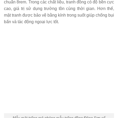
chuẩn 8rem. Trong các chất liệu, tranh đồng có độ bền cực
cao, giá trị sử dụng trường tồn cùng thời gian. Hơn thế,
mặt tranh được bảo vệ bằng kính trong suốt giúp chống bụi
bẩn và tác động ngoại lực tốt.
Mẫu mặt trống mô phỏng mẫu trống đồng Đông Sơn cổ