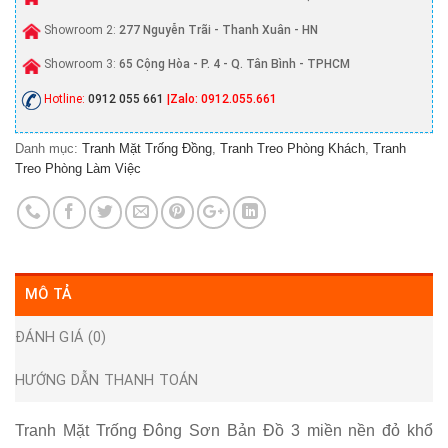
Showroom 2:
277 Nguyễn Trãi - Thanh Xuân - HN
Showroom 3:
65 Cộng Hòa - P. 4 - Q. Tân Bình - TPHCM
Hotline:
0912 055 661
|Zalo: 0912.055.661
Danh mục:
Tranh Mặt Trống Đồng
,
Tranh Treo Phòng Khách
,
Tranh
Treo Phòng Làm Việc
MÔ TẢ
ĐÁNH GIÁ (0)
HƯỚNG DẪN THANH TOÁN
Tranh Mặt Trống Đông Sơn Bản Đồ 3 miền nền đỏ khổ