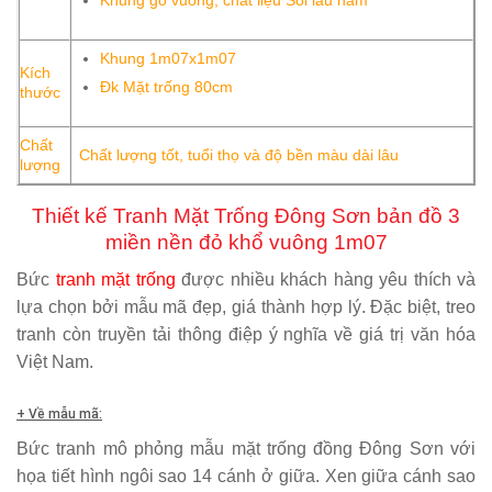
Khung 1m07x1m07
Kích
Đk Mặt trống 80cm
thước
Chất
Chất lượng tốt, tuổi thọ và độ bền màu dài lâu
lượng
Thiết kế Tranh Mặt Trống Đông Sơn bản đồ 3
miền nền đỏ khổ vuông 1m07
Bức
tranh mặt trống
được nhiều khách hàng yêu thích và
lựa chọn bởi mẫu mã đẹp, giá thành hợp lý. Đặc biệt, treo
tranh còn truyền tải thông điệp ý nghĩa về giá trị văn hóa
Việt Nam.
+ Về mẫu mã:
Bức tranh mô phỏng mẫu mặt trống đồng Đông Sơn với
họa tiết hình ngôi sao 14 cánh ở giữa. Xen giữa cánh sao