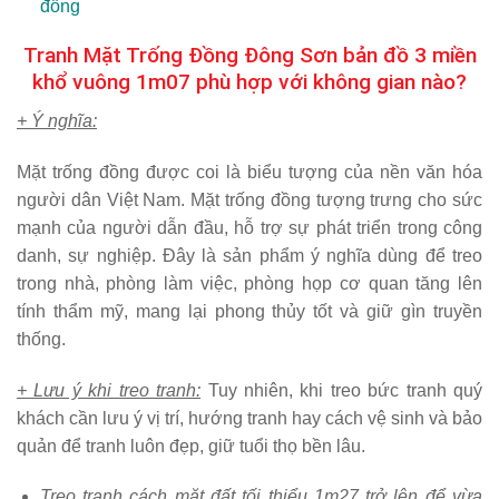
đồng
Tranh Mặt Trống Đồng Đông Sơn bản đồ 3 miền
khổ vuông 1m07 phù hợp với không gian nào?
+ Ý nghĩa:
Mặt trống đồng được coi là biểu tượng của nền văn hóa
người dân Việt Nam. Mặt trống đồng tượng trưng cho sức
mạnh của người dẫn đầu, hỗ trợ sự phát triển trong công
danh, sự nghiệp. Đây là sản phẩm ý nghĩa dùng để treo
trong nhà, phòng làm việc, phòng họp cơ quan tăng lên
tính thẩm mỹ, mang lại phong thủy tốt và giữ gìn truyền
thống.
+ Lưu ý khi treo tranh:
Tuy nhiên, khi treo bức tranh quý
khách cần lưu ý vị trí, hướng tranh hay cách vệ sinh và bảo
quản để tranh luôn đẹp, giữ tuổi thọ bền lâu.
Treo tranh cách mặt đất tối thiểu 1m27 trở lên để vừa