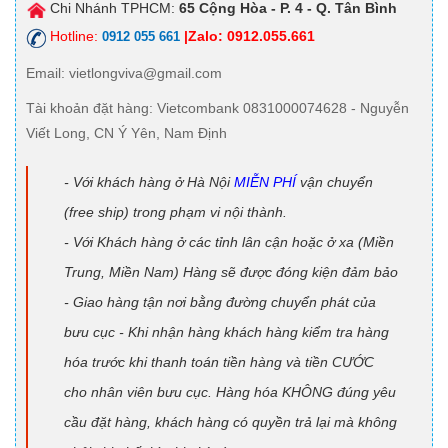
Chi Nhánh TPHCM:
65 Cộng Hòa - P. 4 - Q. Tân Bình
Hotline:
|Zalo: 0912.055.661
0912 055 661
Email
: vietlongviva@gmail.com
Tài khoản đặt hàng
: Vietcombank 0831000074628 - Nguyễn
Viết Long, CN Ý Yên, Nam Định
- Với khách hàng ở Hà Nội
MIỄN PHÍ
vận chuyển
(free ship) trong phạm vi nội thành.
- Với Khách hàng ở các tỉnh lân cận hoặc ở xa (Miền
Trung, Miền Nam) Hàng sẽ được đóng kiện đảm bảo
- Giao hàng tận nơi bằng đường chuyển phát của
bưu cục - Khi nhận hàng khách hàng kiểm tra hàng
hóa trước khi thanh toán tiền hàng và tiền CƯỚC
cho nhân viên bưu cục. Hàng hóa KHÔNG đúng yêu
cầu đặt hàng, khách hàng có quyền trả lại mà không