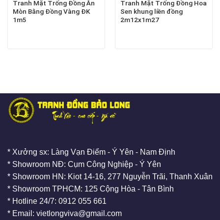
Tranh Mặt Trống Đồng Ăn
Tranh Mặt Trống Đồng Hoa
Mòn Bằng Đồng Vàng ĐK
Sen khung liền đồng
1m5
2m12x1m27
* Xưởng sx: Làng Vạn Điểm - Ý Yên - Nam Định
* Showroom NĐ: Cụm Công Nghiệp - Ý Yên
* Showroom HN: Kiot 14-16, 277 Nguyễn Trãi, Thanh Xuân
* Showroom TPHCM: 125 Cộng Hòa - Tân Bình
* Hotline 24/7: 0912 055 661
* Email: vietlongviva@gmail.com