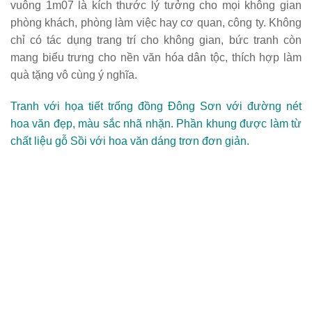
vuông 1m07 là kích thước lý tưởng cho mọi không gian
phòng khách, phòng làm việc hay cơ quan, công ty. Không
chỉ có tác dụng trang trí cho không gian, bức tranh còn
mang biểu trưng cho nền văn hóa dân tộc, thích hợp làm
quà tặng vô cùng ý nghĩa.
Tranh với họa tiết trống đồng Đông Sơn với đường nét
hoa văn đẹp, màu sắc nhã nhặn. Phần khung được làm từ
chất liệu gỗ Sồi với hoa văn dáng trơn đơn giản.