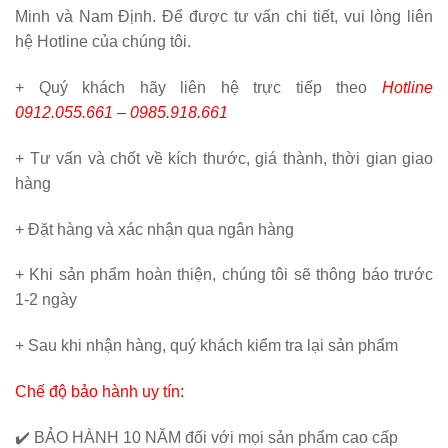
Minh và Nam Định. Để được tư vấn chi tiết, vui lòng liên
hệ Hotline của chúng tôi.
+ Quý khách hãy liên hệ trực tiếp theo
Hotline
0912.055.661 – 0985.918.661
+ Tư vấn và chốt về kích thước, giá thành, thời gian giao
hàng
+ Đặt hàng và xác nhận qua ngân hàng
+ Khi sản phẩm hoàn thiện, chúng tôi sẽ thông báo trước
1-2 ngày
+ Sau khi nhận hàng, quý khách kiểm tra lại sản phẩm
Chế độ bảo hành uy tín:
✔️
BẢO HÀNH 10 NĂM
đối với mọi sản phẩm cao cấp