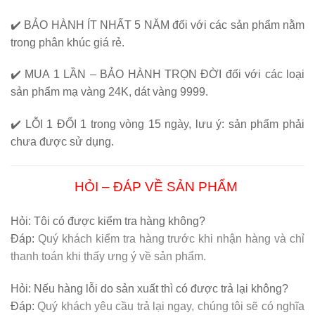
✔️
BẢO HÀNH ÍT NHẤT 5 NĂM
đối với các sản phẩm nằm
trong phân khúc giá rẻ.
✔️
MUA 1 LẦN – BẢO HÀNH TRỌN ĐỜI
đối với các loại
sản phẩm mạ vàng 24K, dát vàng 9999.
✔️
LỖI 1 ĐỔI 1
trong vòng 15 ngày, lưu ý: sản phẩm phải
chưa được sử dụng.
HỎI – ĐÁP VỀ SẢN PHẨM
Hỏi:
Tôi có được kiểm tra hàng không?
Đáp:
Quý khách kiểm tra hàng trước khi nhận hàng và chỉ
thanh toán khi thấy ưng ý về sản phẩm.
Hỏi:
Nếu hàng lỗi do sản xuất thì có được trả lại không?
Đáp:
Quý khách yêu cầu trả lại ngay, chúng tôi sẽ có nghĩa