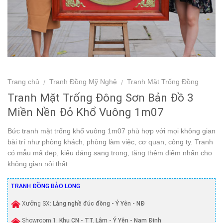
Trang chủ
Tranh Đồng Mỹ Nghệ
Tranh Mặt Trống Đồng
/
/
Tranh Mặt Trống Đông Sơn Bản Đồ 3
Miền Nền Đỏ Khổ Vuông 1m07
Bức tranh mặt trống khổ vuông 1m07 phù hợp với mọi không gian
bài trí như phòng khách, phòng làm việc, cơ quan, công ty. Tranh
có mẫu mã đẹp, kiểu dáng sang trọng, tăng thêm điểm nhấn cho
không gian nội thất.
TRANH ĐỒNG BẢO LONG
Xưởng SX:
Làng nghề đúc đồng - Ý Yên - NĐ
Showroom 1:
Khu CN - TT. Lâm - Ý Yên - Nam Định