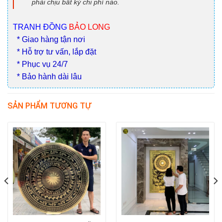
phải chịu bất kỳ chi phí nào.
TRANH ĐỒNG
BẢO LONG
* Giao hàng tận nơi
* Hỗ trợ tư vấn, lắp đặt
* Phục vụ 24/7
* Bảo hành dài lâu
SẢN PHẨM TƯƠNG TỰ