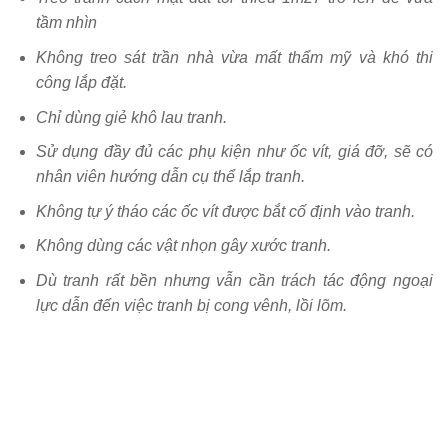
tầm nhìn
Không treo sát trần nhà vừa mất thẩm mỹ và khó thi
công lắp đặt.
Chỉ dùng giẻ khô lau tranh.
Sử dụng đầy đủ các phụ kiện như ốc vít, giá đỡ, sẽ có
nhân viên hướng dẫn cụ thể lắp tranh.
Không tự ý tháo các ốc vít được bắt cố định vào tranh.
Không dùng các vật nhọn gây xước tranh.
Dù tranh rất bền nhưng vẫn cần trách tác động ngoại
lực dẫn đến việc tranh bị cong vênh, lồi lõm.