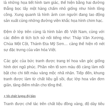
là những họa tiết hình tam giác, thể hiện bằng hai đường
thẳng bọc lấy một hàng chấm nhỏ giống như hình lông
công. Xung quanh là hình ảnh con người đang lao động
sản xuất cùng những đường viền khắc họa hình chim hạc.
Đệm ở lớp trên cùng là hình bản đồ Việt Nam, cùng với
các điểm di tích lịch sử nổi tiếng như: Tháp Văn Xương,
Chùa Một Cột, Thánh Địa Mỹ Sơn… càng thể hiện rõ nét
sự đặc trưng của văn hóa Việt.
Các góc của bức tranh được trang trí hoa văn góc giống
hình dơi ngũ phúc. Phần nền tô sơn màu đỏ càng làm nổi
bật cho chi tiết màu vàng mộc nhã nhặn. Tiếp đến, khung
tranh được làm từ chất liệu gỗ sồi, đục lớp hoa văn đơn
giản, tăng điểm nhấn cho tổng thể.
+ Về chất lượng độ bền
Tranh được chế tác trên chất liệu đồng vàng, độ dày tiêu