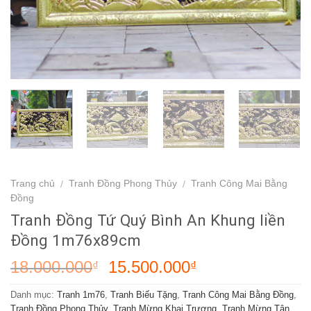
Trang chủ
Tranh Đồng Phong Thủy
Tranh Công Mai Bằng
/
/
Đồng
Tranh Đồng Tứ Quý Bình An Khung liền
Đồng 1m76x89cm
18.000.000
15.500.000
₫
₫
Danh mục:
Tranh 1m76
,
Tranh Biếu Tặng
,
Tranh Công Mai Bằng Đồng
,
Tranh Đồng Phong Thủy
,
Tranh Mừng Khai Trương
,
Tranh Mừng Tân