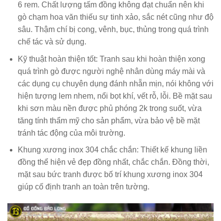
6 rem. Chất lượng tấm đồng không đạt chuẩn nên khi
gò chạm hoa văn thiếu sự tinh xảo, sắc nét cũng như độ
sâu. Thậm chí bị cong, vênh, bục, thủng trong quá trình
chế tác và sử dụng.
Kỹ thuật hoàn thiện tốt
: Tranh sau khi hoàn thiện xong
quá trình gò được người nghệ nhân dùng máy mài và
các dụng cụ chuyên dụng đánh nhẵn mịn, nói không với
hiện tượng lem nhem, nổi bọt khí, vết rỗ, lỗi. Bề mặt sau
khi sơn màu nền được phủ phóng 2k trong suốt, vừa
tăng tính thẩm mỹ cho sản phẩm, vừa bảo vệ bề mặt
tránh tác động của môi trường.
Khung xương inox 304 chắc chắn
: Thiết kế khung liền
đồng thể hiện vẻ đẹp đồng nhất, chắc chắn. Đồng thời,
mặt sau bức tranh được bố trí khung xương inox 304
giúp cố định tranh an toàn trên tường.