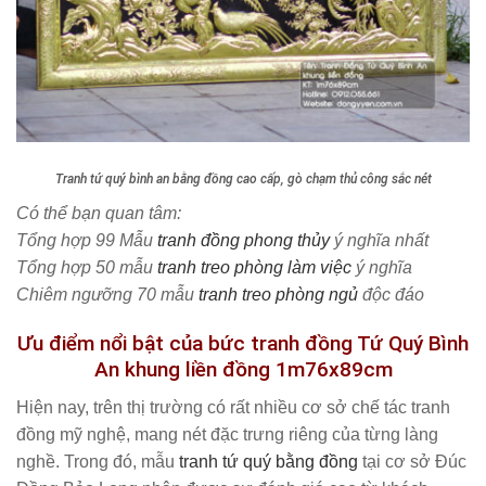
Tranh tứ quý bình an bằng đồng cao cấp, gò chạm thủ công sắc nét
Có thể bạn quan tâm:
Tổng hợp 99 Mẫu
tranh đồng phong thủy
ý nghĩa nhất
Tổng hợp 50 mẫu
tranh treo phòng làm việc
ý nghĩa
Chiêm ngưỡng 70 mẫu
tranh treo phòng ngủ
độc đáo
Ưu điểm nổi bật của bức
tranh đồng Tứ Quý Bình
An khung liền đồng 1m76x89cm
Hiện nay, trên thị trường có rất nhiều cơ sở chế tác tranh
đồng mỹ nghệ, mang nét đặc trưng riêng của từng làng
nghề. Trong đó, mẫu
tranh tứ quý bằng đồng
tại cơ sở Đúc