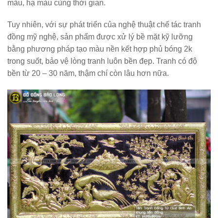
màu, hạ màu cùng thời gian.
Tuy nhiên, với sự phát triển của nghệ thuật chế tác tranh
đồng mỹ nghệ, sản phẩm được xử lý bề mặt kỹ lưỡng
bằng phương pháp tạo màu nền kết hợp phủ bóng 2k
trong suốt, bảo vệ lòng tranh luôn bền đẹp. Tranh có độ
bền từ 20 – 30 năm, thậm chí còn lâu hơn nữa.