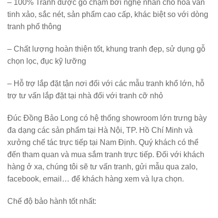
– 100% Tranh được gò chạm bởi nghệ nhân cho hoa văn
tinh xảo, sắc nét, sản phẩm cao cấp, khác biệt so với dòng
tranh phổ thông
– Chất lượng hoàn thiện tốt, khung tranh đẹp, sử dụng gỗ
chọn lọc, đục kỹ lưỡng
– Hỗ trợ lắp đặt tận nơi đối với các mẫu tranh khổ lớn, hỗ
trợ tư vấn lắp đặt tại nhà đối với tranh cỡ nhỏ
Đúc Đồng Bảo Long có hệ thống showroom lớn trưng bày
đa dạng các sản phẩm tại Hà Nội, TP. Hồ Chí Minh và
xưởng chế tác trực tiếp tại Nam Định. Quý khách có thể
đến tham quan và mua sắm tranh trực tiếp. Đối với khách
hàng ở xa, chúng tôi sẽ tư vấn tranh, gửi mẫu qua zalo,
facebook, email… để khách hàng xem và lựa chọn.
Chế độ bảo hành tốt nhất: