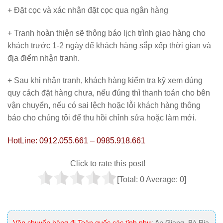
+ Đặt cọc và xác nhận đặt cọc qua ngân hàng
+ Tranh hoàn thiện sẽ thông báo lịch trình giao hàng cho
khách trước 1-2 ngày để khách hàng sắp xếp thời gian và
địa điểm nhận tranh.
+ Sau khi nhận tranh, khách hàng kiểm tra kỹ xem đúng
quy cách đặt hàng chưa, nếu đúng thì thanh toán cho bên
vận chuyển, nếu có sai lệch hoặc lỗi khách hàng thông
báo cho chúng tôi để thu hồi chỉnh sửa hoặc làm mới.
HotLine: 0912.055.661 – 0985.918.661
Click to rate this post!
[Total:
0
Average:
0
]
Vận chuyển hàng đi Toàn quốc các tỉnh như
: An Giang, Bà Rịa