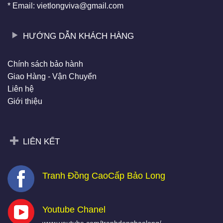
* Email: vietlongviva@gmail.com
HƯỚNG DẪN KHÁCH HÀNG
Chính sách bảo hành
Giao Hàng - Vận Chuyển
Liên hệ
Giới thiệu
LIÊN KẾT
Tranh Đồng CaoCấp Bảo Long
Youtube Chanel
www.youtube.com/tranhdongbaolong/