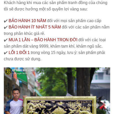
Khách hàng khi mua các sản phẩm tranh đồng của chúng
tôi sẽ được hưởng một số quyền lợi vàng sau:
✔️
BẢO HÀNH 10 NĂM
đối với mọi sản phẩm cao cấp
✔️
BẢO HÀNH ÍT NHẤT 5 NĂM
đối với các sản phẩm nằm
trong phân khúc giá rẻ.
✔️
MUA 1 LẦN – BẢO HÀNH TRỌN ĐỜI
đối với các loại
sản phẩm dát vàng 9999, khảm tam khí, khảm ngũ sắc.
✔️
LỖI 1 ĐỔI 1
trong vòng 15 ngày, lưu ý: sản phẩm phải
chưa được sử dụng.