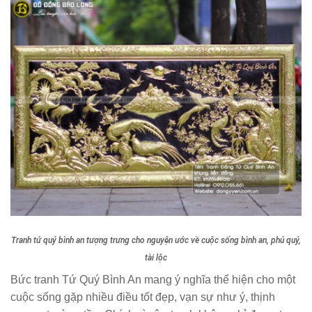
Tranh tứ quý bình an tượng trưng cho nguyện ước về cuộc sống bình an, phú quý,
tài lộc
Bức tranh Tứ Quý Bình An mang ý nghĩa thể hiện cho một
cuộc sống gặp nhiều điều tốt đẹp, vạn sự như ý, thịnh