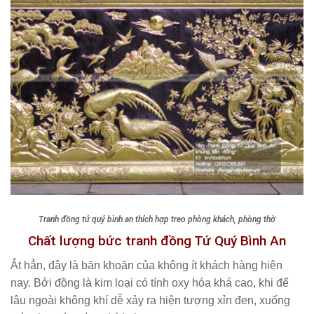
Tranh đồng tứ quý bình an thích hợp treo phòng khách, phòng thờ
Chất lượng bức tranh đồng Tứ Quý Bình An
Ắt hẳn, đây là băn khoăn của không ít khách hàng hiện
nay. Bởi đồng là kim loại có tính oxy hóa khá cao, khi để
lâu ngoài không khí dễ xảy ra hiện tượng xỉn đen, xuống