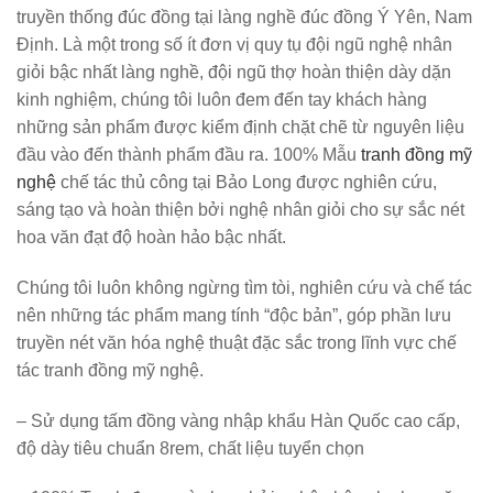
truyền thống đúc đồng tại làng nghề đúc đồng Ý Yên, Nam
Định. Là một trong số ít đơn vị quy tụ đội ngũ nghệ nhân
giỏi bậc nhất làng nghề, đội ngũ thợ hoàn thiện dày dặn
kinh nghiệm, chúng tôi luôn đem đến tay khách hàng
những sản phẩm được kiểm định chặt chẽ từ nguyên liệu
đầu vào đến thành phẩm đầu ra. 100% Mẫu
tranh đồng mỹ
nghệ
chế tác thủ công tại Bảo Long được nghiên cứu,
sáng tạo và hoàn thiện bởi nghệ nhân giỏi cho sự sắc nét
hoa văn đạt độ hoàn hảo bậc nhất.
Chúng tôi luôn không ngừng tìm tòi, nghiên cứu và chế tác
nên những tác phẩm mang tính “độc bản”, góp phần lưu
truyền nét văn hóa nghệ thuật đặc sắc trong lĩnh vực chế
tác tranh đồng mỹ nghệ.
– Sử dụng tấm đồng vàng nhập khẩu Hàn Quốc cao cấp,
độ dày tiêu chuẩn 8rem, chất liệu tuyển chọn