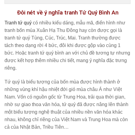
Đôi nét về ý nghĩa tranh Tứ Quý Bình An
Tranh tứ quý
có nhiều kiểu dáng, mẫu mã, điển hình như
tranh bốn mùa Xuân Hạ Thu Đông hay còn được gọi là
tranh tứ quý Tùng, Cúc, Trúc, Mai. Tranh thường được
tách theo dạng rời 4 bức, đôi khi được gộp vào cùng 1
bức. Hoặc tranh tứ quý bình an với chủ đề tương tự nhưng
được kết hợp thêm nhiều chi tiết, mang ý nghĩa đặc trưng
riêng.
Tứ quý là biểu tượng của bốn mùa được hình thành ở
những vùng khí hậu nhiệt đới gió mùa châu Á như Việt
Nam. Vốn có nguồn gốc từ Trung Hoa, trải qua thời gian,
nhờ sự giao thoa văn hóa, tứ quý đã được nâng lên thành
một biểu tượng nghệ thuật của nhiều nền văn hóa khác
nhau, không chỉ riêng của Việt Nam và Trung Hoa mà còn
cả của Nhật Bản, Triều Tiên…