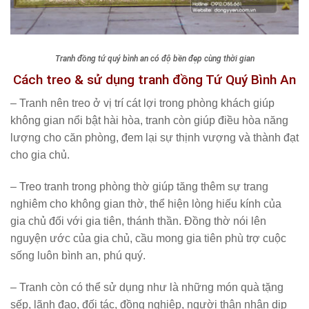
Tranh đồng tứ quý bình an có độ bền đẹp cùng thời gian
Cách treo & sử dụng tranh đồng Tứ Quý Bình An
– Tranh nên treo ở vị trí cát lợi trong phòng khách giúp
không gian nổi bật hài hòa, tranh còn giúp điều hòa năng
lượng cho căn phòng, đem lại sự thịnh vượng và thành đạt
cho gia chủ.
– Treo tranh trong phòng thờ giúp tăng thêm sự trang
nghiêm cho không gian thờ, thể hiện lòng hiếu kính của
gia chủ đối với gia tiên, thánh thần. Đồng thờ nói lên
nguyện ước của gia chủ, cầu mong gia tiên phù trợ cuộc
sống luôn bình an, phú quý.
– Tranh còn có thể sử dụng như là những món quà tặng
sếp, lãnh đạo, đối tác, đồng nghiệp, người thân nhân dịp