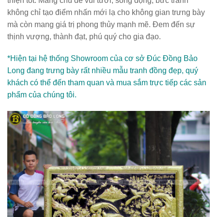
thiện tốt. Mang chủ đề vui tươi, sống động, bức tranh
không chỉ tạo điểm nhấn mới lạ cho không gian trưng bày
mà còn mang giá trị phong thủy mạnh mẽ. Đem đến sự
thịnh vượng, thành đạt, phú quý cho gia đạo.
*Hiện tại hệ thống Showroom của cơ sở Đúc Đồng Bảo
Long đang trưng bày rất nhiều mẫu tranh đồng đẹp, quý
khách có thể đến tham quan và mua sắm trực tiếp các sản
phẩm của chúng tôi.