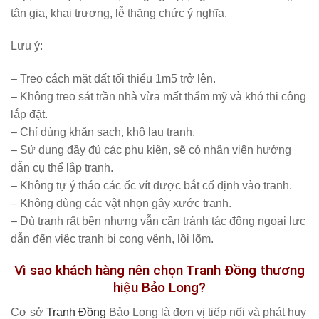
tân gia, khai trương, lễ thăng chức ý nghĩa.
Lưu ý:
– Treo cách mặt đất tối thiểu 1m5 trở lên.
– Không treo sát trần nhà vừa mất thẩm mỹ và khó thi công
lắp đặt.
– Chỉ dùng khăn sạch, khô lau tranh.
– Sử dụng đầy đủ các phụ kiện, sẽ có nhân viên hướng
dẫn cụ thể lắp tranh.
– Không tự ý tháo các ốc vít được bắt cố định vào tranh.
– Không dùng các vật nhọn gây xước tranh.
– Dù tranh rất bền nhưng vẫn cần tránh tác động ngoại lực
dẫn đến việc tranh bị cong vênh, lồi lõm.
Vì sao khách hàng nên chọn Tranh Đồng thương
hiệu Bảo Long?
Cơ sở
Tranh Đồng
Bảo Long là đơn vị tiếp nối và phát huy