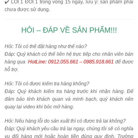
✔️
LỖI 1 ĐỔI 1
trong vòng 15 ngày, lưu ý: sản phẩm phải
chưa được sử dụng.
HỎI – ĐÁP VỀ SẢN PHẨM!!!
Hỏi:
Tôi có thể đặt hàng như thế nào?
Đáp: Quý khách có thể liên hệ trực tiếp cho nhân viên bán
hàng qua
HotLine: 0912.055.661 – 0985.918.661
để được
hỗ trợ.
Hỏi:
Tôi có được kiểm tra hàng không?
Đáp: Quý khách kiểm tra hàng trước khi nhận hàng. Để
đảm bảo tính khách quan và minh bạch, quý khách nên
quay lại video khi bóc mở hàng.
Hỏi:
Nếu hàng lỗi do sản xuất thì có được trả lại không?
Đáp: Quý khách yêu cầu trả lại ngay, chúng tôi sẽ có nghĩa
vụ đổi hàng mới hoặc hoàn tiền đúng quy định. Trường