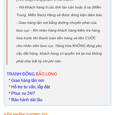
- Với Khách hàng ở các tỉnh lân cận hoặc ở xa (Miền
Trung, Miền Nam) Hàng sẽ được đóng kiện đảm bảo
- Giao hàng tận nơi bằng đường chuyển phát của
bưu cục - Khi nhận hàng khách hàng kiểm tra hàng
hóa trước khi thanh toán tiền hàng và tiền CƯỚC
cho nhân viên bưu cục. Hàng hóa KHÔNG đúng yêu
cầu đặt hàng, khách hàng có quyền trả lại mà không
phải chịu bất kỳ chi phí nào.
TRANH ĐỒNG
BẢO LONG
* Giao hàng tận nơi
* Hỗ trợ tư vấn, lắp đặt
* Phục vụ 24/7
* Bảo hành dài lâu
SẢN PHẨM TƯƠNG TỰ