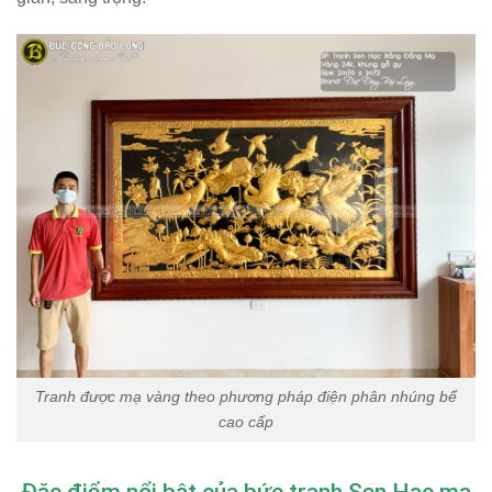
Tranh được mạ vàng theo phương pháp điện phân nhúng bể
cao cấp
Đặc điểm nổi bật của bức tranh Sen Hạc mạ