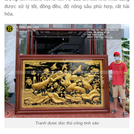
được xử lý tốt, đồng đều, độ nông sâu phù hợp, rất hài
hòa.
Tranh được đúc thủ công tinh xảo