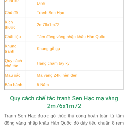
Xuất xứ
Định
Chủ đề
Tranh Sen Hạc
Kích
2m76x1m72
thước
Chất liệu
Tấm đồng vàng nhập khẩu Hàn Quốc
Khung
Khung gỗ gụ
tranh
Quy cách
Hàng chạm tay kỹ
chế tác
Màu sắc
Mạ vàng 24k, nền đen
Bảo hành
5 Năm
Quy cách chế tác tranh Sen Hạc mạ vàng
2m76x1m72
Tranh Sen Hạc được gò thúc thủ công hoàn toàn từ tấm
đồng vàng nhập khẩu Hàn Quốc, độ dày tiêu chuẩn 8 rem