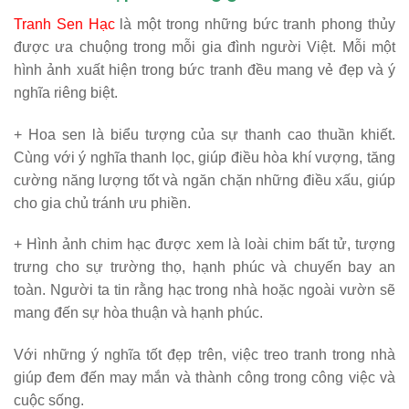
Tranh Sen Hạc
là một trong những bức tranh phong thủy
được ưa chuộng trong mỗi gia đình người Việt. Mỗi một
hình ảnh xuất hiện trong bức tranh đều mang vẻ đẹp và ý
nghĩa riêng biệt.
+ Hoa sen là biểu tượng của sự thanh cao thuần khiết.
Cùng với ý nghĩa thanh lọc, giúp điều hòa khí vượng, tăng
cường năng lượng tốt và ngăn chặn những điều xấu, giúp
cho gia chủ tránh ưu phiền.
+ Hình ảnh chim hạc được xem là loài chim bất tử, tượng
trưng cho sự trường thọ, hạnh phúc và chuyến bay an
toàn. Người ta tin rằng hạc trong nhà hoặc ngoài vườn sẽ
mang đến sự hòa thuận và hạnh phúc.
Với những ý nghĩa tốt đẹp trên, việc treo tranh trong nhà
giúp đem đến may mắn và thành công trong công việc và
cuộc sống.