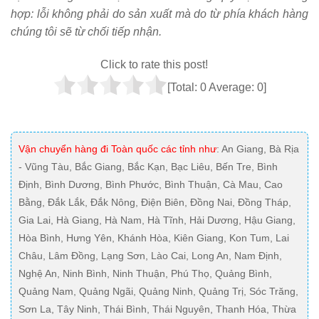
hợp: lỗi không phải do sản xuất mà do từ phía khách hàng
chúng tôi sẽ từ chối tiếp nhận.
Click to rate this post!
[Total:
0
Average:
0
]
Vận chuyển hàng đi Toàn quốc các tỉnh như
: An Giang, Bà Rịa
- Vũng Tàu, Bắc Giang, Bắc Kạn, Bạc Liêu, Bến Tre, Bình
Định, Bình Dương, Bình Phước, Bình Thuận, Cà Mau, Cao
Bằng, Đắk Lắk, Đắk Nông, Điện Biên, Đồng Nai, Đồng Tháp,
Gia Lai, Hà Giang, Hà Nam, Hà Tĩnh, Hải Dương, Hậu Giang,
Hòa Bình, Hưng Yên, Khánh Hòa, Kiên Giang, Kon Tum, Lai
Châu, Lâm Đồng, Lạng Sơn, Lào Cai, Long An, Nam Định,
Nghệ An, Ninh Bình, Ninh Thuận, Phú Thọ, Quảng Bình,
Quảng Nam, Quảng Ngãi, Quảng Ninh, Quảng Trị, Sóc Trăng,
Sơn La, Tây Ninh, Thái Bình, Thái Nguyên, Thanh Hóa, Thừa