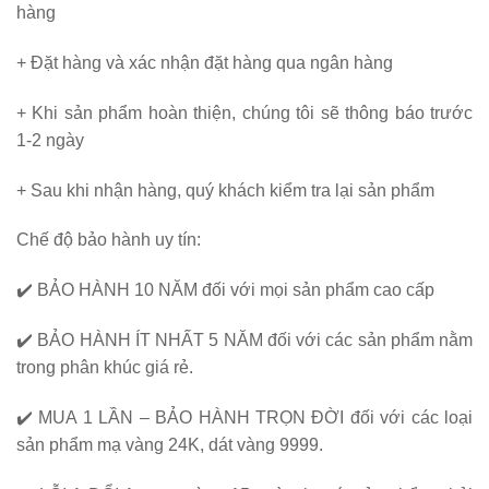
hàng
+ Đặt hàng và xác nhận đặt hàng qua ngân hàng
+ Khi sản phẩm hoàn thiện, chúng tôi sẽ thông báo trước
1-2 ngày
+ Sau khi nhận hàng, quý khách kiểm tra lại sản phẩm
Chế độ bảo hành uy tín:
✔️
BẢO HÀNH 10 NĂM
đối với mọi sản phẩm cao cấp
✔️
BẢO HÀNH ÍT NHẤT 5 NĂM
đối với các sản phẩm nằm
trong phân khúc giá rẻ.
✔️
MUA 1 LẦN – BẢO HÀNH TRỌN ĐỜI
đối với các loại
sản phẩm mạ vàng 24K, dát vàng 9999.