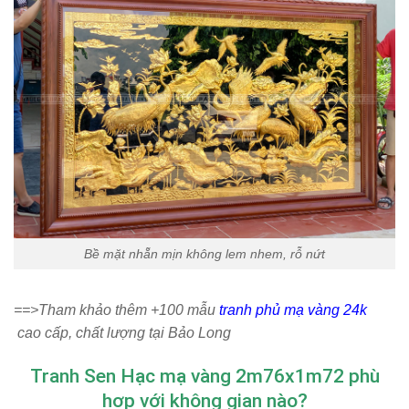
Bề mặt nhẵn mịn không lem nhem, rỗ nứt
==>Tham khảo thêm +100 mẫu
tranh phủ mạ vàng 24k
cao cấp, chất lượng tại Bảo Long
Tranh Sen Hạc mạ vàng 2m76x1m72 phù
hợp với không gian nào?