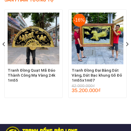
-16%
Tranh Đồng Quạt Mã Đáo
Tranh Đồng Đại Bàng Dát
Thành Công Mạ Vàng 24k
Vàng, Dát Bạc khung Gõ Đỏ
1m55
1m55x1m07
42.000.000
₫
35.200.000
₫