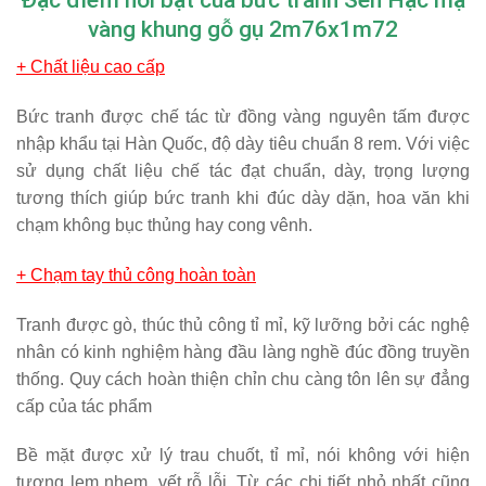
vàng khung gỗ gụ 2m76x1m72
+ Chất liệu cao cấp
Bức tranh được chế tác từ đồng vàng nguyên tấm được
nhập khẩu tại Hàn Quốc, độ dày tiêu chuẩn 8 rem. Với việc
sử dụng chất liệu chế tác đạt chuẩn, dày, trọng lượng
tương thích giúp bức tranh khi đúc dày dặn, hoa văn khi
chạm không bục thủng hay cong vênh.
+ Chạm tay thủ công hoàn toàn
Tranh được gò, thúc thủ công tỉ mỉ, kỹ lưỡng bởi các nghệ
nhân có kinh nghiệm hàng đầu làng nghề đúc đồng truyền
thống. Quy cách hoàn thiện chỉn chu càng tôn lên sự đẳng
cấp của tác phẩm
Bề mặt được xử lý trau chuốt, tỉ mỉ, nói không với hiện
tượng lem nhem, vết rỗ lỗi. Từ các chi tiết nhỏ nhất cũng