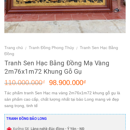
Trang chủ
Tranh Đồng Phong Thủy
Tranh Sen Hạc Bằng
/
/
Đồng
Tranh Sen Hạc Bằng Đồng Mạ Vàng
2m76x1m72 Khung Gỗ Gụ
110.000.000
98.900.000
₫
₫
Tác phẩm tranh Sen Hạc mạ vàng 2m76x1m72 khung gỗ gụ là
sản phẩm cao cấp, chất lượng nhất tại bảo Long mang vẻ đẹp
sang trọng, tinh tế
TRANH ĐỒNG BẢO LONG
Xưởng SX:
Làng nghề đúc đồng - Ý Yên - NĐ