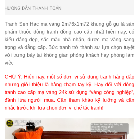
HƯỚNG DẪN THANH TOÁN
Tranh Sen Hạc mạ vàng 2m76x1m72 khung gỗ gụ là sản
phẩm thuộc dòng tranh đồng cao cấp nhất hiện nay, có
kiểu dáng đẹp, sắc màu nhã nhặn, được mạ vàng sang
trọng và đẳng cấp. Bức tranh trở thánh sự lựa chọn tuyệt
vời trưng bày tại không gian phòng khách hay phòng làm
việc
CHÚ Ý: Hiện nay, một số đơn vị sử dụng tranh hàng dập
nhưng giới thiệu là hàng chạm tay kỹ. Hay đối với dòng
tranh cao cấp mạ vàng 24k sử dụng “vàng công nghiệp”,
đánh lừa người mua. Cần tham khảo kỹ lưỡng và cân
nhắc trước khi lựa chọn đơn vị chế tác tranh!