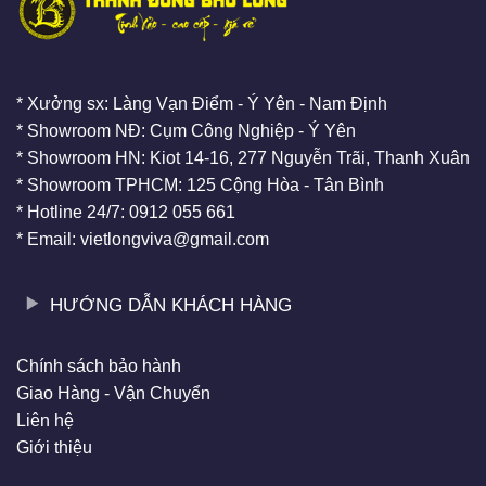
* Xưởng sx: Làng Vạn Điểm - Ý Yên - Nam Định
* Showroom NĐ: Cụm Công Nghiệp - Ý Yên
* Showroom HN: Kiot 14-16, 277 Nguyễn Trãi, Thanh Xuân
* Showroom TPHCM: 125 Cộng Hòa - Tân Bình
* Hotline 24/7: 0912 055 661
* Email: vietlongviva@gmail.com
HƯỚNG DẪN KHÁCH HÀNG
Chính sách bảo hành
Giao Hàng - Vận Chuyển
Liên hệ
Giới thiệu