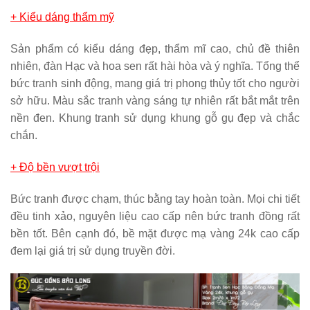
+ Kiểu dáng thẩm mỹ
Sản phẩm có kiểu dáng đẹp, thẩm mĩ cao, chủ đề thiên
nhiên, đàn Hạc và hoa sen rất hài hòa và ý nghĩa. Tổng thể
bức tranh sinh động, mang giá trị phong thủy tốt cho người
sở hữu. Màu sắc tranh vàng sáng tự nhiên rất bắt mắt trên
nền đen. Khung tranh sử dụng khung gỗ gụ đẹp và chắc
chắn.
+ Độ bền vượt trội
Bức tranh được chạm, thúc bằng tay hoàn toàn. Mọi chi tiết
đều tinh xảo, nguyên liệu cao cấp nên bức tranh đồng rất
bền tốt. Bên cạnh đó, bề mặt được mạ vàng 24k cao cấp
đem lại giá trị sử dụng truyền đời.