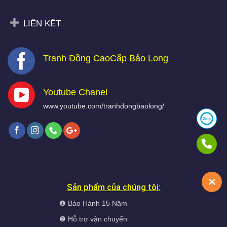
LIÊN KẾT
Tranh Đồng CaoCấp Bảo Long
Youtube Chanel
www.youtube.com/tranhdongbaolong/
Sản phẩm của chúng tôi:
❶ Bảo Hành 15 Năm
❷ Hỗ trợ vận chuyển