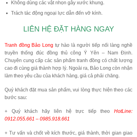
Không dùng các vật nhọn gây xước khung.
Trách tác động ngoại lực dẫn đến vỡ kính.
LIÊN HỆ ĐẶT HÀNG NGAY
Tranh đồng Bảo Long
tự hào là người tiếp nối làng nghề
truyền thống đúc đồng thủ công Ý Yên – Nam Định.
Chuyên cung cấp các sản phẩm tranh đồng có chất lượng
cao đi cùng giá thành hợp lý. Ngoài ra, Bảo Long còn nhận
làm theo yêu cầu của khách hàng, giá cả phải chăng.
Quý khách đặt mua sản phẩm, vui lòng thực hiện theo các
bước sau:
+ Quý khách hãy liên hệ trực tiếp theo
HotLine:
0912.055.661 – 0985.918.661
+ Tư vấn và chốt về kích thước, giá thành, thời gian giao