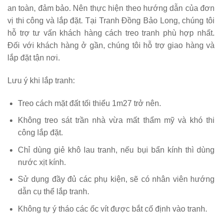
an toàn, đảm bảo. Nên thực hiện theo hướng dẫn của đơn
vị thi công và lắp đặt. Tại Tranh
Đồng Bảo Long
, chúng tôi
hỗ trợ tư vấn khách hàng cách treo tranh phù hợp nhất.
Đối với khách hàng ở gần, chúng tôi hỗ trợ giao hàng và
lắp đặt tận nơi.
Lưu ý khi lắp tranh:
Treo cách mặt đất tối thiểu 1m27 trở nên.
Không treo sát trần nhà vừa mất thẩm mỹ và khó thi
công lắp đặt.
Chỉ dùng giẻ khô lau tranh, nếu bụi bẩn kính thì dùng
nước xịt kính.
Sử dụng đầy đủ các phụ kiện, sẽ có nhân viên hướng
dẫn cụ thể lắp tranh.
Không tự ý tháo các ốc vít được bắt cố định vào tranh.