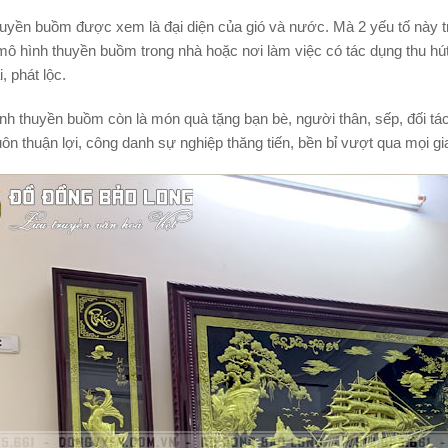
uyền buồm được xem là đại diện của gió và nước. Mà 2 yếu tố này tr
ô hình thuyền buồm trong nhà hoặc nơi làm việc có tác dụng thu hút 
i, phát lộc.
anh thuyền buồm còn là món quà tặng bạn bè, người thân, sếp, đối tá
uôn thuận lợi, công danh sự nghiệp thăng tiến, bền bỉ vượt qua mọi gi