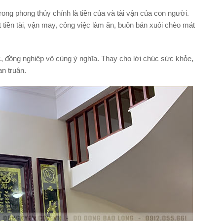
ong phong thủy chính là tiền của và tài vận của con người.
tiền tài, vận may, công việc làm ăn, buôn bán xuôi chèo mát
c, đồng nghiệp vô cùng ý nghĩa. Thay cho lời chúc sức khỏe,
an truân.