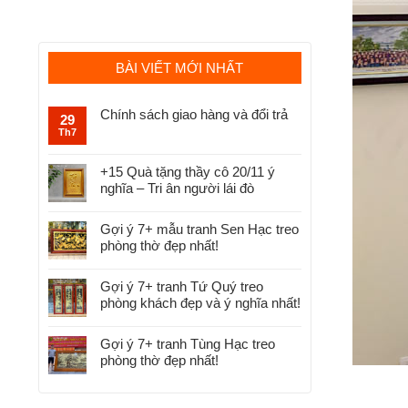
BÀI VIẾT MỚI NHẤT
Chính sách giao hàng và đổi trả
29
Th7
+15 Quà tặng thầy cô 20/11 ý
nghĩa – Tri ân người lái đò
Gợi ý 7+ mẫu tranh Sen Hạc treo
phòng thờ đẹp nhất!
Gợi ý 7+ tranh Tứ Quý treo
phòng khách đẹp và ý nghĩa nhất!
Gợi ý 7+ tranh Tùng Hạc treo
phòng thờ đẹp nhất!