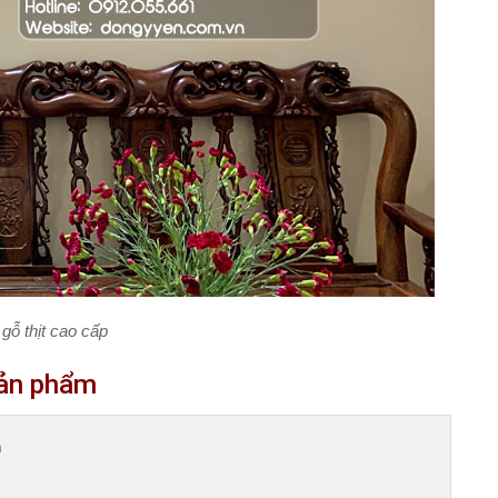
ỗ thịt cao cấp
 sản phẩm

