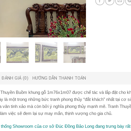
ĐÁNH GIÁ (0)
HƯỚNG DẪN THANH TOÁN
g Thuyền Buồm khung gỗ 1m76x1m07
được chế tác và lắp đặt cho kh
y là một trong những bức tranh phong thủy “đắt khách” nhất tại cơ
a văn tinh xảo mà còn bởi ý nghĩa phong thủy mạnh mẽ. Tranh Thuy
làm việc sẽ đem lại sự may mắn, thịnh vượng cho gia chủ.
hệ thống Showroom của cơ sở Đúc Đồng Bảo Long đang trưng bày rất