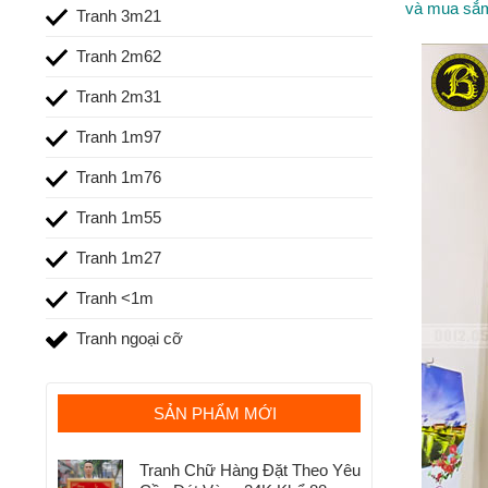
và mua sắm
Tranh 3m21
Tranh 2m62
Tranh 2m31
Tranh 1m97
Tranh 1m76
Tranh 1m55
Tranh 1m27
Tranh <1m
Tranh ngoại cỡ
SẢN PHẨM MỚI
Tranh Chữ Hàng Đặt Theo Yêu