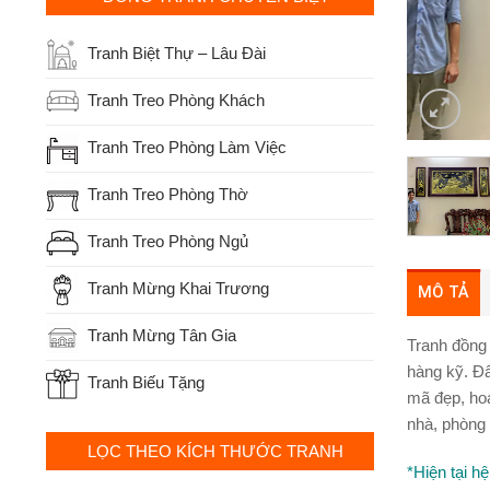
Tranh Biệt Thự – Lâu Đài
Tranh Treo Phòng Khách
Tranh Treo Phòng Làm Việc
Tranh Treo Phòng Thờ
Tranh Treo Phòng Ngủ
Tranh Mừng Khai Trương
MÔ TẢ
Tranh Mừng Tân Gia
Tranh đồn
hàng kỹ. Đâ
Tranh Biếu Tặng
mã đẹp, ho
nhà, phòng 
LỌC THEO KÍCH THƯỚC TRANH
*Hiện tại 