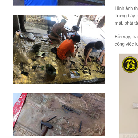
Hình ảnh th
Trưng bày m
mái, phát tà
Bởi vậy, tr
công việc l