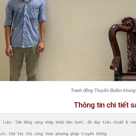
Tranh đồng Thuyền Buồm khung g
Thông tin chi tiết
n liệu
: Tấm đồng vàng nhập khẩu Hàn Quốc, độ dày tiêu chuẩn 8 rem
ách
: Chế tác thủ công theo phương pháp truyền thống
