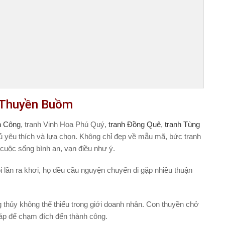
h Thuyền Buồm
h Công
, tranh Vinh Hoa Phú Quý,
tranh Đồng Quê
,
tranh Tùng
 yêu thích và lựa chọn. Không chỉ đẹp về mẫu mã, bức tranh
 cuộc sống bình an, vạn điều như ý.
i lần ra khơi, họ đều cầu nguyện chuyến đi gặp nhiều thuận
 thủy không thể thiếu trong giới doanh nhân. Con thuyền chở
táp để chạm đích đến thành công.