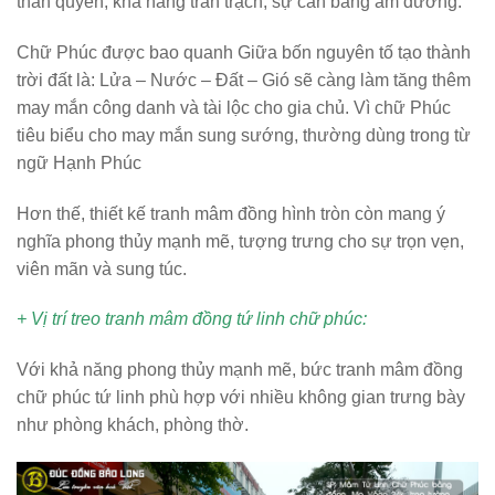
thần quyền, khả năng trấn trạch, sự cân bằng âm dương.
Chữ Phúc được bao quanh Giữa bốn nguyên tố tạo thành
trời đất là: Lửa – Nước – Đất – Gió sẽ càng làm tăng thêm
may mắn công danh và tài lộc cho gia chủ. Vì chữ Phúc
tiêu biểu cho may mắn sung sướng, thường dùng trong từ
ngữ Hạnh Phúc
Hơn thế, thiết kế tranh mâm đồng hình tròn còn mang ý
nghĩa phong thủy mạnh mẽ, tượng trưng cho sự trọn vẹn,
viên mãn và sung túc.
+ Vị trí treo tranh mâm đồng tứ linh chữ phúc:
Với khả năng phong thủy mạnh mẽ, bức tranh mâm đồng
chữ phúc tứ linh phù hợp với nhiều không gian trưng bày
như phòng khách, phòng thờ.