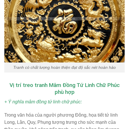
Tranh có chất lượng hoàn thiện đạt độ sắc nét hoàn hảo
Vị trí treo tranh Mâm Đồng Tứ Linh Chữ Phúc
phù hợp
+ Ý nghĩa mâm đồng tứ linh chữ phúc:
Trong văn hóa của người phương Đông, họa tiết tứ linh
Long, Lân, Quy, Phụng tượng trưng cho sức mạnh của