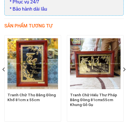
* Phục vụ 24/7
* Bảo hành dài lâu
SẢN PHẨM TƯƠNG TỰ
Tranh Chữ Thọ Bằng Đồng
Tranh Chữ Hiếu Thư Pháp
Khổ 81cm x 55cm
Bằng Đồng 81cmx55cm
Khung Gỗ Gụ