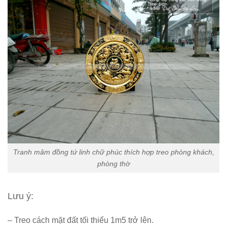
Tranh mâm đồng tứ linh chữ phúc thích hợp treo phòng khách,
phòng thờ
Lưu ý:
– Treo cách mặt đất tối thiểu 1m5 trở lên.