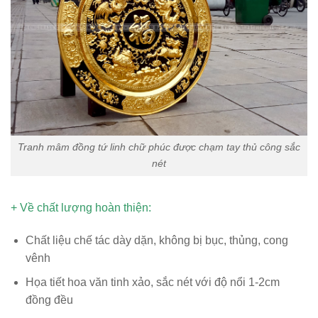
Tranh mâm đồng tứ linh chữ phúc được chạm tay thủ công sắc
nét
+ Về chất lượng hoàn thiện:
Chất liệu chế tác dày dặn, không bị bục, thủng, cong
vênh
Họa tiết hoa văn tinh xảo, sắc nét với độ nổi 1-2cm
đồng đều