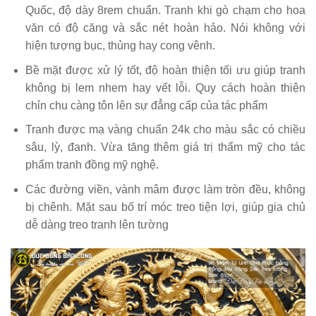
Quốc, độ dày 8rem chuẩn. Tranh khi gò chạm cho hoa
văn có độ căng và sắc nét hoàn hảo. Nói không với
hiện tượng bục, thủng hay cong vênh.
Bề mặt được xử lý tốt, độ hoàn thiện tối ưu giúp tranh
không bị lem nhem hay vết lỗi. Quy cách hoàn thiện
chỉn chu càng tôn lên sự đẳng cấp của tác phẩm
Tranh được mạ vàng chuẩn 24k cho màu sắc có chiều
sâu, lỳ, đanh. Vừa tăng thêm giá trị thẩm mỹ cho tác
phẩm tranh đồng mỹ nghệ.
Các đường viền, vành mâm được làm tròn đều, không
bị chênh. Mặt sau bố trí móc treo tiện lợi, giúp gia chủ
dễ dàng treo tranh lên tường