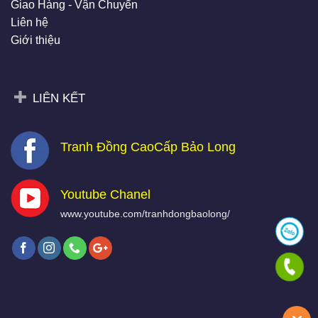
Giao Hàng - Vận Chuyển
Liên hệ
Giới thiệu
LIÊN KẾT
Tranh Đồng CaoCấp Bảo Long
Youtube Chanel
www.youtube.com/tranhdongbaolong/