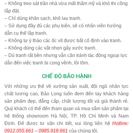
– Không treo sát trần nhà vừa mất thẩm mỹ và khó thi công
lắp đặt.
– Chỉ dùng khăn sạch, khô lau tranh.
– Sử dụng đầy đủ các phụ kiện, sẽ có nhân viên hướng
dẫn cụ thể lắp tranh.
– Không tự ý tháo các ốc vít được bắt cố định vào tranh.
– Không dùng các vật nhọn gây xước tranh.
– Dù tranh rất bền nhưng vẫn cần tránh tác động ngoại lực
dẫn đến việc tranh bị cong vênh, lồi lõm.
CHẾ ĐỘ BẢO HÀNH
Với những ưu thế về xưởng sản xuất, đội ngũ nhân lực
chất lượng cao, Bảo Long luôn đem đến tay khách hàng
sản phẩm đẹp, đẳng cấp, chất lượng tốt và giá thành rẻ.
Quý khách có thể đến tham quan và mua sắm sản phẩm tại
hệ thống showroom Hà Nội, TP. Hồ Chí Minh và Nam
Định. Để được tư vấn chi tiết, vui lòng liên hệ
Hotline:
0912.055.661 – 0985.918.661
của chúng tôi.