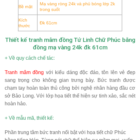
Mạ vàng ròng 24k và phủ bóng lớp 2k
Bề mặt
trong suốt
Kích
Đk 61cm
thước
Thiết kế tranh mâm đồng Tứ Linh Chữ Phúc bằng
đồng mạ vàng 24k đk 61cm
+ Về quy cách chế tác:
Tranh mâm đồng
với kiểu dáng độc đáo, tôn lên vẻ đẹp
sang trọng cho không gian trưng bày. Bức tranh được
chạm tay hoàn toàn thủ công bởi nghệ nhân hàng đầu cơ
sở Bảo Long. Với lớp họa tiết thể hiện sự tinh xảo, sắc nét
hoàn hảo.
+ Về mẫu mã, thiết kế:
Phần trung tâm bức tranh nổi bật với họa tiết chữ Phúc