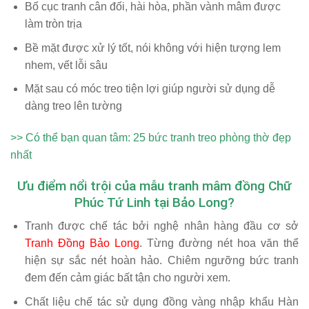
Bố cục tranh cân đối, hài hòa, phần vành mâm được
làm tròn trịa
Bề mặt được xử lý tốt, nói không với hiện tượng lem
nhem, vết lỗi sâu
Mặt sau có móc treo tiện lợi giúp người sử dụng dễ
dàng treo lên tường
>> Có thể bạn quan tâm: 25 bức
tranh treo phòng thờ
đẹp
nhất
Ưu điểm nổi trội của mẫu tranh mâm đồng Chữ
Phúc Tứ Linh tại Bảo Long?
Tranh được chế tác bởi nghệ nhân hàng đầu cơ sở
Tranh Đồng Bảo Long
. Từng đường nét hoa văn thể
hiện sự sắc nét hoàn hảo. Chiêm ngưỡng bức tranh
đem đến cảm giác bất tận cho người xem.
Chất liệu chế tác sử dụng đồng vàng nhập khẩu Hàn