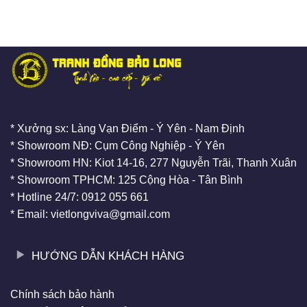
* Xưởng sx: Làng Vạn Điểm - Ý Yên - Nam Định
* Showroom NĐ: Cụm Công Nghiệp - Ý Yên
* Showroom HN: Kiot 14-16, 277 Nguyễn Trãi, Thanh Xuân
* Showroom TPHCM: 125 Cộng Hòa - Tân Bình
* Hotline 24/7: 0912 055 661
* Email: vietlongviva@gmail.com
HƯỚNG DẪN KHÁCH HÀNG
Chính sách bảo hành