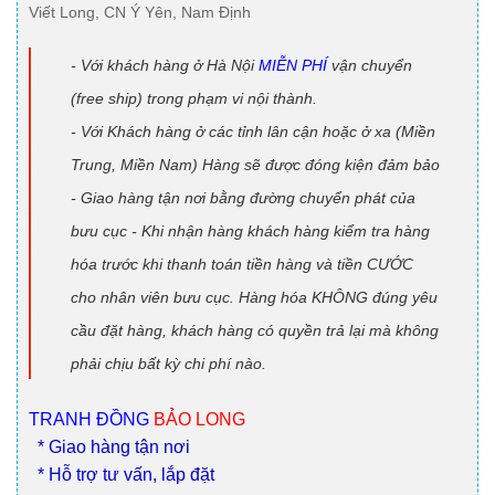
Viết Long, CN Ý Yên, Nam Định
- Với khách hàng ở Hà Nội
MIỄN PHÍ
vận chuyển
(free ship) trong phạm vi nội thành.
- Với Khách hàng ở các tỉnh lân cận hoặc ở xa (Miền
Trung, Miền Nam) Hàng sẽ được đóng kiện đảm bảo
- Giao hàng tận nơi bằng đường chuyển phát của
bưu cục - Khi nhận hàng khách hàng kiểm tra hàng
hóa trước khi thanh toán tiền hàng và tiền CƯỚC
cho nhân viên bưu cục. Hàng hóa KHÔNG đúng yêu
cầu đặt hàng, khách hàng có quyền trả lại mà không
phải chịu bất kỳ chi phí nào.
TRANH ĐỒNG
BẢO LONG
* Giao hàng tận nơi
* Hỗ trợ tư vấn, lắp đặt