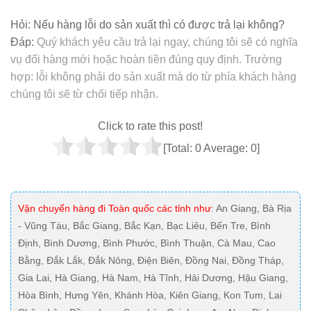
Hỏi:
Nếu hàng lỗi do sản xuất thì có được trả lại không?
Đáp:
Quý khách yêu cầu trả lại ngay, chúng tôi sẽ có nghĩa
vụ đổi hàng mới hoặc hoàn tiền đúng quy định. Trường
hợp: lỗi không phải do sản xuất mà do từ phía khách hàng
chúng tôi sẽ từ chối tiếp nhận.
Click to rate this post!
[Total:
0
Average:
0
]
Vận chuyển hàng đi Toàn quốc các tỉnh như
: An Giang, Bà Rịa
- Vũng Tàu, Bắc Giang, Bắc Kạn, Bạc Liêu, Bến Tre, Bình
Định, Bình Dương, Bình Phước, Bình Thuận, Cà Mau, Cao
Bằng, Đắk Lắk, Đắk Nông, Điện Biên, Đồng Nai, Đồng Tháp,
Gia Lai, Hà Giang, Hà Nam, Hà Tĩnh, Hải Dương, Hậu Giang,
Hòa Bình, Hưng Yên, Khánh Hòa, Kiên Giang, Kon Tum, Lai