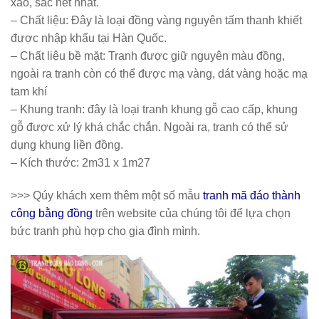
xảo, sắc nét nhất.
– Chất liệu:
Đây là loại đồng vàng nguyên tấm thanh khiết
được nhập khẩu tại Hàn Quốc.
– Chất liệu bề mặt:
Tranh được giữ nguyên màu đồng,
ngoài ra tranh còn có thể được mạ vàng, dát vàng hoặc mạ
tam khí
– Khung tranh:
đây là loại tranh khung gỗ cao cấp, khung
gỗ được xử lý khá chắc chắn. Ngoài ra, tranh có thể sử
dụng khung liền đồng.
– Kích thước:
2m31 x 1m27
>>> Qúy khách xem thêm một số mẫu
tranh mã đáo thành
công bằng đồng
trên website của chúng tôi để lựa chọn
bức tranh phù hợp cho gia đình mình.