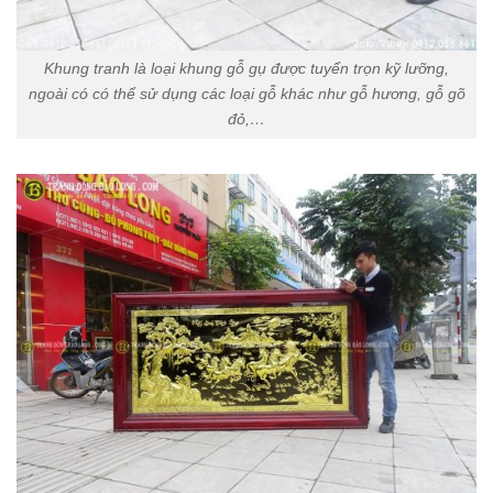
Khung tranh là loại khung gỗ gụ được tuyển trọn kỹ lưỡng,
ngoài có có thể sử dụng các loại gỗ khác như gỗ hương, gỗ gõ
đỏ,…