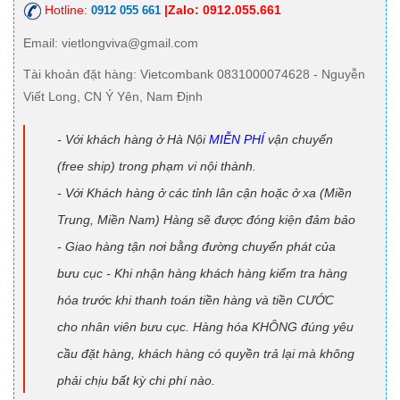
Hotline:
|Zalo: 0912.055.661
0912 055 661
Email
: vietlongviva@gmail.com
Tài khoản đặt hàng
: Vietcombank 0831000074628 - Nguyễn
Viết Long, CN Ý Yên, Nam Định
- Với khách hàng ở Hà Nội
MIỄN PHÍ
vận chuyển
(free ship) trong phạm vi nội thành.
- Với Khách hàng ở các tỉnh lân cận hoặc ở xa (Miền
Trung, Miền Nam) Hàng sẽ được đóng kiện đảm bảo
- Giao hàng tận nơi bằng đường chuyển phát của
bưu cục - Khi nhận hàng khách hàng kiểm tra hàng
hóa trước khi thanh toán tiền hàng và tiền CƯỚC
cho nhân viên bưu cục. Hàng hóa KHÔNG đúng yêu
cầu đặt hàng, khách hàng có quyền trả lại mà không
phải chịu bất kỳ chi phí nào.