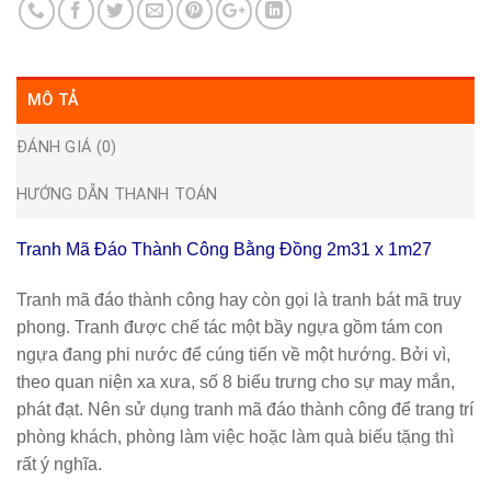
MÔ TẢ
ĐÁNH GIÁ (0)
HƯỚNG DẪN THANH TOÁN
Tranh Mã Đáo Thành Công Bằng Đồng 2m31 x 1m27
Tranh mã đáo thành công
hay còn gọi là tranh bát mã truy
phong. Tranh được chế tác một bầy ngựa gồm tám con
ngựa đang phi nước để cúng tiến về một hướng. Bởi vì,
theo quan niện xa xưa, số 8 biểu trưng cho sự may mắn,
phát đạt. Nên sử dụng tranh mã đáo thành công để trang trí
phòng khách, phòng làm việc hoặc làm quà biếu tặng thì
rất ý nghĩa.