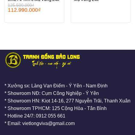
125.500.000
₫
112.990.000
₫
* Xưởng sx: Làng Vạn Điểm - Ý Yên - Nam Định
* Showroom NĐ: Cụm Công Nghiệp - Ý Yên
* Showroom HN: Kiot 14-16, 277 Nguyễn Trãi, Thanh Xuân
* Showroom TPHCM: 125 Cộng Hòa - Tân Bình
* Hotline 24/7: 0912 055 661
* Email: vietlongviva@gmail.com