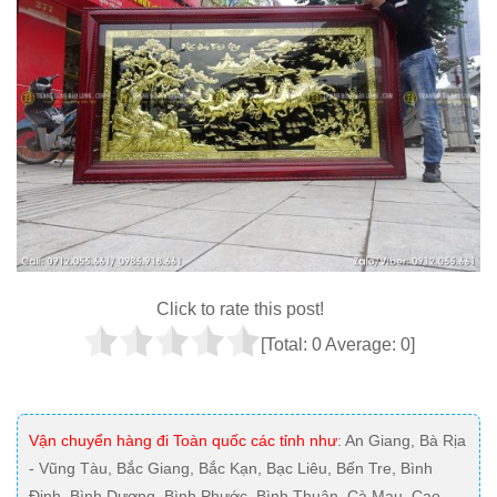
Click to rate this post!
[Total:
0
Average:
0
]
Vận chuyển hàng đi Toàn quốc các tỉnh như
: An Giang, Bà Rịa
- Vũng Tàu, Bắc Giang, Bắc Kạn, Bạc Liêu, Bến Tre, Bình
Định, Bình Dương, Bình Phước, Bình Thuận, Cà Mau, Cao