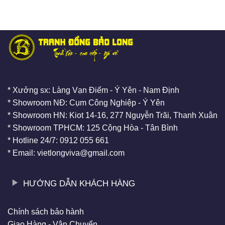
* Xưởng sx: Làng Vạn Điểm - Ý Yên - Nam Định
* Showroom NĐ: Cụm Công Nghiệp - Ý Yên
* Showroom HN: Kiot 14-16, 277 Nguyễn Trãi, Thanh Xuân
* Showroom TPHCM: 125 Cộng Hòa - Tân Bình
* Hotline 24/7: 0912 055 661
* Email: vietlongviva@gmail.com
HƯỚNG DẪN KHÁCH HÀNG
Chính sách bảo hành
Giao Hàng - Vận Chuyển