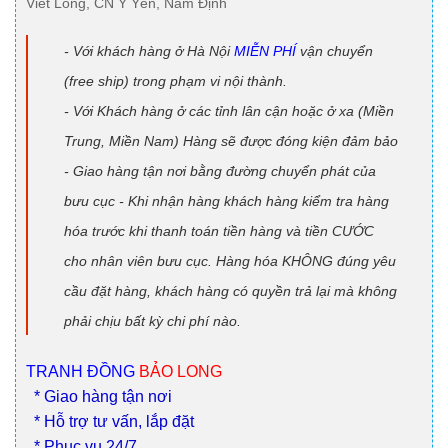
Viết Long, CN Ý Yên, Nam Định
- Với khách hàng ở Hà Nội
MIỄN PHÍ
vận chuyển
(free ship) trong phạm vi nội thành.
- Với Khách hàng ở các tỉnh lân cận hoặc ở xa (Miền
Trung, Miền Nam) Hàng sẽ được đóng kiện đảm bảo
- Giao hàng tận nơi bằng đường chuyển phát của
bưu cục - Khi nhận hàng khách hàng kiểm tra hàng
hóa trước khi thanh toán tiền hàng và tiền CƯỚC
cho nhân viên bưu cục. Hàng hóa KHÔNG đúng yêu
cầu đặt hàng, khách hàng có quyền trả lại mà không
phải chịu bất kỳ chi phí nào.
TRANH ĐỒNG
BẢO LONG
* Giao hàng tận nơi
* Hỗ trợ tư vấn, lắp đặt
* Phục vụ 24/7