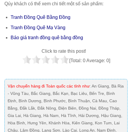
Qúy khách có thể xem chi tiết một số sản phẩm:
Tranh Đồng Quê Bằng Đồng
Tranh Đồng Quê Mạ Vàng
Báo giá tranh đồng quê bằng đồng
Click to rate this post!
[Total:
0
Average:
0
]
Vận chuyển hàng đi Toàn quốc các tỉnh như
: An Giang, Bà Rịa
- Vũng Tàu, Bắc Giang, Bắc Kạn, Bạc Liêu, Bến Tre, Bình
Định, Bình Dương, Bình Phước, Bình Thuận, Cà Mau, Cao
Bằng, Đắk Lắk, Đắk Nông, Điện Biên, Đồng Nai, Đồng Tháp,
Gia Lai, Hà Giang, Hà Nam, Hà Tĩnh, Hải Dương, Hậu Giang,
Hòa Bình, Hưng Yên, Khánh Hòa, Kiên Giang, Kon Tum, Lai
Châu, Lâm Đồng, Lạng Sơn, Lào Cai, Long An, Nam Định,