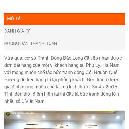
MÔ TẢ
ĐÁNH GIÁ (0)
HƯỚNG DẪN THANH TOÁN
Vừa qua, cơ sở
Tranh Đồng Bảo Long
đã tiếp nhận được
đơn đặt hàng của một vị khách hàng tại Phủ Lý, Hà Nam
với mong muốn chế tác bức tranh đồng Cội Nguồn Quê
Hương để treo trang trí tại phòng khách. Bức tranh được
gia đình mong muốn chế tác có kích thước 3m4 x 2m15.
Tính đến thời điểm hiện tại thì đây là bức tranh đồng lớn
nhất, số 1 Việt Nam.