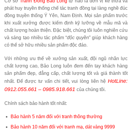
Cơ sở
Tranh Đồng Bảo Long
tự hào là đơn vị kế thừa và
phát huy truyền thống chế tác tranh đồng tại làng nghề đúc
đồng truyền thống Ý Yên, Nam Định. Mọi sản phẩm trước
khi xuất xưởng được kiểm định kỹ lưỡng về mẫu mã và
chất lượng hoàn thiện. Đặc biệt, chúng tôi luôn nghiên cứu
và sáng tạo nhiều tác phẩm “
độc quyền
” giúp khách hàng
có thể sở hữu nhiều sản phẩm độc đáo.
Với những ưu thế về xưởng sản xuất, đội ngũ nhân lực
chất lượng cao, Bảo Long luôn đem đến tay khách hàng
sản phẩm đẹp, đẳng cấp, chất lượng tốt và giá thành tốt
HotLine:
nhất. Để được tư vấn chi tiết, vui lòng liên hệ
0912.055.661 – 0985.918.661
của chúng tôi.
Chính sách bảo hành tốt nhất:
Bảo hành 5 năm đối với tranh thông thường
Bảo hành 10 năm đối với tranh mạ, dát vàng 9999