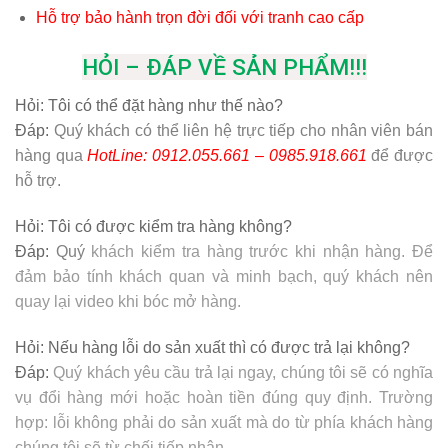
Hỗ trợ bảo hành trọn đời đối với tranh cao cấp
HỎI – ĐÁP VỀ SẢN PHẨM!!!
Hỏi:
Tôi có thể đặt hàng như thế nào?
Đáp:
Quý khách có thể liên hệ trực tiếp cho nhân viên bán
hàng qua
HotLine: 0912.055.661 – 0985.918.661
để được
hỗ trợ.
Hỏi:
Tôi có được kiểm tra hàng không?
Đáp:
Quý
khách kiểm tra hàng trước khi nhận hàng. Để
đảm bảo tính khách quan và minh bạch, quý khách nên
quay lại video khi bóc mở hàng.
Hỏi:
Nếu hàng lỗi do sản xuất thì có được trả lại không?
Đáp:
Quý khách yêu cầu trả lại ngay, chúng tôi sẽ có nghĩa
vụ đổi hàng mới hoặc hoàn tiền đúng quy định. Trường
hợp: lỗi không phải do sản xuất mà do từ phía khách hàng
chúng tôi sẽ từ chối tiếp nhận.