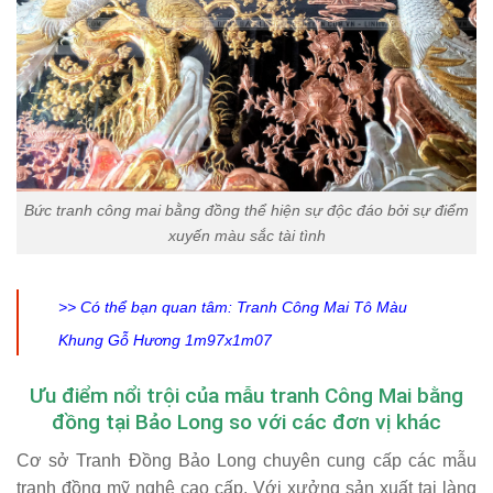
Bức tranh công mai bằng đồng thể hiện sự độc đáo bởi sự điểm
xuyến màu sắc tài tình
>> Có thể bạn quan tâm:
Tranh Công Mai Tô Màu
Khung Gỗ Hương 1m97x1m07
Ưu điểm nổi trội của mẫu tranh Công Mai bằng
đồng tại Bảo Long so với các đơn vị khác
Cơ sở Tranh Đồng Bảo Long chuyên cung cấp các mẫu
tranh đồng mỹ nghệ cao cấp. Với xưởng sản xuất tại làng