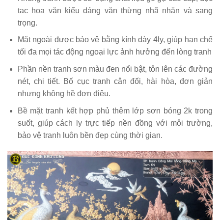
tạc hoa văn kiểu dáng vặn thừng nhã nhặn và sang
trọng.
Mặt ngoài được bảo vệ bằng kính dày 4ly, giúp hạn chế
tối đa mọi tác động ngoại lực ảnh hưởng đến lòng tranh
Phần nền tranh sơn màu đen nổi bật, tôn lên các đường
nét, chi tiết. Bố cục tranh cân đối, hài hòa, đơn giản
nhưng không hề đơn điệu.
Bề mặt tranh kết hợp phủ thêm lớp sơn bóng 2k trong
suốt, giúp cách ly trực tiếp nền đồng với môi trường,
bảo vệ tranh luôn bền đẹp cùng thời gian.