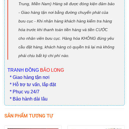
Trung, Miền Nam) Hàng sẽ được đóng kiện đảm bảo
- Giao hàng tận nơi bằng đường chuyển phát của
bưu cục - Khi nhận hàng khách hàng kiểm tra hàng
hóa trước khi thanh toán tiền hàng và tiền CƯỚC
cho nhân viên bưu cục. Hàng hóa KHÔNG đúng yêu
cầu đặt hàng, khách hàng có quyền trả lại mà không
phải chịu bất kỳ chi phí nào.
TRANH ĐỒNG
BẢO LONG
* Giao hàng tận nơi
* Hỗ trợ tư vấn, lắp đặt
* Phục vụ 24/7
* Bảo hành dài lâu
SẢN PHẨM TƯƠNG TỰ