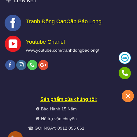
LIÊN KẾT
Tranh Đồng CaoCấp Bảo Long
Youtube Chanel
www.youtube.com/tranhdongbaolong/
Sản phẩm của chúng tôi:
❶ Bảo Hành 15 Năm
❷ Hỗ trợ vận chuyển
☎ GỌI NGAY: 0912 055 661