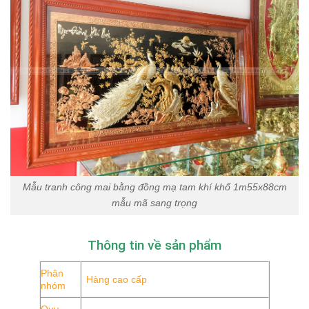
Mẫu tranh công mai bằng đồng mạ tam khí khổ 1m55x88cm
mẫu mã sang trọng
Thông tin về sản phẩm
Phân
Hàng cao cấp
nhóm
Quy