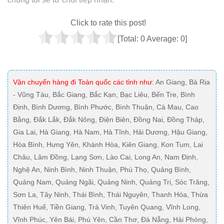
Click to rate this post!
[Total:
0
Average:
0
]
Vận chuyển hàng đi Toàn quốc các tỉnh như
: An Giang, Bà Rịa
- Vũng Tàu, Bắc Giang, Bắc Kạn, Bạc Liêu, Bến Tre, Bình
Định, Bình Dương, Bình Phước, Bình Thuận, Cà Mau, Cao
Bằng, Đắk Lắk, Đắk Nông, Điện Biên, Đồng Nai, Đồng Tháp,
Gia Lai, Hà Giang, Hà Nam, Hà Tĩnh, Hải Dương, Hậu Giang,
Hòa Bình, Hưng Yên, Khánh Hòa, Kiên Giang, Kon Tum, Lai
Châu, Lâm Đồng, Lạng Sơn, Lào Cai, Long An, Nam Định,
Nghệ An, Ninh Bình, Ninh Thuận, Phú Thọ, Quảng Bình,
Quảng Nam, Quảng Ngãi, Quảng Ninh, Quảng Trị, Sóc Trăng,
Sơn La, Tây Ninh, Thái Bình, Thái Nguyên, Thanh Hóa, Thừa
Thiên Huế, Tiền Giang, Trà Vinh, Tuyên Quang, Vĩnh Long,
Vĩnh Phúc, Yên Bái, Phú Yên, Cần Thơ, Đà Nẵng, Hải Phòng,