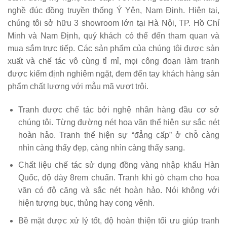
nghề đúc đồng truyền thống Ý Yên, Nam Định. Hiện tại,
chúng tôi sở hữu 3 showroom lớn tại Hà Nội, TP. Hồ Chí
Minh và Nam Định, quý khách có thể đến tham quan và
mua sắm trực tiếp. Các sản phẩm của chúng tôi được sản
xuất và chế tác vô cùng tỉ mỉ, mọi công đoạn làm tranh
được kiểm định nghiêm ngặt, đem đến tay khách hàng sản
phẩm chất lượng với mẫu mã vượt trội.
Tranh được chế tác bởi nghệ nhân hàng đầu cơ sở
chúng tôi. Từng đường nét hoa văn thể hiện sự sắc nét
hoàn hảo. Tranh thể hiện sự “đẳng cấp” ở chỗ càng
nhìn càng thấy đẹp, càng nhìn càng thấy sang.
Chất liệu chế tác sử dụng đồng vàng nhập khẩu Hàn
Quốc, độ dày 8rem chuẩn. Tranh khi gò chạm cho hoa
văn có độ căng và sắc nét hoàn hảo. Nói không với
hiện tượng bục, thủng hay cong vênh.
Bề mặt được xử lý tốt, độ hoàn thiện tối ưu giúp tranh