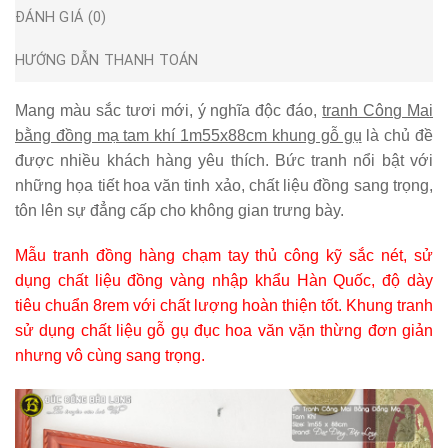
ĐÁNH GIÁ (0)
HƯỚNG DẪN THANH TOÁN
Mang màu sắc tươi mới, ý nghĩa độc đáo,
tranh Công Mai
bằng đồng mạ tam khí 1m55x88cm khung gỗ gụ
là chủ đề
được nhiều khách hàng yêu thích. Bức tranh nổi bật với
những họa tiết hoa văn tinh xảo, chất liệu đồng sang trọng,
tôn lên sự đẳng cấp cho không gian trưng bày.
Mẫu tranh đồng hàng chạm tay thủ công kỹ sắc nét, sử
dụng chất liệu đồng vàng nhập khẩu Hàn Quốc, độ dày
tiêu chuẩn 8rem với chất lượng hoàn thiện tốt. Khung tranh
sử dụng chất liệu gỗ gụ đục hoa văn vặn thừng đơn giản
nhưng vô cùng sang trọng.