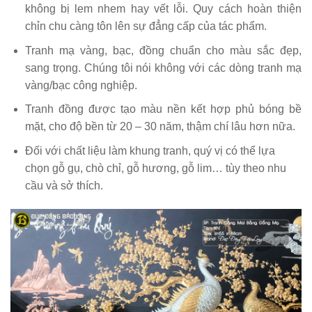
không bị lem nhem hay vết lỗi. Quy cách hoàn thiện
chỉn chu càng tôn lên sự đẳng cấp của tác phẩm.
Tranh mạ vàng, bạc, đồng chuẩn cho màu sắc đẹp,
sang trọng. Chúng tôi nói không với các dòng tranh mạ
vàng/bạc công nghiệp.
Tranh đồng được tạo màu nền kết hợp phủ bóng bề
mặt, cho độ bền từ 20 – 30 năm, thậm chí lâu hơn nữa.
Đối với chất liệu làm khung tranh, quý vị có thể lựa
chọn gỗ gụ, chò chỉ, gỗ hương, gỗ lim… tùy theo nhu
cầu và sở thích.