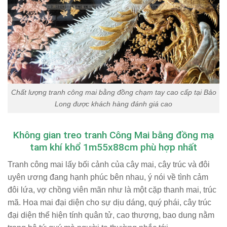
Chất lượng tranh công mai bằng đồng chạm tay cao cấp tại Bảo
Long được khách hàng đánh giá cao
Không gian treo tranh Công Mai bằng đồng mạ
tam khí khổ 1m55x88cm phù hợp nhất
Tranh công mai lấy bối cảnh của cây mai, cây trúc và đôi
uyên ương đang hạnh phúc bên nhau, ý nói về tình cảm
đôi lứa, vợ chồng viên mãn như là một cặp thanh mai, trúc
mã. Hoa mai đại diện cho sự dịu dáng, quý phái, cây trúc
đại diện thể hiện tính quân tử, cao thượng, bao dung nằm