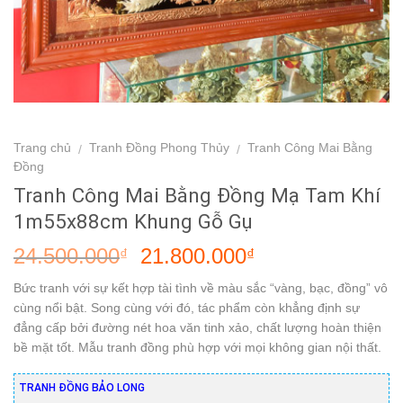
Trang chủ
Tranh Đồng Phong Thủy
Tranh Công Mai Bằng
/
/
Đồng
Tranh Công Mai Bằng Đồng Mạ Tam Khí
1m55x88cm Khung Gỗ Gụ
24.500.000
21.800.000
₫
₫
Bức tranh với sự kết hợp tài tình về màu sắc “vàng, bạc, đồng” vô
cùng nổi bật. Song cùng với đó, tác phẩm còn khẳng định sự
đẳng cấp bởi đường nét hoa văn tinh xảo, chất lượng hoàn thiện
bề mặt tốt. Mẫu tranh đồng phù hợp với mọi không gian nội thất.
TRANH ĐỒNG BẢO LONG