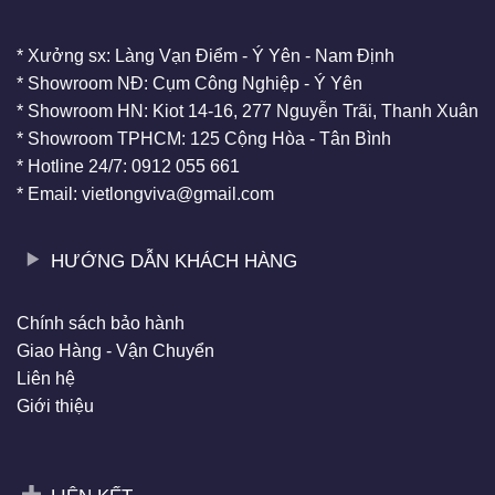
* Xưởng sx: Làng Vạn Điểm - Ý Yên - Nam Định
* Showroom NĐ: Cụm Công Nghiệp - Ý Yên
* Showroom HN: Kiot 14-16, 277 Nguyễn Trãi, Thanh Xuân
* Showroom TPHCM: 125 Cộng Hòa - Tân Bình
* Hotline 24/7: 0912 055 661
* Email: vietlongviva@gmail.com
HƯỚNG DẪN KHÁCH HÀNG
Chính sách bảo hành
Giao Hàng - Vận Chuyển
Liên hệ
Giới thiệu