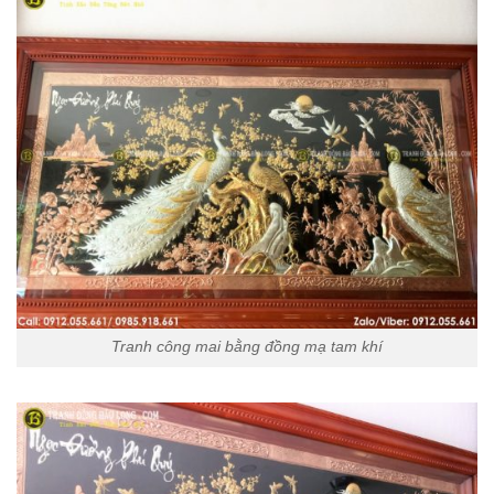
Tranh công mai bằng đồng mạ tam khí