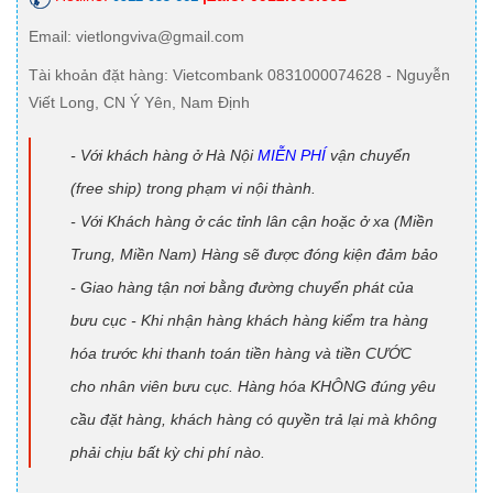
Email
: vietlongviva@gmail.com
Tài khoản đặt hàng
: Vietcombank 0831000074628 - Nguyễn
Viết Long, CN Ý Yên, Nam Định
- Với khách hàng ở Hà Nội
MIỄN PHÍ
vận chuyển
(free ship) trong phạm vi nội thành.
- Với Khách hàng ở các tỉnh lân cận hoặc ở xa (Miền
Trung, Miền Nam) Hàng sẽ được đóng kiện đảm bảo
- Giao hàng tận nơi bằng đường chuyển phát của
bưu cục - Khi nhận hàng khách hàng kiểm tra hàng
hóa trước khi thanh toán tiền hàng và tiền CƯỚC
cho nhân viên bưu cục. Hàng hóa KHÔNG đúng yêu
cầu đặt hàng, khách hàng có quyền trả lại mà không
phải chịu bất kỳ chi phí nào.