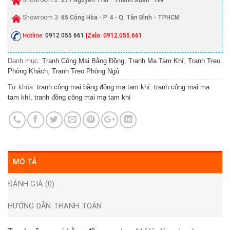
Showroom 3:
65 Cộng Hòa - P. 4 - Q. Tân Bình - TPHCM
Hotline:
0912 055 661
|Zalo: 0912.055.661
Danh mục:
Tranh Công Mai Bằng Đồng
,
Tranh Mạ Tam Khí
,
Tranh Treo
Phòng Khách
,
Tranh Treo Phòng Ngủ
Từ khóa:
tranh công mai bằng đồng mạ tam khí
,
tranh công mai mạ
tam khí
,
tranh đồng công mai mạ tam khí
MÔ TẢ
ĐÁNH GIÁ (0)
HƯỚNG DẪN THANH TOÁN