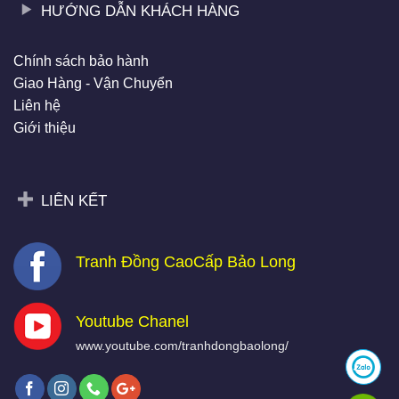
HƯỚNG DẪN KHÁCH HÀNG
Chính sách bảo hành
Giao Hàng - Vận Chuyển
Liên hệ
Giới thiệu
LIÊN KẾT
Tranh Đồng CaoCấp Bảo Long
Youtube Chanel
www.youtube.com/tranhdongbaolong/