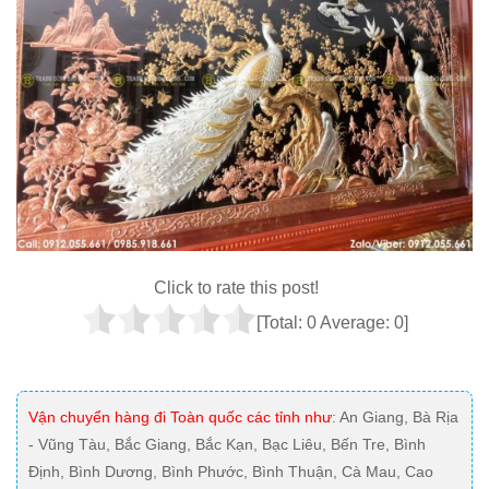
Click to rate this post!
[Total:
0
Average:
0
]
Vận chuyển hàng đi Toàn quốc các tỉnh như
: An Giang, Bà Rịa
- Vũng Tàu, Bắc Giang, Bắc Kạn, Bạc Liêu, Bến Tre, Bình
Định, Bình Dương, Bình Phước, Bình Thuận, Cà Mau, Cao