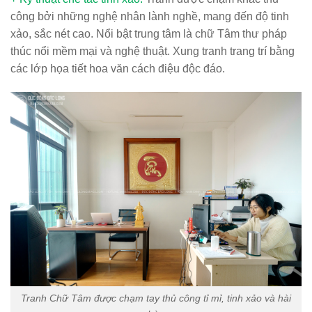
công bởi những nghệ nhân lành nghề, mang đến độ tinh
xảo, sắc nét cao. Nổi bật trung tâm là chữ Tâm thư pháp
thúc nổi mềm mại và nghệ thuật. Xung tranh trang trí bằng
các lớp họa tiết hoa văn cách điệu độc đáo.
Tranh Chữ Tâm được chạm tay thủ công tỉ mỉ, tinh xảo và hài