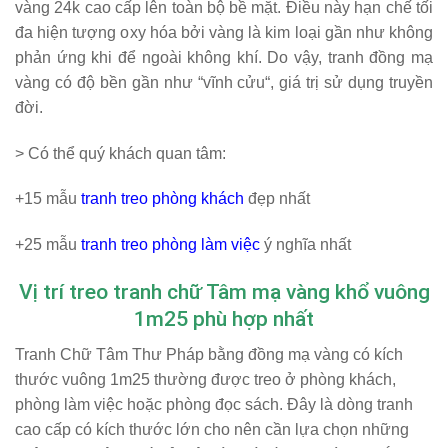
vàng 24k cao cấp lên toàn bộ bề mặt. Điều này hạn chế tối
đa hiện tượng oxy hóa bởi vàng là kim loại gần như không
phản ứng khi để ngoài không khí. Do vậy, tranh đồng mạ
vàng có độ bền gần như “
vĩnh cửu
“, giá trị sử dụng truyền
đời.
> Có thể quý khách quan tâm:
+15 mẫu
tranh treo phòng khách
đẹp nhất
+25 mẫu
tranh treo phòng làm việc
ý nghĩa nhất
Vị trí treo tranh chữ Tâm mạ vàng khổ vuông
1m25 phù hợp nhất
Tranh Chữ Tâm Thư Pháp bằng đồng mạ vàng có kích
thước vuông 1m25 thường được treo ở phòng khách,
phòng làm việc hoặc phòng đọc sách. Đây là dòng tranh
cao cấp có kích thước lớn cho nên cần lựa chọn những