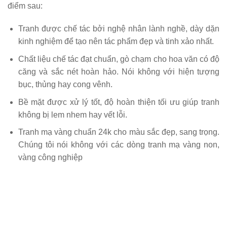
điểm sau:
Tranh được chế tác bởi nghệ nhân lành nghề, dày dặn
kinh nghiệm để tạo nên tác phẩm đẹp và tinh xảo nhất.
Chất liệu chế tác đạt chuẩn, gò chạm cho hoa văn có độ
căng và sắc nét hoàn hảo. Nói không với hiện tượng
bục, thủng hay cong vênh.
Bề mặt được xử lý tốt, độ hoàn thiện tối ưu giúp tranh
không bị lem nhem hay vết lỗi.
Tranh mạ vàng chuẩn 24k cho màu sắc đẹp, sang trọng.
Chúng tôi nói không với các dòng tranh mạ vàng non,
vàng công nghiệp