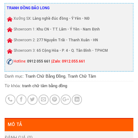
TRANH ĐỒNG BẢO LONG
Xưởng SX:
Làng nghề đúc đồng - Ý Yên - NĐ
Showroom 1:
Khu CN - TT. Lâm - Ý Yên - Nam Định
Showroom 2:
277 Nguyễn Trãi - Thanh Xuân - HN
Showroom 3:
65 Cộng Hòa - P. 4 - Q. Tân Bình - TPHCM
Hotline:
0912 055 661
|Zalo: 0912.055.661
Danh mục:
Tranh Chữ Bằng Đồng
,
Tranh Chữ Tâm
Từ khóa:
tranh chữ tâm bằng đồng
MÔ TẢ
ĐÁNH GIÁ (0)