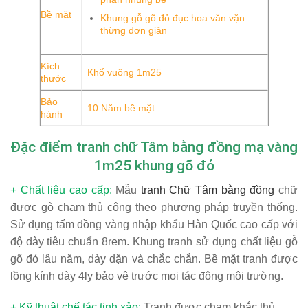
Bề mặt
Khung gỗ gõ đỏ đục hoa văn vặn
thừng đơn giản
Kích
Khổ vuông 1m25
thước
Bảo
10 Năm bề mặt
hành
Đặc điểm tranh chữ Tâm bằng đồng mạ vàng
1m25 khung gõ đỏ
+ Chất liệu cao cấp:
Mẫu
tranh Chữ Tâm bằng đồng
chữ
được gò chạm thủ công theo phương pháp truyền thống.
Sử dụng tấm đồng vàng nhập khẩu Hàn Quốc cao cấp với
độ dày tiêu chuẩn 8rem. Khung tranh sử dụng chất liệu gỗ
gõ đỏ lâu năm, dày dặn và chắc chắn. Bề mặt tranh được
lồng kính dày 4ly bảo vệ trước mọi tác động môi trường.
+ Kỹ thuật chế tác tinh xảo:
Tranh được chạm khắc thủ