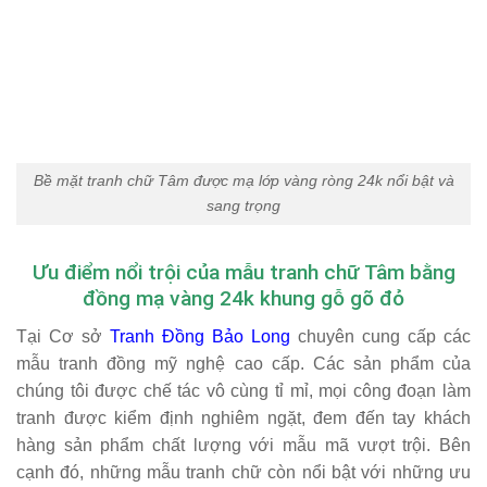
Bề mặt tranh chữ Tâm được mạ lớp vàng ròng 24k nổi bật và
sang trọng
Ưu điểm nổi trội của mẫu tranh chữ Tâm bằng
đồng mạ vàng 24k khung gỗ gõ đỏ
Tại Cơ sở
Tranh Đồng Bảo Long
chuyên cung cấp các
mẫu tranh đồng mỹ nghệ cao cấp. Các sản phẩm của
chúng tôi được chế tác vô cùng tỉ mỉ, mọi công đoạn làm
tranh được kiểm định nghiêm ngặt, đem đến tay khách
hàng sản phẩm chất lượng với mẫu mã vượt trội. Bên
cạnh đó, những mẫu tranh chữ còn nổi bật với những ưu