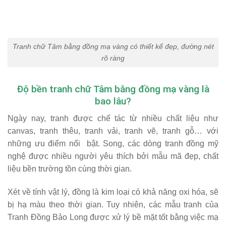
Tranh chữ Tâm bằng đồng mạ vàng có thiết kế đẹp, đường nét
rõ ràng
Độ bền tranh chữ Tâm bằng đồng mạ vàng là
bao lâu?
Ngày nay, tranh được chế tác từ nhiều chất liệu như
canvas, tranh thêu, tranh vải, tranh vẽ, tranh gỗ… với
những ưu điểm nổi bật. Song, các dòng tranh đồng mỹ
nghệ được nhiều người yêu thích bởi mẫu mã đẹp,
chất
liệu bền trường tồn cùng thời gian
.
Xét về tính vật lý, đồng là kim loại có khả năng oxi hóa, sẽ
bị hạ màu theo thời gian. Tuy nhiên, các mẫu tranh của
Tranh Đồng Bảo Long được xử lý bề mặt tốt bằng việc mạ