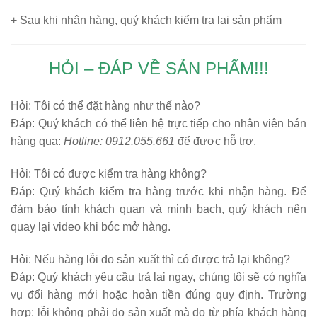
+ Sau khi nhận hàng, quý khách kiểm tra lại sản phẩm
HỎI – ĐÁP VỀ SẢN PHẨM!!!
Hỏi:
Tôi có thể đặt hàng như thế nào?
Đáp: Quý khách có thể liên hệ trực tiếp cho nhân viên bán
hàng qua:
Hotline: 0912.055.661
để được hỗ trợ.
Hỏi:
Tôi có được kiểm tra hàng không?
Đáp: Quý khách kiểm tra hàng trước khi nhận hàng. Để
đảm bảo tính khách quan và minh bạch, quý khách nên
quay lại video khi bóc mở hàng.
Hỏi:
Nếu hàng lỗi do sản xuất thì có được trả lại không?
Đáp: Quý khách yêu cầu trả lại ngay, chúng tôi sẽ có nghĩa
vụ đổi hàng mới hoặc hoàn tiền đúng quy định. Trường
hợp: lỗi không phải do sản xuất mà do từ phía khách hàng