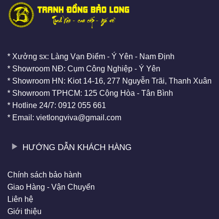
* Xưởng sx: Làng Vạn Điểm - Ý Yên - Nam Định
* Showroom NĐ: Cụm Công Nghiệp - Ý Yên
* Showroom HN: Kiot 14-16, 277 Nguyễn Trãi, Thanh Xuân
* Showroom TPHCM: 125 Cộng Hòa - Tân Bình
* Hotline 24/7: 0912 055 661
* Email: vietlongviva@gmail.com
HƯỚNG DẪN KHÁCH HÀNG
Chính sách bảo hành
Giao Hàng - Vận Chuyển
Liên hệ
Giới thiệu