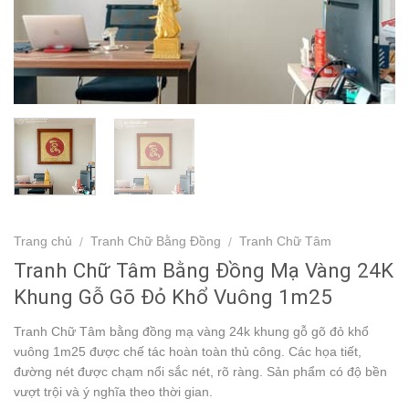
Trang chủ
Tranh Chữ Bằng Đồng
Tranh Chữ Tâm
/
/
Tranh Chữ Tâm Bằng Đồng Mạ Vàng 24K
Khung Gỗ Gõ Đỏ Khổ Vuông 1m25
Tranh Chữ Tâm bằng đồng mạ vàng 24k khung gỗ gõ đỏ khổ
vuông 1m25 được chế tác hoàn toàn thủ công. Các họa tiết,
đường nét được chạm nổi sắc nét, rõ ràng. Sản phẩm có độ bền
vượt trội và ý nghĩa theo thời gian.