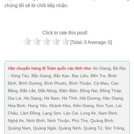
chúng tôi sẽ từ chối tiếp nhận.
Click to rate this post!
[Total:
0
Average:
0
]
Vận chuyển hàng đi Toàn quốc các tỉnh như
: An Giang, Bà Rịa
- Vũng Tàu, Bắc Giang, Bắc Kạn, Bạc Liêu, Bến Tre, Bình
Định, Bình Dương, Bình Phước, Bình Thuận, Cà Mau, Cao
Bằng, Đắk Lắk, Đắk Nông, Điện Biên, Đồng Nai, Đồng Tháp,
Gia Lai, Hà Giang, Hà Nam, Hà Tĩnh, Hải Dương, Hậu Giang,
Hòa Bình, Hưng Yên, Khánh Hòa, Kiên Giang, Kon Tum, Lai
Châu, Lâm Đồng, Lạng Sơn, Lào Cai, Long An, Nam Định,
Nghệ An, Ninh Bình, Ninh Thuận, Phú Thọ, Quảng Bình,
Quảng Nam, Quảng Ngãi, Quảng Ninh, Quảng Trị, Sóc Trăng,