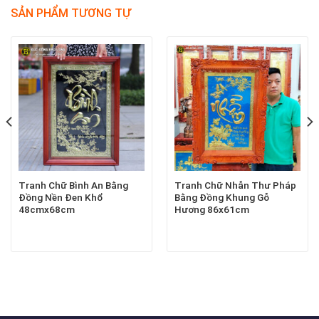
SẢN PHẨM TƯƠNG TỰ
Tranh Chữ Bình An Bằng
Tranh Chữ Nhẫn Thư Pháp
Đồng Nền Đen Khổ
Bằng Đồng Khung Gỗ
48cmx68cm
Hương 86x61cm