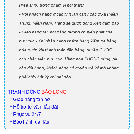
(free ship) trong phạm vi nội thành.
- Với Khách hàng ở các tỉnh lân cận hoặc ở xa (Miền
Trung, Miền Nam) Hàng sẽ được đóng kiện đảm bảo
- Giao hàng tận nơi bằng đường chuyển phát của
bưu cục - Khi nhận hàng khách hàng kiểm tra hàng
hóa trước khi thanh toán tiền hàng và tiền CƯỚC
cho nhân viên bưu cục. Hàng hóa KHÔNG đúng yêu
cầu đặt hàng, khách hàng có quyền trả lại mà không
phải chịu bất kỳ chi phí nào.
TRANH ĐỒNG
BẢO LONG
* Giao hàng tận nơi
* Hỗ trợ tư vấn, lắp đặt
* Phục vụ 24/7
* Bảo hành dài lâu