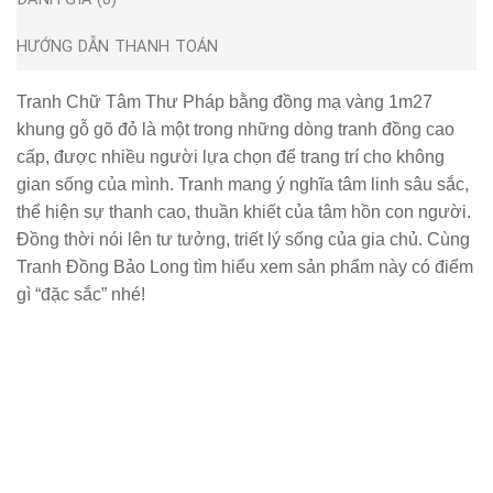
HƯỚNG DẪN THANH TOÁN
Tranh Chữ Tâm Thư Pháp bằng đồng mạ vàng 1m27
khung gỗ gõ đỏ
là một trong những dòng tranh đồng cao
cấp, được nhiều người lựa chọn để trang trí cho không
gian sống của mình. Tranh mang ý nghĩa tâm linh sâu sắc,
thể hiện sự thanh cao, thuần khiết của tâm hồn con người.
Đồng thời nói lên tư tưởng, triết lý sống của gia chủ. Cùng
Tranh Đồng Bảo Long tìm hiểu xem sản phẩm này có điểm
gì “đặc sắc” nhé!