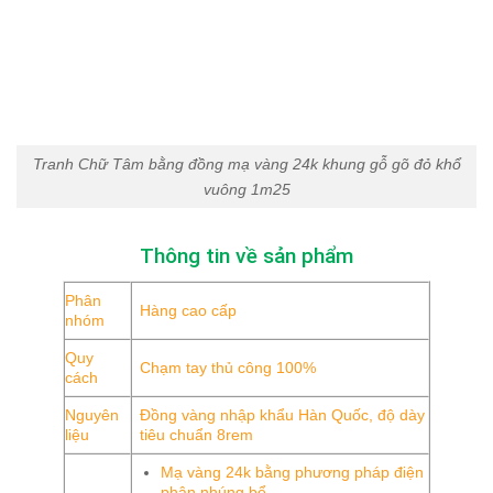
Tranh Chữ Tâm bằng đồng mạ vàng 24k khung gỗ gõ đỏ khổ
vuông 1m25
Thông tin về sản phẩm
Phân
Hàng cao cấp
nhóm
Quy
Chạm tay thủ công 100%
cách
Nguyên
Đồng vàng nhập khẩu Hàn Quốc, độ dày
liệu
tiêu chuẩn 8rem
Mạ vàng 24k bằng phương pháp điện
phân nhúng bể