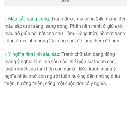
hòa
+ Màu sắc sang trọng:
Tranh được mạ vàng 24k, mang đến
màu sắc tươi sáng, sang trọng. Phần nền tranh ở giữa tô
màu đỏ giúp nổi bật cho chữ Tâm. Đồng thời, bề mặt tranh
cũng được phủ bóng 2k trong suốt để tăng thêm độ bền.
+ Ý nghĩa tâm linh sâu sắc:
Tranh chữ tâm bằng đồng
mang ý nghĩa tâm linh sâu sắc, thể hiện sự thanh cao,
thuần khiết của tâm hồn con người. Bức tranh mang ý
nghĩa nhắc nhở con người luôn hướng đến những điều
thiện, hướng thiện, sống một cuộc đời có ý nghĩa.