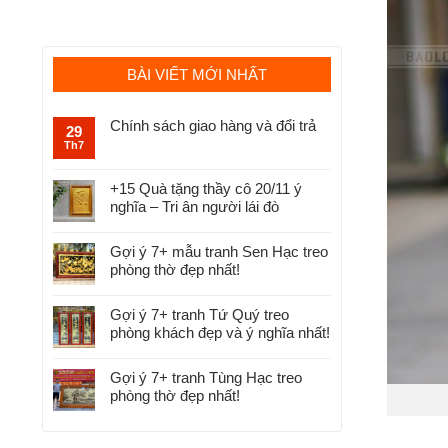
BÀI VIẾT MỚI NHẤT
Chính sách giao hàng và đổi trả
29
Th7
+15 Quà tặng thầy cô 20/11 ý
nghĩa – Tri ân người lái đò
Gợi ý 7+ mẫu tranh Sen Hạc treo
phòng thờ đẹp nhất!
Gợi ý 7+ tranh Tứ Quý treo
phòng khách đẹp và ý nghĩa nhất!
Gợi ý 7+ tranh Tùng Hạc treo
phòng thờ đẹp nhất!