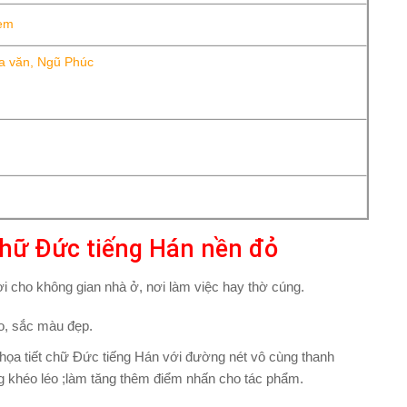
rem
oa văn, Ngũ Phúc
 chữ Đức tiếng Hán nền đỏ
ời cho không gian nhà ở, nơi làm việc hay thờ cúng.
ao, sắc màu đẹp.
 họa tiết chữ Đức tiếng Hán với đường nét vô cùng thanh
ng khéo léo ;làm tăng thêm điểm nhấn cho tác phẩm.