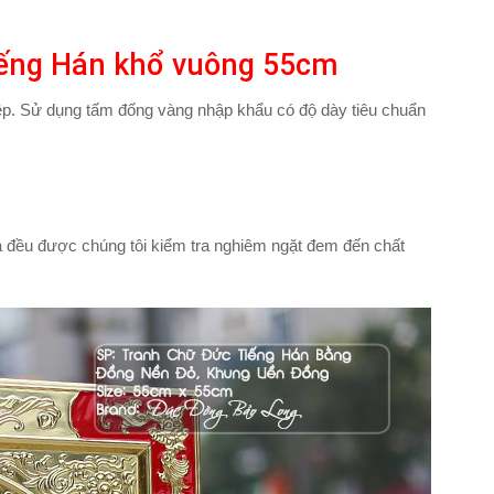
tiếng Hán khổ vuông 55cm
iệp. Sử dụng tấm đống vàng nhập khẩu có độ dày tiêu chuẩn
a đều được chúng tôi kiểm tra nghiêm ngặt đem đến chất