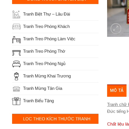
Tranh Biệt Thự – Lâu Đài
Tranh Treo Phòng Khách
Tranh Treo Phòng Làm Việc
Tranh Treo Phòng Thờ
Tranh Treo Phòng Ngủ
Tranh Mừng Khai Trương
Tranh Mừng Tân Gia
MÔ TẢ
Tranh Biếu Tặng
Tranh chữ 
Đức tiếng H
LỌC THEO KÍCH THƯỚC TRANH
Chất liệu 