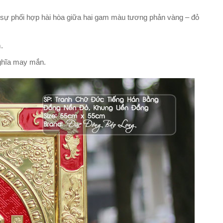
à sự phối hợp hài hòa giữa hai gam màu tương phản vàng – đỏ
.
nghĩa may mắn.