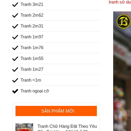
tranh sử dụ
Tranh 3m21
Tranh 2m62
Tranh 2m31
Tranh 1m97
Tranh 1m76
Tranh 1m55
Tranh 1m27
Tranh <1m
Tranh ngoại cỡ
SẢN PHẨM MỚI
Tranh Chữ Hàng Đặt Theo Yêu