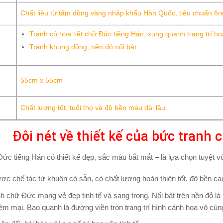
Chất liệu từ tấm đồng vàng nhập khẩu Hàn Quốc, tiêu chuẩn 6
Tranh có họa tiết chữ Đức tiếng Hán, xung quanh trang trí h
Tranh khung đồng, nền đỏ nổi bật
55cm x 55cm
Chất lượng tốt, tuổi thọ và độ bền màu dài lâu
Đôi nét về thiết kế của bức tranh
ức tiếng Hán có thiết kế đẹp, sắc màu bắt mắt – là lựa chọn tuyệt v
ợc chế tác từ khuôn có sẵn, có chất lượng hoàn thiện tốt, độ bền c
h chữ Đức mang vẻ đẹp tinh tế và sang trọng. Nổi bật trên nền đỏ là
ềm mại. Bao quanh là đường viền tròn trang trí hình cánh hoa vô cù