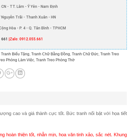
 CN - TT. Lâm - Ý Yên - Nam Định
 Nguyễn Trãi - Thanh Xuân - HN
Cộng Hòa - P. 4 - Q. Tân Bình - TPHCM
 661
|Zalo: 0912.055.661
,
Tranh Biếu Tặng
,
Tranh Chữ Bằng Đồng
,
Tranh Chữ Đức
,
Tranh Treo
reo Phòng Làm Việc
,
Tranh Treo Phòng Thờ
ượng cao và giá thành cực tốt. Bức tranh nổi bật với họa tiết
 hoàn thiện tốt, nhẵn mịn, hoa văn tinh xảo, sắc nét. Khung