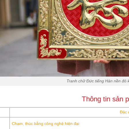
Tranh chữ Đức tiếng Hán nền đỏ
Thông tin sản 
Đặc 
Chạm, thúc bằng công nghệ hiện đại