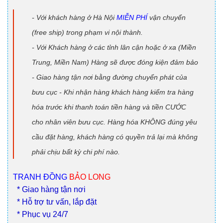
- Với khách hàng ở Hà Nội
MIỄN PHÍ
vận chuyển
(free ship) trong phạm vi nội thành.
- Với Khách hàng ở các tỉnh lân cận hoặc ở xa (Miền
Trung, Miền Nam) Hàng sẽ được đóng kiện đảm bảo
- Giao hàng tận nơi bằng đường chuyển phát của
bưu cục - Khi nhận hàng khách hàng kiểm tra hàng
hóa trước khi thanh toán tiền hàng và tiền CƯỚC
cho nhân viên bưu cục. Hàng hóa KHÔNG đúng yêu
cầu đặt hàng, khách hàng có quyền trả lại mà không
phải chịu bất kỳ chi phí nào.
TRANH ĐỒNG
BẢO LONG
* Giao hàng tận nơi
* Hỗ trợ tư vấn, lắp đặt
* Phục vụ 24/7