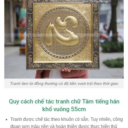
Tranh làm từ đồng thường có độ bền vượt trội theo thời gian
Quy cách chế tác tranh chữ Tâm tiếng hán
khổ vuông 55cm
Tranh được chế tác theo khuôn có sẵn. Tuy nhiên, công
đoạn sơn màu nền và hoàn thiện được thực hiện thủ