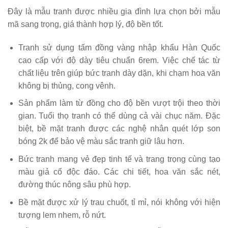
Đây là mẫu tranh được nhiều gia đình lựa chọn bởi mẫu
mã sang trọng, giá thành hợp lý, độ bền tốt.
Tranh sử dụng tấm đồng vàng nhập khẩu Hàn Quốc
cao cấp với độ dày tiêu chuẩn 6rem. Việc chế tác từ
chất liệu trên giúp bức tranh dày dặn, khi chạm hoa văn
không bị thủng, cong vênh.
Sản phẩm làm từ đồng cho độ bền vượt trội theo thời
gian. Tuổi thọ tranh có thể dùng cả vài chục năm. Đặc
biệt, bề mặt tranh được các nghệ nhân quét lớp son
bóng 2k để bảo vệ màu sắc tranh giữ lâu hơn.
Bức tranh mang vẻ đẹp tinh tế và trang trọng cùng tạo
màu giả cổ độc đáo. Các chi tiết, hoa văn sắc nét,
đường thúc nông sâu phù hợp.
Bề mặt được xử lý trau chuốt, tỉ mỉ, nói không với hiện
tượng lem nhem, rỗ nứt.