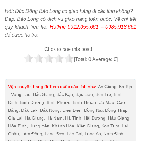
Hỏi:
Đúc Đồng Bảo Long có giao hàng đi các tỉnh không?
Đáp: Bảo Long có dịch vụ giao hàng toàn quốc. Về chi tiết
quý khách liên hệ:
Hotline 0912.055.661 – 0985.918.661
để được hỗ trợ.
Click to rate this post!
[Total:
0
Average:
0
]
Vận chuyển hàng đi Toàn quốc các tỉnh như
: An Giang, Bà Rịa
- Vũng Tàu, Bắc Giang, Bắc Kạn, Bạc Liêu, Bến Tre, Bình
Định, Bình Dương, Bình Phước, Bình Thuận, Cà Mau, Cao
Bằng, Đắk Lắk, Đắk Nông, Điện Biên, Đồng Nai, Đồng Tháp,
Gia Lai, Hà Giang, Hà Nam, Hà Tĩnh, Hải Dương, Hậu Giang,
Hòa Bình, Hưng Yên, Khánh Hòa, Kiên Giang, Kon Tum, Lai
Châu, Lâm Đồng, Lạng Sơn, Lào Cai, Long An, Nam Định,