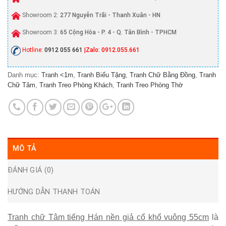
Showroom 2:
277 Nguyễn Trãi - Thanh Xuân - HN
Showroom 3:
65 Cộng Hòa - P. 4 - Q. Tân Bình - TPHCM
Hotline:
0912 055 661
|Zalo: 0912.055.661
Danh mục:
Tranh <1m
,
Tranh Biếu Tặng
,
Tranh Chữ Bằng Đồng
,
Tranh
Chữ Tâm
,
Tranh Treo Phòng Khách
,
Tranh Treo Phòng Thờ
MÔ TẢ
ĐÁNH GIÁ (0)
HƯỚNG DẪN THANH TOÁN
Tranh chữ Tâm tiếng Hán nền giả cổ khổ vuông 55cm
là