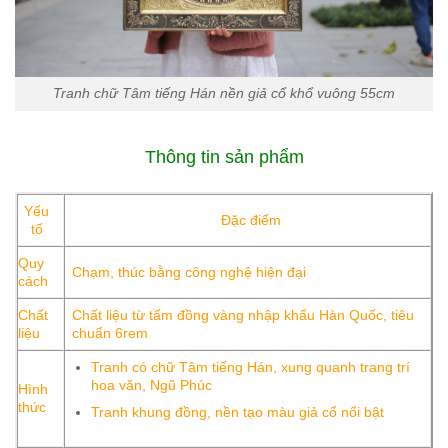
Tranh chữ Tâm tiếng Hán nền giả cổ khổ vuông 55cm
Thông tin sản phẩm
Yếu
Đặc điểm
tố
Quy
Chạm, thúc bằng công nghệ hiện đại
cách
Chất
Chất liệu từ tấm đồng vàng nhập khẩu Hàn Quốc, tiêu
liệu
chuẩn 6rem
Tranh có chữ Tâm tiếng Hán, xung quanh trang trí
hoa văn, Ngũ Phúc
Hình
thức
Tranh khung đồng, nền tạo màu giả cổ nổi bật