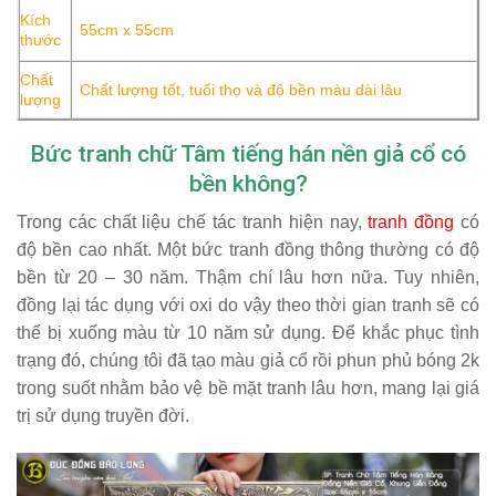
Kích
55cm x 55cm
thước
Chất
Chất lượng tốt, tuổi thọ và độ bền màu dài lâu
lượng
Bức tranh chữ Tâm tiếng hán nền giả cổ có
bền không?
Trong các chất liệu chế tác tranh hiện nay,
tranh đồng
có
độ bền cao nhất. Một bức tranh đồng thông thường có độ
bền từ 20 – 30 năm. Thậm chí lâu hơn nữa. Tuy nhiên,
đồng lại tác dụng với oxi do vậy theo thời gian tranh sẽ có
thể bị xuống màu từ 10 năm sử dụng. Để khắc phục tình
trạng đó, chúng tôi đã tạo màu giả cổ rồi phun phủ bóng 2k
trong suốt nhằm bảo vệ bề mặt tranh lâu hơn, mang lại giá
trị sử dụng truyền đời.