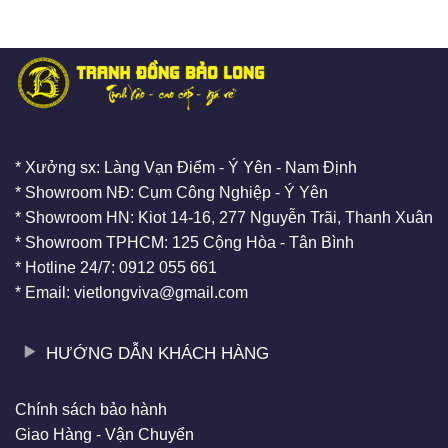
* Xưởng sx: Làng Vạn Điểm - Ý Yên - Nam Định
* Showroom NĐ: Cụm Công Nghiệp - Ý Yên
* Showroom HN: Kiot 14-16, 277 Nguyễn Trãi, Thanh Xuân
* Showroom TPHCM: 125 Cộng Hòa - Tân Bình
* Hotline 24/7: 0912 055 661
* Email: vietlongviva@gmail.com
HƯỚNG DẪN KHÁCH HÀNG
Chính sách bảo hành
Giao Hàng - Vận Chuyển