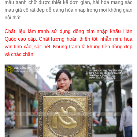
mẫu tranh chữ được thiết kế đơn giản, hài hòa mang sắc
màu giả cổ rất đẹp dễ dàng hòa nhập trong mọi không gian
nội thất.
Chất liệu làm tranh sử dụng đồng tấm nhập khẩu Hàn
Quốc cao cấp. Chất lượng hoàn thiện tốt, nhẵn mịn, hoa
văn tinh xảo, sắc nét. Khung tranh là khung liền đồng đẹp
và chắc chắn.