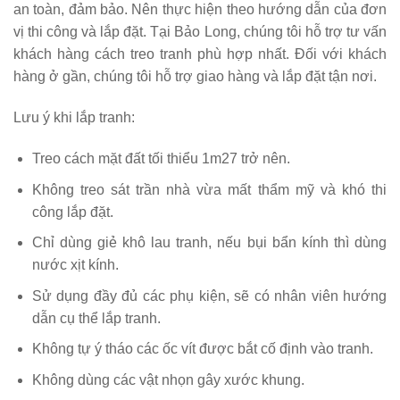
an toàn, đảm bảo. Nên thực hiện theo hướng dẫn của đơn
vị thi công và lắp đặt. Tại Bảo Long, chúng tôi hỗ trợ tư vấn
khách hàng cách treo tranh phù hợp nhất. Đối với khách
hàng ở gần, chúng tôi hỗ trợ giao hàng và lắp đặt tận nơi.
Lưu ý khi lắp tranh:
Treo cách mặt đất tối thiểu 1m27 trở nên.
Không treo sát trần nhà vừa mất thẩm mỹ và khó thi
công lắp đặt.
Chỉ dùng giẻ khô lau tranh, nếu bụi bẩn kính thì dùng
nước xịt kính.
Sử dụng đầy đủ các phụ kiện, sẽ có nhân viên hướng
dẫn cụ thể lắp tranh.
Không tự ý tháo các ốc vít được bắt cố định vào tranh.
Không dùng các vật nhọn gây xước khung.