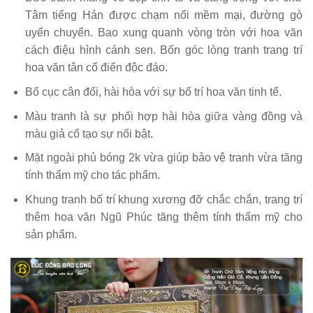
Tâm tiếng Hán được chạm nổi mềm mại, đường gò
uyển chuyển. Bao xung quanh vòng tròn với hoa văn
cách điệu hình cánh sen. Bốn góc lòng tranh trang trí
hoa văn tân cổ điển độc đáo.
Bố cục cân đối, hài hòa với sự bố trí hoa văn tinh tế.
Màu tranh là sự phối hợp hài hòa giữa vàng đồng và
màu giả cổ tạo sự nổi bật.
Mặt ngoài phủ bóng 2k vừa giúp bảo vệ tranh vừa tăng
tính thẩm mỹ cho tác phẩm.
Khung tranh bố trí khung xương đỡ chắc chắn, trang trí
thêm hoa văn Ngũ Phúc tăng thêm tính thẩm mỹ cho
sản phẩm.