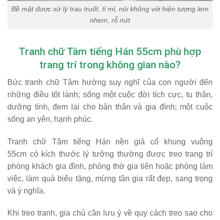
Bề mặt được xử lý trau truốt, tỉ mỉ, nói không với hiện tượng lem
nhem, rỗ nứt
Tranh chữ Tâm tiếng Hán 55cm phù hợp
trang trí trong không gian nào?
Bức tranh chữ Tâm hướng suy nghĩ của con người đến
những điều tốt lành; sống một cuộc đời tích cực, tu thân,
dưỡng tính, đem lại cho bản thân và gia đình; một cuộc
sống an yên, hạnh phúc.
Tranh chữ Tâm tiếng Hán nền giả cổ khung vuông
55cm có kích thước lý tưởng thường được treo trang trí
phòng khách gia đình, phòng thờ gia tiên hoặc phòng làm
việc, làm quà biếu tặng, mừng tân gia rất đẹp, sang trọng
và ý nghĩa.
Khi treo tranh, gia chủ cần lưu ý về quy cách treo sao cho