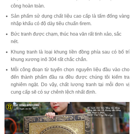
công hoàn toàn.
Sản phẩm sử dụng chất liệu cao cấp là tấm đống vàng
nhập khẩu có độ dày tiêu chuẩn 6rem.
Bức tranh được chạm, thúc hoa văn rất tinh xảo, sắc
nét.
Khung tranh là loại khung liền đồng phía sau có bố trí
khung xương inõ 304 rất chắc chắn.
Mỗi công đoạn từ tuyển chọn nguyên liệu đầu vào cho
đến thành phẩm đầu ra đều được chúng tôi kiểm tra
nghiêm ngặt. Do vậy, chất lượng tranh tại mỗi đơn vị
cung cấp sẽ có sự chênh lệch nhất định.