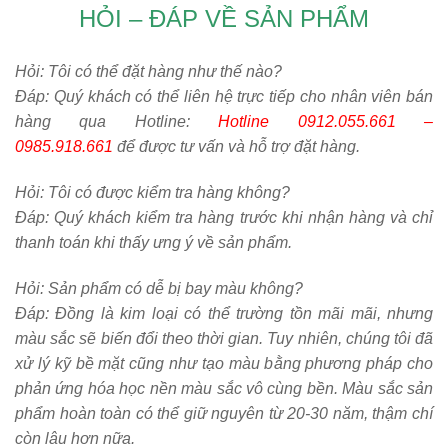
HỎI – ĐÁP VỀ SẢN PHẨM
Hỏi:
Tôi có thể đặt hàng như thế nào?
Đáp: Quý khách có thể liên hệ trực tiếp cho nhân viên bán
hàng qua Hotline:
Hotline 0912.055.661 –
0985.918.661
để được tư vấn và hỗ trợ đặt hàng.
Hỏi:
Tôi có được kiểm tra hàng không?
Đáp: Quý khách kiểm tra hàng trước khi nhận hàng và chỉ
thanh toán khi thấy ưng ý về sản phẩm.
Hỏi:
Sản phẩm có dễ bị bay màu không?
Đáp: Đồng là kim loại có thể trường tồn mãi mãi, nhưng
màu sắc sẽ biến đổi theo thời gian. Tuy nhiên, chúng tôi đã
xử lý kỹ bề mặt cũng như tạo màu bằng phương pháp cho
phản ứng hóa học nền màu sắc vô cùng bền. Màu sắc sản
phẩm hoàn toàn có thể giữ nguyên từ 20-30 năm, thậm chí
còn lâu hơn nữa.