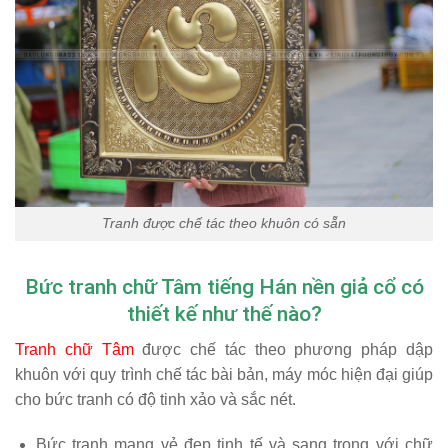
Tranh được chế tác theo khuôn có sẵn
Bức tranh chữ Tâm tiếng Hán nền giả cổ có
thiết kế như thế nào?
Tranh chữ Tâm
được chế tác theo phương pháp dập
khuôn với quy trình chế tác bài bản, máy móc hiện đại giúp
cho bức tranh có độ tinh xảo và sắc nét.
Bức tranh mang vẻ đẹp tinh tế và sang trọng với chữ