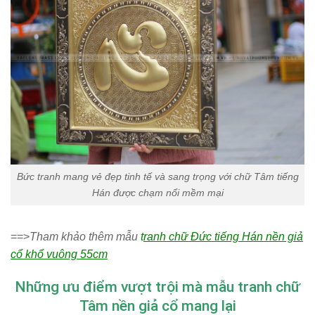
Bức tranh mang vẻ đẹp tinh tế và sang trọng với chữ Tâm tiếng
Hán được chạm nổi mềm mại
==>
Tham khảo thêm mẫu
t
ranh chữ Đức tiếng Hán nền giả
cổ khổ vuông 55cm
Những ưu điểm vượt trội mà mẫu tranh chữ
Tâm nền giả cổ mang lại