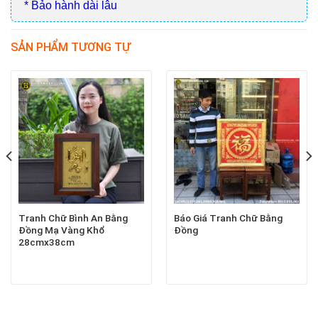
* Bảo hành dài lâu
SẢN PHẨM TƯƠNG TỰ
Tranh Chữ Bình An Bằng
Báo Giá Tranh Chữ Bằng
Đồng Mạ Vàng Khổ
Đồng
28cmx38cm