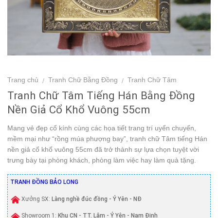
Trang chủ
Tranh Chữ Bằng Đồng
Tranh Chữ Tâm
/
/
Tranh Chữ Tâm Tiếng Hán Bằng Đồng
Nền Giả Cổ Khổ Vuông 55cm
Mang vẻ đẹp cổ kính cùng các họa tiết trang trí uyển chuyển,
mềm mại như “rồng múa phượng bay”, tranh chữ Tâm tiếng Hán
nền giả cổ khổ vuông 55cm đã trở thành sự lựa chọn tuyệt vời
trưng bày tại phòng khách, phòng làm việc hay làm quà tặng.
TRANH ĐỒNG BẢO LONG
Xưởng SX:
Làng nghề đúc đồng - Ý Yên - NĐ
Showroom 1:
Khu CN - TT. Lâm - Ý Yên - Nam Định