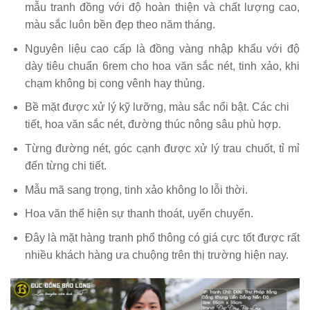
mẫu tranh đồng với độ hoàn thiện và chất lượng cao,
màu sắc luôn bền đẹp theo năm tháng.
Nguyên liệu cao cấp là đồng vàng nhập khẩu với độ
dày tiêu chuẩn 6rem cho hoa văn sắc nét, tinh xảo, khi
chạm không bị cong vênh hay thủng.
Bề mặt được xử lý kỹ lưỡng, màu sắc nổi bật. Các chi
tiết, hoa văn sắc nét, đường thúc nông sâu phù hợp.
Từng đường nét, góc cạnh được xử lý trau chuốt, tỉ mỉ
đến từng chi tiết.
Mẫu mã sang trọng, tinh xảo không lo lỗi thời.
Hoa văn thể hiện sự thanh thoát, uyển chuyển.
Đây là mặt hàng tranh phổ thông có giá cực tốt được rất
nhiều khách hàng ưa chuộng trên thị trường hiện nay.