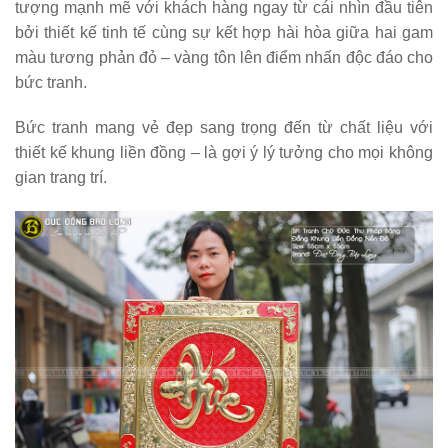
tượng mạnh mẽ với khách hàng ngay từ cái nhìn đầu tiên
bởi thiết kế tinh tế cùng sự kết hợp hài hòa giữa hai gam
màu tương phản đỏ – vàng tôn lên điểm nhấn độc đáo cho
bức tranh.
Bức tranh mang vẻ đẹp sang trọng đến từ chất liệu với
thiết kế khung liền đồng – là gợi ý lý tưởng cho mọi không
gian trang trí.