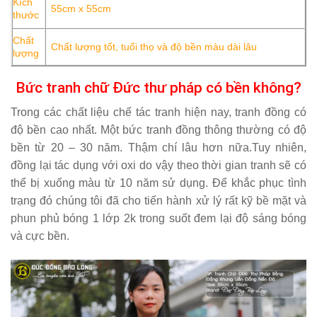
Kích
55cm x 55cm
thước
Chất
Chất lượng tốt, tuổi thọ và độ bền màu dài lâu
lượng
Bức tranh chữ Đức thư pháp có bền không?
Trong các chất liệu chế tác tranh hiện nay, tranh đồng có
độ bền cao nhất. Một bức tranh đồng thông thường có độ
bền từ 20 – 30 năm. Thậm chí lâu hơn nữa.Tuy nhiên,
đồng lại tác dụng với oxi do vậy theo thời gian tranh sẽ có
thể bị xuống màu từ 10 năm sử dụng. Để khắc phục tình
trạng đó chúng tôi đã cho tiến hành xử lý rất kỹ bề mặt và
phun phủ bóng 1 lớp 2k trong suốt đem lại độ sáng bóng
và cực bền.