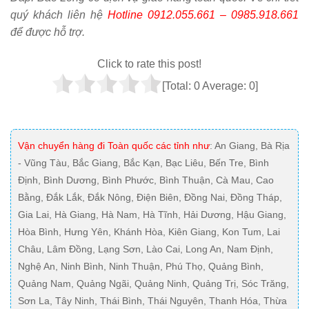
quý khách liên hệ
Hotline
0912.055.661 – 0985.918.661
để được hỗ trợ.
Click to rate this post!
[Total:
0
Average:
0
]
Vận chuyển hàng đi Toàn quốc các tỉnh như
: An Giang, Bà Rịa
- Vũng Tàu, Bắc Giang, Bắc Kạn, Bạc Liêu, Bến Tre, Bình
Định, Bình Dương, Bình Phước, Bình Thuận, Cà Mau, Cao
Bằng, Đắk Lắk, Đắk Nông, Điện Biên, Đồng Nai, Đồng Tháp,
Gia Lai, Hà Giang, Hà Nam, Hà Tĩnh, Hải Dương, Hậu Giang,
Hòa Bình, Hưng Yên, Khánh Hòa, Kiên Giang, Kon Tum, Lai
Châu, Lâm Đồng, Lạng Sơn, Lào Cai, Long An, Nam Định,
Nghệ An, Ninh Bình, Ninh Thuận, Phú Thọ, Quảng Bình,
Quảng Nam, Quảng Ngãi, Quảng Ninh, Quảng Trị, Sóc Trăng,
Sơn La, Tây Ninh, Thái Bình, Thái Nguyên, Thanh Hóa, Thừa