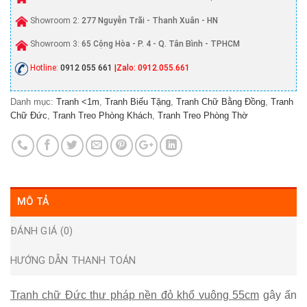
Showroom 2:
277 Nguyễn Trãi - Thanh Xuân - HN
Showroom 3:
65 Cộng Hòa - P. 4 - Q. Tân Bình - TPHCM
Hotline:
0912 055 661
|Zalo: 0912.055.661
Danh mục:
Tranh <1m
,
Tranh Biếu Tặng
,
Tranh Chữ Bằng Đồng
,
Tranh
Chữ Đức
,
Tranh Treo Phòng Khách
,
Tranh Treo Phòng Thờ
MÔ TẢ
ĐÁNH GIÁ (0)
HƯỚNG DẪN THANH TOÁN
Tranh chữ Đức thư pháp nền đỏ khổ vuông 55cm
gây ấn