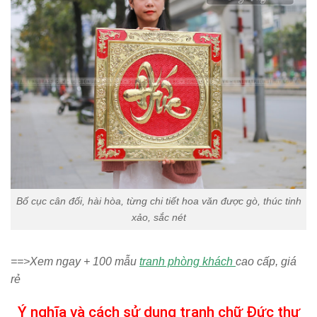
Bố cục cân đối, hài hòa, từng chi tiết hoa văn được gò, thúc tinh
xảo, sắc nét
==>Xem ngay + 100 mẫu
tranh phòng khách
cao cấp, giá
rẻ
Ý nghĩa và cách sử dụng tranh chữ Đức thư