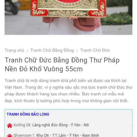
Trang chủ
Tranh Chữ Bằng Đồng
Tranh Chữ Đức
/
/
Tranh Chữ Đức Bằng Đồng Thư Pháp
Nền Đỏ Khổ Vuông 55cm
Tranh chữ là một dòng tranh khá phổ biến và được ưa thích tại
Việt Nam. Trong đó, vì ý nghĩa sâu sắc mà bức tranh chữ Đức thư
pháp được khách hàng lựa chọn nhiều. Bức tranh có mẫu mã
đẹp, kích thước lý tưởng phù hợp trong mọi không gian nội thất.
TRANH ĐỒNG BẢO LONG
Xưởng SX:
Làng nghề đúc đồng - Ý Yên - NĐ
Showroom 1:
Khu CN - TT. Lâm - Ý Yên - Nam Định