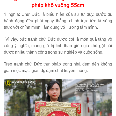
pháp khổ vuông 55cm
Ý nghĩa
: Chữ Đức là biểu hiện của sự tư duy, bước đi,
hành động đều phải ngay thẳng, chính trực tức là sống
thực với chính mình, làm đúng với lương tâm mình.
Vì vậy, bức tranh chữ Đức được coi là món quà tặng vô
cùng ý nghĩa, mang giá trị tinh thần giúp gia chủ gặt hái
được nhiều thành công trong sự nghiệp và cuộc sống.
Treo tranh chữ Đức thư pháp trong nhà đem đến không
gian mộc mạc, giản dị, đậm chất truyền thống.