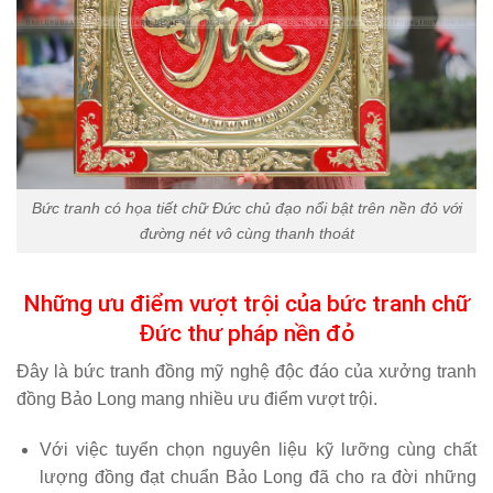
Bức tranh có họa tiết chữ Đức chủ đạo nổi bật trên nền đỏ với
đường nét vô cùng thanh thoát
Những ưu điểm vượt trội của bức tranh chữ
Đức thư pháp nền đỏ
Đây là bức tranh đồng mỹ nghệ độc đáo của xưởng tranh
đồng Bảo Long mang nhiều ưu điểm vượt trội.
Với việc tuyển chọn nguyên liệu kỹ lưỡng cùng chất
lượng đồng đạt chuẩn
Bảo Long
đã cho ra đời những