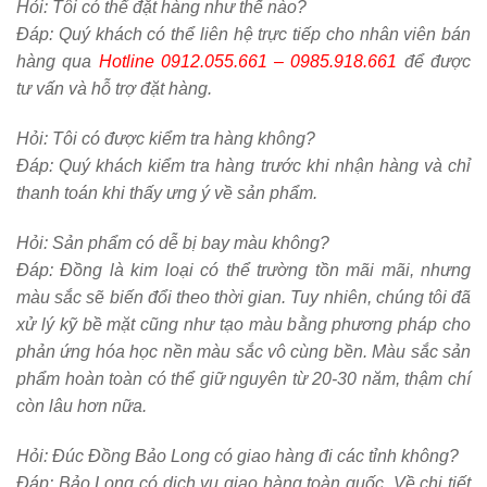
Hỏi:
Tôi có thể đặt hàng như thế nào?
Đáp: Quý khách có thể liên hệ trực tiếp cho nhân viên bán
hàng qua
Hotline
0912.055.661 – 0985.918.661
để được
tư vấn và hỗ trợ đặt hàng.
Hỏi:
Tôi có được kiểm tra hàng không?
Đáp: Quý khách kiểm tra hàng trước khi nhận hàng và chỉ
thanh toán khi thấy ưng ý về sản phẩm.
Hỏi:
Sản phẩm có dễ bị bay màu không?
Đáp: Đồng là kim loại có thể trường tồn mãi mãi, nhưng
màu sắc sẽ biến đổi theo thời gian. Tuy nhiên, chúng tôi đã
xử lý kỹ bề mặt cũng như tạo màu bằng phương pháp cho
phản ứng hóa học nền màu sắc vô cùng bền. Màu sắc sản
phẩm hoàn toàn có thể giữ nguyên từ 20-30 năm, thậm chí
còn lâu hơn nữa.
Hỏi:
Đúc Đồng Bảo Long có giao hàng đi các tỉnh không?
Đáp: Bảo Long có dịch vụ giao hàng toàn quốc. Về chi tiết