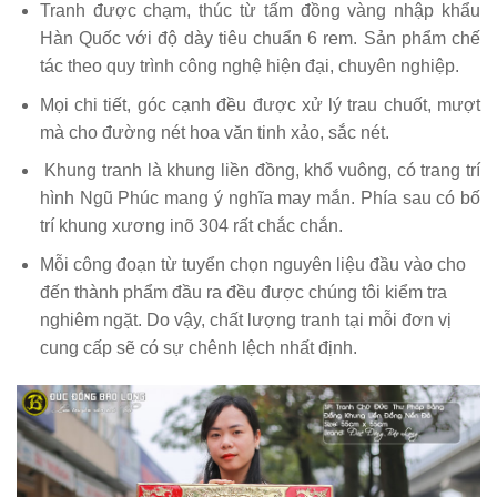
Tranh được chạm, thúc từ tấm đồng vàng nhập khẩu
Hàn Quốc với độ dày tiêu chuẩn 6 rem. Sản phẩm chế
tác theo quy trình công nghệ hiện đại, chuyên nghiệp.
Mọi chi tiết, góc cạnh đều được xử lý trau chuốt, mượt
mà cho đường nét hoa văn tinh xảo, sắc nét.
Khung tranh là khung liền đồng, khổ vuông, có trang trí
hình Ngũ Phúc mang ý nghĩa may mắn. Phía sau có bố
trí khung xương inõ 304 rất chắc chắn.
Mỗi công đoạn từ tuyển chọn nguyên liệu đầu vào cho
đến thành phẩm đầu ra đều được chúng tôi kiểm tra
nghiêm ngặt. Do vậy, chất lượng tranh tại mỗi đơn vị
cung cấp sẽ có sự chênh lệch nhất định.