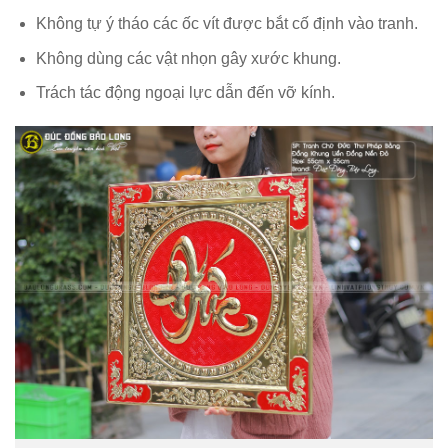
Không tự ý tháo các ốc vít được bắt cố định vào tranh.
Không dùng các vật nhọn gây xước khung.
Trách tác động ngoại lực dẫn đến vỡ kính.