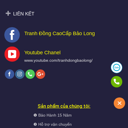
LIÊN KẾT
Tranh Đồng CaoCấp Bảo Long
Youtube Chanel
www.youtube.com/tranhdongbaolong/
Sản phẩm của chúng tôi:
❶ Bảo Hành 15 Năm
❷ Hỗ trợ vận chuyển