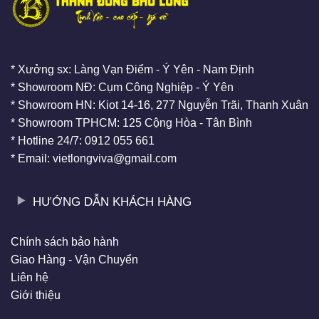
* Xưởng sx: Làng Vạn Điểm - Ý Yên - Nam Định
* Showroom NĐ: Cụm Công Nghiệp - Ý Yên
* Showroom HN: Kiot 14-16, 277 Nguyễn Trãi, Thanh Xuân
* Showroom TPHCM: 125 Cộng Hòa - Tân Bình
* Hotline 24/7: 0912 055 661
* Email: vietlongviva@gmail.com
HƯỚNG DẪN KHÁCH HÀNG
Chính sách bảo hành
Giao Hàng - Vận Chuyển
Liên hệ
Giới thiệu