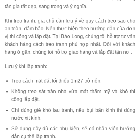
tân gia rất đẹp, sang trọng và ý nghĩa.
Khi treo tranh, gia chủ cần lưu ý về quy cách treo sao cho
an toàn, đảm bảo. Nên thực hiện theo hướng dẫn của đơn
vị thi công và lắp đặt. Tại Bảo Long, chúng tôi hỗ trợ tư vấn
khách hàng cách treo tranh phù hợp nhất. Đối với khách
hàng ở gần, chúng tôi hỗ trợ giao hàng và lắp đặt tận nơi.
Lưu ý khi lắp tranh:
Treo cách mặt đất tối thiểu 1m27 trở nên.
Không treo sát trần nhà vừa mất thẩm mỹ và khó thi
công lắp đặt.
Chỉ dùng giẻ khô lau tranh, nếu bụi bẩn kính thì dùng
nước xịt kính.
Sử dụng đầy đủ các phụ kiện, sẽ có nhân viên hướng
dẫn cụ thể lắp tranh.