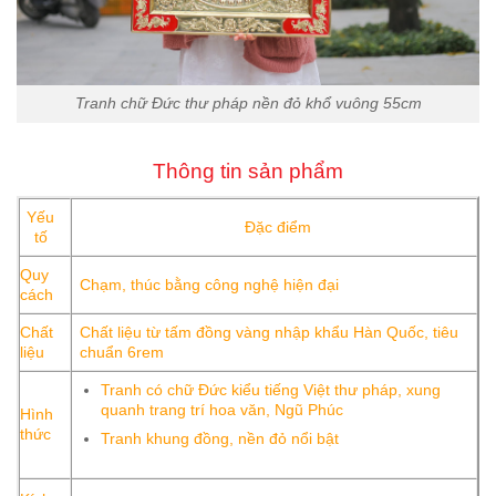
Tranh chữ Đức thư pháp nền đỏ khổ vuông 55cm
Thông tin sản phẩm
Yếu
Đặc điểm
tố
Quy
Chạm, thúc bằng công nghệ hiện đại
cách
Chất
Chất liệu từ tấm đồng vàng nhập khẩu Hàn Quốc, tiêu
liệu
chuẩn 6rem
Tranh có chữ Đức kiểu tiếng Việt thư pháp, xung
quanh trang trí hoa văn, Ngũ Phúc
Hình
thức
Tranh khung đồng, nền đỏ nổi bật