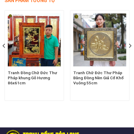
SẢN PHẨM TƯƠNG TỰ
Tranh Đồng Chữ Đức Thư
Tranh Chữ Đức Thư Pháp
Pháp khung Gỗ Hương
Bằng Đồng Nền Giả Cổ Khổ
86x61cm
Vuông 55cm