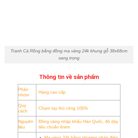
Tranh Cá Rồng bằng đồng mạ vàng 24k khung gỗ 38x68cm
sang trọng
Thông tin về sản phẩm
Phân
Hàng cao cấp
nhóm
Quy
Chạm tay thủ công 100%
cách
Nguyên
Đồng vàng nhập khẩu Hàn Quốc, độ dày
liệu
tiêu chuẩn 6rem
Mạ vàng 24k bằng phương pháp điện