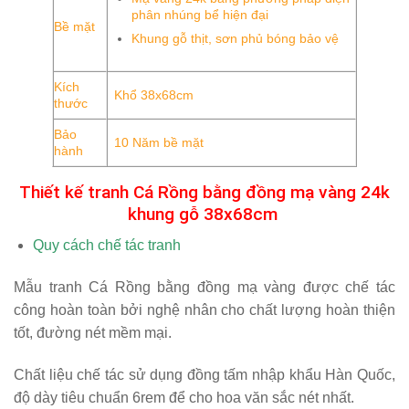
phân nhúng bể hiện đại
Bề mặt
Khung gỗ thịt, sơn phủ bóng bảo vệ
Kích
Khổ 38x68cm
thước
Bảo
10 Năm bề mặt
hành
Thiết kế tranh Cá Rồng bằng đồng mạ vàng 24k
khung gỗ 38x68cm
Quy cách chế tác tranh
Mẫu
tranh Cá Rồng bằng đồng mạ vàng
được chế tác
công hoàn toàn bởi nghệ nhân cho chất lượng hoàn thiện
tốt, đường nét mềm mại.
Chất liệu chế tác sử dụng đồng tấm nhập khẩu Hàn Quốc,
độ dày tiêu chuẩn 6rem để cho hoa văn sắc nét nhất.