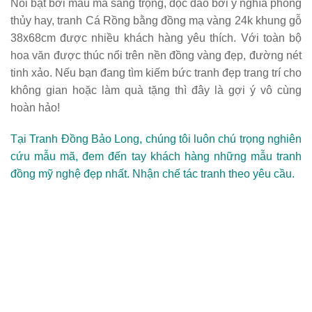
Nổi bật bởi mẫu mã sang trọng, độc đáo bởi ý nghĩa phong
thủy hay,
tranh Cá Rồng bằng đồng mạ vàng 24k khung gỗ
38x68cm
được nhiều khách hàng yêu thích. Với toàn bộ
hoa văn được thúc nổi trên nền đồng vàng đẹp, đường nét
tinh xảo. Nếu bạn đang tìm kiếm bức tranh đẹp trang trí cho
không gian hoặc làm quà tặng thì đây là gợi ý vô cùng
hoàn hảo!
Tại Tranh Đồng Bảo Long, chúng tôi luôn chú trọng nghiên
cứu mẫu mã, đem đến tay khách hàng những mẫu tranh
đồng mỹ nghệ đẹp nhất. Nhận chế tác tranh theo yêu cầu.