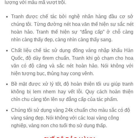
chúng tôi. Từng đường nét hoa văn thể hiện sự sắc nét
hoàn hảo. Tranh thể hiện sự “đẳng cấp” ở chỗ càng
nhìn càng thấy đẹp, càng nhìn càng thấy sang.
Chất liệu chế tác sử dụng đồng vàng nhập khẩu Hàn
Quốc, độ dày 6rem chuẩn. Tranh khi gò chạm cho hoa
văn có độ căng và sắc nét hoàn hảo. Nói không với
hiện tượng bục, thủng hay cong vênh.
Bề mặt được xử lý tốt, độ hoàn thiện tối ưu giúp tranh
không bị lem nhem hay vết lỗi. Quy cách hoàn thiện
chỉn chu càng tôn lên sự đẳng cấp của tác phẩm.
Chúng tôi sử dụng vàng 24k chuẩn cho màu sắc có độ
vàng sáng đẹp. Nói không với các loại vàng công
nghiệp, vàng non cho tuổi thọ sử dụng thấp.
CHẾ ĐỘ BẢO HÀNH
Cơ sở Tranh Đồng Mạ Vàng tự hào là đơn vị kế thừa và