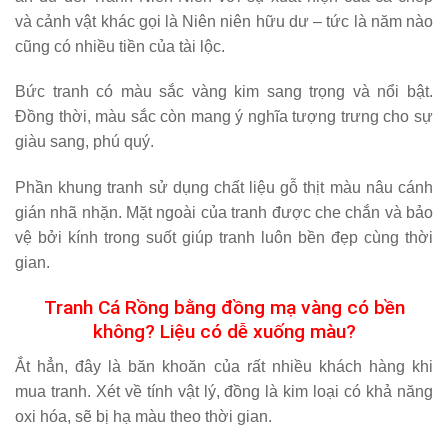
cũng có nhiều tiền của tài lộc.
Bức tranh có màu sắc vàng kim sang trọng và nổi bật.
Đồng thời, màu sắc còn mang ý nghĩa tượng trưng cho sự
giàu sang, phú quý.
Phần khung tranh sử dụng chất liệu gỗ thịt màu nâu cánh
gián nhã nhặn. Mặt ngoài của tranh được che chắn và bảo
vệ bởi kính trong suốt giúp tranh luôn bền đẹp cùng thời
gian.
Tranh Cá Rồng bằng đồng mạ vàng có bền
không? Liệu có dễ xuống màu?
Ắt hẳn, đây là băn khoăn của rất nhiều khách hàng khi
mua tranh. Xét về tính vật lý, đồng là kim loại có khả năng
oxi hóa, sẽ bị hạ màu theo thời gian.
Tuy nhiên, mẫu tranh Cá Rồng được xử lý bề mặt tốt, phủ