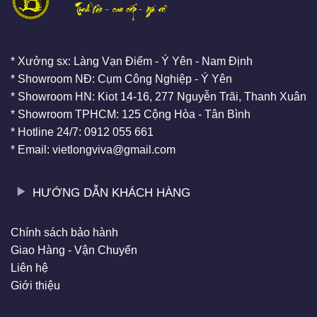
* Xưởng sx: Làng Vạn Điểm - Ý Yên - Nam Định
* Showroom NĐ: Cụm Công Nghiệp - Ý Yên
* Showroom HN: Kiot 14-16, 277 Nguyễn Trãi, Thanh Xuân
* Showroom TPHCM: 125 Cộng Hòa - Tân Bình
* Hotline 24/7: 0912 055 661
* Email: vietlongviva@gmail.com
HƯỚNG DẪN KHÁCH HÀNG
Chính sách bảo hành
Giao Hàng - Vận Chuyển
Liên hệ
Giới thiệu
LIÊN KẾT