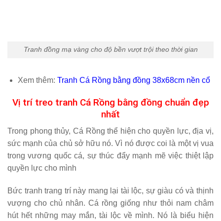
Tranh đồng mạ vàng cho độ bền vượt trội theo thời gian
Xem thêm:
Tranh Cá Rồng bằng đồng 38x68cm nền cổ
Vị trí treo tranh Cá Rồng bằng đồng chuẩn đẹp
nhất
Trong phong thủy, Cá Rồng thể hiện cho quyền lực, địa vị,
sức mạnh của chủ sở hữu nó. Vì nó được coi là một vị vua
trong vương quốc cá, sự thúc đẩy mạnh mẽ việc thiệt lập
quyền lực cho mình
Bức tranh trang trí này mang lại tài lộc, sự giàu có và thịnh
vượng cho chủ nhân. Cá rồng giống như thỏi nam châm
hút hết những may mắn, tài lộc về mình. Nó là biểu hiện
của sự cao quý và là dòng dõi quý tộc.