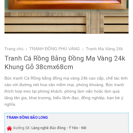
Trang chủ
TRANH ĐỒNG PHỦ VÀNG
Tranh Mạ Vàng 24k
/
/
Tranh Cá Rồng Bằng Đồng Mạ Vàng 24k
Khung Gỗ 38cmx68cm
Bức tranh Cá Rồng bằng đồng mạ vàng 24k cao cấp, chế tác tinh
xảo với đường nét hoa văn mềm mại, phóng khoáng. Bức tranh
thích hợp treo tại phòng khách, phòng làm việc hoặc làm quà
tặng tân gia, khai trương, biếu lãnh đạo, đồng nghiệp, bạn bè ý
nghĩa.
TRANH ĐỒNG BẢO LONG
Xưởng SX:
Làng nghề đúc đồng - Ý Yên - NĐ