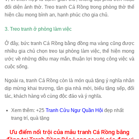
3. Treo tranh ở phòng làm việc
Ở đây, bức tranh Cá Rồng bằng đồng mạ vàng cũng được
nhiều gia chủ chọn treo tại phòng làm việc, thể hiện mong
ước về những điều may mắn, thuận lợi trong công việc và
cuộc sống.
Ngoài ra, tranh Cá Rồng còn là món quà tặng ý nghĩa nhân
dịp mừng khai trương, tân gia nhà mới, biếu tặng sếp, đối
tác, khách hàng vô cùng độc đáo và ý nghĩa.
Xem thêm:
+25
Tranh Cửu Ngư Quần Hội
đẹp nhất
trang trí, quà tặng
Ưu điểm nổi trội của mẫu tranh Cá Rồng bằng
đồng tại Tranh Đồng Bảo Long so với các đơn vị
khác
Dễ dàng nhận thấy, các dòng tranh được chế tác trên