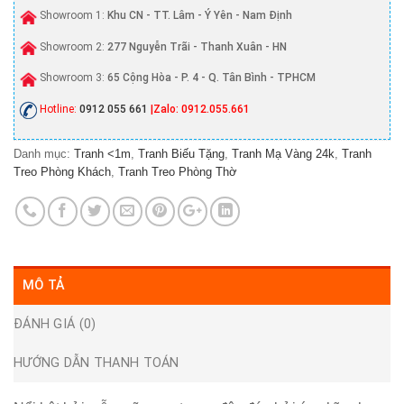
Showroom 1:
Khu CN - TT. Lâm - Ý Yên - Nam Định
Showroom 2:
277 Nguyễn Trãi - Thanh Xuân - HN
Showroom 3:
65 Cộng Hòa - P. 4 - Q. Tân Bình - TPHCM
Hotline:
0912 055 661
|Zalo: 0912.055.661
Danh mục:
Tranh <1m
,
Tranh Biếu Tặng
,
Tranh Mạ Vàng 24k
,
Tranh
Treo Phòng Khách
,
Tranh Treo Phòng Thờ
MÔ TẢ
ĐÁNH GIÁ (0)
HƯỚNG DẪN THANH TOÁN