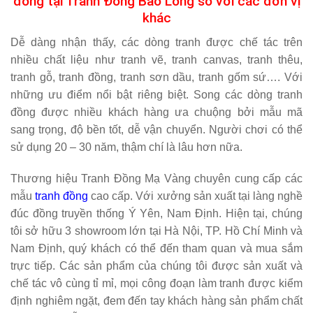
nhiều chất liệu như tranh vẽ, tranh canvas, tranh thêu,
tranh gỗ, tranh đồng, tranh sơn dầu, tranh gốm sứ…. Với
những ưu điểm nổi bật riêng biệt. Song các dòng tranh
đồng được nhiều khách hàng ưa chuộng bởi mẫu mã
sang trọng, độ bền tốt, dễ vận chuyển. Người chơi có thể
sử dụng 20 – 30 năm, thậm chí là lâu hơn nữa.
Thương hiệu Tranh Đồng Mạ Vàng chuyên cung cấp các
mẫu
tranh đồng
cao cấp. Với xưởng sản xuất tại làng nghề
đúc đồng truyền thống Ý Yên, Nam Định. Hiện tại, chúng
tôi sở hữu 3 showroom lớn tại Hà Nội, TP. Hồ Chí Minh và
Nam Định, quý khách có thể đến tham quan và mua sắm
trực tiếp. Các sản phẩm của chúng tôi được sản xuất và
chế tác vô cùng tỉ mỉ, mọi công đoạn làm tranh được kiểm
định nghiêm ngặt, đem đến tay khách hàng sản phẩm chất
lượng với mẫu mã vượt trội.
Tranh được chế tác bởi nghệ nhân hàng đầu cơ sở