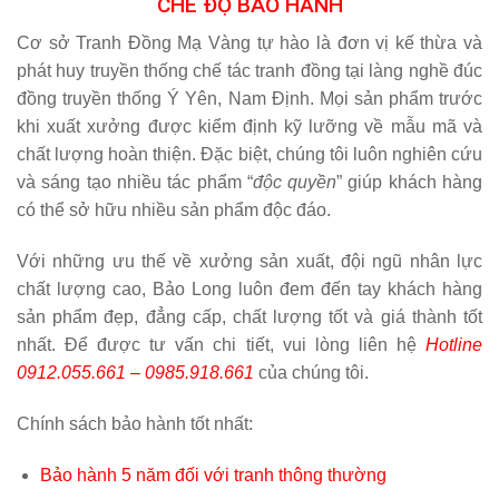
phát huy truyền thống chế tác tranh đồng tại làng nghề đúc
đồng truyền thống Ý Yên, Nam Định. Mọi sản phẩm trước
khi xuất xưởng được kiểm định kỹ lưỡng về mẫu mã và
chất lượng hoàn thiện. Đặc biệt, chúng tôi luôn nghiên cứu
và sáng tạo nhiều tác phẩm “
độc quyền
” giúp khách hàng
có thể sở hữu nhiều sản phẩm độc đáo.
Với những ưu thế về xưởng sản xuất, đội ngũ nhân lực
chất lượng cao, Bảo Long luôn đem đến tay khách hàng
sản phẩm đẹp, đẳng cấp, chất lượng tốt và giá thành tốt
nhất. Để được tư vấn chi tiết, vui lòng liên hệ
Hotline
0912.055.661 – 0985.918.661
của chúng tôi.
Chính sách bảo hành tốt nhất:
Bảo hành 5 năm đối với tranh thông thường
Bảo hành 10 năm đối với tranh mạ, dát vàng 9999
Hỗ trợ bảo hành trọn đời đối với tranh cao cấp