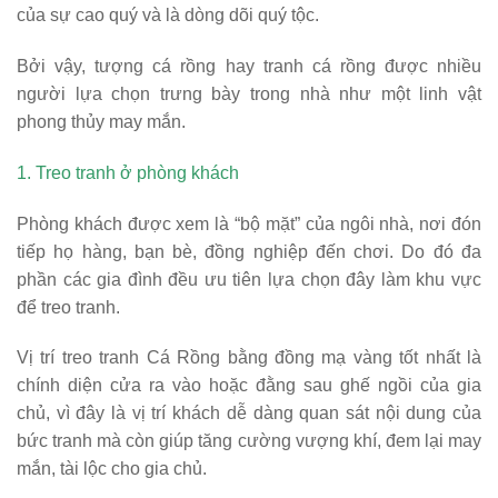
Bởi vậy, tượng cá rồng hay tranh cá rồng được nhiều
người lựa chọn trưng bày trong nhà như một linh vật
phong thủy may mắn.
1. Treo tranh ở phòng khách
Phòng khách được xem là “bộ mặt” của ngôi nhà, nơi đón
tiếp họ hàng, bạn bè, đồng nghiệp đến chơi. Do đó đa
phần các gia đình đều ưu tiên lựa chọn đây làm khu vực
để treo tranh.
Vị trí treo tranh Cá Rồng bằng đồng mạ vàng tốt nhất là
chính diện cửa ra vào hoặc đằng sau ghế ngồi của gia
chủ, vì đây là vị trí khách dễ dàng quan sát nội dung của
bức tranh mà còn giúp tăng cường vượng khí, đem lại may
mắn, tài lộc cho gia chủ.