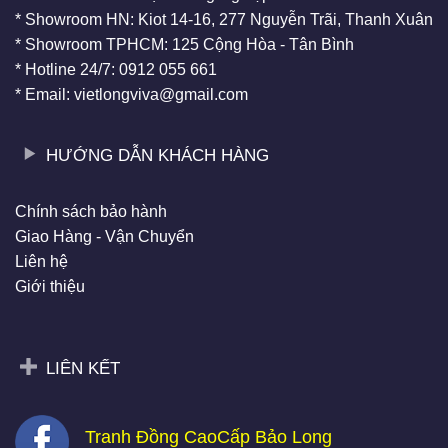
* Showroom HN: Kiot 14-16, 277 Nguyễn Trãi, Thanh Xuân
* Showroom TPHCM: 125 Cộng Hòa - Tân Bình
* Hotline 24/7: 0912 055 661
* Email: vietlongviva@gmail.com
HƯỚNG DẪN KHÁCH HÀNG
Chính sách bảo hành
Giao Hàng - Vận Chuyển
Liên hệ
Giới thiệu
LIÊN KẾT
Tranh Đồng CaoCấp Bảo Long