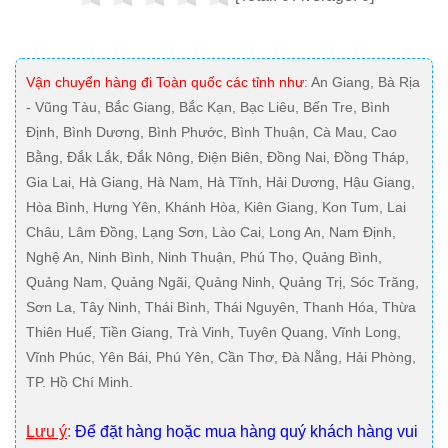
Vận chuyển hàng đi Toàn quốc các tỉnh như
: An Giang, Bà Rịa
- Vũng Tàu, Bắc Giang, Bắc Kạn, Bạc Liêu, Bến Tre, Bình
Định, Bình Dương, Bình Phước, Bình Thuận, Cà Mau, Cao
Bằng, Đắk Lắk, Đắk Nông, Điện Biên, Đồng Nai, Đồng Tháp,
Gia Lai, Hà Giang, Hà Nam, Hà Tĩnh, Hải Dương, Hậu Giang,
Hòa Bình, Hưng Yên, Khánh Hòa, Kiên Giang, Kon Tum, Lai
Châu, Lâm Đồng, Lạng Sơn, Lào Cai, Long An, Nam Định,
Nghệ An, Ninh Bình, Ninh Thuận, Phú Thọ, Quảng Bình,
Quảng Nam, Quảng Ngãi, Quảng Ninh, Quảng Trị, Sóc Trăng,
Sơn La, Tây Ninh, Thái Bình, Thái Nguyên, Thanh Hóa, Thừa
Thiên Huế, Tiền Giang, Trà Vinh, Tuyên Quang, Vĩnh Long,
Vĩnh Phúc, Yên Bái, Phú Yên, Cần Thơ, Đà Nẵng, Hải Phòng,
TP. Hồ Chí Minh.
Lưu ý
:
Để đặt hàng hoặc mua hàng quý khách hàng vui