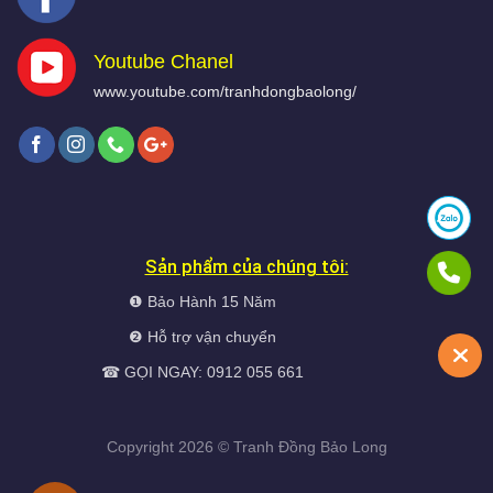
Youtube Chanel
www.youtube.com/tranhdongbaolong/
Sản phẩm của chúng tôi:
❶ Bảo Hành 15 Năm
❷ Hỗ trợ vận chuyển
☎ GỌI NGAY: 0912 055 661
Copyright 2026 ©
Tranh Đồng
Bảo Long