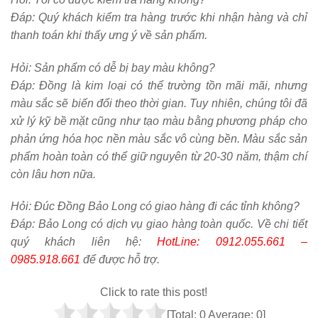
Đáp: Quý khách kiểm tra hàng trước khi nhận hàng và chỉ
thanh toán khi thấy ưng ý về sản phẩm.
Hỏi:
Sản phẩm có dễ bị bay màu không?
Đáp: Đồng là kim loại có thể trường tồn mãi mãi, nhưng
màu sắc sẽ biến đổi theo thời gian. Tuy nhiên, chúng tôi đã
xử lý kỹ bề mặt cũng như tạo màu bằng phương pháp cho
phản ứng hóa học nền màu sắc vô cùng bền. Màu sắc sản
phẩm hoàn toàn có thể giữ nguyên từ 20-30 năm, thậm chí
còn lâu hơn nữa.
Hỏi:
Đúc Đồng Bảo Long có giao hàng đi các tỉnh không?
Đáp: Bảo Long có dịch vụ giao hàng toàn quốc. Về chi tiết
quý khách liên hệ:
HotLine: 0912.055.661 –
0985.918.661
để được hỗ trợ.
Click to rate this post!
[Total:
0
Average:
0
]