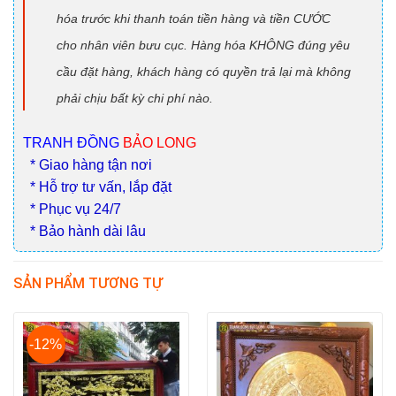
hóa trước khi thanh toán tiền hàng và tiền CƯỚC
cho nhân viên bưu cục. Hàng hóa KHÔNG đúng yêu
cầu đặt hàng, khách hàng có quyền trả lại mà không
phải chịu bất kỳ chi phí nào.
TRANH ĐỒNG
BẢO LONG
* Giao hàng tận nơi
* Hỗ trợ tư vấn, lắp đặt
* Phục vụ 24/7
* Bảo hành dài lâu
SẢN PHẨM TƯƠNG TỰ
-12%