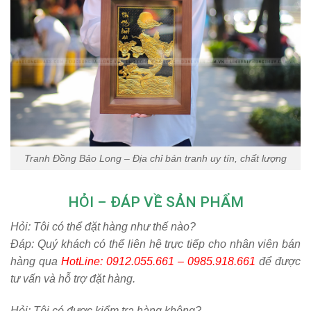
Tranh Đồng Bảo Long – Địa chỉ bán tranh uy tín, chất lượng
HỎI – ĐÁP VỀ SẢN PHẨM
Hỏi:
Tôi có thể đặt hàng như thế nào?
Đáp: Quý khách có thể liên hệ trực tiếp cho nhân viên bán
hàng qua
HotLine: 0912.055.661 – 0985.918.661
để được
tư vấn và hỗ trợ đặt hàng.
Hỏi:
Tôi có được kiểm tra hàng không?