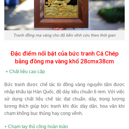
Tranh đồng mạ vàng cho độ bền vĩnh cửu theo thời gian
Đặc điểm nổi bật của bức tranh Cá Chép
bằng đồng mạ vàng khổ 28cmx38cm
+ Chất liệu cao cấp
Bức tranh được chế tác từ đồng vàng nguyên tấm được
nhập khẩu tại Hàn Quốc, độ dày tiêu chuẩn 6 rem. Với việc
sử dụng chất liệu chế tác đạt chuẩn, dày, trọng lượng
tương thích giúp bức tranh khi đúc dày dặn, hoa văn khi
chạm không bục thủng hay cong vênh.
+ Chạm tay thủ công hoàn toàn