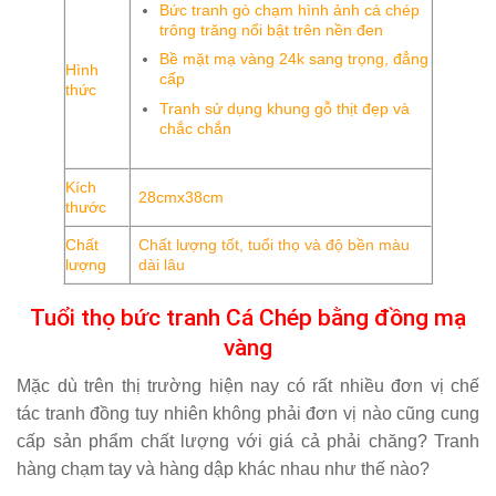
Bức tranh gò chạm hình ảnh cá chép
trông trăng nổi bật trên nền đen
Bề mặt mạ vàng 24k sang trọng, đẳng
Hình
cấp
thức
Tranh sử dụng khung gỗ thịt đẹp và
chắc chắn
Kích
28cmx38cm
thước
Chất
Chất lượng tốt, tuổi thọ và độ bền màu
lượng
dài lâu
Tuổi thọ bức tranh Cá Chép bằng đồng mạ
vàng
Mặc dù trên thị trường hiện nay có rất nhiều đơn vị chế
tác
tranh đồng
tuy nhiên không phải đơn vị nào cũng cung
cấp sản phẩm chất lượng với giá cả phải chăng? Tranh
hàng chạm tay và hàng dập khác nhau như thế nào?