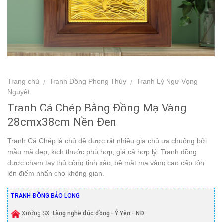
Trang chủ
Tranh Đồng Phong Thủy
Tranh Lý Ngư Vọng
/
/
Nguyệt
Tranh Cá Chép Bằng Đồng Mạ Vàng
28cmx38cm Nền Đen
Tranh Cá Chép là chủ đề được rất nhiều gia chủ ưa chuộng bởi
mẫu mã đẹp, kích thước phù hợp, giá cả hợp lý. Tranh đồng
được chạm tay thủ công tinh xảo, bề mặt mạ vàng cao cấp tôn
lên điểm nhấn cho không gian.
TRANH ĐỒNG BẢO LONG
Xưởng SX:
Làng nghề đúc đồng - Ý Yên - NĐ