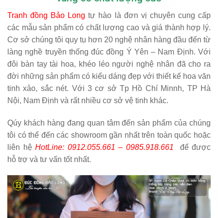
Tranh đồng Bảo Long
tự hào là đơn vị chuyên cung cấp
các mẫu sản phẩm có chất lượng cao và giá thành hợp lý.
Cơ sở chúng tôi quy tụ hơn 20 nghệ nhân hàng đầu đến từ
làng nghề truyền thống đúc đồng Ý Yên – Nam Định. Với
đôi bàn tay tài hoa, khéo léo người nghệ nhân đã cho ra
đời những sản phẩm có kiểu dáng đẹp với thiết kế hoa văn
tinh xảo, sắc nét. Với 3 cơ sở Tp Hồ Chí Minnh, TP Hà
Nội, Nam Định và rất nhiều cơ sở vệ tinh khác.
Qúy khách hàng đang quan tâm đến sản phẩm của chúng
tôi có thể đến các showroom gần nhất trên toàn quốc hoặc
liên hệ
HotLine: 0912.055.661 – 0985.918.661
để được
hỗ trợ và tư vấn tốt nhất.