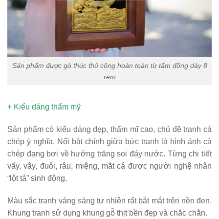
Sản phẩm được gò thúc thủ công hoàn toàn từ tấm đồng dày 8
rem
+ Kiểu dáng thẩm mỹ
Sản phẩm có kiểu dáng đẹp, thẩm mĩ cao, chủ đề tranh cá
chép ý nghĩa. Nổi bật chính giữa bức tranh là hình ảnh cá
chép đang bơi về hướng trăng soi đáy nước. Từng chi tiết
vẩy, vây, đuôi, râu, miệng, mắt cá được người nghệ nhân
“lột tả” sinh động.
Màu sắc tranh vàng sáng tự nhiên rất bắt mắt trên nền đen.
Khung tranh sử dụng khung gỗ thịt bền đẹp và chắc chắn.