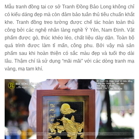
Mẫu tranh đồng tại cơ sở Tranh Đồng Bảo Long không chỉ
có kiểu dáng đẹp mà còn đảm bảo tuân thủ tiêu chuẩn khắt
khe. Tranh đồng treo tường được chế tác hoàn toàn thủ
công bởi các nghệ nhân làng nghề Ý Yên, Nam Định. Vật
phẩm được gò, thúc khéo léo, chất liệu dày dặn. Toàn bộ
quá trình được làm tỉ mẩn, công phu. Bởi vậy mà sản
phẩm sau khi hoàn thiện có sắc màu đẹp và tuổi thọ dài
lâu. Thậm chí là sử dụng “mãi mãi” với các dòng tranh mạ
vàng, mạ tam khí.