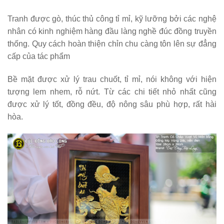
Tranh được gò, thúc thủ công tỉ mỉ, kỹ lưỡng bởi các nghệ
nhân có kinh nghiệm hàng đầu làng nghề đúc đồng truyền
thống. Quy cách hoàn thiện chỉn chu càng tôn lên sự đẳng
cấp của tác phẩm
Bề mặt được xử lý trau chuốt, tỉ mỉ, nói không với hiện
tượng lem nhem, rỗ nứt. Từ các chi tiết nhỏ nhất cũng
được xử lý tốt, đồng đều, độ nông sâu phù hợp, rất hài
hòa.