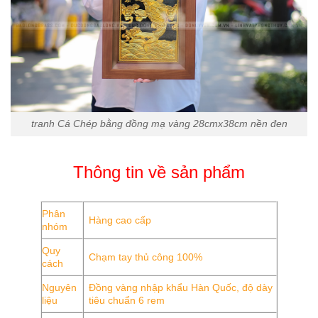
tranh Cá Chép bằng đồng mạ vàng 28cmx38cm nền đen
Thông tin về sản phẩm
Phân
Hàng cao cấp
nhóm
Quy
Chạm tay thủ công 100%
cách
Nguyên
Đồng vàng nhập khẩu Hàn Quốc, độ dày
liệu
tiêu chuẩn 6 rem