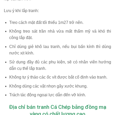
Lưu ý khi lắp tranh:
Treo cách mặt đất tối thiểu 1m27 trở nên.
Không treo sát trần nhà vừa mất thẩm mỹ và khó thi
công lắp đặt.
Chỉ dùng giẻ khô lau tranh, nếu bụi bẩn kính thì dùng
nước xịt kính.
Sử dụng đầy đủ các phụ kiện, sẽ có nhân viên hướng
dẫn cụ thể lắp tranh.
Không tự ý tháo các ốc vít được bắt cố định vào tranh.
Không dùng các vật nhọn gây xước khung.
Trách tác động ngoại lực dẫn đến vỡ kính.
Địa chỉ bán tranh Cá Chép bằng đồng mạ
vàng có chất lượng cao