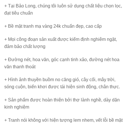
+ Tại Bảo Long, chúng tôi luôn sử dụng chất liệu chọn lọc,
đạt tiêu chuẩn
+ Bề mặt tranh mạ vàng 24k chuẩn đẹp, cao cấp
+ Mọi công đoạn sản xuất được kiểm định nghiêm ngặt,
đảm bảo chất lượng
+ Đường nét, hoa văn, góc cạnh tinh xảo, đường nét hoa
văn thanh thoát
+ Hình ảnh thuyền buồm no căng gió, cây cối, mây trời,
sóng cuộn, biển khơi được tái hiện sinh động, chân thực.
+ Sản phẩm được hoàn thiện bởi thợ lành nghề, dày dặn
kinh nghiệm
+ Tranh nói không với hiện tượng lem nhem, vết lỗi bề mặt