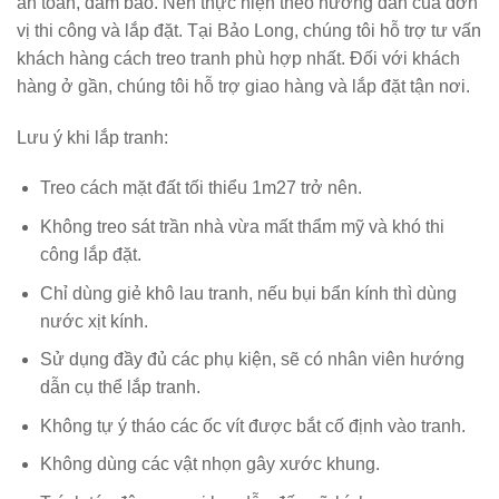
an toàn, đảm bảo. Nên thực hiện theo hướng dẫn của đơn
vị thi công và lắp đặt. Tại Bảo Long, chúng tôi hỗ trợ tư vấn
khách hàng cách treo tranh phù hợp nhất. Đối với khách
hàng ở gần, chúng tôi hỗ trợ giao hàng và lắp đặt tận nơi.
Lưu ý khi lắp tranh:
Treo cách mặt đất tối thiểu 1m27 trở nên.
Không treo sát trần nhà vừa mất thẩm mỹ và khó thi
công lắp đặt.
Chỉ dùng giẻ khô lau tranh, nếu bụi bẩn kính thì dùng
nước xịt kính.
Sử dụng đầy đủ các phụ kiện, sẽ có nhân viên hướng
dẫn cụ thể lắp tranh.
Không tự ý tháo các ốc vít được bắt cố định vào tranh.
Không dùng các vật nhọn gây xước khung.