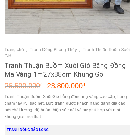
Trang chủ
Tranh Đồng Phong Thủy
Tranh Thuận Buồm Xuôi
/
/
Gió
Tranh Thuận Buồm Xuôi Gió Bằng Đồng
Mạ Vàng 1m27x88cm Khung Gõ
26.500.000
23.800.000
₫
₫
Tranh Thuận Buồm Xuôi Gió bằng đồng mạ vàng cao cấp, hàng
chạm tay kỹ, sắc nét. Bức tranh được khách hàng đánh giá cao
bởi chất lượng, độ hoàn thiện sắc nét và sự phù hợp với mọi
không gian nội thất.
TRANH ĐỒNG BẢO LONG