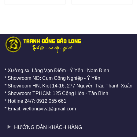
* Xưởng sx: Làng Vạn Điểm - Ý Yên - Nam Định
* Showroom NĐ: Cụm Công Nghiệp - Ý Yên
* Showroom HN: Kiot 14-16, 277 Nguyễn Trãi, Thanh Xuân
* Showroom TPHCM: 125 Cộng Hòa - Tân Bình
* Hotline 24/7: 0912 055 661
* Email: vietlongviva@gmail.com
HƯỚNG DẪN KHÁCH HÀNG