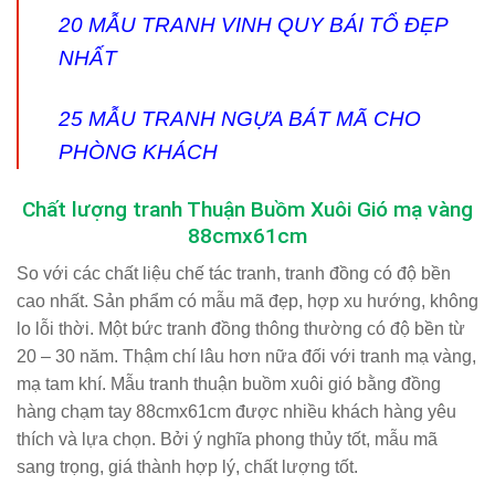
20 MẪU
TRANH VINH QUY BÁI TỔ
ĐẸP
NHẤT
25 MẪU
TRANH NGỰA BÁT MÃ
CHO
PHÒNG KHÁCH
Chất lượng tranh
Thuận Buồm Xuôi Gió mạ vàng
88cmx61cm
So với các chất liệu chế tác tranh, tranh đồng có độ bền
cao nhất. Sản phẩm có mẫu mã đẹp, hợp xu hướng, không
lo lỗi thời. Một bức tranh đồng thông thường có độ bền từ
20 – 30 năm. Thậm chí lâu hơn nữa đối với tranh mạ vàng,
mạ tam khí. Mẫu tranh thuận buồm xuôi gió bằng đồng
hàng chạm tay 88cmx61cm được nhiều khách hàng yêu
thích và lựa chọn. Bởi
ý nghĩa phong thủy tốt
,
mẫu mã
sang trọng
,
giá thành hợp lý
,
chất lượng tốt
.