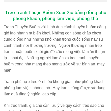
Treo tranh Thuận Buồm Xuôi Gió bằng đồng cho
phòng khách, phòng làm việc, phòng thờ
Tranh Thuyền Buồm với hình ảnh cánh thuyền buồm căng
gió lao nhanh ra biển khơi. Những con sóng chập chờn
cũng giống như những khó khăn trong cuộc sống hay sự
cạnh tranh nơi thương trường. Người thương nhân treo
tranh thuận buồm xuôi gió để cầu mong việc làm ăn thuận
lợi, phát đạt. Những người làm ăn xa treo tranh thuyền
buồm trong nhà mang theo mong ước về sự bình an, may
mắn.
Tranh phù hợp treo ở nhiều không gian như phòng khách,
phòng làm việc, phòng thờ. Hay tranh cũng được sử dụng
làm quà tặng ý nghĩa, cao cấp.
Khi treo tranh, gia chủ cần lưu ý về quy cách treo sao cho