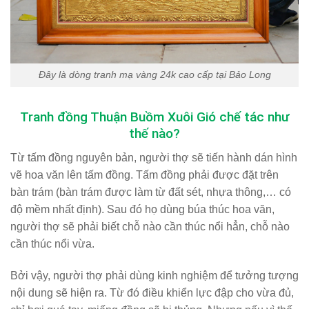
Đây là dòng tranh mạ vàng 24k cao cấp tại Bảo Long
Tranh đồng Thuận Buồm Xuôi Gió chế tác như
thế nào?
Từ tấm đồng nguyên bản, người thợ sẽ tiến hành dán hình
vẽ hoa văn lên tấm đồng. Tấm đồng phải được đặt trên
bàn trám (bàn trám được làm từ đất sét, nhựa thông,… có
độ mềm nhất định). Sau đó họ dùng búa thúc hoa văn,
người thợ sẽ phải biết chỗ nào cần thúc nổi hẳn, chỗ nào
cần thúc nổi vừa.
Bởi vậy, người thợ phải dùng kinh nghiệm để tưởng tượng
nội dung sẽ hiện ra. Từ đó điều khiển lực đập cho vừa đủ,