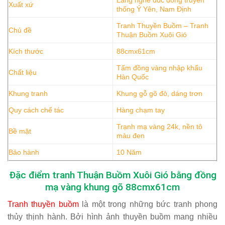
Xuất xứ
thống Ý Yên, Nam Định
Tranh Thuyền Buồm – Tranh
Chủ đề
Thuận Buồm Xuôi Gió
Kích thước
88cmx61cm
Tấm đồng vàng nhập khẩu
Chất liệu
Hàn Quốc
Khung tranh
Khung gỗ gõ đỏ, dáng trơn
Quy cách chế tác
Hàng chạm tay
Trạnh mạ vàng 24k, nền tô
Bề mặt
màu đen
Bảo hành
10 Năm
Đặc điểm tranh Thuận Buồm Xuôi Gió bằng đồng
mạ vàng khung gõ 88cmx61cm
Tranh thuyền buồm
là một trong những bức tranh phong
thủy thịnh hành. Bởi hình ảnh thuyền buồm mang nhiều