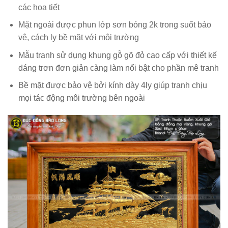
các họa tiết
Mặt ngoài được phun lớp sơn bóng 2k trong suốt bảo
vệ, cách ly bề mặt với môi trường
Mẫu tranh sử dụng khung gỗ gõ đỏ cao cấp với thiết kế
dáng trơn đơn giản càng làm nổi bật cho phần mê tranh
Bề mặt được bảo vệ bởi kính dày 4ly giúp tranh chịu
mọi tác động môi trường bên ngoài