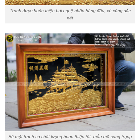
Tranh được hoàn thiện bởi nghệ nhân hàng đầu, vô cùng sắc
nét
Bề mặt tranh có chất lượng hoàn thiện tốt, mẫu mã sang trọng