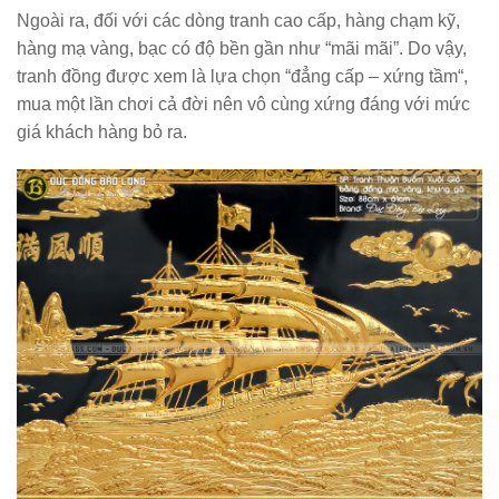
Ngoài ra, đối với các dòng tranh cao cấp, hàng chạm kỹ,
hàng mạ vàng, bạc có độ bền gần như “mãi mãi”. Do vậy,
tranh đồng được xem là lựa chọn “
đẳng cấp – xứng tầm
“,
mua một lần chơi cả đời nên vô cùng xứng đáng với mức
giá khách hàng bỏ ra.