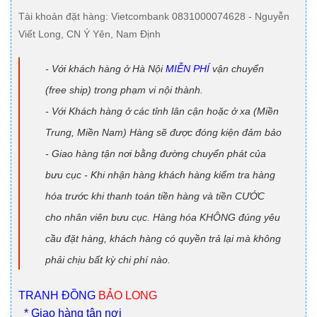
Tài khoản đặt hàng
: Vietcombank 0831000074628 - Nguyễn
Viết Long, CN Ý Yên, Nam Định
- Với khách hàng ở Hà Nội
MIỄN PHÍ
vận chuyển
(free ship) trong phạm vi nội thành.
- Với Khách hàng ở các tỉnh lân cận hoặc ở xa (Miền
Trung, Miền Nam) Hàng sẽ được đóng kiện đảm bảo
- Giao hàng tận nơi bằng đường chuyển phát của
bưu cục - Khi nhận hàng khách hàng kiểm tra hàng
hóa trước khi thanh toán tiền hàng và tiền CƯỚC
cho nhân viên bưu cục. Hàng hóa KHÔNG đúng yêu
cầu đặt hàng, khách hàng có quyền trả lại mà không
phải chịu bất kỳ chi phí nào.
TRANH ĐỒNG
BẢO LONG
* Giao hàng tận nơi