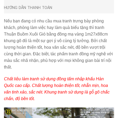
HƯỚNG DẪN THANH TOÁN
Nếu bạn đang có nhu cầu mua tranh trưng bày phòng
khách, phòng làm việc hay làm quà biếu tặng thì
tranh
Thuận Buồm Xuôi Gió bằng đồng mạ vàng 1m27x88cm
khung gõ đỏ
là một sự gợi ý vô cùng lý tưởng. Bởi chất
lượng hoàn thiện tốt, hoa văn sắc nét, độ bền vượt trội
cùng thời gian. Đặc biệt, tác phẩm tranh đồng mỹ nghệ với
màu sắc nhã nhặn, phù hợp với mọi không gian bài trí nội
thất.
Chất liệu làm tranh sử dụng đồng tấm nhập khẩu Hàn
Quốc cao cấp. Chất lượng hoàn thiện tốt, nhẵn mịn, hoa
văn tinh xảo, sắc nét. Khung tranh sử dụng là gỗ gõ chắc
chắn, độ bền tốt.