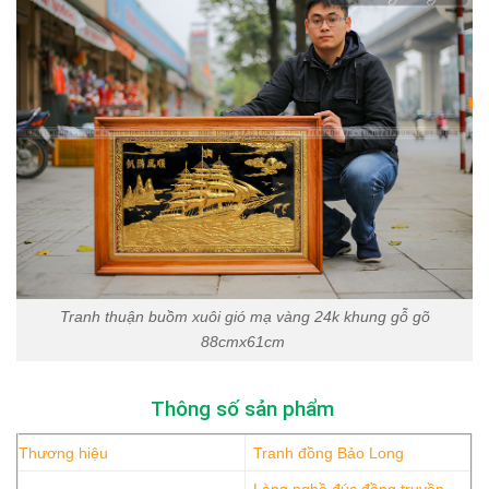
Tranh thuận buồm xuôi gió mạ vàng 24k khung gỗ gõ
88cmx61cm
Thông số sản phẩm
Thương hiệu
Tranh đồng Bảo Long
Làng nghề đúc đồng truyền