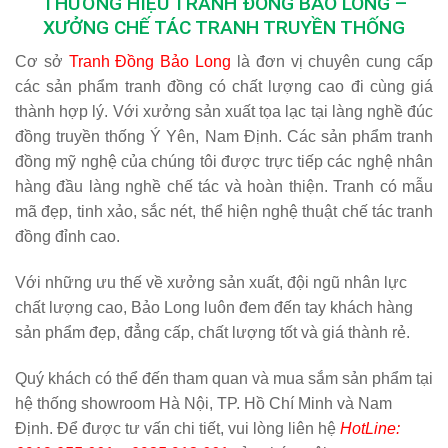
THƯƠNG HIỆU TRANH ĐỒNG BẢO LONG –
XƯỞNG CHẾ TÁC TRANH TRUYỀN THỐNG
Cơ sở
Tranh Đồng Bảo Long
là đơn vị chuyên cung cấp
các sản phẩm tranh đồng có chất lượng cao đi cùng giá
thành hợp lý. Với xưởng sản xuất tọa lạc tại làng nghề đúc
đồng truyền thống Ý Yên, Nam Định. Các sản phẩm tranh
đồng mỹ nghệ của chúng tôi được trực tiếp các nghệ nhân
hàng đầu làng nghề chế tác và hoàn thiện. Tranh có mẫu
mã đẹp, tinh xảo, sắc nét, thể hiện nghệ thuật chế tác tranh
đồng đỉnh cao.
Với những ưu thế về xưởng sản xuất, đội ngũ nhân lực
chất lượng cao, Bảo Long luôn đem đến tay khách hàng
sản phẩm đẹp, đẳng cấp, chất lượng tốt và giá thành rẻ.
Quý khách có thể đến tham quan và mua sắm sản phẩm tại
hệ thống showroom Hà Nội, TP. Hồ Chí Minh và Nam
Định. Để được tư vấn chi tiết, vui lòng liên hệ
HotLine: