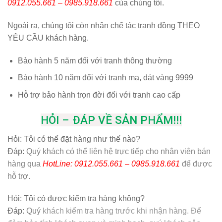
0912.055.661 – 0985.918.661
của chúng tôi.
Ngoài ra, chúng tôi còn nhận chế tác tranh đồng THEO
YÊU CẦU khách hàng.
Bảo hành 5 năm đối với tranh thông thường
Bảo hành 10 năm đối với tranh mạ, dát vàng 9999
Hỗ trợ bảo hành trọn đời đối với tranh cao cấp
HỎI – ĐÁP VỀ SẢN PHẨM!!!
Hỏi:
Tôi có thể đặt hàng như thế nào?
Đáp:
Quý khách có thể liên hệ trực tiếp cho nhân viên bán
hàng qua
HotLine: 0912.055.661 – 0985.918.661
để được
hỗ trợ.
Hỏi:
Tôi có được kiểm tra hàng không?
Đáp:
Quý
khách kiểm tra hàng trước khi nhận hàng. Để