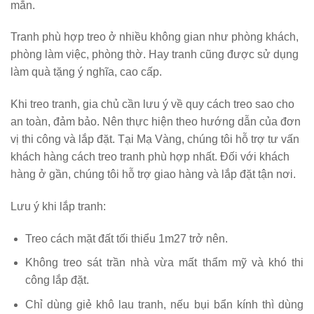
mắn.
Tranh phù hợp treo ở nhiều không gian như phòng khách,
phòng làm việc, phòng thờ. Hay tranh cũng được sử dụng
làm quà tặng ý nghĩa, cao cấp.
Khi treo tranh, gia chủ cần lưu ý về quy cách treo sao cho
an toàn, đảm bảo. Nên thực hiện theo hướng dẫn của đơn
vị thi công và lắp đặt. Tại Mạ Vàng, chúng tôi hỗ trợ tư vấn
khách hàng cách treo tranh phù hợp nhất. Đối với khách
hàng ở gần, chúng tôi hỗ trợ giao hàng và lắp đặt tận nơi.
Lưu ý khi lắp tranh:
Treo cách mặt đất tối thiểu 1m27 trở nên.
Không treo sát trần nhà vừa mất thẩm mỹ và khó thi
công lắp đặt.
Chỉ dùng giẻ khô lau tranh, nếu bụi bẩn kính thì dùng