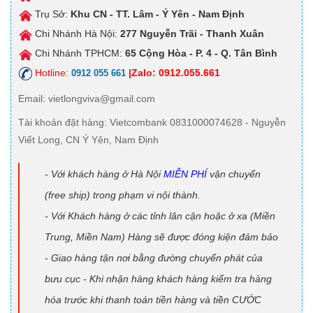
Trụ Sở:
Khu CN - TT. Lâm - Ý Yên - Nam Định
Chi Nhánh Hà Nội:
277 Nguyễn Trãi - Thanh Xuân
Chi Nhánh TPHCM:
65 Cộng Hòa - P. 4 - Q. Tân Bình
Hotline:
|Zalo: 0912.055.661
0912 055 661
Email
: vietlongviva@gmail.com
Tài khoản đặt hàng
: Vietcombank 0831000074628 - Nguyễn
Viết Long, CN Ý Yên, Nam Định
- Với khách hàng ở Hà Nội
MIỄN PHÍ
vận chuyển
(free ship) trong phạm vi nội thành.
- Với Khách hàng ở các tỉnh lân cận hoặc ở xa (Miền
Trung, Miền Nam) Hàng sẽ được đóng kiện đảm bảo
- Giao hàng tận nơi bằng đường chuyển phát của
bưu cục - Khi nhận hàng khách hàng kiểm tra hàng
hóa trước khi thanh toán tiền hàng và tiền CƯỚC