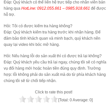
Đáp: Quý khách có thể liên hệ trực tiếp cho nhân viên bán
hàng qua
HotLine: 0912.055.661 – 0985.918.661
để được
hỗ trợ.
Hỏi:
Tôi có được kiểm tra hàng không?
Đáp: Quý khách kiểm tra hàng trước khi nhận hàng. Để
đảm bảo tính khách quan và minh bạch, quý khách nên
quay lại video khi bóc mở hàng.
Hỏi:
Nếu hàng lỗi do sản xuất thì có được trả lại không?
Đáp: Quý khách yêu cầu trả lại ngay, chúng tôi sẽ có nghĩa
vụ đổi hàng mới hoặc hoàn tiền đúng quy định. Trường
hợp: lỗi không phải do sản xuất mà do từ phía khách hàng
chúng tôi sẽ từ chối tiếp nhận.
Click to rate this post!
[Total:
0
Average:
0
]