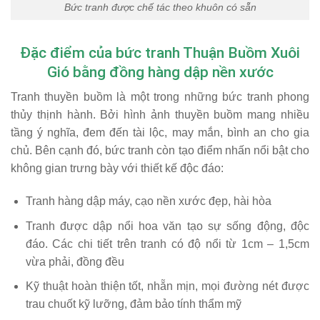
Bức tranh được chế tác theo khuôn có sẵn
Đặc điểm của bức tranh Thuận Buồm Xuôi
Gió bằng đồng hàng dập nền xước
Tranh thuyền buồm là một trong những bức tranh phong
thủy thịnh hành. Bởi hình ảnh thuyền buồm mang nhiều
tầng ý nghĩa, đem đến tài lộc, may mắn, bình an cho gia
chủ. Bên cạnh đó, bức tranh còn tạo điểm nhấn nổi bật cho
không gian trưng bày với thiết kế độc đáo:
Tranh hàng dập máy, cạo nền xước đẹp, hài hòa
Tranh được dập nổi hoa văn tạo sự sống động, độc
đáo. Các chi tiết trên tranh có độ nổi từ 1cm – 1,5cm
vừa phải, đồng đều
Kỹ thuật hoàn thiện tốt, nhẵn mịn, mọi đường nét được
trau chuốt kỹ lưỡng, đảm bảo tính thẩm mỹ