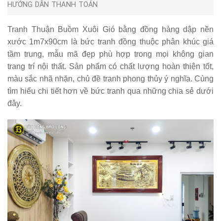
HƯỚNG DẪN THANH TOÁN
Tranh Thuận Buồm Xuôi Gió bằng đồng hàng dập nền
xước 1m7x90cm
là bức tranh đồng thuộc phân khúc giá
tầm trung, mẫu mã đẹp phù hợp trong mọi không gian
trang trí nội thất. Sản phẩm có chất lượng hoàn thiện tốt,
màu sắc nhã nhặn, chủ đề tranh phong thủy ý nghĩa. Cùng
tìm hiểu chi tiết hơn về bức tranh qua những chia sẻ dưới
đây.