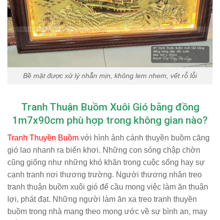
Bề mặt được xử lý nhẵn mịn, không lem nhem, vết rỗ lỗi
T
ranh Thuận Buồm Xuôi Gió bằng đồng
1m7x90cm phù hợp trong không gian nào?
Tranh Thuyền Buồm
với hình ảnh cánh thuyền buồm căng
gió lao nhanh ra biển khơi. Những con sóng chập chờn
cũng giống như những khó khăn trong cuộc sống hay sự
cạnh tranh nơi thương trường. Người thương nhân treo
tranh thuận buồm xuôi gió để cầu mong việc làm ăn thuận
lợi, phát đạt. Những người làm ăn xa treo tranh thuyền
buồm trong nhà mang theo mong ước về sự bình an, may