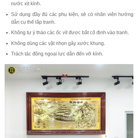
nước xịt kính.
Sử dụng đầy đủ các phụ kiện, sẽ có nhân viên hướng
dẫn cụ thể lắp tranh.
Không tự ý tháo các ốc vít được bắt cố định vào tranh.
Không dùng các vật nhọn gây xước khung.
Trách tác động ngoại lực dẫn đến vỡ kính.