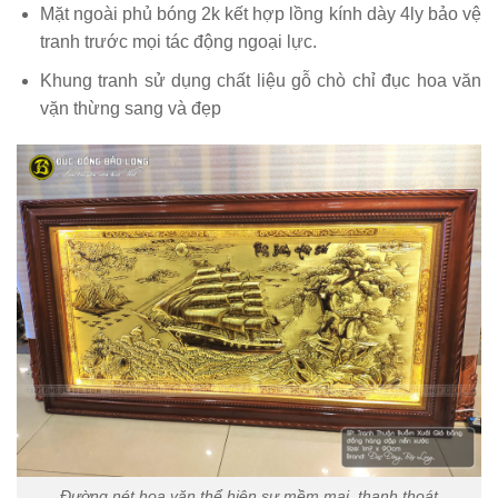
Mặt ngoài phủ bóng 2k kết hợp lồng kính dày 4ly bảo vệ
tranh trước mọi tác động ngoại lực.
Khung tranh sử dụng chất liệu gỗ chò chỉ đục hoa văn
vặn thừng sang và đẹp
Đường nét hoa văn thể hiện sự mềm mại, thanh thoát