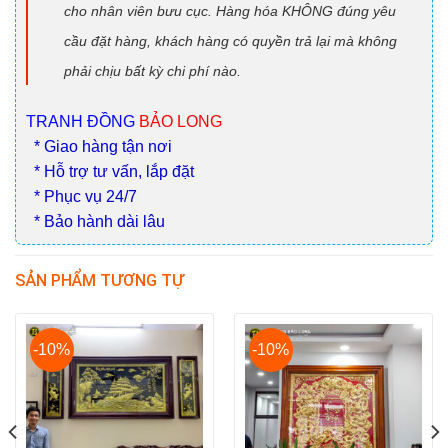
cho nhân viên bưu cục. Hàng hóa KHÔNG đúng yêu
cầu đặt hàng, khách hàng có quyền trả lại mà không
phải chịu bất kỳ chi phí nào.
TRANH ĐỒNG
BẢO LONG
* Giao hàng tận nơi
* Hỗ trợ tư vấn, lắp đặt
* Phục vụ 24/7
* Bảo hành dài lâu
SẢN PHẨM TƯƠNG TỰ
-10%
-10%