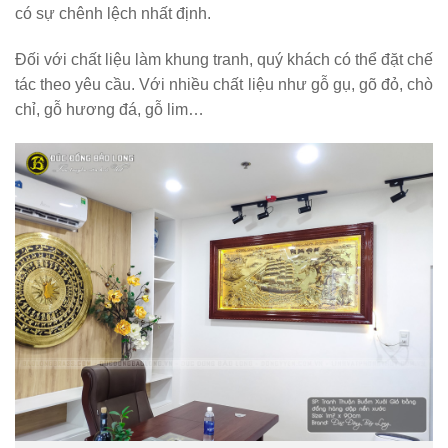
có sự chênh lệch nhất định.
Đối với chất liệu làm khung tranh, quý khách có thể đặt chế
tác theo yêu cầu. Với nhiều chất liệu như gỗ gụ, gõ đỏ, chò
chỉ, gỗ hương đá, gỗ lim…