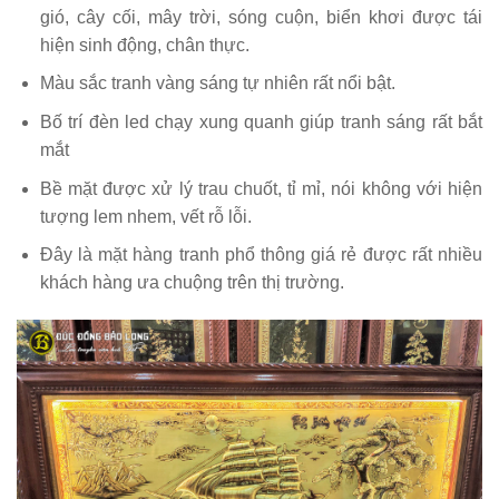
gió, cây cối, mây trời, sóng cuộn, biển khơi được tái
hiện sinh động, chân thực.
Màu sắc tranh vàng sáng tự nhiên rất nổi bật.
Bố trí đèn led chạy xung quanh giúp tranh sáng rất bắt
mắt
Bề mặt được xử lý trau chuốt, tỉ mỉ, nói không với hiện
tượng lem nhem, vết rỗ lỗi.
Đây là mặt hàng tranh phổ thông giá rẻ được rất nhiều
khách hàng ưa chuộng trên thị trường.