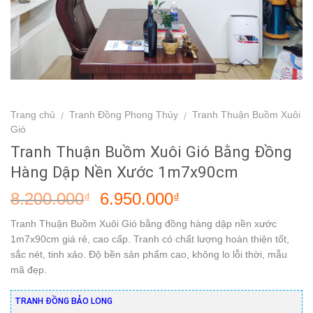
Trang chủ
Tranh Đồng Phong Thủy
Tranh Thuận Buồm Xuôi
/
/
Gió
Tranh Thuận Buồm Xuôi Gió Bằng Đồng
Hàng Dập Nền Xước 1m7x90cm
8.200.000
6.950.000
₫
₫
Tranh Thuận Buồm Xuôi Gió bằng đồng hàng dập nền xước
1m7x90cm giá rẻ, cao cấp. Tranh có chất lượng hoàn thiện tốt,
sắc nét, tinh xảo. Độ bền sản phẩm cao, không lo lỗi thời, mẫu
mã đẹp.
TRANH ĐỒNG BẢO LONG