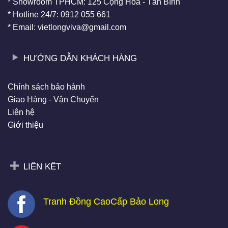
* Showroom TPHCM: 125 Cộng Hòa - Tân Bình
* Hotline 24/7: 0912 055 661
* Email: vietlongviva@gmail.com
HƯỚNG DẪN KHÁCH HÀNG
Chính sách bảo hành
Giao Hàng - Vận Chuyển
Liên hệ
Giới thiệu
LIÊN KẾT
Tranh Đồng CaoCấp Bảo Long