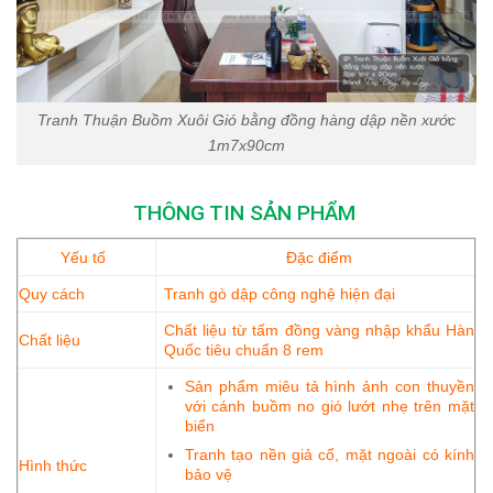
Tranh Thuận Buồm Xuôi Gió bằng đồng hàng dập nền xước
1m7x90cm
THÔNG TIN SẢN PHẨM
Yếu
tố
Đặc điểm
Quy cách
Tranh gò dập công nghệ hiện đại
Chất liệu từ tấm đồng vàng nhập khẩu Hàn
Chất liệu
Quốc tiêu chuẩn 8 rem
Sản phẩm miêu tả hình ảnh con thuyền
với cánh buồm no gió lướt nhẹ trên mặt
biển
Tranh tạo nền giả cổ, mặt ngoài có kính
Hình thức
bảo vệ