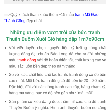
==>Quý khách tham khảo thêm +15 mẫu
tranh Mã Đáo
Thành Công
đẹp nhất
Những ưu điểm vượt trội của bức tranh
Thuận Buồm Xuôi Gió hàng dập 1m7x90cm
Với việc tuyển chọn nguyên liệu kỹ lưỡng cùng chất
lượng đồng đạt chuẩn
Bảo Long
đã cho ra đời những
mẫu
tranh đồng
với độ hoàn thiện tốt, chất lượng cao và
màu sắc luôn bền đẹp theo năm tháng.
So với các chất liệu chế tác tranh, tranh đồng có độ bền
cao nhất. Một bức tranh đồng có độ bền từ 20 – 30 năm.
Đặc biệt, đối với các dòng tranh cao cấp, hàng chạm kỹ,
hàng mạ vàng, bạc có độ bền gần như “mãi mãi”.
Sản phẩm có kiểu dáng đẹp, thẩm mĩ cao, chủ đề tranh
Thuyền Buồm ý nghĩa. Hình ảnh thuyền buồm no căng