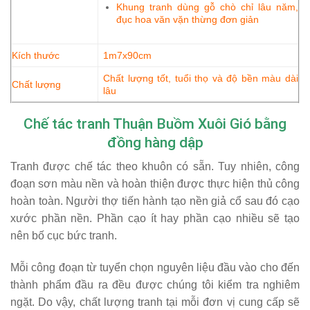
Khung tranh dùng gỗ chò chỉ lâu năm,
đục hoa văn vặn thừng đơn giản
Kích thước
1m7x90cm
Chất lượng tốt, tuổi thọ và độ bền màu dài
Chất lượng
lâu
Chế tác tranh Thuận Buồm Xuôi Gió bằng
đồng hàng dập
Tranh được chế tác theo khuôn có sẵn. Tuy nhiên, công
đoạn sơn màu nền và hoàn thiện được thực hiện thủ công
hoàn toàn. Người thợ tiến hành tạo nền giả cổ sau đó cạo
xước phần nền. Phần cạo ít hay phần cạo nhiều sẽ tạo
nên bố cục bức tranh.
Mỗi công đoạn từ tuyển chọn nguyên liệu đầu vào cho đến
thành phẩm đầu ra đều được chúng tôi kiểm tra nghiêm
ngặt. Do vậy, chất lượng tranh tại mỗi đơn vị cung cấp sẽ