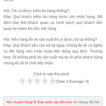
Hỏi:
Tôi có được kiểm tra hàng không?
Đáp: Quý khách kiểm tra hàng trước khi nhận hàng. Để
đảm bảo tính khách quan và minh bạch, quý khách nên
quay lại video khi bóc mở hàng.
Hỏi:
Nếu hàng lỗi do sản xuất thì có được trả lại không?
Đáp: Quý khách yêu cầu trả lại ngay, chúng tôi sẽ có nghĩa
vụ đổi hàng mới hoặc hoàn tiền đúng quy định. Trường
hợp: lỗi không phải do sản xuất mà do từ phía khách hàng
chúng tôi sẽ từ chối tiếp nhận.
Click to rate this post!
[Total:
0
Average:
0
]
Vận chuyển hàng đi Toàn quốc các tỉnh như
: An Giang, Bà Rịa