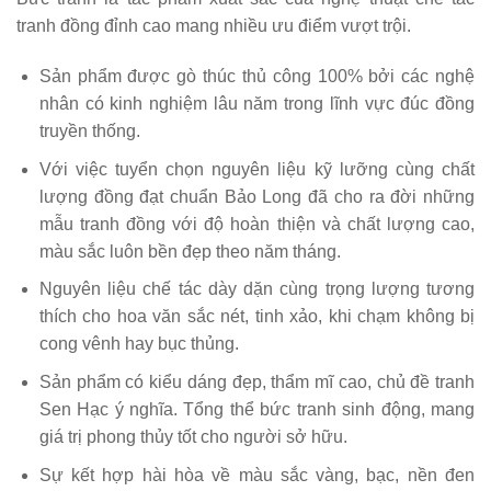
tranh đồng đỉnh cao mang nhiều ưu điểm vượt trội.
Sản phẩm được gò thúc thủ công 100% bởi các nghệ
nhân có kinh nghiệm lâu năm trong lĩnh vực đúc đồng
truyền thống.
Với việc tuyển chọn nguyên liệu kỹ lưỡng cùng chất
lượng đồng đạt chuẩn
Bảo Long
đã cho ra đời những
mẫu tranh đồng với độ hoàn thiện và chất lượng cao,
màu sắc luôn bền đẹp theo năm tháng.
Nguyên liệu chế tác dày dặn cùng trọng lượng tương
thích cho hoa văn sắc nét, tinh xảo, khi chạm không bị
cong vênh hay bục thủng.
Sản phẩm có kiểu dáng đẹp, thẩm mĩ cao, chủ đề tranh
Sen Hạc ý nghĩa. Tổng thể bức tranh sinh động, mang
giá trị phong thủy tốt cho người sở hữu.
Sự kết hợp hài hòa về màu sắc vàng, bạc, nền đen