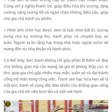
Cùng với ý nghĩa thanh lọc, giúp điều hòa khí vượng, tăng
cường năng lượng tốt và ngăn chặn những điều xấu, giúp
cho gia chủ tránh ưu phiền.
+ Hình ảnh chim hạc được xem là loài chim bất tử, tượng
trưng cho sự trường thọ, hạnh phúc và chuyến bay an
toàn. Người ta tin rằng hạc trong nhà hoặc ngoài vườn sẽ
mang đến sự hòa thuận và hạnh phúc.
Có thể thấy, bức tranh không chỉ góp phần tô thêm vẻ đẹp
cho không gian mà còn mang lại giá trị phong thủy cực kì
lớn, giúp gia chủ gặp nhiều may mắn, suôn sẻ và đạt thành
công mỹ mãn trong công việc. Tranh sen hạc hứa hẹn sẽ là
một bức tranh vô cùng độc đáo khiến cho không gian sống
của gia chủ trở nên tươi tắn và mới mẻ hơn!