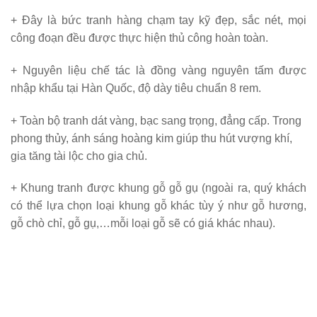
+ Đây là bức tranh hàng chạm tay kỹ đẹp, sắc nét, mọi
công đoạn đều được thực hiện thủ công hoàn toàn.
+ Nguyên liệu chế tác là đồng vàng nguyên tấm được
nhập khẩu tại Hàn Quốc, độ dày tiêu chuẩn 8 rem.
+ Toàn bộ tranh dát vàng, bạc sang trọng, đẳng cấp. Trong
phong thủy, ánh sáng hoàng kim giúp thu hút vượng khí,
gia tăng tài lộc cho gia chủ.
+ Khung tranh được khung gỗ gỗ gụ (ngoài ra, quý khách
có thể lựa chọn loại khung gỗ khác tùy ý như gỗ hương,
gỗ chò chỉ, gỗ gụ,…mỗi loại gỗ sẽ có giá khác nhau).