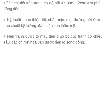
+Các chi tiết trên tranh có độ nổi từ 1cm – 2cm vừa phải,
đồng đều
+ Kỹ thuật hoàn thiện tốt, nhẵn mịn, mọi đường nét được
trau chuốt kỹ lưỡng, đảm bảo tính thẩm mỹ.
+ Nền tranh được tô màu đen giúp bố cục tranh có chiều
sâu, các chi tiết hoa văn được làm rõ sống động.