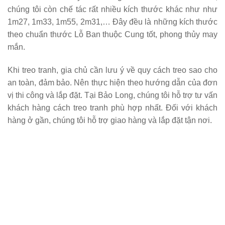
chúng tôi còn chế tác rất nhiều kích thước khác như như
1m27, 1m33, 1m55, 2m31,… Đây đều là những kích thước
theo chuẩn thước Lỗ Ban thuộc Cung tốt, phong thủy may
mắn.
Khi treo tranh, gia chủ cần lưu ý về quy cách treo sao cho
an toàn, đảm bảo. Nên thực hiện theo hướng dẫn của đơn
vị thi công và lắp đặt. Tại Bảo Long, chúng tôi hỗ trợ tư vấn
khách hàng cách treo tranh phù hợp nhất. Đối với khách
hàng ở gần, chúng tôi hỗ trợ giao hàng và lắp đặt tận nơi.