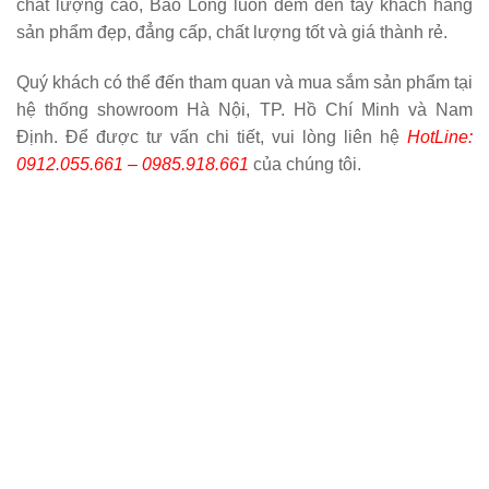
chất lượng cao, Bảo Long luôn đem đến tay khách hàng
sản phẩm đẹp, đẳng cấp, chất lượng tốt và giá thành rẻ.
Quý khách có thể đến tham quan và mua sắm sản phẩm tại
hệ thống showroom Hà Nội, TP. Hồ Chí Minh và Nam
Định. Để được tư vấn chi tiết, vui lòng liên hệ
HotLine:
0912.055.661 – 0985.918.661
của chúng tôi.