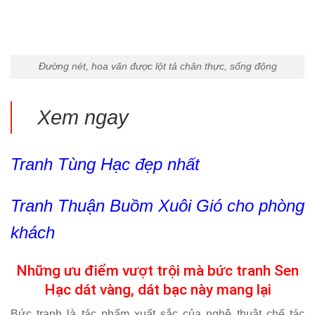
Đường nét, hoa văn được lột tả chân thực, sống động
Xem ngay
Tranh Tùng Hạc
đẹp nhất
Tranh Thuận Buồm Xuôi Gió
cho phòng
khách
Những ưu điểm vượt trội mà bức tranh Sen
Hạc dát vàng, dát bạc này mang lại
Bức tranh là tác phẩm xuất sắc của nghệ thuật chế tác