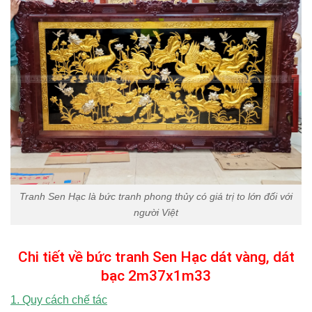
Tranh Sen Hạc là bức tranh phong thủy có giá trị to lớn đối với
người Việt
Chi tiết về bức tranh Sen Hạc dát vàng, dát
bạc 2m37x1m33
1. Quy cách chế tác