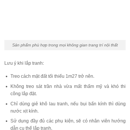
Sản phẩm phù hợp trong mọi không gian trang trí nội thất
Lưu ý khi lắp tranh:
Treo cách mặt đất tối thiểu 1m27 trở nên.
Không treo sát trần nhà vừa mất thẩm mỹ và khó thi
công lắp đặt.
Chỉ dùng giẻ khô lau tranh, nếu bụi bẩn kính thì dùng
nước xịt kính.
Sử dụng đầy đủ các phụ kiện, sẽ có nhân viên hướng
dẫn cụ thể lắp tranh.