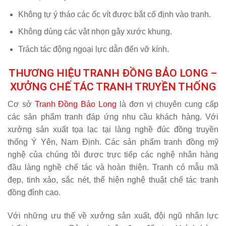
Không tự ý tháo các ốc vít được bắt cố định vào tranh.
Không dùng các vật nhọn gây xước khung.
Trách tác động ngoại lực dẫn đến vỡ kính.
THƯƠNG HIỆU TRANH ĐỒNG BẢO LONG –
XƯỞNG CHẾ TÁC TRANH TRUYỀN THỐNG
Cơ sở
Tranh Đồng Bảo Long
là đơn vị chuyên cung cấp
các sản phẩm tranh đáp ứng nhu cầu khách hàng. Với
xưởng sản xuất tọa lạc tại làng nghề đúc đồng truyền
thống Ý Yên, Nam Định. Các sản phẩm tranh đồng mỹ
nghệ của chúng tôi được trực tiếp các nghệ nhân hàng
đầu làng nghề chế tác và hoàn thiện. Tranh có mẫu mã
đẹp, tinh xảo, sắc nét, thể hiện nghệ thuật chế tác tranh
đồng đỉnh cao.
Với những ưu thế về xưởng sản xuất, đội ngũ nhân lực