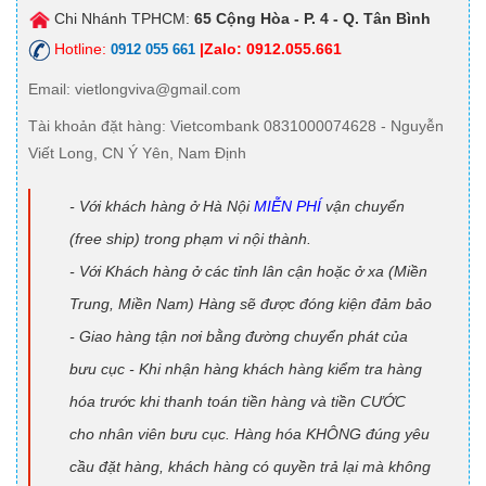
Chi Nhánh TPHCM:
65 Cộng Hòa - P. 4 - Q. Tân Bình
Hotline:
|Zalo: 0912.055.661
0912 055 661
Email
: vietlongviva@gmail.com
Tài khoản đặt hàng
: Vietcombank 0831000074628 - Nguyễn
Viết Long, CN Ý Yên, Nam Định
- Với khách hàng ở Hà Nội
MIỄN PHÍ
vận chuyển
(free ship) trong phạm vi nội thành.
- Với Khách hàng ở các tỉnh lân cận hoặc ở xa (Miền
Trung, Miền Nam) Hàng sẽ được đóng kiện đảm bảo
- Giao hàng tận nơi bằng đường chuyển phát của
bưu cục - Khi nhận hàng khách hàng kiểm tra hàng
hóa trước khi thanh toán tiền hàng và tiền CƯỚC
cho nhân viên bưu cục. Hàng hóa KHÔNG đúng yêu
cầu đặt hàng, khách hàng có quyền trả lại mà không