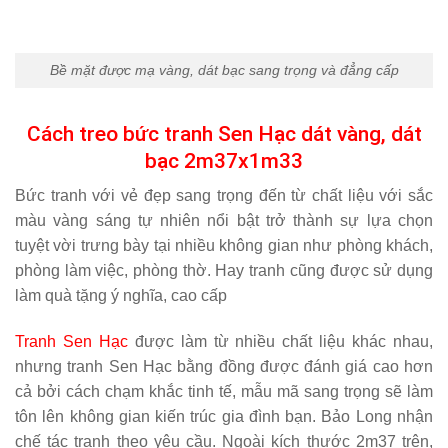
Bề mặt được mạ vàng, dát bạc sang trọng và đẳng cấp
Cách treo bức tranh Sen Hạc dát vàng, dát
bạc 2m37x1m33
Bức tranh với vẻ đẹp sang trọng đến từ chất liệu với sắc
màu vàng sáng tự nhiên nổi bật trở thành sự lựa chọn
tuyệt vời trưng bày tại nhiều không gian như phòng khách,
phòng làm việc, phòng thờ. Hay tranh cũng được sử dụng
làm quà tặng ý nghĩa, cao cấp
Tranh Sen Hạc
được làm từ nhiều chất liệu khác nhau,
nhưng tranh Sen Hạc bằng đồng được đánh giá cao hơn
cả bởi cách chạm khắc tinh tế, mẫu mã sang trọng sẽ làm
tôn lên không gian kiến trúc gia đình bạn. Bảo Long nhận
chế tác tranh theo yêu cầu. Ngoài kích thước 2m37 trên,