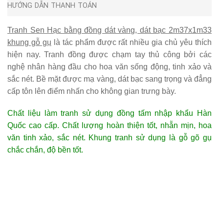
HƯỚNG DẪN THANH TOÁN
Tranh Sen Hạc bằng đồng dát vàng, dát bạc 2m37x1m33
khung gỗ gụ
là tác phẩm được rất nhiều gia chủ yêu thích
hiện nay. Tranh đồng được chạm tay thủ công bởi các
nghệ nhân hàng đầu cho hoa văn sống động, tinh xảo và
sắc nét. Bề mặt được mạ vàng, dát bạc sang trọng và đẳng
cấp tôn lên điểm nhấn cho không gian trưng bày.
Chất liệu làm tranh sử dụng đồng tấm nhập khẩu Hàn
Quốc cao cấp. Chất lượng hoàn thiện tốt, nhẵn mịn, hoa
văn tinh xảo, sắc nét. Khung tranh sử dụng là gỗ gõ gụ
chắc chắn, độ bền tốt.