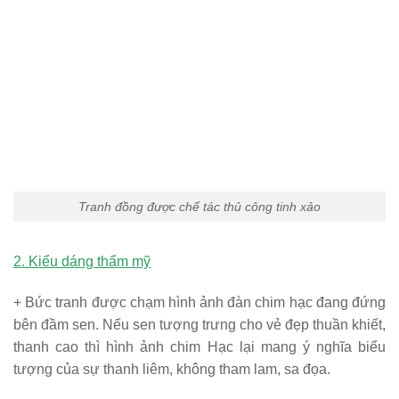
Tranh đồng được chế tác thủ công tinh xảo
2. Kiểu dáng thẩm mỹ
+ Bức tranh được chạm hình ảnh đàn chim hạc đang đứng
bên đầm sen. Nếu sen tượng trưng cho vẻ đẹp thuần khiết,
thanh cao thì hình ảnh chim Hạc lại mang ý nghĩa biểu
tượng của sự thanh liêm, không tham lam, sa đọa.