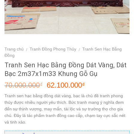
Trang chủ
Tranh Đồng Phong Thủy
Tranh Sen Hạc Bằng
/
/
Đồng
Tranh Sen Hạc Bằng Đồng Dát Vàng, Dát
Bạc 2m37x1m33 Khung Gỗ Gụ
70.000.000
62.100.000
₫
₫
Tranh sen hạc bằng đồng dát vàng, bạc là chủ đề tranh phong
thủy được nhiều người yêu thích. Bức tranh mang ý nghĩa đem
đến sự thịnh vượng, may mắn, tài lộc và sự trường thọ cho gia
chủ. Đây là tác phẩm tranh đồng cao cấp, chạm tay cực sắc nét
và tinh xảo.