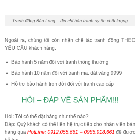
Tranh đồng Bảo Long – địa chỉ bán tranh uy tín chất lượng
Ngoài ra, chúng tôi còn nhận chế tác tranh đồng THEO
YÊU CẦU khách hàng.
Bảo hành 5 năm
đối với tranh thông thường
Bảo hành 10 năm
đối với tranh mạ, dát vàng 9999
Hỗ trợ bảo hành trọn đời
đối với tranh cao cấp
HỎI – ĐÁP VỀ SẢN PHẨM!!!
Hỏi:
Tôi có thể đặt hàng như thế nào?
Đáp: Quý khách có thể liên hệ trực tiếp cho nhân viên bán
hàng qua
HotLine: 0912.055.661 – 0985.918.661
để được
hỗ trợ.