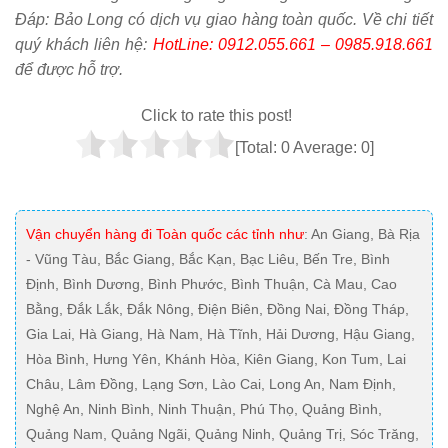
Đáp: Bảo Long có dịch vụ giao hàng toàn quốc. Về chi tiết
quý khách liên hệ:
HotLine: 0912.055.661 – 0985.918.661
để được hỗ trợ.
Click to rate this post!
[Total:
0
Average:
0
]
Vận chuyển hàng đi Toàn quốc các tỉnh như
: An Giang, Bà Rịa
- Vũng Tàu, Bắc Giang, Bắc Kạn, Bạc Liêu, Bến Tre, Bình
Định, Bình Dương, Bình Phước, Bình Thuận, Cà Mau, Cao
Bằng, Đắk Lắk, Đắk Nông, Điện Biên, Đồng Nai, Đồng Tháp,
Gia Lai, Hà Giang, Hà Nam, Hà Tĩnh, Hải Dương, Hậu Giang,
Hòa Bình, Hưng Yên, Khánh Hòa, Kiên Giang, Kon Tum, Lai
Châu, Lâm Đồng, Lạng Sơn, Lào Cai, Long An, Nam Định,
Nghệ An, Ninh Bình, Ninh Thuận, Phú Thọ, Quảng Bình,
Quảng Nam, Quảng Ngãi, Quảng Ninh, Quảng Trị, Sóc Trăng,