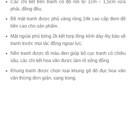
Các chi tiết trên tranh có độ nổi từ 1cm – 1,5cm vừa
phải, đồng đều.
Bề mặt tranh được phủ vàng ròng 24k cao cấp đem độ
bền cao cho sản phẩm.
Mặt ngoài phủ bóng 2k kết hợp lồng kính dày 4ly bảo vệ
tranh trước mọi tác động ngoại lực.
Nền tranh được tô màu đen giúp bố cục tranh có chiều
sâu, các chi tiết hoa văn được làm rõ sống động
Khung tranh được chọn loại khung gõ đỏ đục hoa văn
vặn thừng đơn giản, sang trọng.