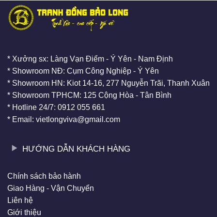
* Xưởng sx: Làng Vạn Điểm - Ý Yên - Nam Định
* Showroom NĐ: Cụm Công Nghiệp - Ý Yên
* Showroom HN: Kiot 14-16, 277 Nguyễn Trãi, Thanh Xuân
* Showroom TPHCM: 125 Cộng Hòa - Tân Bình
* Hotline 24/7: 0912 055 661
* Email: vietlongviva@gmail.com
HƯỚNG DẪN KHÁCH HÀNG
Chính sách bảo hành
Giao Hàng - Vận Chuyển
Liên hệ
Giới thiệu