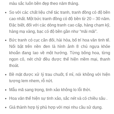
màu sắc luôn bền đẹp theo năm tháng.
So với các chất liệu chế tác tranh, tranh đồng có độ bền
cao nhất. Một bức tranh đồng có độ bền từ 20 – 30 năm.
Đặc biệt, đối với các dòng tranh cao cấp, hàng chạm kỹ,
hàng mạ vàng, bạc có độ bền gần như “mãi mãi”.
Bức tranh có cục cân đối, hài hòa, bố trí hoa văn tinh tế.
Nổi bật trên nền đen là hình ảnh 8 chú ngựa khỏe
khoắn đang lao về một hướng. Từng bông hoa, từng
ngọn cỏ, nét chữ đều được thể hiện mềm mại, thanh
thoát.
Bề mặt được xử lý trau chuốt, tỉ mỉ, nói không với hiện
tượng lem nhem, rỗ nứt.
Mẫu mã sang trọng, tinh xảo không lo lỗi thời.
Hoa văn thể hiện sự tinh xảo, sắc nét và có chiều sâu .
Giá thành hợp lý phù hợp với mọi nhu cầu sử dụng.