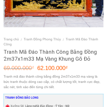
Trang chủ
Tranh Đồng Phong Thủy
Tranh Mã Đáo Thành
/
/
Công
Tranh Mã Đáo Thành Công Bằng Đồng
2m37x1m33 Mạ Vàng Khung Gõ Đỏ
69.000.000
62.100.000
₫
₫
Tranh mã đáo thành công bằng đồng 2m37x1m33 mạ vàng là
bức tranh thuộc dòng cao cấp, có chất lượng tốt, tranh cực đẹp,
sắc nét, tinh xảo đến từng chi tiết.
TRANH ĐỒNG BẢO LONG
Xưởng SX:
Làng nghề đúc đồng - Ý Yên - NĐ