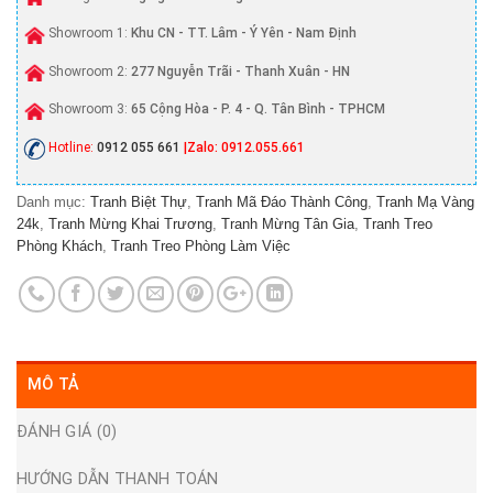
Showroom 1:
Khu CN - TT. Lâm - Ý Yên - Nam Định
Showroom 2:
277 Nguyễn Trãi - Thanh Xuân - HN
Showroom 3:
65 Cộng Hòa - P. 4 - Q. Tân Bình - TPHCM
Hotline:
0912 055 661
|Zalo: 0912.055.661
Danh mục:
Tranh Biệt Thự
,
Tranh Mã Đáo Thành Công
,
Tranh Mạ Vàng
24k
,
Tranh Mừng Khai Trương
,
Tranh Mừng Tân Gia
,
Tranh Treo
Phòng Khách
,
Tranh Treo Phòng Làm Việc
MÔ TẢ
ĐÁNH GIÁ (0)
HƯỚNG DẪN THANH TOÁN