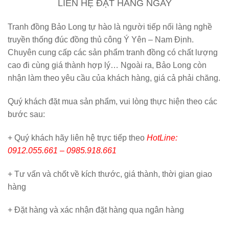
LIÊN HỆ ĐẶT HÀNG NGAY
Tranh đồng Bảo Long tự hào là người tiếp nối làng nghề
truyền thống đúc đồng thủ công Ý Yên – Nam Định.
Chuyên cung cấp các sản phẩm tranh đồng có chất lượng
cao đi cùng giá thành hợp lý… Ngoài ra, Bảo Long còn
nhận làm theo yêu cầu của khách hàng, giá cả phải chăng.
Quý khách đặt mua sản phẩm, vui lòng thực hiện theo các
bước sau:
+ Quý khách hãy liên hệ trực tiếp theo
HotLine:
0912.055.661 – 0985.918.661
+ Tư vấn và chốt về kích thước, giá thành, thời gian giao
hàng
+ Đặt hàng và xác nhận đặt hàng qua ngân hàng