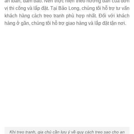
an toàn, đảm bảo. Nên thực hiện theo hướng dẫn của đơn
vị thi công và lắp đặt. Tại Bảo Long, chúng tôi hỗ trợ tư vấn
khách hàng cách treo tranh phù hợp nhất. Đối với khách
hàng ở gần, chúng tôi hỗ trợ giao hàng và lắp đặt tận nơi.
Khi treo tranh, gia chủ cần lưu ý về quy cách treo sao cho an