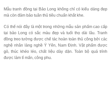
Mẫu tranh đồng tại Bảo Long không chỉ có kiểu dáng đẹp
mà còn đảm bảo tuân thủ tiêu chuẩn khắt khe.
Có thể nói đây là một trong những mẫu sản phẩm cao cấp
tại bảo Long có sắc màu đẹp và tuổi thọ dài lâu. Tranh
đồng treo tường được chế tác hoàn toàn thủ công bởi các
nghệ nhân làng nghề Ý Yên, Nam Định. Vật phẩm được
gò, thúc khéo léo, chất liệu dày dặn. Toàn bộ quá trình
được làm tỉ mẩn, công phu.