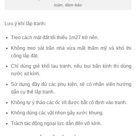
toàn, đảm bảo
Lưu ý khi lắp tranh:
Treo cách mặt đất tối thiểu 1m27 trở nên.
Không treo sát trần nhà vừa mất thẩm mỹ và khó thi
công lắp đặt.
Chỉ dùng giẻ khô lau tranh, nếu bụi bẩn kính thì dùng
nước xịt kính.
Sử dụng đầy đủ các phụ kiện, sẽ có nhân viên hướng
dẫn cụ thể lắp tranh.
Không tự ý tháo các ốc vít được bắt cố định vào tranh.
Không dùng các vật nhọn gây xước khung.
Trách tác động ngoại lực dẫn đến vỡ kính.