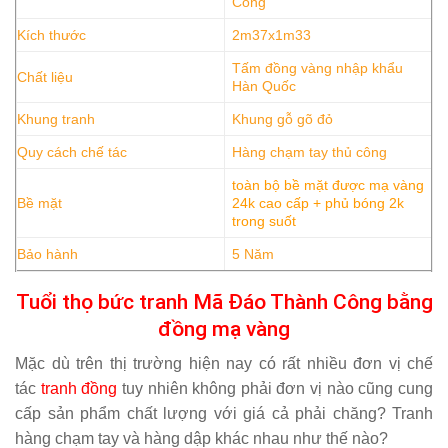
Công
Kích thước
2m37x1m33
Tấm đồng vàng nhập khẩu
Chất liệu
Hàn Quốc
Khung tranh
Khung gỗ gõ đỏ
Quy cách chế tác
Hàng chạm tay thủ công
toàn bộ bề mặt được mạ vàng
Bề mặt
24k cao cấp + phủ bóng 2k
trong suốt
Bảo hành
5 Năm
Tuổi thọ bức tranh Mã Đáo Thành Công bằng
đồng mạ vàng
Mặc dù trên thị trường hiện nay có rất nhiều đơn vị chế
tác
tranh đồng
tuy nhiên không phải đơn vị nào cũng cung
cấp sản phẩm chất lượng với giá cả phải chăng? Tranh
hàng chạm tay và hàng dập khác nhau như thế nào?