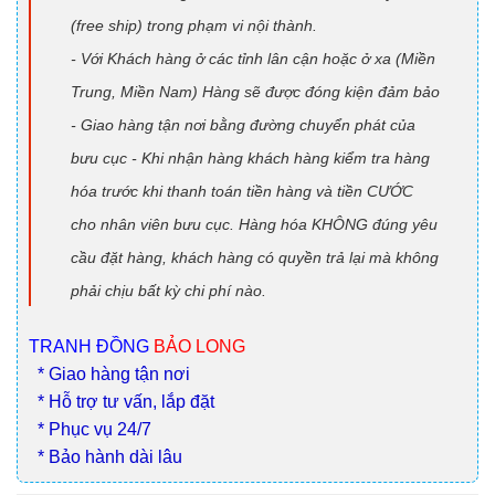
(free ship) trong phạm vi nội thành.
- Với Khách hàng ở các tỉnh lân cận hoặc ở xa (Miền
Trung, Miền Nam) Hàng sẽ được đóng kiện đảm bảo
- Giao hàng tận nơi bằng đường chuyển phát của
bưu cục - Khi nhận hàng khách hàng kiểm tra hàng
hóa trước khi thanh toán tiền hàng và tiền CƯỚC
cho nhân viên bưu cục. Hàng hóa KHÔNG đúng yêu
cầu đặt hàng, khách hàng có quyền trả lại mà không
phải chịu bất kỳ chi phí nào.
TRANH ĐỒNG
BẢO LONG
* Giao hàng tận nơi
* Hỗ trợ tư vấn, lắp đặt
* Phục vụ 24/7
* Bảo hành dài lâu