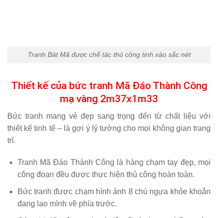
Tranh Bát Mã được chế tác thủ công tinh xảo sắc nét
Thiết kế của bức tranh Mã Đáo Thành Công
mạ vàng 2m37x1m33
Bức tranh mang vẻ đẹp sang trọng đến từ chất liệu với
thiết kế tinh tế – là gợi ý lý tưởng cho mọi không gian trang
trí.
Tranh Mã Đáo Thành Công là hàng chạm tay đẹp, mọi
công đoạn đều được thực hiện thủ công hoàn toàn.
Bức tranh được chạm hình ảnh 8 chú ngựa khỏe khoắn
đang lao mình về phía trước.