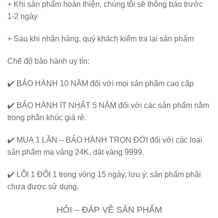
+ Khi sản phẩm hoàn thiện, chúng tôi sẽ thông báo trước
1-2 ngày
+ Sau khi nhận hàng, quý khách kiểm tra lại sản phẩm
Chế độ bảo hành uy tín:
✔️
BẢO HÀNH 10 NĂM
đối với mọi sản phẩm cao cấp
✔️
BẢO HÀNH ÍT NHẤT 5 NĂM
đối với các sản phẩm nằm
trong phân khúc giá rẻ.
✔️
MUA 1 LẦN – BẢO HÀNH TRỌN ĐỜI
đối với các loại
sản phẩm mạ vàng 24K, dát vàng 9999.
✔️
LỖI 1 ĐỔI 1
trong vòng 15 ngày, lưu ý: sản phẩm phải
chưa được sử dụng.
HỎI – ĐÁP VỀ SẢN PHẨM