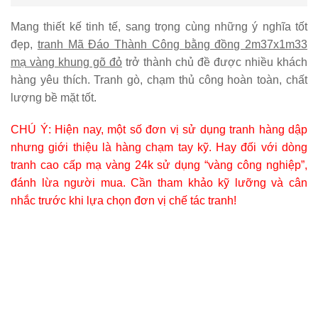
Mang thiết kế tinh tế, sang trọng cùng những ý nghĩa tốt
đẹp,
tranh Mã Đáo Thành Công bằng đồng 2m37x1m33
mạ vàng khung gõ đỏ
trở thành chủ đề được nhiều khách
hàng yêu thích. Tranh gò, chạm thủ công hoàn toàn, chất
lượng bề mặt tốt.
CHÚ Ý: Hiện nay, một số đơn vị sử dụng tranh hàng dập
nhưng giới thiệu là hàng chạm tay kỹ. Hay đối với dòng
tranh cao cấp mạ vàng 24k sử dụng “vàng công nghiệp”,
đánh lừa người mua. Cần tham khảo kỹ lưỡng và cân
nhắc trước khi lựa chọn đơn vị chế tác tranh!