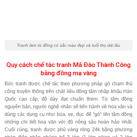
Tranh làm từ đồng có sắc màu đẹp và tuổi thọ dài lâu
Quy cách chế tác tranh Mã Đáo Thành Công
bằng đồng mạ vàng
Bức tranh được chế tác theo phương pháp gò chạm thủ
công truyền thống trên chất liệu đồng tấm nhập khẩu Hàn
Quốc cao cấp, độ dày đạt chuẩn 8rem. Từ tấm đồng
nguyên bản, người nghệ nhân sẽ tiến hành vẽ hoa văn và
dùng các dụng cụ như búa, ve, đục để “gò” lên tâm đồng
những chi tiết hoa văn với độ nông sâu hoàn hảo nhất.
Cuối cùng, tranh được phủ vàng ròng 24k bằng phương