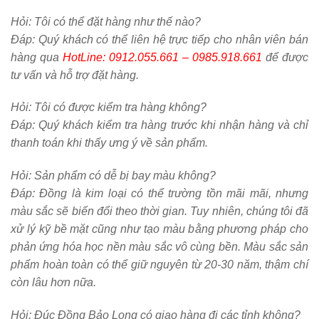
Hỏi:
Tôi có thể đặt hàng như thế nào?
Đáp: Quý khách có thể liên hệ trực tiếp cho nhân viên bán
hàng qua
HotLine: 0912.055.661 – 0985.918.661
để được
tư vấn và hỗ trợ đặt hàng.
Hỏi:
Tôi có được kiểm tra hàng không?
Đáp: Quý khách kiểm tra hàng trước khi nhận hàng và chỉ
thanh toán khi thấy ưng ý về sản phẩm.
Hỏi:
Sản phẩm có dễ bị bay màu không?
Đáp: Đồng là kim loại có thể trường tồn mãi mãi, nhưng
màu sắc sẽ biến đổi theo thời gian. Tuy nhiên, chúng tôi đã
xử lý kỹ bề mặt cũng như tạo màu bằng phương pháp cho
phản ứng hóa học nền màu sắc vô cùng bền. Màu sắc sản
phẩm hoàn toàn có thể giữ nguyên từ 20-30 năm, thậm chí
còn lâu hơn nữa.
Hỏi:
Đúc Đồng Bảo Long có giao hàng đi các tỉnh không?