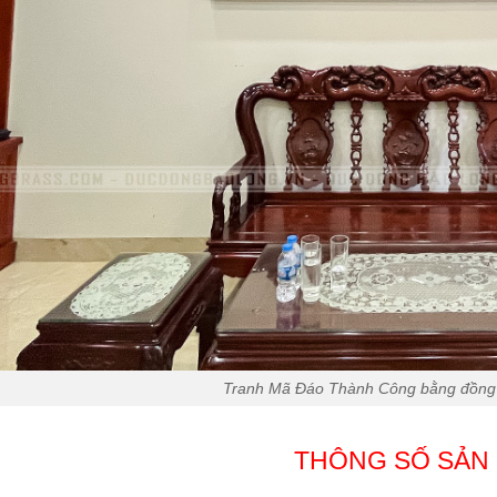
Tranh Mã Đáo Thành Công bằng đồn
THÔNG SỐ SẢN