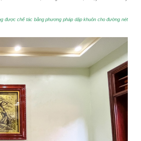
ồng được chế tác bằng phương pháp dập khuôn cho đường nét