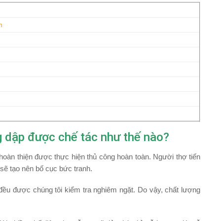
h
 dập được chế tác như thế nào?
oàn thiện được thực hiện thủ công hoàn toàn. Người thợ tiến
sẽ tạo nên bố cục bức tranh.
đều được chúng tôi kiểm tra nghiêm ngặt. Do vậy, chất lượng