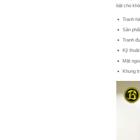
bật cho khô
Tranh hà
Sản phẩm
Tranh đư
Kỹ thuật
Mặt ngoà
Khung tr