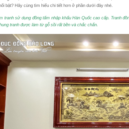
nổi bật? Hãy cùng tìm hiểu chi tiết hơn ở phần dưới đây nhé.
làm tranh sử dụng đồng tấm nhập khẩu Hàn Quốc cao cấp. Tranh đ
hung tranh được làm từ gỗ sồi rất bền và chắc chắn.