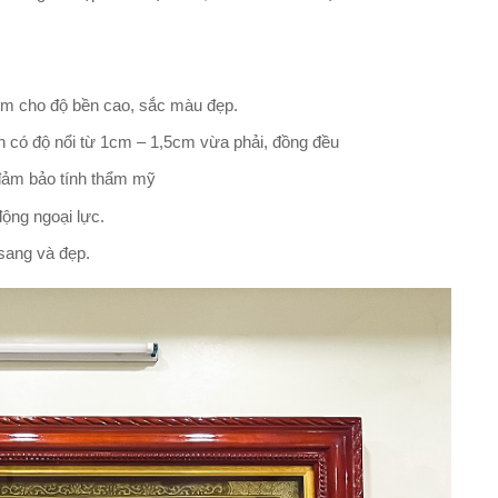
em cho độ bền cao, sắc màu đẹp.
nh có độ nổi từ 1cm – 1,5cm vừa phải, đồng đều
 đảm bảo tính thẩm mỹ
động ngoại lực.
 sang và đẹp.