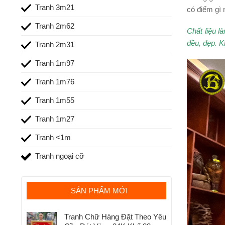
Tranh 3m21
có điểm gì 
Tranh 2m62
Chất liệu 
đều, đẹp. K
Tranh 2m31
Tranh 1m97
Tranh 1m76
Tranh 1m55
Tranh 1m27
Tranh <1m
Tranh ngoại cỡ
SẢN PHẨM MỚI
Tranh Chữ Hàng Đặt Theo Yêu