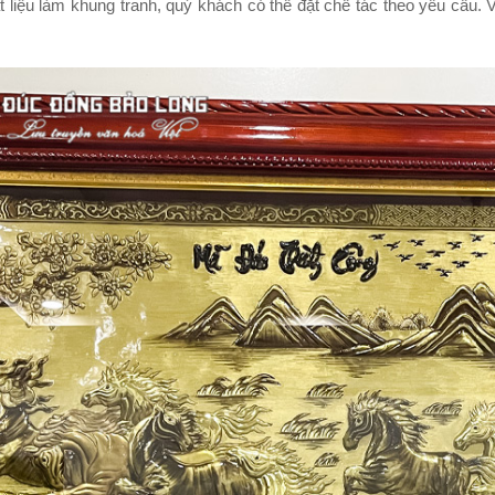
t liệu làm khung tranh, quý khách có thể đặt chế tác theo yêu cầu. 