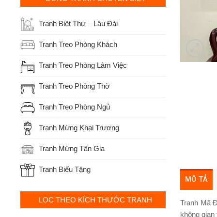
Tranh Biệt Thự – Lâu Đài
Tranh Treo Phòng Khách
Tranh Treo Phòng Làm Việc
Tranh Treo Phòng Thờ
Tranh Treo Phòng Ngủ
Tranh Mừng Khai Trương
Tranh Mừng Tân Gia
Tranh Biếu Tặng
MÔ TẢ
LỌC THEO KÍCH THƯỚC TRANH
Tranh Mã Đ
không gian 