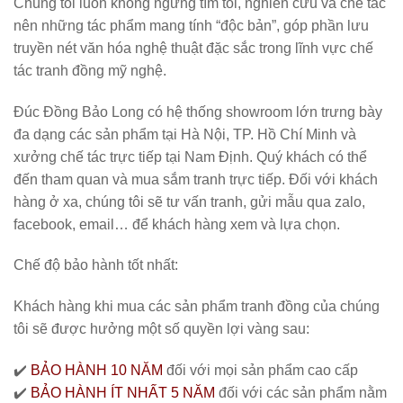
Chúng tôi luôn không ngừng tìm tòi, nghiên cứu và chế tác
nên những tác phẩm mang tính “độc bản”, góp phần lưu
truyền nét văn hóa nghệ thuật đặc sắc trong lĩnh vực chế
tác tranh đồng mỹ nghệ.
Đúc Đồng Bảo Long có hệ thống showroom lớn trưng bày
đa dạng các sản phẩm tại Hà Nội, TP. Hồ Chí Minh và
xưởng chế tác trực tiếp tại Nam Định. Quý khách có thể
đến tham quan và mua sắm tranh trực tiếp. Đối với khách
hàng ở xa, chúng tôi sẽ tư vấn tranh, gửi mẫu qua zalo,
facebook, email… để khách hàng xem và lựa chọn.
Chế độ bảo hành tốt nhất:
Khách hàng khi mua các sản phẩm tranh đồng của chúng
tôi sẽ được hưởng một số quyền lợi vàng sau:
✔️
BẢO HÀNH 10 NĂM
đối với mọi sản phẩm cao cấp
✔️
BẢO HÀNH ÍT NHẤT 5 NĂM
đối với các sản phẩm nằm