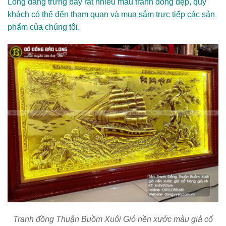
Long đang trưng bày rất nhiều mẫu tranh đồng đẹp, quý
khách có thể đến tham quan và mua sắm trực tiếp các sản
phẩm của chúng tôi.
Tranh đồng Thuận Buồm Xuôi Gió nền xước màu giả cổ