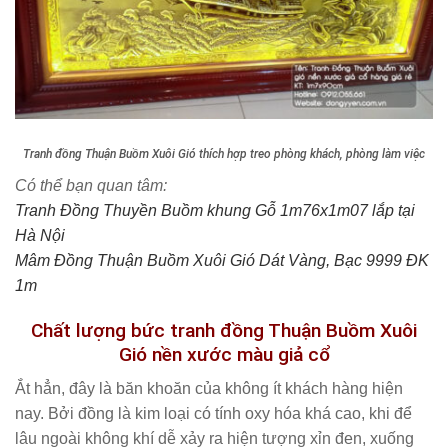
Tranh đồng Thuận Buồm Xuôi Gió thích hợp treo phòng khách, phòng làm việc
Có thể bạn quan tâm:
Tranh Đồng Thuyền Buồm khung Gỗ 1m76x1m07 lắp tại
Hà Nội
Mâm Đồng Thuận Buồm Xuôi Gió Dát Vàng, Bạc 9999 ĐK
1m
Chất lượng bức tranh đồng Thuận Buồm Xuôi
Gió nền xước màu giả cổ
Ắt hẳn, đây là băn khoăn của không ít khách hàng hiện
nay. Bởi đồng là kim loại có tính oxy hóa khá cao, khi để
lâu ngoài không khí dễ xảy ra hiện tượng xỉn đen, xuống