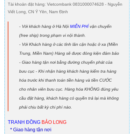
Tài khoản đặt hàng
: Vietcombank 0831000074628 - Nguyễn
Viết Long, CN Ý Yên, Nam Định
- Với khách hàng ở Hà Nội
MIỄN PHÍ
vận chuyển
(free ship) trong phạm vi nội thành.
- Với Khách hàng ở các tỉnh lân cận hoặc ở xa (Miền
Trung, Miền Nam) Hàng sẽ được đóng kiện đảm bảo
- Giao hàng tận nơi bằng đường chuyển phát của
bưu cục - Khi nhận hàng khách hàng kiểm tra hàng
hóa trước khi thanh toán tiền hàng và tiền CƯỚC
cho nhân viên bưu cục. Hàng hóa KHÔNG đúng yêu
cầu đặt hàng, khách hàng có quyền trả lại mà không
phải chịu bất kỳ chi phí nào.
TRANH ĐỒNG
BẢO LONG
* Giao hàng tận nơi