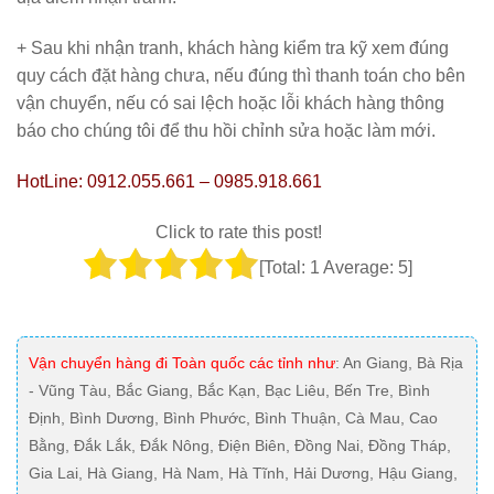
+ Sau khi nhận tranh, khách hàng kiểm tra kỹ xem đúng
quy cách đặt hàng chưa, nếu đúng thì thanh toán cho bên
vận chuyển, nếu có sai lệch hoặc lỗi khách hàng thông
báo cho chúng tôi để thu hồi chỉnh sửa hoặc làm mới.
HotLine: 0912.055.661 – 0985.918.661
Click to rate this post!
[Total:
1
Average:
5
]
Vận chuyển hàng đi Toàn quốc các tỉnh như
: An Giang, Bà Rịa
- Vũng Tàu, Bắc Giang, Bắc Kạn, Bạc Liêu, Bến Tre, Bình
Định, Bình Dương, Bình Phước, Bình Thuận, Cà Mau, Cao
Bằng, Đắk Lắk, Đắk Nông, Điện Biên, Đồng Nai, Đồng Tháp,
Gia Lai, Hà Giang, Hà Nam, Hà Tĩnh, Hải Dương, Hậu Giang,