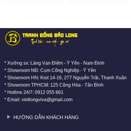
* Xưởng sx: Làng Vạn Điểm - Ý Yên - Nam Định
* Showroom NĐ: Cụm Công Nghiệp - Ý Yên
* Showroom HN: Kiot 14-16, 277 Nguyễn Trãi, Thanh Xuân
* Showroom TPHCM: 125 Cộng Hòa - Tân Bình
* Hotline 24/7: 0912 055 661
* Email: vietlongviva@gmail.com
HƯỚNG DẪN KHÁCH HÀNG