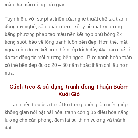
màu, hạ màu cùng thời gian.
Tuy nhiên, với sự phát triển của nghệ thuật chế tác tranh
đồng mỹ nghệ, sản phẩm được xử lý bề mặt kỹ lưỡng
bằng phương pháp tạo màu nền kết hợp phủ bóng 2k
trong suốt, bảo vệ lòng tranh luôn bền đẹp. Hơn thế, mặt
ngoài còn được kết hợp thêm lớp kính dày 4ly, hạn chế tối
đa tác động từ môi trường bên ngoài. Bức tranh hoàn toàn
có thể bền đẹp được 20 – 30 năm hoặc thậm chí lâu hơn
nữa.
Cách treo & sử dụng tranh đồng Thuận Buồm
Xuôi Gió
– Tranh nên treo ở vị trí cát lợi trong phòng làm việc giúp
không gian nổi bật hài hòa, tranh còn giúp điều hòa năng
lượng cho căn phòng, đem lại sự thịnh vượng và thành
đạt.