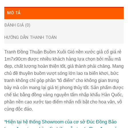
MÔ TẢ
ĐÁNH GIÁ (0)
HƯỚNG DẪN THANH TOÁN
Tranh Đồng Thuận Buồm Xuôi Gió nền xước giả cổ giá rẻ
1m7x90cm được nhiều khách hàng lựa chọn bởi mẫu mã
đẹp, chất lượng hoàn thiện tốt, giá thành phải chăng. Mang
chủ đề thuyền buồm vượt sóng lớn lao ra biển khơi, bức
tranh không chỉ góp phần “tô điểm” cho không gian trưng
bày mà còn mang lại giá trị phong thủy tốt. Sản phẩm được
chế tác bằng đồng vàng nguyên tấm nhập khẩu Hàn Quốc,
phần nền cạo xước tạo điểm nhấn nổi bật cho hoa văn, vô
cùng độc đáo.
*Hiện tại hệ thống Showroom của cơ sở Đúc Đồng Bảo