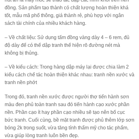
đồng. Sản phẩm tạo thành có chất lượng hoàn thiện khá
tốt, mẫu mã phổ thông, giá thành rẻ, phù hợp với ngân
sách tài chính của nhiều khách hàng.
– Về chất liệu: Sử dụng tấm đồng vàng dày 4 – 6 rem, đủ
độ dày để có thể dập tranh thể hiện rõ đường nét mà
không bị thủng.
– Về kiểu cách: Trong hàng dập máy lại được chia làm 2
kiểu cách chế tác hoàn thiện khác nhau: tranh nền xước và
tranh nền phớt
Trong đó, tranh nền xước được người thợ tiến hành sơn
màu đen phủ toàn tranh sau đó tiến hành cạo xước phần
nền. Phần cạo ít hay phần cạo nhiều sẽ tạo nên bố cục
bức tranh. Cuối cùng, bề mặt tranh được phủ thêm lớp sơn
bóng 2k trong suốt, vừa tăng tính thẩm mỹ cho tác phẩm,
vừa giúp lòng tranh luôn bền đẹp.