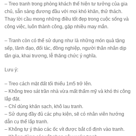
– Treo tranh trong phòng khách thể hiện tư tưởng của gia
chủ, sẵn sàng đương đầu với mọi khó khăn, thử thách.
Thay lời cầu mong những điều tốt đẹp trong cuộc sống và
công việc, luôn thành công, gặp nhiều may mắn.
– Tranh còn có thể sử dụng như là những món quà tặng
sếp, lãnh đạo, đối tác, đồng nghiệp, người thân nhân dịp
tân gia, khai trương, lễ thăng chức ý nghĩa.
Lưu ý:
– Treo cách mặt đất tối thiểu 1m5 trở lên.
– Không treo sát trần nhà vừa mất thẩm mỹ và khó thi công
lắp đặt.
– Chỉ dùng khăn sạch, khô lau tranh.
– Sử dụng đầy đủ các phụ kiện, sẽ có nhân viên hướng
dẫn cụ thể lắp tranh.
– Không tự ý tháo các ốc vít được bắt cố định vào tranh.