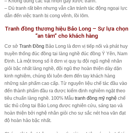
– Không dùng các vật nhọn gây xước tranh.
– Dù tranh rất bền nhưng vẫn cần tránh tác động ngoại lực
dẫn đến việc tranh bị cong vênh, lồi lõm.
Tranh đồng thương hiệu Bảo Long – Sự lựa chọn
“an tâm” cho khách hàng
Cơ sở
Tranh Đồng
Bảo Long là đơn vị tiếp nối và phát huy
truyền thống đúc đồng tại làng nghề đúc đồng Ý Yên, Nam
Định. Là một trong số ít đơn vị quy tụ đội ngũ nghệ nhân
giỏi bậc nhất làng nghề, đội ngũ thợ hoàn thiện dày dặn
kinh nghiệm, chúng tôi luôn đem đến tay khách hàng
những sản phẩm cao cấp. Từ nguyên liệu chế tác đầu vào
đến thành phẩm đầu ra được kiểm định nghiêm ngặt theo
tiêu chuẩn làng nghề. 100% Mẫu
tranh đồng mỹ nghệ
chế
tác thủ công tại Bảo Long được nghiên cứu, sáng tạo và
hoàn thiện bởi nghệ nhân giỏi cho sự sắc nét hoa văn đạt
độ hoàn hảo bậc nhất.