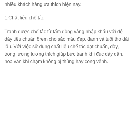
nhiều khách hàng ưa thích hiện nay.
1.Chất liệu chế tác
Tranh được chế tác từ tấm đồng vàng nhập khẩu với độ
dày tiêu chuẩn 8rem cho sắc màu đẹp, đanh và tuổi thọ dài
lâu. Với việc sử dụng chất liệu chế tác đạt chuẩn, dày,
trọng lượng tương thích giúp bức tranh khi đúc dày dặn,
hoa văn khi chạm không bị thủng hay cong vênh.