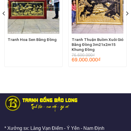
Tranh Hoa Sen Bằng Đồng
Tranh Thuận Buồm Xuôi Gió
Bằng Đồng 3m21x2m15
Khung Đồng
76.600.000
₫
69.000.000
₫
* Xưởng sx: Làng Vạn Điểm - Ý Yên - Nam Định