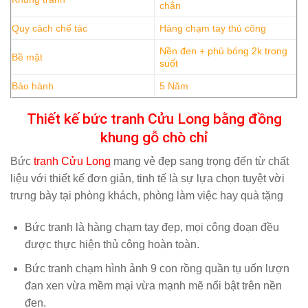
chắn
Quy cách chế tác
Hàng chạm tay thủ công
Nền đen + phủ bóng 2k trong
Bề mặt
suốt
Bảo hành
5 Năm
Thiết kế bức tranh Cửu Long bằng đồng
khung gỗ chò chỉ
Bức
tranh Cửu Long
mang vẻ đẹp sang trọng đến từ chất
liệu với thiết kế đơn giản, tinh tế là sự lựa chọn tuyệt vời
trưng bày tại phòng khách, phòng làm việc hay quà tặng
Bức tranh là hàng chạm tay đẹp, mọi công đoạn đều
được thực hiện thủ công hoàn toàn.
Bức tranh chạm hình ảnh 9 con rồng quần tụ uốn lượn
đan xen vừa mềm mại vừa mạnh mẽ nổi bật trên nền
đen.