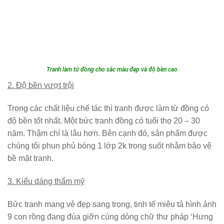
Tranh làm từ đồng cho sắc màu đẹp và độ bền cao
2. Độ bền vượt trội
Trong các chất liệu chế tác thì tranh được làm từ đồng có
độ bền tốt nhất. Một bức tranh đồng có tuổi thọ 20 – 30
năm. Thậm chí là lâu hơn. Bên cạnh đó, sản phẩm được
chúng tôi phun phủ bóng 1 lớp 2k trong suốt nhằm bảo vệ
bề mặt tranh.
3. Kiểu dáng thẩm mỹ
Bức tranh mang vẻ đẹp sang trọng, tinh tế miêu tả hình ảnh
9 con rồng đang đùa giỡn cùng dòng chữ thư pháp ‘Hưng