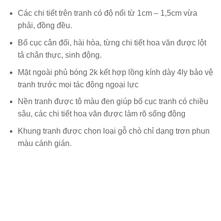
Các chi tiết trên tranh có độ nổi từ 1cm – 1,5cm vừa
phải, đồng đều.
Bố cục cân đối, hài hòa, từng chi tiết hoa văn được lột
tả chân thực, sinh động.
Mặt ngoài phủ bóng 2k kết hợp lồng kính dày 4ly bảo vệ
tranh trước mọi tác động ngoại lực
Nền tranh được tô màu đen giúp bố cục tranh có chiều
sâu, các chi tiết hoa văn được làm rõ sống động
Khung tranh được chọn loại gỗ chò chỉ dạng trơn phun
màu cánh gián.