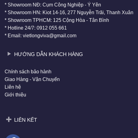
* Showroom NĐ: Cụm Công Nghiệp - Ý Yên
* Showroom HN: Kiot 14-16, 277 Nguyễn Trãi, Thanh Xuân
* Showroom TPHCM: 125 Cộng Hòa - Tân Bình
* Hotline 24/7: 0912 055 661
* Email: vietlongviva@gmail.com
HƯỚNG DẪN KHÁCH HÀNG
Chính sách bảo hành
Giao Hàng - Vận Chuyển
Liên hệ
Giới thiệu
LIÊN KẾT