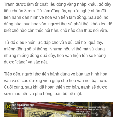
Tranh được làm từ chất liệu đồng vàng nhập khẩu, độ dày
tiêu chuẩn 8 rem. Từ tấm đồng ấy, người nghệ nhân đã
tiến hành dán hình vẽ hoa văn trên tấm đồng. Sau đó, họ
dùng búa thúc hoa văn, người thợ sẽ phải thật khéo léo để
biết chỗ nào cần thúc nổi hẳn, chỗ nào cần thúc nổi vừa.
Từ đó điều khiển lực đập cho vừa đủ, chỉ hơi quá tay,
miếng đồng sẽ bị thủng. Nhưng nếu vì thế mà sử dụng
những miếng đồng quá dày, hoa văn hiện lên sẽ không
được “căng” và sắc nét.
Tiếp đến, người thợ tiến hành dùng ve búa tạo hình hoa
văn và đi các đường viền giúp cho hoa văn nổi bật hơn.
Cuối cùng, sau khi đã hoàn thiện cơ bản, tranh sẽ được
sơn màu nền và phủ bóng toàn bộ bề mặt.