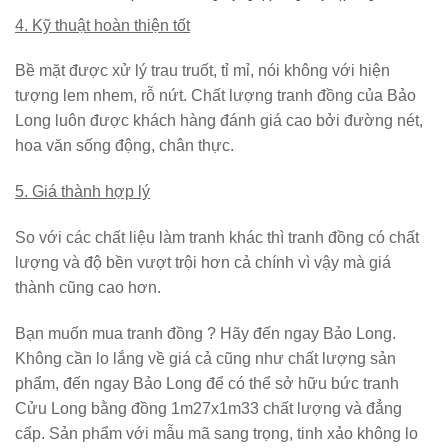
4. Kỹ thuật hoàn thiện tốt
Bề mặt được xử lý trau truốt, tỉ mỉ, nói không với hiện
tượng lem nhem, rỗ nứt. Chất lượng tranh đồng của Bảo
Long luôn được khách hàng đánh giá cao bởi đường nét,
hoa văn sống động, chân thực.
5. Giá thành hợp lý
So với các chất liệu làm tranh khác thì tranh đồng có chất
lượng và độ bền vượt trội hơn cả chính vì vậy mà giá
thành cũng cao hơn.
Bạn muốn mua tranh đồng ? Hãy đến ngay
Bảo Long
.
Không cần lo lắng về giá cả cũng như chất lượng sản
phẩm, đến ngay Bảo Long để có thể sở hữu bức tranh
Cửu Long bằng đồng 1m27x1m33 chất lượng và đẳng
cấp. Sản phẩm với mẫu mã sang trọng, tinh xảo không lo