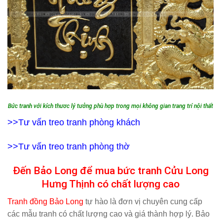
Bức tranh với kích thươc lý tưởng phù hợp trong mọi không gian trang trí nội thất
>>Tư vấn
treo tranh phòng khách
>>Tư vấn
treo tranh phòng thờ
Đến Bảo Long để mua bức tranh Cửu Long
Hưng Thịnh có chất lượng cao
Tranh đồng Bảo Long
tự hào là đơn vị chuyên cung cấp
các mẫu tranh có chất lượng cao và giá thành hợp lý. Bảo