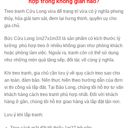
hợp trong không gian nào?
Treo tranh Cửu Long vừa để trang trí vừa có ý nghĩa phong
thủy, hóa giải tam sát, đem lại hưng thịnh, quyền uy cho
gia chủ.
Bức Cửu Long 1m27x1m33 là sản phẩm có kích thước lý
tưởng phù hợp treo ở nhiều không gian như phòng khách
hoặc phòng làm việc. Ngoài ra, tranh còn có thể sử dụng
như những món quà tặng sếp, đối tác vô cùng ý nghĩa.
Khi treo tranh, gia chủ cần lưu ý về quy cách treo sao cho
an toàn, đảm bảo. Nên thực hiện theo hướng dẫn của đơn
vị thi công và lắp đặt. Tại Bảo Long, chúng tôi hỗ trợ tư vấn
khách hàng cách treo tranh phù hợp nhất. Đối với khách
hàng ở gần, chúng tôi hỗ trợ giao hàng và lắp đặt tận nơi.
Lưu ý khi lắp tranh:
Treo cách mặt đất tối thiểu 1m27 trở nên.