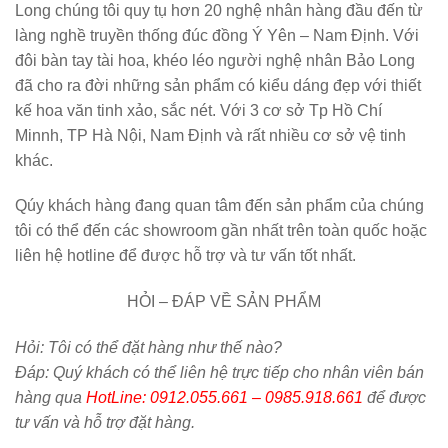
Long chúng tôi quy tụ hơn 20 nghệ nhân hàng đầu đến từ
làng nghề truyền thống đúc đồng Ý Yên – Nam Định. Với
đôi bàn tay tài hoa, khéo léo người nghệ nhân Bảo Long
đã cho ra đời những sản phẩm có kiểu dáng đẹp với thiết
kế hoa văn tinh xảo, sắc nét. Với 3 cơ sở Tp Hồ Chí
Minnh, TP Hà Nội, Nam Định và rất nhiều cơ sở vệ tinh
khác.
Qúy khách hàng đang quan tâm đến sản phẩm của chúng
tôi có thể đến các showroom gần nhất trên toàn quốc hoặc
liên hệ hotline để được hỗ trợ và tư vấn tốt nhất.
HỎI – ĐÁP VỀ SẢN PHẨM
Hỏi:
Tôi có thể đặt hàng như thế nào?
Đáp: Quý khách có thể liên hệ trực tiếp cho nhân viên bán
hàng qua
HotLine: 0912.055.661 – 0985.918.661
để được
tư vấn và hỗ trợ đặt hàng.