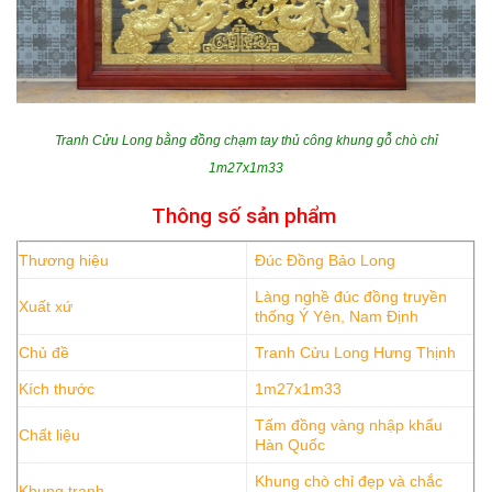
Tranh Cửu Long bằng đồng chạm tay thủ công khung gỗ chò chỉ
1m27x1m33
Thông số sản phẩm
Thương hiệu
Đúc Đồng Bảo Long
Làng nghề đúc đồng truyền
Xuất xứ
thống Ý Yên, Nam Định
Chủ đề
Tranh Cửu Long Hưng Thịnh
Kích thước
1m27x1m33
Tấm đồng vàng nhập khẩu
Chất liệu
Hàn Quốc
Khung chò chỉ đẹp và chắc
Khung tranh