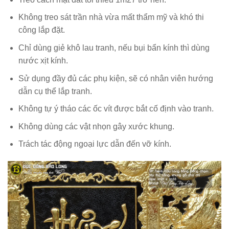
Không treo sát trần nhà vừa mất thẩm mỹ và khó thi
công lắp đặt.
Chỉ dùng giẻ khô lau tranh, nếu bụi bẩn kính thì dùng
nước xịt kính.
Sử dụng đầy đủ các phụ kiện, sẽ có nhân viên hướng
dẫn cụ thể lắp tranh.
Không tự ý tháo các ốc vít được bắt cố định vào tranh.
Không dùng các vật nhọn gây xước khung.
Trách tác động ngoại lực dẫn đến vỡ kính.