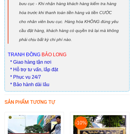
bưu cục - Khi nhận hàng khách hàng kiểm tra hàng
hóa trước khi thanh toán tiền hàng và tiền CƯỚC
cho nhân viên bưu cục. Hàng hóa KHÔNG đúng yêu
cầu đặt hàng, khách hàng có quyền trả lại mà không
phải chịu bất kỳ chi phí nào.
TRANH ĐỒNG
BẢO LONG
* Giao hàng tận nơi
* Hỗ trợ tư vấn, lắp đặt
* Phục vụ 24/7
* Bảo hành dài lâu
SẢN PHẨM TƯƠNG TỰ
-10%