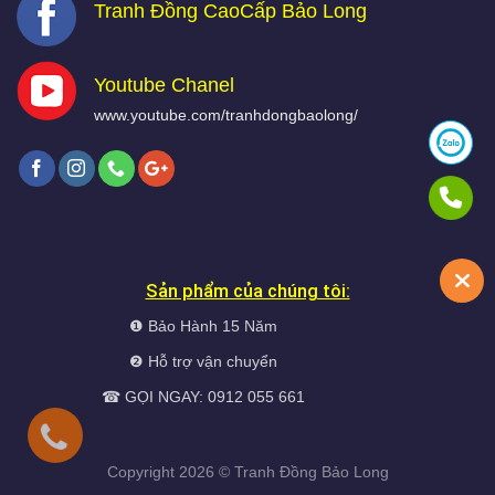
Tranh Đồng CaoCấp Bảo Long
Youtube Chanel
www.youtube.com/tranhdongbaolong/
Sản phẩm của chúng tôi:
❶ Bảo Hành 15 Năm
❷ Hỗ trợ vận chuyển
☎ GỌI NGAY: 0912 055 661
Copyright 2026 ©
Tranh Đồng
Bảo Long