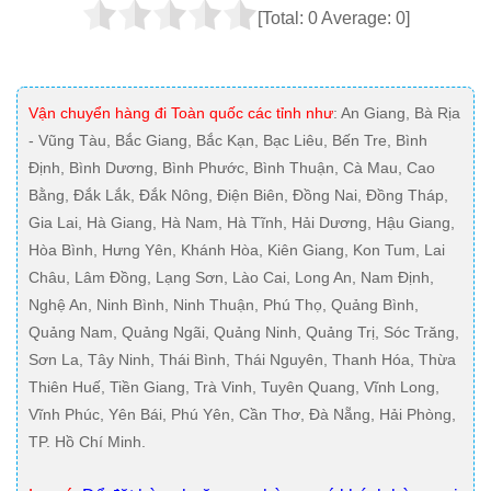
[Total:
0
Average:
0
]
Vận chuyển hàng đi Toàn quốc các tỉnh như
: An Giang, Bà Rịa
- Vũng Tàu, Bắc Giang, Bắc Kạn, Bạc Liêu, Bến Tre, Bình
Định, Bình Dương, Bình Phước, Bình Thuận, Cà Mau, Cao
Bằng, Đắk Lắk, Đắk Nông, Điện Biên, Đồng Nai, Đồng Tháp,
Gia Lai, Hà Giang, Hà Nam, Hà Tĩnh, Hải Dương, Hậu Giang,
Hòa Bình, Hưng Yên, Khánh Hòa, Kiên Giang, Kon Tum, Lai
Châu, Lâm Đồng, Lạng Sơn, Lào Cai, Long An, Nam Định,
Nghệ An, Ninh Bình, Ninh Thuận, Phú Thọ, Quảng Bình,
Quảng Nam, Quảng Ngãi, Quảng Ninh, Quảng Trị, Sóc Trăng,
Sơn La, Tây Ninh, Thái Bình, Thái Nguyên, Thanh Hóa, Thừa
Thiên Huế, Tiền Giang, Trà Vinh, Tuyên Quang, Vĩnh Long,
Vĩnh Phúc, Yên Bái, Phú Yên, Cần Thơ, Đà Nẵng, Hải Phòng,
TP. Hồ Chí Minh.