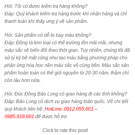
Hỏi:
Tôi có được kiểm tra hàng không?
Đáp: Quý khách kiểm tra hàng trước khi nhận hàng và chỉ
thanh toán khi thấy ưng ý về sản phẩm.
Hỏi:
Sản phẩm có dễ bị bay màu không?
Đáp: Đồng là kim loại có thể trường tồn mãi mãi, nhưng
màu sắc sẽ biến đổi theo thời gian. Tuy nhiên, chúng tôi đã
xử lý kỹ bề mặt cũng như tạo màu bằng phương pháp cho
phản ứng hóa học nền màu sắc vô cùng bền. Màu sắc sản
phẩm hoàn toàn có thể giữ nguyên từ 20-30 năm, thậm chí
còn lâu hơn nữa.
Hỏi:
Đúc Đồng Bảo Long có giao hàng đi các tỉnh không?
Đáp: Bảo Long có dịch vụ giao hàng toàn quốc. Về chi tiết
quý khách liên hệ
:
HotLine: 0912.055.661 –
0985.918.661
để được hỗ trợ.
Click to rate this post!