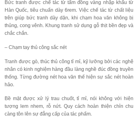
Bức tranh được chế tác từ tấm đồng vàng nhập khẩu từ
Hàn Quốc, tiêu chuẩn dày 6rem. Việc chế tác từ chất liệu
trên giúp bức tranh dày dặn, khi chạm hoa văn không bị
thủng, cong vênh. Khung tranh sử dụng gỗ thịt bền đẹp và
chắc chắn.
– Chạm tay thủ công sắc nét
Tranh được gò, thúc thủ công tỉ mỉ, kỹ lưỡng bởi các nghệ
nhân có kinh nghiệm hàng đầu làng nghề đúc đồng truyền
thống. Từng đường nét hoa văn thể hiện sự sắc nét hoàn
hảo.
Bề mặt được xử lý trau chuốt, tỉ mỉ, nói không với hiện
tượng lem nhem, rỗ nứt. Quy cách hoàn thiện chỉn chu
càng tôn lên sự đẳng cấp của tác phẩm.