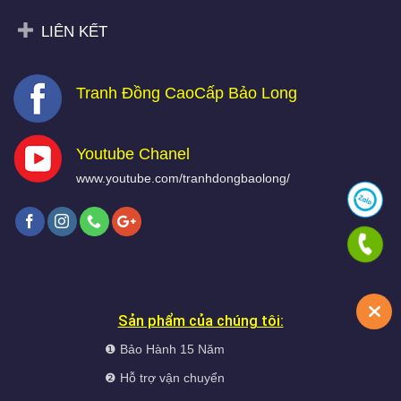
LIÊN KẾT
Tranh Đồng CaoCấp Bảo Long
Youtube Chanel
www.youtube.com/tranhdongbaolong/
Sản phẩm của chúng tôi:
❶ Bảo Hành 15 Năm
❷ Hỗ trợ vận chuyển