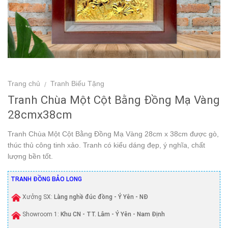
Trang chủ
Tranh Biếu Tặng
/
Tranh Chùa Một Cột Bằng Đồng Mạ Vàng
28cmx38cm
Tranh Chùa Một Cột Bằng Đồng Mạ Vàng 28cm x 38cm được gò,
thúc thủ công tinh xảo. Tranh có kiểu dáng đẹp, ý nghĩa, chất
lượng bền tốt.
TRANH ĐỒNG BẢO LONG
Xưởng SX:
Làng nghề đúc đồng - Ý Yên - NĐ
Showroom 1:
Khu CN - TT. Lâm - Ý Yên - Nam Định