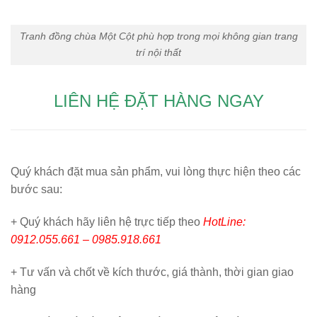
Tranh đồng chùa Một Cột phù hợp trong mọi không gian trang
trí nội thất
LIÊN HỆ ĐẶT HÀNG NGAY
Quý khách đặt mua sản phẩm, vui lòng thực hiện theo các
bước sau:
+ Quý khách hãy liên hệ trực tiếp theo
HotLine:
0912.055.661 – 0985.918.661
+ Tư vấn và chốt về kích thước, giá thành, thời gian giao
hàng