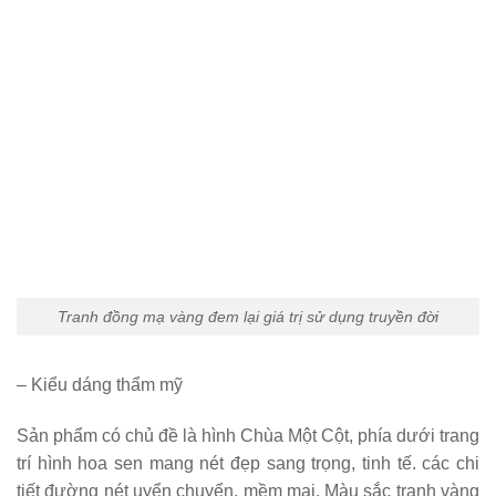
Tranh đồng mạ vàng đem lại giá trị sử dụng truyền đời
– Kiểu dáng thẩm mỹ
Sản phẩm có chủ đề là hình Chùa Một Cột, phía dưới trang
trí hình hoa sen mang nét đẹp sang trọng, tinh tế. các chi
tiết đường nét uyển chuyển, mềm mại. Màu sắc tranh vàng