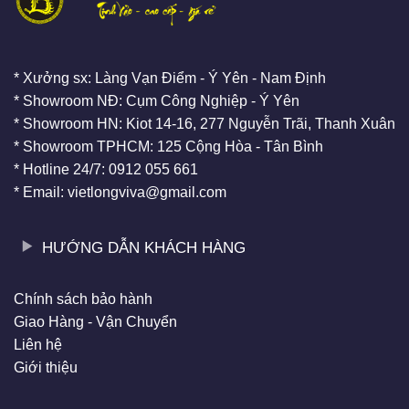
* Xưởng sx: Làng Vạn Điểm - Ý Yên - Nam Định
* Showroom NĐ: Cụm Công Nghiệp - Ý Yên
* Showroom HN: Kiot 14-16, 277 Nguyễn Trãi, Thanh Xuân
* Showroom TPHCM: 125 Cộng Hòa - Tân Bình
* Hotline 24/7: 0912 055 661
* Email: vietlongviva@gmail.com
HƯỚNG DẪN KHÁCH HÀNG
Chính sách bảo hành
Giao Hàng - Vận Chuyển
Liên hệ
Giới thiệu