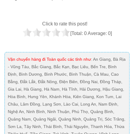
Click to rate this post!
[Total:
0
Average:
0
]
Vận chuyển hàng đi Toàn quốc các tỉnh như
: An Giang, Bà Rịa
- Vũng Tàu, Bắc Giang, Bắc Kạn, Bạc Liêu, Bến Tre, Bình
Định, Bình Dương, Bình Phước, Bình Thuận, Cà Mau, Cao
Bằng, Đắk Lắk, Đắk Nông, Điện Biên, Đồng Nai, Đồng Tháp,
Gia Lai, Hà Giang, Hà Nam, Hà Tĩnh, Hải Dương, Hậu Giang,
Hòa Bình, Hưng Yên, Khánh Hòa, Kiên Giang, Kon Tum, Lai
Châu, Lâm Đồng, Lạng Sơn, Lào Cai, Long An, Nam Định,
Nghệ An, Ninh Bình, Ninh Thuận, Phú Thọ, Quảng Bình,
Quảng Nam, Quảng Ngãi, Quảng Ninh, Quảng Trị, Sóc Trăng,
Sơn La, Tây Ninh, Thái Bình, Thái Nguyên, Thanh Hóa, Thừa
Thiên Huế, Tiền Giang, Trà Vinh, Tuyên Quang, Vĩnh Long,