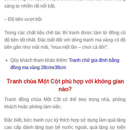
sáng tự nhiên rất nổi bật.
– Độ bền vượt trội
Trong các chất liệu chế tác thì tranh được làm từ đồng có
độ bền tốt nhất. Đặc biệt đối với dòng tranh mạ vàng có độ
bền gần như mãi mãi, “mua một lần – chơi cả đời”.
Qúy khách tham khảo thêm:
Tranh chữ gia đình bằng
đồng mạ vàng 28cmx38cm
Tranh chùa Một Cột phù hợp với không gian
nào?
Tranh đồng chùa Một Cột có thể treo trong nhà, phòng
khách hoặc phòng làm việc.
Đặc biệt, bức tranh cực kỳ thích hợp sử dụng làm quà tặng
cao cấp dành tặng bạn bè nước ngoài, quà tặng sự kiện