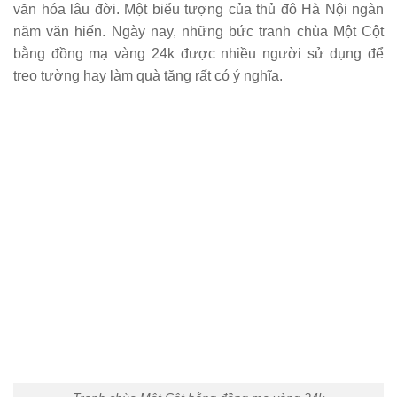
văn hóa lâu đời. Một biểu tượng của thủ đô Hà Nội ngàn
năm văn hiến. Ngày nay, những bức
tranh chùa Một Cột
bằng đồng mạ vàng 24k
được nhiều người sử dụng để
treo tường hay làm quà tặng rất có ý nghĩa.