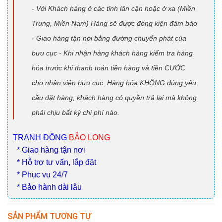
- Với Khách hàng ở các tỉnh lân cận hoặc ở xa (Miền
Trung, Miền Nam) Hàng sẽ được đóng kiện đảm bảo
- Giao hàng tận nơi bằng đường chuyển phát của
bưu cục - Khi nhận hàng khách hàng kiểm tra hàng
hóa trước khi thanh toán tiền hàng và tiền CƯỚC
cho nhân viên bưu cục. Hàng hóa KHÔNG đúng yêu
cầu đặt hàng, khách hàng có quyền trả lại mà không
phải chịu bất kỳ chi phí nào.
TRANH ĐỒNG
BẢO LONG
* Giao hàng tận nơi
* Hỗ trợ tư vấn, lắp đặt
* Phục vụ 24/7
* Bảo hành dài lâu
SẢN PHẨM TƯƠNG TỰ