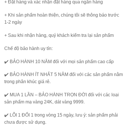
+ Đặt hàng và xác nhận đặt hàng qua ngân hàng
+ Khi sản phẩm hoàn thiện, chúng tôi sẽ thông báo trước
1-2 ngày
+ Sau khi nhận hàng, quý khách kiểm tra lại sản phẩm
Chế độ bảo hành uy tín:
✔️
BẢO HÀNH 10 NĂM
đối với mọi sản phẩm cao cấp
✔️
BẢO HÀNH ÍT NHẤT 5 NĂM
đối với các sản phẩm nằm
trong phân khúc giá rẻ.
✔️
MUA 1 LẦN – BẢO HÀNH TRỌN ĐỜI
đối với các loại
sản phẩm mạ vàng 24K, dát vàng 9999.
✔️
LỖI 1 ĐỔI 1
trong vòng 15 ngày, lưu ý: sản phẩm phải
chưa được sử dụng.