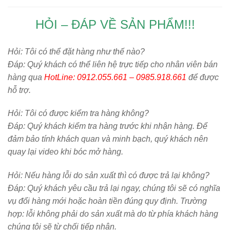
HỎI – ĐÁP VỀ SẢN PHẨM!!!
Hỏi:
Tôi có thể đặt hàng như thế nào?
Đáp: Quý khách có thể liên hệ trực tiếp cho nhân viên bán
hàng qua
HotLine: 0912.055.661 – 0985.918.661
để được
hỗ trợ.
Hỏi:
Tôi có được kiểm tra hàng không?
Đáp: Quý khách kiểm tra hàng trước khi nhận hàng. Để
đảm bảo tính khách quan và minh bạch, quý khách nên
quay lại video khi bóc mở hàng.
Hỏi:
Nếu hàng lỗi do sản xuất thì có được trả lại không?
Đáp: Quý khách yêu cầu trả lại ngay, chúng tôi sẽ có nghĩa
vụ đổi hàng mới hoặc hoàn tiền đúng quy định. Trường
hợp: lỗi không phải do sản xuất mà do từ phía khách hàng
chúng tôi sẽ từ chối tiếp nhận.