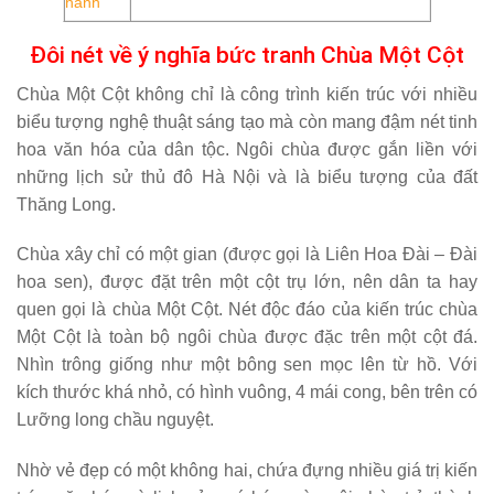
hành
Đôi nét về ý nghĩa bức tranh Chùa Một Cột
Chùa Một Cột không chỉ là công trình kiến trúc với nhiều
biểu tượng nghệ thuật sáng tạo mà còn mang đậm nét tinh
hoa văn hóa của dân tộc. Ngôi chùa được gắn liền với
những lịch sử thủ đô Hà Nội và là biểu tượng của đất
Thăng Long.
Chùa xây chỉ có một gian (được gọi là Liên Hoa Đài – Đài
hoa sen), được đặt trên một cột trụ lớn, nên dân ta hay
quen gọi là chùa Một Cột. Nét độc đáo của kiến trúc chùa
Một Cột là toàn bộ ngôi chùa được đặc trên một cột đá.
Nhìn trông giống như một bông sen mọc lên từ hồ. Với
kích thước khá nhỏ, có hình vuông, 4 mái cong, bên trên có
Lưỡng long chầu nguyệt.
Nhờ vẻ đẹp có một không hai, chứa đựng nhiều giá trị kiến