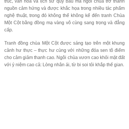
trúc, văn hóa và lịch sử quý báu mà ngôi chùa trở thành
nguồn cảm hứng và được khắc họa trong nhiều tác phẩm
nghệ thuật, trong đó không thể không kể đến tranh Chùa
Một Cột bằng đồng mạ vàng vô cùng sang trọng và đẳng
cấp.
Tranh đồng chùa Một Cột được sáng tạo trên một khung
cảnh hư thực – thực hư cùng với những đóa sen tô điểm
cho cảm giảm thanh cao. Ngôi chùa vươn cao khỏi mặt đất
với ý niệm cao cả: Lòng nhân ái, từ bi soi tỏi khắp thế gian.