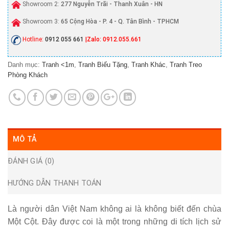
Showroom 2:
277 Nguyễn Trãi - Thanh Xuân - HN
Showroom 3:
65 Cộng Hòa - P. 4 - Q. Tân Bình - TPHCM
Hotline:
0912 055 661
|Zalo: 0912.055.661
Danh mục:
Tranh <1m
,
Tranh Biếu Tặng
,
Tranh Khác
,
Tranh Treo
Phòng Khách
MÔ TẢ
ĐÁNH GIÁ (0)
HƯỚNG DẪN THANH TOÁN
Là người dân Việt Nam không ai là không biết đến chùa
Một Cột. Đây được coi là một trong những di tích lịch sử