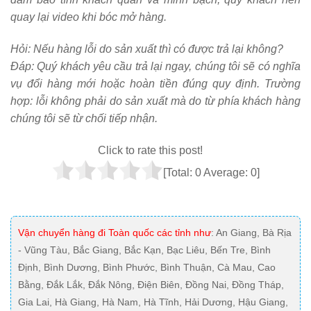
quay lại video khi bóc mở hàng.
Hỏi:
Nếu hàng lỗi do sản xuất thì có được trả lại không?
Đáp: Quý khách yêu cầu trả lại ngay, chúng tôi sẽ có nghĩa
vụ đổi hàng mới hoặc hoàn tiền đúng quy định. Trường
hợp: lỗi không phải do sản xuất mà do từ phía khách hàng
chúng tôi sẽ từ chối tiếp nhận.
Click to rate this post!
[Total:
0
Average:
0
]
Vận chuyển hàng đi Toàn quốc các tỉnh như
: An Giang, Bà Rịa
- Vũng Tàu, Bắc Giang, Bắc Kạn, Bạc Liêu, Bến Tre, Bình
Định, Bình Dương, Bình Phước, Bình Thuận, Cà Mau, Cao
Bằng, Đắk Lắk, Đắk Nông, Điện Biên, Đồng Nai, Đồng Tháp,
Gia Lai, Hà Giang, Hà Nam, Hà Tĩnh, Hải Dương, Hậu Giang,