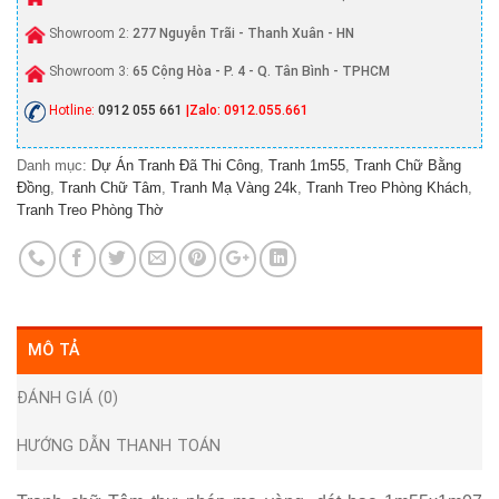
Showroom 2:
277 Nguyễn Trãi - Thanh Xuân - HN
Showroom 3:
65 Cộng Hòa - P. 4 - Q. Tân Bình - TPHCM
Hotline:
0912 055 661
|Zalo: 0912.055.661
Danh mục:
Dự Án Tranh Đã Thi Công
,
Tranh 1m55
,
Tranh Chữ Bằng
Đồng
,
Tranh Chữ Tâm
,
Tranh Mạ Vàng 24k
,
Tranh Treo Phòng Khách
,
Tranh Treo Phòng Thờ
MÔ TẢ
ĐÁNH GIÁ (0)
HƯỚNG DẪN THANH TOÁN