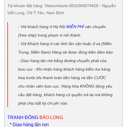
Tài khoản đặt hàng
: Vietcombank 0831000074628 - Nguyễn
Viết Long, CN Ý Yên, Nam Định
- Với khách hàng ở Hà Nội
MIỄN PHÍ
vận chuyển
(free ship) trong phạm vi nội thành.
- Với Khách hàng ở các tỉnh lân cận hoặc ở xa (Miền
Trung, Miền Nam) Hàng sẽ được đóng kiện đảm bảo
- Giao hàng tận nơi bằng đường chuyển phát của
bưu cục - Khi nhận hàng khách hàng kiểm tra hàng
hóa trước khi thanh toán tiền hàng và tiền CƯỚC
cho nhân viên bưu cục. Hàng hóa KHÔNG đúng yêu
cầu đặt hàng, khách hàng có quyền trả lại mà không
phải chịu bất kỳ chi phí nào.
TRANH ĐỒNG
BẢO LONG
* Giao hàng tận nơi