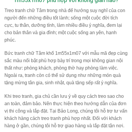
1m55x1m07 phù hợp với không gian nào?
Treo tranh chữ Tâm trong nhà để hướng suy nghĩ của con
người đến những điều tốt lành; sống một cuộc đời tích
cực, tu thân, dưỡng tính, làm nhiều điều ý nghĩa, đem lại
cho bản thân và gia đình; một cuộc sống an yên, hạnh
phúc.
Bức tranh chữ Tâm khổ 1m55x1m07 với mẫu mã đẹp cùng
sắc màu nổi bật phù hợp bày trí trong mọi không gian nội
thất như: phòng khách, phòng thờ hay phòng làm việc.
Ngoài ra, tranh còn có thể sử dụng như những món quà
tặng mừng tân gia, sinh nhật, quà tặng sếp rất ý nghĩa.
Khi treo tranh, gia chủ cần lưu ý về quy cách treo sao cho
an toàn, đảm bảo. Nên thực hiện theo hướng dẫn của đơn
vị thi công và lắp đặt. Tại Bảo Long, chúng tôi hỗ trợ tư vấn
khách hàng cách treo tranh phù hợp nhất. Đối với khách
hàng ở gần, chúng tôi hỗ trợ giao hàng và lắp đặt tận nơi.