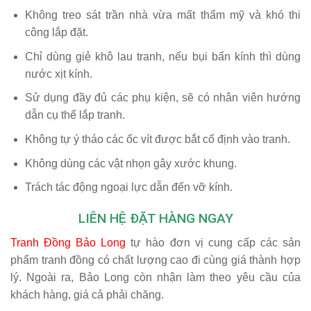
Không treo sát trần nhà vừa mất thẩm mỹ và khó thi
công lắp đặt.
Chỉ dùng giẻ khô lau tranh, nếu bụi bẩn kính thì dùng
nước xịt kính.
Sử dụng đầy đủ các phụ kiện, sẽ có nhân viên hướng
dẫn cụ thể lắp tranh.
Không tự ý tháo các ốc vít được bắt cố định vào tranh.
Không dùng các vật nhọn gây xước khung.
Trách tác động ngoại lực dẫn đến vỡ kính.
LIÊN HỆ ĐẶT HÀNG NGAY
Tranh Đồng Bảo Long
tự hào đơn vị cung cấp các sản
phẩm tranh đồng có chất lượng cao đi cùng giá thành hợp
lý. Ngoài ra, Bảo Long còn nhận làm theo yêu cầu của
khách hàng, giá cả phải chăng.