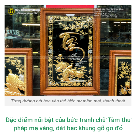
Từng đường nét hoa văn thể hiện sự mềm mại, thanh thoát
Đặc điểm nổi bật của bức tranh chữ Tâm thư
pháp mạ vàng, dát bạc khung gỗ gõ đỏ