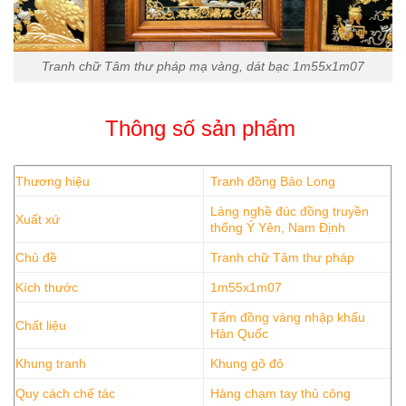
Tranh chữ Tâm thư pháp mạ vàng, dát bạc 1m55x1m07
Thông số sản phẩm
Thương hiệu
Tranh đồng Bảo Long
Làng nghề đúc đồng truyền
Xuất xứ
thống Ý Yên, Nam Định
Chủ đề
Tranh chữ Tâm thư pháp
Kích thước
1m55x1m07
Tấm đồng vàng nhập khẩu
Chất liệu
Hàn Quốc
Khung tranh
Khung gõ đỏ
Quy cách chế tác
Hàng chạm tay thủ công