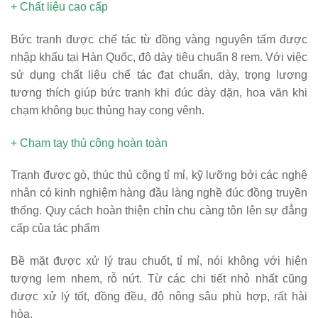
+ Chất liệu cao cấp
Bức tranh được chế tác từ đồng vàng nguyên tấm được
nhập khẩu tại Hàn Quốc, độ dày tiêu chuẩn 8 rem. Với việc
sử dụng chất liệu chế tác đạt chuẩn, dày, trọng lượng
tương thích giúp bức tranh khi đúc dày dặn, hoa văn khi
chạm không bục thủng hay cong vênh.
+ Chạm tay thủ công hoàn toàn
Tranh được gò, thúc thủ công tỉ mỉ, kỹ lưỡng bởi các nghệ
nhân có kinh nghiệm hàng đầu làng nghề đúc đồng truyền
thống. Quy cách hoàn thiện chỉn chu càng tôn lên sự đẳng
cấp của tác phẩm
Bề mặt được xử lý trau chuốt, tỉ mỉ, nói không với hiện
tượng lem nhem, rỗ nứt. Từ các chi tiết nhỏ nhất cũng
được xử lý tốt, đồng đều, độ nông sâu phù hợp, rất hài
hòa.