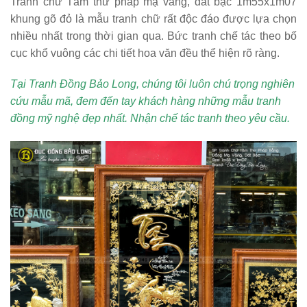
Tranh chữ Tâm thư pháp mạ vàng, dát bạc 1m55x1m07
khung gõ đỏ
là mẫu tranh chữ rất độc đáo được lựa chọn
nhiều nhất trong thời gian qua. Bức tranh chế tác theo bố
cục khổ vuông các chi tiết hoa văn đều thể hiện rõ ràng.
Tại Tranh Đồng Bảo Long, chúng tôi luôn chú trọng nghiên
cứu mẫu mã, đem đến tay khách hàng những mẫu tranh
đồng mỹ nghệ đẹp nhất. Nhận chế tác tranh theo yêu cầu.