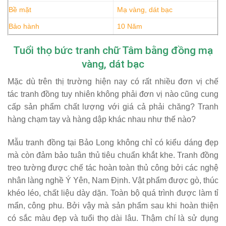
Bề mặt
Mạ vàng, dát bạc
Bảo hành
10 Năm
Tuổi thọ bức tranh chữ Tâm bằng đồng mạ
vàng, dát bạc
Mặc dù trên thị trường hiện nay có rất nhiều đơn vị chế
tác
tranh đồng
tuy nhiên không phải đơn vị nào cũng cung
cấp sản phẩm chất lượng với giá cả phải chăng? Tranh
hàng chạm tay và hàng dập khác nhau như thế nào?
Mẫu tranh đồng tại Bảo Long không chỉ có kiểu dáng đẹp
mà còn đảm bảo tuân thủ tiêu chuẩn khắt khe. Tranh đồng
treo tường được chế tác hoàn toàn thủ công bởi các nghệ
nhân làng nghề Ý Yên, Nam Định. Vật phẩm được gò, thúc
khéo léo, chất liệu dày dặn. Toàn bộ quá trình được làm tỉ
mẩn, công phu. Bởi vậy mà sản phẩm sau khi hoàn thiện
có sắc màu đẹp và tuổi thọ dài lâu. Thậm chí là sử dụng