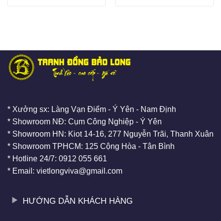
* Xưởng sx: Làng Vạn Điểm - Ý Yên - Nam Định
* Showroom NĐ: Cụm Công Nghiệp - Ý Yên
* Showroom HN: Kiot 14-16, 277 Nguyễn Trãi, Thanh Xuân
* Showroom TPHCM: 125 Cộng Hòa - Tân Bình
* Hotline 24/7: 0912 055 661
* Email: vietlongviva@gmail.com
HƯỚNG DẪN KHÁCH HÀNG