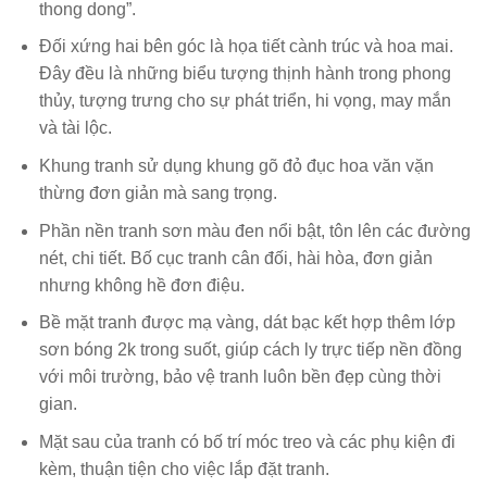
thong dong”.
Đối xứng hai bên góc là họa tiết cành trúc và hoa mai.
Đây đều là những biểu tượng thịnh hành trong phong
thủy, tượng trưng cho sự phát triển, hi vọng, may mắn
và tài lộc.
Khung tranh sử dụng khung gõ đỏ đục hoa văn vặn
thừng đơn giản mà sang trọng.
Phần nền tranh sơn màu đen nổi bật, tôn lên các đường
nét, chi tiết. Bố cục tranh cân đối, hài hòa, đơn giản
nhưng không hề đơn điệu.
Bề mặt tranh được mạ vàng, dát bạc kết hợp thêm lớp
sơn bóng 2k trong suốt, giúp cách ly trực tiếp nền đồng
với môi trường, bảo vệ tranh luôn bền đẹp cùng thời
gian.
Mặt sau của tranh có bố trí móc treo và các phụ kiện đi
kèm, thuận tiện cho việc lắp đặt tranh.