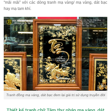
“mãi mãi” với các dòng tranh mạ vàng/ mạ vàng, dát bạc
hay mạ tam khí.
Tranh đồng mạ vàng, dát bạc đem lại giá trị sử dụng truyền đời
Thiết kế tranh chữ Tâm thư pháp mạ vàng, dát