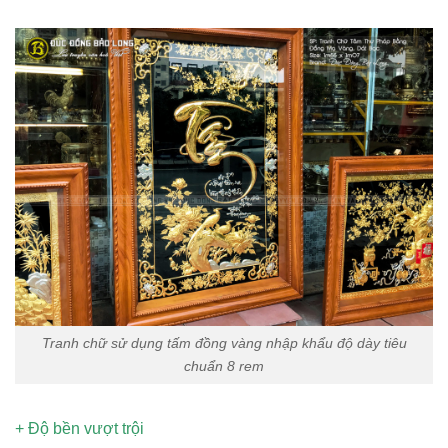
Tranh chữ sử dụng tấm đồng vàng nhập khẩu độ dày tiêu
chuẩn 8 rem
+ Độ bền vượt trội