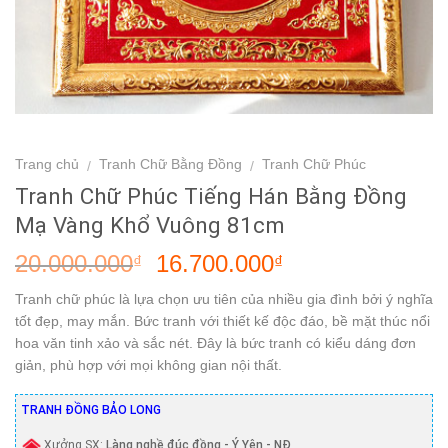
Trang chủ
Tranh Chữ Bằng Đồng
Tranh Chữ Phúc
/
/
Tranh Chữ Phúc Tiếng Hán Bằng Đồng
Mạ Vàng Khổ Vuông 81cm
20.000.000
16.700.000
₫
₫
Tranh chữ phúc là lựa chọn ưu tiên của nhiều gia đình bởi ý nghĩa
tốt đẹp, may mắn. Bức tranh với thiết kế độc đáo, bề mặt thúc nổi
hoa văn tinh xảo và sắc nét. Đây là bức tranh có kiểu dáng đơn
giản, phù hợp với mọi không gian nội thất.
TRANH ĐỒNG BẢO LONG
Xưởng SX:
Làng nghề đúc đồng - Ý Yên - NĐ