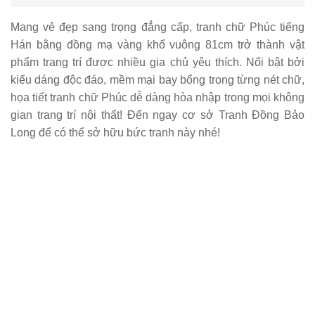
Mang vẻ đẹp sang trọng đẳng cấp,
tranh chữ Phúc tiếng
Hán bằng đồng mạ vàng khổ vuông 81cm
trở thành vật
phẩm trang trí được nhiều gia chủ yêu thích. Nổi bật bởi
kiểu dáng độc đáo, mềm mại bay bổng trong từng nét chữ,
họa tiết tranh chữ Phúc dễ dàng hòa nhập trong mọi không
gian trang trí nội thất! Đến ngay cơ sở Tranh Đồng Bảo
Long để có thể sở hữu bức tranh này nhé!