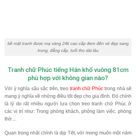
bề mặt tranh được mạ vàng 24k cao cấp đem đến vẻ đẹp sang
trọng, đẳng cấp, tuổi thọ dài lâu
Tranh chữ Phúc tiếng Hán khổ vuông 81cm
phù hợp với không gian nào?
Với ý nghĩa sâu sắc trên, treo
tranh chữ Phúc
trong nhà sẽ
mang ý nghĩa về những điều tốt đẹp cho gia đình. Đó chính
là lý do rất nhiều người lựa chọn treo tranh chữ Phúc ở
các vị trí như: Trong phòng khách, phòng làm việc, phòng
thờ…
Quan trọng nhất chính là dịp Tết, với mong muốn một năm