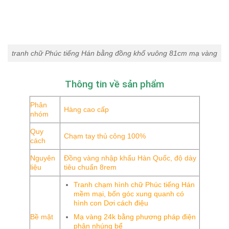
tranh chữ Phúc tiếng Hán bằng đồng khổ vuông 81cm mạ vàng
Thông tin về sản phẩm
Phân
Hàng cao cấp
nhóm
Quy
Chạm tay thủ công 100%
cách
Nguyên
Đồng vàng nhập khẩu Hàn Quốc, độ dày
liệu
tiêu chuẩn 8rem
Tranh chạm hình chữ Phúc tiếng Hán
mềm mại, bốn góc xung quanh có
hình con Dơi cách điệu
Mạ vàng 24k bằng phương pháp điện
Bề mặt
phân nhúng bể