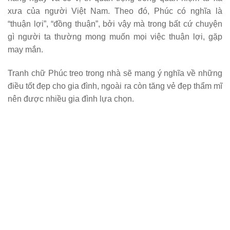
xưa của người Việt Nam. Theo đó, Phúc có nghĩa là
“thuận lợi”, “đồng thuận”, bởi vậy mà trong bất cứ chuyện
gì người ta thường mong muốn mọi việc thuận lợi, gặp
may mắn.
Tranh chữ Phúc
treo trong nhà sẽ mang ý nghĩa về những
điều tốt đẹp cho gia đình, ngoài ra còn tăng vẻ đẹp thẩm mĩ
nên được nhiều gia đình lựa chọn.