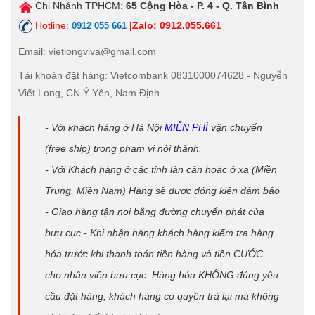
Chi Nhánh TPHCM:
65 Cộng Hòa - P. 4 - Q. Tân Bình
Hotline:
|Zalo: 0912.055.661
0912 055 661
Email
: vietlongviva@gmail.com
Tài khoản đặt hàng
: Vietcombank 0831000074628 - Nguyễn
Viết Long, CN Ý Yên, Nam Định
- Với khách hàng ở Hà Nội
MIỄN PHÍ
vận chuyển
(free ship) trong phạm vi nội thành.
- Với Khách hàng ở các tỉnh lân cận hoặc ở xa (Miền
Trung, Miền Nam) Hàng sẽ được đóng kiện đảm bảo
- Giao hàng tận nơi bằng đường chuyển phát của
bưu cục - Khi nhận hàng khách hàng kiểm tra hàng
hóa trước khi thanh toán tiền hàng và tiền CƯỚC
cho nhân viên bưu cục. Hàng hóa KHÔNG đúng yêu
cầu đặt hàng, khách hàng có quyền trả lại mà không