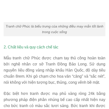
Tranh chữ Phúc là biểu trưng của những điều may mắn tốt lành
trong cuộc sống
2. Chất liệu và quy cách chế tác
Mẫu tranh chữ Phúc được chạm tay thủ công hoàn toàn
bởi nghệ nhân cơ sở Tranh Đồng Bảo Long. Sử dụng
nguyên liệu đồng vàng nhập khẩu Hàn Quốc, độ dày tiêu
chuẩn 8rem. Khi gò chạm cho hoa văn “căng” và “sắc nét”,
nói không với hiện tượng bục, thủng, cong vênh bề mặt.
Đặc biệt hơn tranh được mạ phủ vàng ròng 24k bằng
phương pháp điện phân nhúng bể cao cấp nhất hiện nay
cho bức tranh có màu sắc tươi sáng. Bức tranh khi được