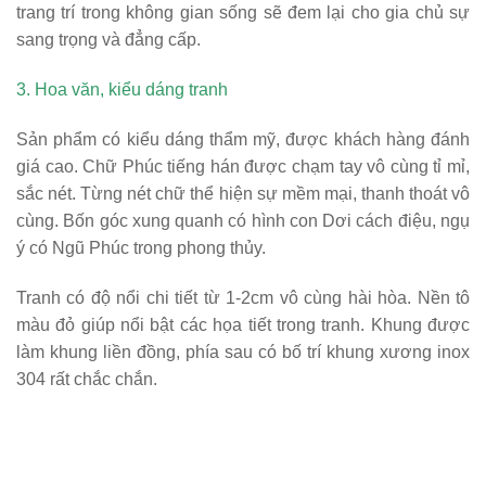
trang trí trong không gian sống sẽ đem lại cho gia chủ sự
sang trọng và đẳng cấp.
3. Hoa văn, kiểu dáng tranh
Sản phẩm có kiểu dáng thẩm mỹ, được khách hàng đánh
giá cao. Chữ Phúc tiếng hán được chạm tay vô cùng tỉ mỉ,
sắc nét. Từng nét chữ thể hiện sự mềm mại, thanh thoát vô
cùng. Bốn góc xung quanh có hình con Dơi cách điệu, ngụ
ý có Ngũ Phúc trong phong thủy.
Tranh có độ nổi chi tiết từ 1-2cm vô cùng hài hòa. Nền tô
màu đỏ giúp nổi bật các họa tiết trong tranh. Khung được
làm khung liền đồng, phía sau có bố trí khung xương inox
304 rất chắc chắn.