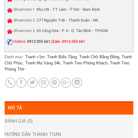
Showroom 1:
Khu CN - TT. Lâm - Ý Yên - Nam Định
Showroom 2:
277 Nguyễn Trãi - Thanh Xuân - HN
Showroom 3:
65 Cộng Hòa - P. 4 - Q. Tân Bình - TPHCM
Hotline:
0912 055 661
|Zalo: 0912.055.661
Danh mục:
Tranh <1m
,
Tranh Biếu Tặng
,
Tranh Chữ Bằng Đồng
,
Tranh
Chữ Phúc
,
Tranh Mạ Vàng 24k
,
Tranh Treo Phòng Khách
,
Tranh Treo
Phòng Thờ
MÔ TẢ
ĐÁNH GIÁ (0)
HƯỚNG DẪN THANH TOÁN