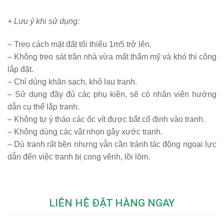
+ Lưu ý khi sử dụng:
– Treo cách mặt đất tối thiểu 1m5 trở lên.
– Không treo sát trần nhà vừa mất thẩm mỹ và khó thi công
lắp đặt.
– Chỉ dùng khăn sạch, khô lau tranh.
– Sử dụng đầy đủ các phụ kiện, sẽ có nhân viên hướng
dẫn cụ thể lắp tranh.
– Không tự ý tháo các ốc vít được bắt cố định vào tranh.
– Không dùng các vật nhọn gây xước tranh.
– Dù tranh rất bền nhưng vẫn cần tránh tác động ngoại lực
dẫn đến việc tranh bị cong vênh, lồi lõm.
LIÊN HỆ ĐẶT HÀNG NGAY