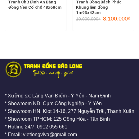
Tranh Chữ Bình An Bằng
Tranh Đồng Bách Phúc
Đồng Nền Cổ Khổ 48x68cm
Khung liền đồng
1m93x42cm
8.100.000
₫
10.000.000
₫
* Xưởng sx: Làng Vạn Điểm - Ý Yên - Nam Định
* Showroom NĐ: Cụm Công Nghiệp - Ý Yên
* Showroom HN: Kiot 14-16, 277 Nguyễn Trãi, Thanh Xuân
* Showroom TPHCM: 125 Cộng Hòa - Tân Bình
* Hotline 24/7: 0912 055 661
* Email: vietlongviva@gmail.com