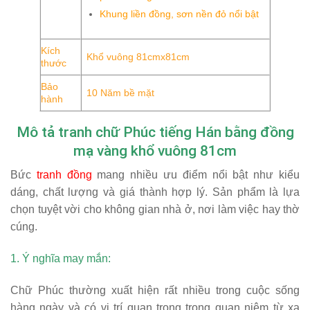
Khung liền đồng, sơn nền đỏ nổi bật
Kích
Khổ vuông 81cmx81cm
thước
Bảo
10 Năm bề mặt
hành
Mô tả tranh chữ Phúc tiếng Hán bằng đồng
mạ vàng khổ vuông 81cm
Bức
tranh đồng
mang nhiều ưu điểm nổi bật như kiểu
dáng, chất lượng và giá thành hợp lý. Sản phẩm là lựa
chọn tuyệt vời cho không gian nhà ở, nơi làm việc hay thờ
cúng.
1. Ý nghĩa may mắn:
Chữ Phúc thường xuất hiện rất nhiều trong cuộc sống
hàng ngày và có vị trí quan trọng trong quan niệm từ xa