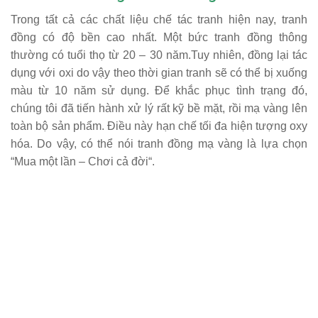
Trong tất cả các chất liệu chế tác tranh hiện nay, tranh
đồng có độ bền cao nhất. Một bức tranh đồng thông
thường có tuổi thọ từ 20 – 30 năm.Tuy nhiên, đồng lại tác
dụng với oxi do vậy theo thời gian tranh sẽ có thể bị xuống
màu từ 10 năm sử dụng. Để khắc phục tình trạng đó,
chúng tôi đã tiến hành xử lý rất kỹ bề mặt, rồi mạ vàng lên
toàn bộ sản phẩm. Điều này hạn chế tối đa hiện tượng oxy
hóa. Do vậy, có thể nói tranh đồng mạ vàng là lựa chọn
“Mua một lần – Chơi cả đời“.