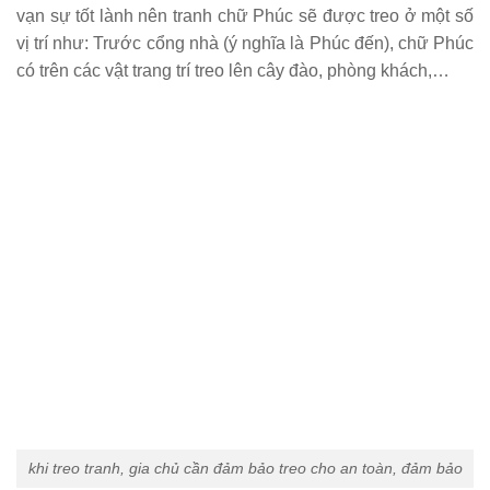
vạn sự tốt lành nên tranh chữ Phúc sẽ được treo ở một số
vị trí như: Trước cổng nhà (ý nghĩa là Phúc đến), chữ Phúc
có trên các vật trang trí treo lên cây đào, phòng khách,…
khi treo tranh, gia chủ cần đảm bảo treo cho an toàn, đảm bảo