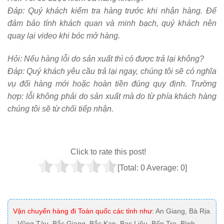
Đáp: Quý khách kiểm tra hàng trước khi nhận hàng. Để
đảm bảo tính khách quan và minh bạch, quý khách nên
quay lại video khi bóc mở hàng.
Hỏi:
Nếu hàng lỗi do sản xuất thì có được trả lại không?
Đáp: Quý khách yêu cầu trả lại ngay, chúng tôi sẽ có nghĩa
vụ đổi hàng mới hoặc hoàn tiền đúng quy định. Trường
hợp: lỗi không phải do sản xuất mà do từ phía khách hàng
chúng tôi sẽ từ chối tiếp nhận.
Click to rate this post!
[Total:
0
Average:
0
]
Vận chuyển hàng đi Toàn quốc các tỉnh như
: An Giang, Bà Rịa
- Vũng Tàu, Bắc Giang, Bắc Kạn, Bạc Liêu, Bến Tre, Bình