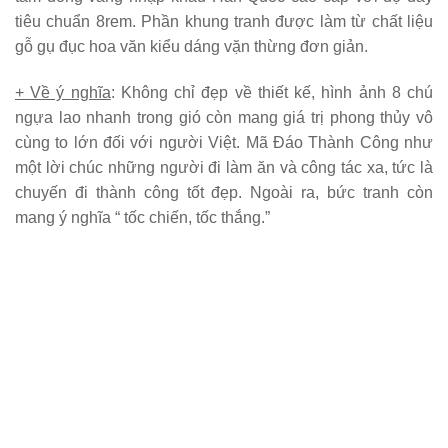
tiêu chuẩn 8rem. Phần khung tranh được làm từ chất liệu
gỗ gụ đục hoa văn kiểu dáng vặn thừng đơn giản.
+ Về ý nghĩa
: Không chỉ đẹp về thiết kế, hình ảnh 8 chú
ngựa lao nhanh trong gió còn mang giá trị phong thủy vô
cùng to lớn đối với người Việt. Mã Đáo Thành Công như
một lời chúc những người đi làm ăn và công tác xa, tức là
chuyến đi thành công tốt đẹp. Ngoài ra, bức tranh còn
mang ý nghĩa “ tốc chiến, tốc thắng.”