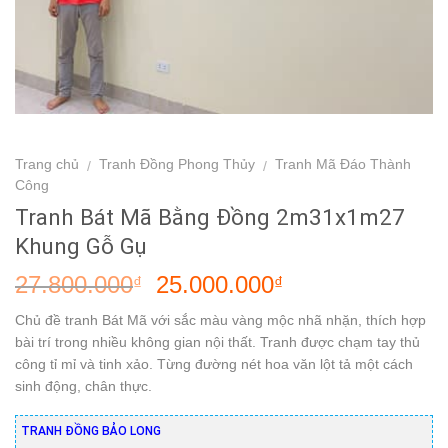
Trang chủ
Tranh Đồng Phong Thủy
Tranh Mã Đáo Thành
/
/
Công
Tranh Bát Mã Bằng Đồng 2m31x1m27
Khung Gỗ Gụ
27.800.000
25.000.000
₫
₫
Chủ đề tranh Bát Mã với sắc màu vàng mộc nhã nhặn, thích hợp
bài trí trong nhiều không gian nội thất. Tranh được chạm tay thủ
công tỉ mỉ và tinh xảo. Từng đường nét hoa văn lột tả một cách
sinh động, chân thực.
TRANH ĐỒNG BẢO LONG