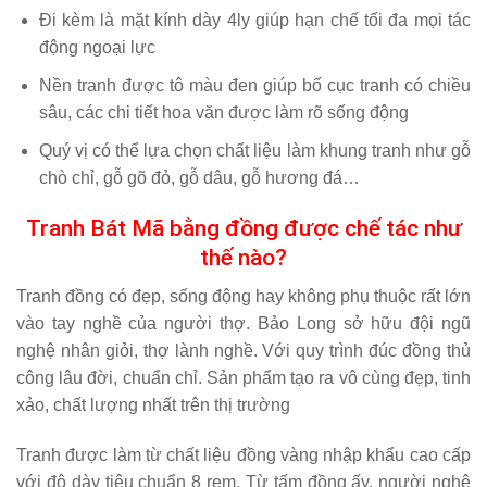
Đi kèm là mặt kính dày 4ly giúp hạn chế tối đa mọi tác
động ngoại lực
Nền tranh được tô màu đen giúp bố cục tranh có chiều
sâu, các chi tiết hoa văn được làm rõ sống động
Quý vị có thể lựa chọn chất liệu làm khung tranh như gỗ
chò chỉ, gỗ gõ đỏ, gỗ dâu, gỗ hương đá…
Tranh Bát Mã bằng đồng được chế tác như
thế nào?
Tranh đồng có đẹp, sống động hay không phụ thuộc rất lớn
vào tay nghề của người thợ. Bảo Long sở hữu đội ngũ
nghệ nhân giỏi, thợ lành nghề. Với quy trình đúc đồng thủ
công lâu đời, chuẩn chỉ. Sản phẩm tạo ra vô cùng đẹp, tinh
xảo, chất lượng nhất trên thị trường
Tranh được làm từ chất liệu đồng vàng nhập khẩu cao cấp
với độ dày tiêu chuẩn 8 rem. Từ tấm đồng ấy, người nghệ