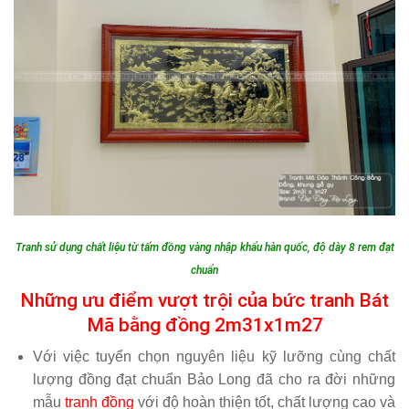
Tranh sử dụng chất liệu từ tấm đồng vàng nhập khẩu hàn quốc, độ dày 8 rem đạt
chuẩn
Những ưu điểm vượt trội của bức tranh Bát
Mã bằng đồng 2m31x1m27
Với việc tuyển chọn nguyên liệu kỹ lưỡng cùng chất
lượng đồng đạt chuẩn
Bảo Long
đã cho ra đời những
mẫu
tranh đồng
với độ hoàn thiện tốt, chất lượng cao và