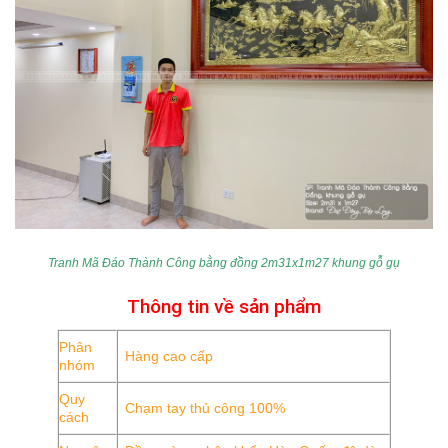
Tranh Mã Đáo Thành Công bằng đồng 2m31x1m27 khung gỗ gụ
Thông tin về sản phẩm
Phân
Hàng cao cấp
nhóm
Quy
Chạm tay thủ công 100%
cách