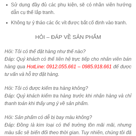
Sử dụng đầy đủ các phụ kiện, sẽ có nhân viên hướng
dẫn cụ thể lắp tranh.
Không tự ý tháo các ốc vít được bắt cố định vào tranh.
HỎI – ĐÁP VỀ SẢN PHẨM
Hỏi:
Tôi có thể đặt hàng như thế nào?
Đáp: Quý khách có thể liên hệ trực tiếp cho nhân viên bán
hàng qua
HotLine: 0912.055.661 – 0985.918.661
để được
tư vấn và hỗ trợ đặt hàng.
Hỏi:
Tôi có được kiểm tra hàng không?
Đáp: Quý khách kiểm tra hàng trước khi nhận hàng và chỉ
thanh toán khi thấy ưng ý về sản phẩm.
Hỏi:
Sản phẩm có dễ bị bay màu không?
Đáp: Đồng là kim loại có thể trường tồn mãi mãi, nhưng
màu sắc sẽ biến đổi theo thời gian. Tuy nhiên, chúng tôi đã