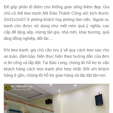
Để góp phần tô điểm cho không gian sống thêm đẹp. Gia
chủ có thể treo tranh Mã Đáo Thành Công với kích thước
2m31x1m27 ở phòng khách hay phòng làm việc. Ngoài ra,
tranh còn được sử dụng như một món quà ý nghĩa, cao
cấp để tặng sếp, mừng tân gia, nhà mới, khai trương, quà
tặng đồng nghiệp, đối tác…
Khi treo tranh, gia chủ cần lưu ý về quy cách treo sao cho
an toàn, đảm bảo. Nên thực hiện theo hướng dẫn của đơn
vị thi công và lắp đặt. Tại Bảo Long, chúng tôi hỗ trợ tư vấn
khách hàng cách treo tranh phù hợp nhất. Đối với khách
hàng ở gần, chúng tôi hỗ trợ giao hàng và lắp đặt tận nơi.