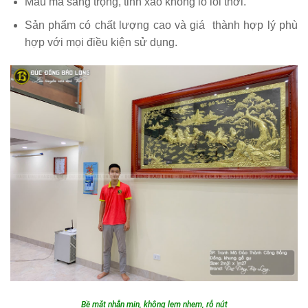
Mẫu mã sang trọng, tinh xảo không lo lỗi thời.
Sản phẩm có chất lượng cao và giá thành hợp lý phù
hợp với mọi điều kiện sử dụng.
Bề mặt nhẵn mịn, không lem nhem, rỗ nứt