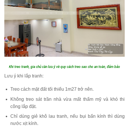
Khi treo tranh, gia chủ cần lưu ý về quy cách treo sao cho an toàn, đảm bảo
Lưu ý khi lắp tranh:
Treo cách mặt đất tối thiểu 1m27 trở nên.
Không treo sát trần nhà vừa mất thẩm mỹ và khó thi
công lắp đặt.
Chỉ dùng giẻ khô lau tranh, nếu bụi bẩn kính thì dùng
nước xịt kính.