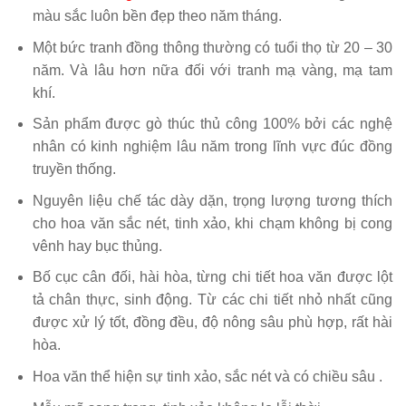
màu sắc luôn bền đẹp theo năm tháng.
Một bức tranh đồng thông thường có tuổi thọ từ 20 – 30
năm. Và lâu hơn nữa đối với tranh mạ vàng, mạ tam
khí.
Sản phẩm được gò thúc thủ công 100% bởi các nghệ
nhân có kinh nghiệm lâu năm trong lĩnh vực đúc đồng
truyền thống.
Nguyên liệu chế tác dày dặn, trọng lượng tương thích
cho hoa văn sắc nét, tinh xảo, khi chạm không bị cong
vênh hay bục thủng.
Bố cục cân đối, hài hòa, từng chi tiết hoa văn được lột
tả chân thực, sinh động. Từ các chi tiết nhỏ nhất cũng
được xử lý tốt, đồng đều, độ nông sâu phù hợp, rất hài
hòa.
Hoa văn thể hiện sự tinh xảo, sắc nét và có chiều sâu .