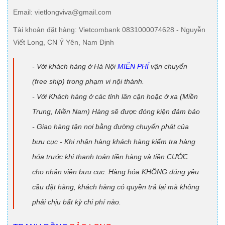
Email
: vietlongviva@gmail.com
Tài khoản đặt hàng
: Vietcombank 0831000074628 - Nguyễn
Viết Long, CN Ý Yên, Nam Định
- Với khách hàng ở Hà Nội
MIỄN PHÍ
vận chuyển
(free ship) trong phạm vi nội thành.
- Với Khách hàng ở các tỉnh lân cận hoặc ở xa (Miền
Trung, Miền Nam) Hàng sẽ được đóng kiện đảm bảo
- Giao hàng tận nơi bằng đường chuyển phát của
bưu cục - Khi nhận hàng khách hàng kiểm tra hàng
hóa trước khi thanh toán tiền hàng và tiền CƯỚC
cho nhân viên bưu cục. Hàng hóa KHÔNG đúng yêu
cầu đặt hàng, khách hàng có quyền trả lại mà không
phải chịu bất kỳ chi phí nào.