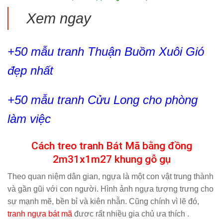
Xem ngay
+50 mẫu
tranh Thuận Buồm Xuôi Gió
đẹp nhất
+50 mẫu
tranh Cửu Long
cho phòng
làm việc
Cách treo tranh Bát Mã bằng đồng
2m31x1m27 khung gỗ gụ
Theo quan niệm dân gian, ngựa là một con vật trung thành
và gần gũi với con người. Hình ảnh ngựa tượng trưng cho
sự mạnh mẽ, bền bỉ và kiên nhẫn. Cũng chính vì lẽ đó,
tranh ngựa bát mã
đươc rất nhiều gia chủ ưa thích .