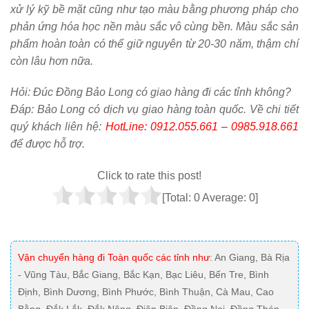
xử lý kỹ bề mặt cũng như tạo màu bằng phương pháp cho
phản ứng hóa học nền màu sắc vô cùng bền. Màu sắc sản
phẩm hoàn toàn có thể giữ nguyên từ 20-30 năm, thậm chí
còn lâu hơn nữa.
Hỏi:
Đúc Đồng Bảo Long có giao hàng đi các tỉnh không?
Đáp: Bảo Long có dịch vụ giao hàng toàn quốc. Về chi tiết
quý khách liên hệ:
HotLine: 0912.055.661 – 0985.918.661
để được hỗ trợ.
Click to rate this post!
[Total:
0
Average:
0
]
Vận chuyển hàng đi Toàn quốc các tỉnh như
: An Giang, Bà Rịa
- Vũng Tàu, Bắc Giang, Bắc Kạn, Bạc Liêu, Bến Tre, Bình
Định, Bình Dương, Bình Phước, Bình Thuận, Cà Mau, Cao