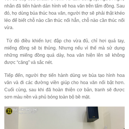
nhân đã tiến hành dán hình vẽ hoa văn trên tấm đồng. Sau
đó, họ dùng búa thúc hoa văn, người thợ sẽ phải thật khéo
léo để biết chỗ nào cần thúc nổi hẳn, chỗ nào cần thúc nổi
vừa.
Từ đó điều khiển lực đập cho vừa đủ, chỉ hơi quá tay,
miếng đồng sẽ bị thủng. Nhưng nếu vì thế mà sử dụng
những miếng đồng quá dày, hoa văn hiện lên sẽ không
được “căng” và sắc nét.
Tiếp đến, người thợ tiến hành dùng ve búa tạo hình hoa
văn và đi các đường viền giúp cho hoa văn nổi bật hơn.
Cuối cùng, sau khi đã hoàn thiện cơ bản, tranh sẽ được
sơn màu nền và phủ bóng toàn bộ bề mặt.