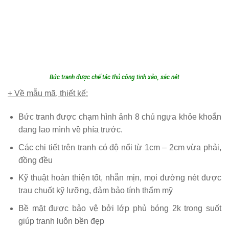
Bức tranh được chế tác thủ công tinh xảo, sắc nét
+ Về mẫu mã, thiết kế:
Bức tranh được chạm hình ảnh 8 chú ngựa khỏe khoắn
đang lao mình về phía trước.
Các chi tiết trên tranh có độ nổi từ 1cm – 2cm vừa phải,
đồng đều
Kỹ thuật hoàn thiện tốt, nhẵn mịn, mọi đường nét được
trau chuốt kỹ lưỡng, đảm bảo tính thẩm mỹ
Bề mặt được bảo vệ bởi lớp phủ bóng 2k trong suốt
giúp tranh luôn bền đẹp