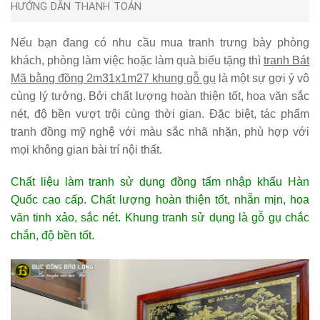
HƯỚNG DẪN THANH TOÁN
Nếu bạn đang có nhu cầu mua tranh trưng bày phòng
khách, phòng làm việc hoặc làm quà biếu tặng thì
tranh Bát
Mã bằng đồng 2m31x1m27 khung gỗ gụ
là một sự gợi ý vô
cùng lý tưởng. Bởi chất lượng hoàn thiện tốt, hoa văn sắc
nét, độ bền vượt trội cùng thời gian. Đặc biệt, tác phẩm
tranh đồng mỹ nghệ với màu sắc nhã nhặn, phù hợp với
mọi không gian bài trí nội thất.
Chất liệu làm tranh sử dụng đồng tấm nhập khẩu Hàn
Quốc cao cấp. Chất lượng hoàn thiện tốt, nhẵn mịn, hoa
văn tinh xảo, sắc nét. Khung tranh sử dụng là gỗ gụ chắc
chắn, độ bền tốt.