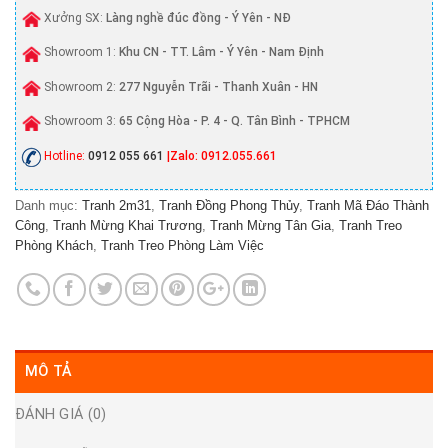
Xưởng SX:
Làng nghề đúc đồng - Ý Yên - NĐ
Showroom 1:
Khu CN - TT. Lâm - Ý Yên - Nam Định
Showroom 2:
277 Nguyễn Trãi - Thanh Xuân - HN
Showroom 3:
65 Cộng Hòa - P. 4 - Q. Tân Bình - TPHCM
Hotline:
0912 055 661
|Zalo: 0912.055.661
Danh mục:
Tranh 2m31
,
Tranh Đồng Phong Thủy
,
Tranh Mã Đáo Thành
Công
,
Tranh Mừng Khai Trương
,
Tranh Mừng Tân Gia
,
Tranh Treo
Phòng Khách
,
Tranh Treo Phòng Làm Việc
MÔ TẢ
ĐÁNH GIÁ (0)