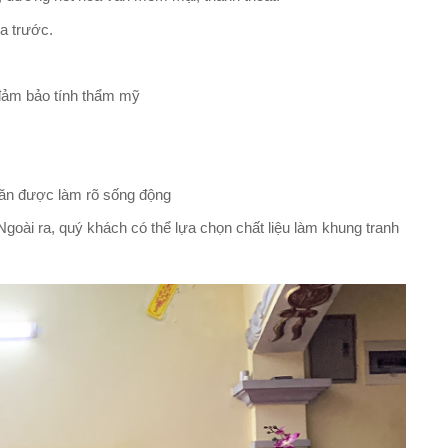
a trước.
 đảm bảo tính thẩm mỹ
 văn được làm rõ sống động
oài ra, quý khách có thể lựa chọn chất liệu làm khung tranh