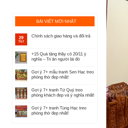
BÀI VIẾT MỚI NHẤT
Chính sách giao hàng và đổi trả
29
Th7
+15 Quà tặng thầy cô 20/11 ý
nghĩa – Tri ân người lái đò
Gợi ý 7+ mẫu tranh Sen Hạc treo
phòng thờ đẹp nhất!
Gợi ý 7+ tranh Tứ Quý treo
phòng khách đẹp và ý nghĩa nhất!
Gợi ý 7+ tranh Tùng Hạc treo
phòng thờ đẹp nhất!