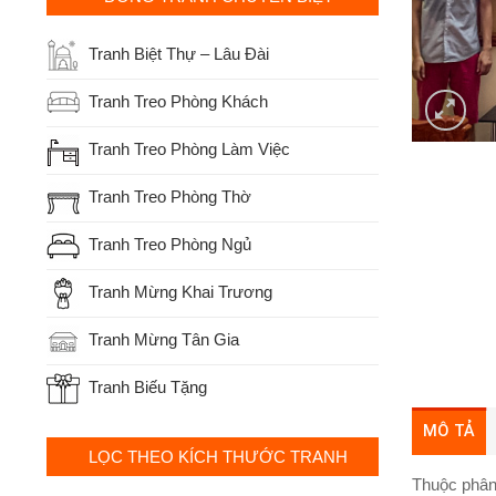
Tranh Biệt Thự – Lâu Đài
Tranh Treo Phòng Khách
Tranh Treo Phòng Làm Việc
Tranh Treo Phòng Thờ
Tranh Treo Phòng Ngủ
Tranh Mừng Khai Trương
Tranh Mừng Tân Gia
Tranh Biếu Tặng
MÔ TẢ
LỌC THEO KÍCH THƯỚC TRANH
Thuộc phân