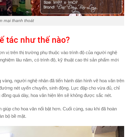
m mại thanh thoát
ế tác như thế nào?
n vị trên thị trường phụ thuộc vào trình độ của người nghệ
 nghiệm lâu năm, có trình độ, kỹ thuật cao thì sản phẩm mới
 vàng, người nghệ nhân đã tiến hành dán hình vẽ hoa văn trên
 đường nét uyển chuyển, sinh động. Lực đập cho vừa đủ, chỉ
 đồng quá dày, hoa văn hiện lên sẽ không được sắc nét.
n giúp cho hoa văn nổi bật hơn. Cuối cùng, sau khi đã hoàn
àn bộ bề mặt.