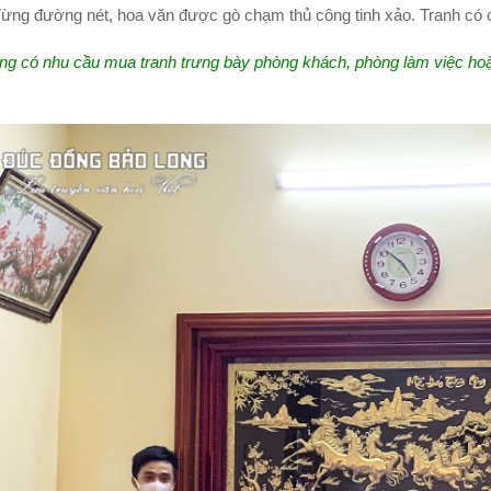
Từng đường nét, hoa văn được gò chạm thủ công tinh xảo. Tranh có c
ng có nhu cầu mua tranh trưng bày phòng khách, phòng làm việc ho