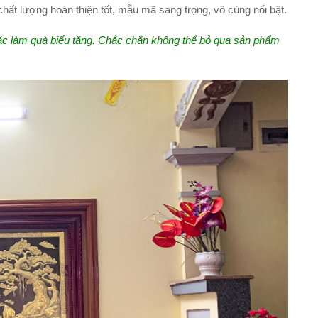
hất lượng hoàn thiện tốt, mẫu mã sang trọng, vô cùng nổi bật.
ặc làm quà biếu tặng. Chắc chắn không thể bỏ qua sản phẩm