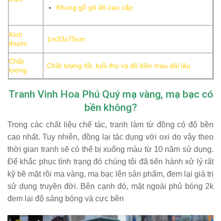
Khung gỗ gõ đỏ cao cấp
Kích
1m33x75cm
thước
Chất
Chất lượng tốt, tuổi thọ và độ bền màu dài lâu
lượng
Tranh Vinh Hoa Phú Quý mạ vàng, mạ bạc có
bền không?
Trong các chất liệu chế tác, tranh làm từ đồng có độ bền
cao nhất. Tuy nhiên, đồng lại tác dụng với oxi do vậy theo
thời gian tranh sẽ có thể bị xuống màu từ 10 năm sử dụng.
Để khắc phục tình trạng đó chúng tôi đã tiến hành xử lý rất
kỹ bề mặt rồi mạ vàng, mạ bạc lên sản phẩm, đem lại giá trị
sử dụng truyền đời. Bên cạnh đó, mặt ngoài phủ bóng 2k
đem lại độ sáng bóng và cực bền