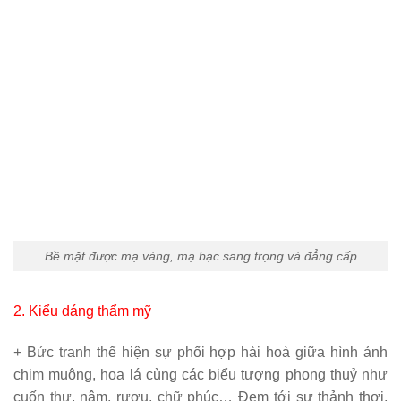
Bề mặt được mạ vàng, mạ bạc sang trọng và đẳng cấp
2. Kiểu dáng thẩm
mỹ
+ Bức tranh thể hiện sự phối hợp hài hoà giữa hình ảnh
chim muông, hoa lá cùng các biểu tượng phong thuỷ như
cuốn thư, nâm, rượu, chữ phúc… Đem tới sự thảnh thơi,