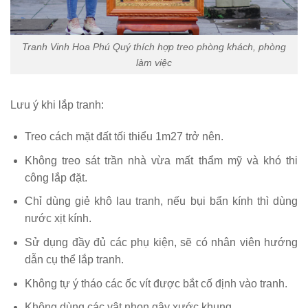
Tranh Vinh Hoa Phú Quý thích hợp treo phòng khách, phòng
làm việc
Lưu ý khi lắp tranh:
Treo cách mặt đất tối thiểu 1m27 trở nên.
Không treo sát trần nhà vừa mất thẩm mỹ và khó thi
công lắp đặt.
Chỉ dùng giẻ khô lau tranh, nếu bụi bẩn kính thì dùng
nước xịt kính.
Sử dụng đầy đủ các phụ kiện, sẽ có nhân viên hướng
dẫn cụ thể lắp tranh.
Không tự ý tháo các ốc vít được bắt cố định vào tranh.
Không dùng các vật nhọn gây xước khung.