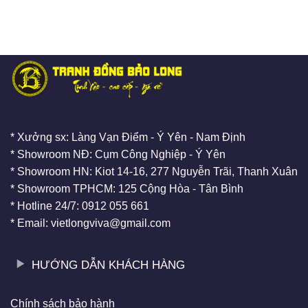
* Xưởng sx: Làng Vạn Điểm - Ý Yên - Nam Định
* Showroom NĐ: Cụm Công Nghiệp - Ý Yên
* Showroom HN: Kiot 14-16, 277 Nguyễn Trãi, Thanh Xuân
* Showroom TPHCM: 125 Cộng Hòa - Tân Bình
* Hotline 24/7: 0912 055 661
* Email: vietlongviva@gmail.com
HƯỚNG DẪN KHÁCH HÀNG
Chính sách bảo hành