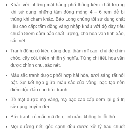
Khác với những mặt hàng phổ thông kém chất lượng
khi sử dụng những tấm đồng mỏng 4 – 6 rem dễ bị
thủng khi chạm khắc, Bảo Long chúng tôi sử dụng chất
liệu cao cấp: tấm đồng vàng nhập khẩu với độ dày tiêu
chuẩn 8rem đảm bảo chất lượng, cho hoa văn tinh xảo,
sắc nét.
Tranh đồng có kiểu dáng đẹp, thẩm mĩ cao, chủ đề chim
chóc, cây cối, thiên nhiên ý nghĩa. Từng chi tiết, hoa văn
được chỉnh chu, sắc nét.
Màu sắc tranh được phối hợp hài hòa, tươi sáng rất nổi
bật. Sự kết hợp giữa màu sắc của vàng, bạc tạo nên
điểm độc đáo cho bức tranh.
Bề mặt được mạ vàng, mạ bạc cao cấp đem lại giá trị
sử dụng truyền đời.
Bức tranh có mẫu mã đẹp, tinh xảo, không lo lỗi thời.
Mọi đường nét, góc cạnh đều đươc xử lý trau chuốt