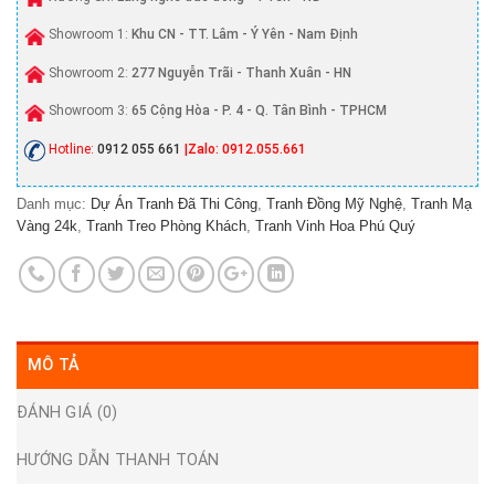
Showroom 1:
Khu CN - TT. Lâm - Ý Yên - Nam Định
Showroom 2:
277 Nguyễn Trãi - Thanh Xuân - HN
Showroom 3:
65 Cộng Hòa - P. 4 - Q. Tân Bình - TPHCM
Hotline:
0912 055 661
|Zalo: 0912.055.661
Danh mục:
Dự Án Tranh Đã Thi Công
,
Tranh Đồng Mỹ Nghệ
,
Tranh Mạ
Vàng 24k
,
Tranh Treo Phòng Khách
,
Tranh Vinh Hoa Phú Quý
MÔ TẢ
ĐÁNH GIÁ (0)
HƯỚNG DẪN THANH TOÁN