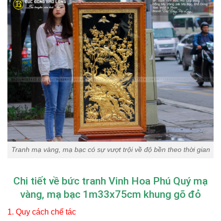
Tranh mạ vàng, mạ bạc có sự vượt trội về độ bền theo thời gian
Chi tiết về bức tranh Vinh Hoa Phú Quý mạ
vàng, mạ bạc 1m33x75cm khung gõ đỏ
1. Quy cách chế tác