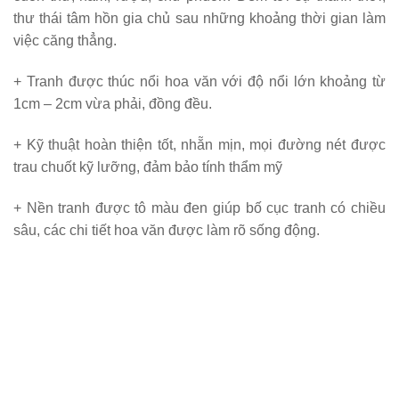
thư thái tâm hồn gia chủ sau những khoảng thời gian làm
việc căng thẳng.
+ Tranh được thúc nổi hoa văn với độ nổi lớn khoảng từ
1cm – 2cm vừa phải, đồng đều.
+ Kỹ thuật hoàn thiện tốt, nhẵn mịn, mọi đường nét được
trau chuốt kỹ lưỡng, đảm bảo tính thẩm mỹ
+ Nền tranh được tô màu đen giúp bố cục tranh có chiều
sâu, các chi tiết hoa văn được làm rõ sống động.