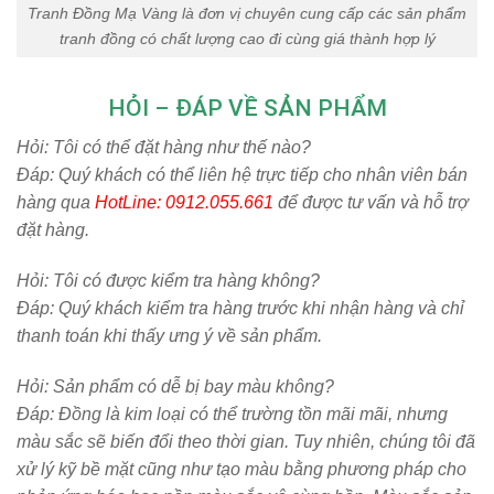
Tranh Đồng Mạ Vàng là đơn vị chuyên cung cấp các sản phẩm
tranh đồng có chất lượng cao đi cùng giá thành hợp lý
HỎI – ĐÁP VỀ SẢN PHẨM
Hỏi:
Tôi có thể đặt hàng như thế nào?
Đáp: Quý khách có thể liên hệ trực tiếp cho nhân viên bán
hàng qua
HotLine: 0912.055.661
để được tư vấn và hỗ trợ
đặt hàng.
Hỏi:
Tôi có được kiểm tra hàng không?
Đáp: Quý khách kiểm tra hàng trước khi nhận hàng và chỉ
thanh toán khi thấy ưng ý về sản phẩm.
Hỏi:
Sản phẩm có dễ bị bay màu không?
Đáp: Đồng là kim loại có thể trường tồn mãi mãi, nhưng
màu sắc sẽ biến đổi theo thời gian. Tuy nhiên, chúng tôi đã
xử lý kỹ bề mặt cũng như tạo màu bằng phương pháp cho