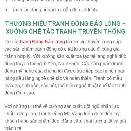
Trách tác động ngoại lực dẫn đến vỡ kính.
THƯƠNG HIỆU TRANH ĐỒNG BẢO LONG –
XƯỞNG CHẾ TÁC TRANH TRUYỀN THỐNG
Cơ sở
Tranh Đồng Bảo Long
là đơn vị chuyên cung cấp
các sản phẩm tranh đồng có chất lượng cao đi cùng giá
thành hợp lý. Với xưởng sản xuất tọa lạc tại làng nghề đúc
đồng truyền thống Ý Yên, Nam Định. Các sản phẩm tranh
đồng mỹ nghệ của chúng tôi được trực tiếp các nghệ nhân
hàng đầu làng nghề chế tác và hoàn thiện. Tranh có mẫu
mã đẹp, tinh xảo, sắc nét, thể hiện nghệ thuật chế tác tranh
đồng đỉnh cao.
Với những ưu thế về xưởng sản xuất, đội ngũ nhân lực
chất lượng cao, Tranh Đồng Mạ Vàng luôn đem đến tay
khách hàng sản phẩm đẹp, đẳng cấp, chất lượng tốt và giá
thành rẻ.