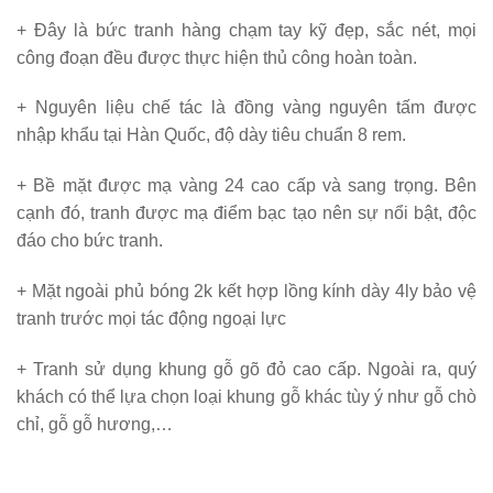
+ Đây là bức tranh hàng chạm tay kỹ đẹp, sắc nét, mọi
công đoạn đều được thực hiện thủ công hoàn toàn.
+ Nguyên liệu chế tác là đồng vàng nguyên tấm được
nhập khẩu tại Hàn Quốc, độ dày tiêu chuẩn 8 rem.
+ Bề mặt được mạ vàng 24 cao cấp và sang trọng. Bên
cạnh đó, tranh được mạ điểm bạc tạo nên sự nổi bật, độc
đáo cho bức tranh.
+ Mặt ngoài phủ bóng 2k kết hợp lồng kính dày 4ly bảo vệ
tranh trước mọi tác động ngoại lực
+ Tranh sử dụng khung gỗ gõ đỏ cao cấp. Ngoài ra, quý
khách có thể lựa chọn loại khung gỗ khác tùy ý như gỗ chò
chỉ, gỗ gỗ hương,…