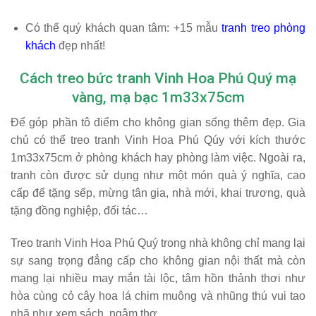
Có thể quý khách quan tâm: +15 mẫu
tranh treo phòng
khách
đẹp nhất!
Cách treo bức tranh Vinh Hoa Phú Quý mạ
vàng, mạ bạc 1m33x75cm
Để góp phần tô điểm cho không gian sống thêm đẹp. Gia
chủ có thể treo tranh Vinh Hoa Phú Qúy với kích thước
1m33x75cm ở phòng khách hay phòng làm việc. Ngoài ra,
tranh còn được sử dụng như một món quà ý nghĩa, cao
cấp để tặng sếp, mừng tân gia, nhà mới, khai trương, quà
tặng đồng nghiệp, đối tác…
Treo tranh Vinh Hoa Phú Quý trong nhà không chỉ mang lại
sự sang trọng đẳng cấp cho không gian nội thất mà còn
mang lại nhiều may mắn tài lộc, tâm hồn thảnh thơi như
hòa cùng cỏ cây hoa lá chim muông và nhũng thú vui tao
nhã như xem sách, ngâm thơ,…