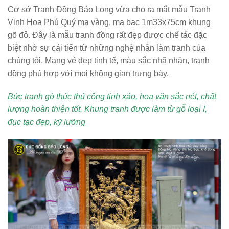
Cơ sở Tranh Đồng Bảo Long vừa cho ra mắt mẫu
Tranh
Vinh Hoa Phú Quý mạ vàng, mạ bạc 1m33x75cm khung
gõ đỏ
. Đây là mẫu
tranh đồng
rất đẹp được chế tác đặc
biệt nhờ sự cải tiến từ những nghệ nhân làm tranh của
chúng tôi. Mang vẻ đẹp tinh tế, màu sắc nhã nhặn, tranh
đồng phù hợp với mọi không gian trưng bày.
Bức tranh gò thúc thủ công tinh xảo, hoa văn sắc nét, chất
lượng hoàn thiện tốt. Khung tranh được làm từ gỗ loại I,
đục tạc đẹp, kỹ lưỡng