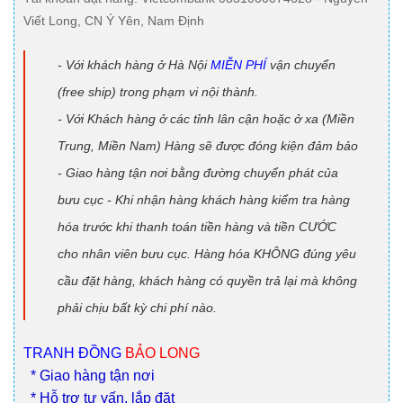
Viết Long, CN Ý Yên, Nam Định
- Với khách hàng ở Hà Nội
MIỄN PHÍ
vận chuyển
(free ship) trong phạm vi nội thành.
- Với Khách hàng ở các tỉnh lân cận hoặc ở xa (Miền
Trung, Miền Nam) Hàng sẽ được đóng kiện đảm bảo
- Giao hàng tận nơi bằng đường chuyển phát của
bưu cục - Khi nhận hàng khách hàng kiểm tra hàng
hóa trước khi thanh toán tiền hàng và tiền CƯỚC
cho nhân viên bưu cục. Hàng hóa KHÔNG đúng yêu
cầu đặt hàng, khách hàng có quyền trả lại mà không
phải chịu bất kỳ chi phí nào.
TRANH ĐỒNG
BẢO LONG
* Giao hàng tận nơi
* Hỗ trợ tư vấn, lắp đặt