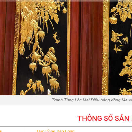
Tranh Tùng Lộc Mai Điểu bằng đồng Mạ 
THÔNG SỐ SẢN
ệu
Đúc Đồng Bảo Long