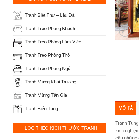
Tranh Biệt Thự – Lâu Đài
Tranh Treo Phòng Khách
Tranh Treo Phòng Làm Việc
Tranh Treo Phòng Thờ
Tranh Treo Phòng Ngủ
Tranh Mừng Khai Trương
Tranh Mừng Tân Gia
MÔ TẢ
Tranh Biếu Tặng
Tranh Tùng
LỌC THEO KÍCH THƯỚC TRANH
kinh nghiệm
cầu những 