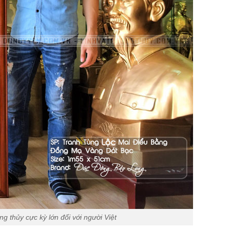
g thủy cực kỳ lớn đối với người Việt