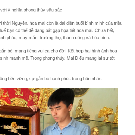
 với ý nghĩa phong thủy sâu sắc
thời Nguyễn, hoa mai còn là đại diện buổi bình minh của triều
ứ Huế bạn có thể dễ dàng bắt gặp họa tiết hoa mai. Chưa hết,
ạnh phúc, may mắn, trường thọ, thành công và hòa bình.
ắn bó, mang tiếng vui ca cho đời. Kết hợp hai hình ảnh hoa
sinh mạnh mẽ. Trong phong thủy, Mai Điểu mang lại sự tốt
ồng bền vững, sự gắn bó hạnh phúc trong hôn nhân.