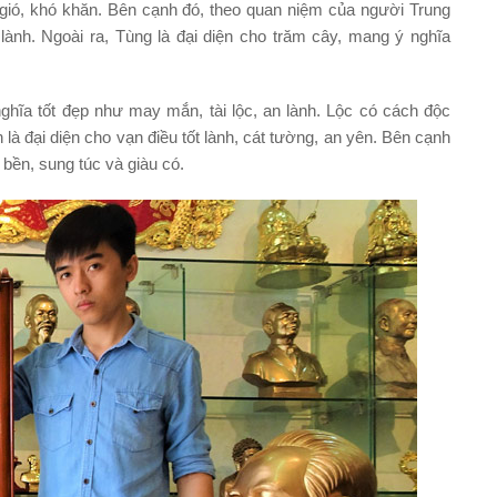
gió, khó khăn. Bên cạnh đó, theo quan niệm của người Trung
lành. Ngoài ra, Tùng là đại diện cho trăm cây, mang ý nghĩa
ghĩa tốt đẹp như may mắn, tài lộc, an lành. Lộc có cách độc
là đại diện cho vạn điều tốt lành, cát tường, an yên. Bên cạnh
 bền, sung túc và giàu có.