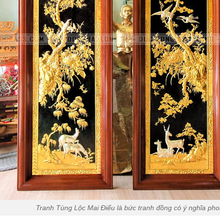
Tranh Tùng Lộc Mai Điểu là bức tranh đồng có ý nghĩa phon