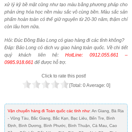
xử lý kỹ bề mặt cũng như tạo màu bằng phương pháp cho
phản ứng hóa học nền màu sắc vô cùng bền. Màu sắc sản
phẩm hoàn toàn có thể giữ nguyên từ 20-30 năm, thậm chí
còn lâu hơn nữa.
Hỏi:
Đúc Đồng Bảo Long có giao hàng đi các tỉnh không?
Đáp: Bảo Long có dịch vụ giao hàng toàn quốc. Về chi tiết
quý khách liên hệ:
HotLine: 0912.055.661 –
0985.918.661
để được hỗ trợ.
Click to rate this post!
[Total:
0
Average:
0
]
Vận chuyển hàng đi Toàn quốc các tỉnh như
: An Giang, Bà Rịa
- Vũng Tàu, Bắc Giang, Bắc Kạn, Bạc Liêu, Bến Tre, Bình
Định, Bình Dương, Bình Phước, Bình Thuận, Cà Mau, Cao