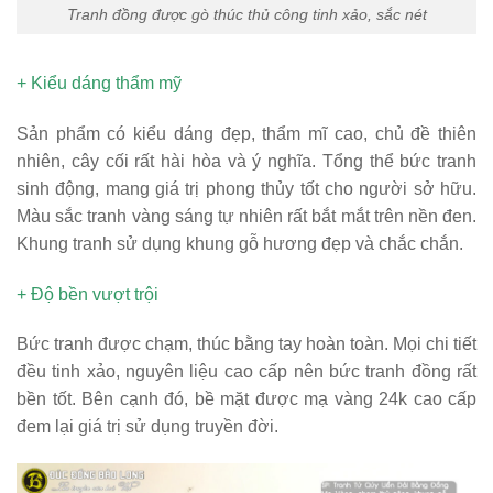
Tranh đồng được gò thúc thủ công tinh xảo, sắc nét
+ Kiểu dáng thẩm mỹ
Sản phẩm có kiểu dáng đẹp, thẩm mĩ cao, chủ đề thiên
nhiên, cây cối rất hài hòa và ý nghĩa. Tổng thể bức tranh
sinh động, mang giá trị phong thủy tốt cho người sở hữu.
Màu sắc tranh vàng sáng tự nhiên rất bắt mắt trên nền đen.
Khung tranh sử dụng khung gỗ hương đẹp và chắc chắn.
+ Độ bền vượt trội
Bức tranh được chạm, thúc bằng tay hoàn toàn. Mọi chi tiết
đều tinh xảo, nguyên liệu cao cấp nên bức tranh đồng rất
bền tốt. Bên cạnh đó, bề mặt được mạ vàng 24k cao cấp
đem lại giá trị sử dụng truyền đời.