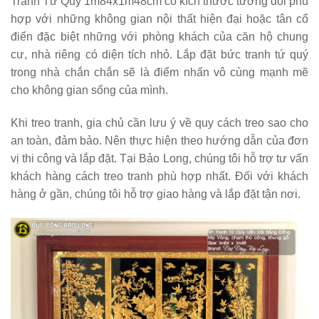
Tranh Tứ Quý 1m84x1m48cm có kích thước tương đối phù
hợp với những không gian nội thất hiện đại hoặc tân cổ
điển đặc biệt những với phòng khách của căn hộ chung
cư, nhà riêng có diện tích nhỏ. Lắp đặt bức tranh tứ quý
trong nhà chắn chắn sẽ là điểm nhấn vô cùng mạnh mẽ
cho không gian sống của mình.
Khi treo tranh, gia chủ cần lưu ý về quy cách treo sao cho
an toàn, đảm bảo. Nên thực hiện theo hướng dẫn của đơn
vị thi công và lắp đặt. Tại Bảo Long, chúng tôi hỗ trợ tư vấn
khách hàng cách treo tranh phù hợp nhất. Đối với khách
hàng ở gần, chúng tôi hỗ trợ giao hàng và lắp đặt tận nơi.