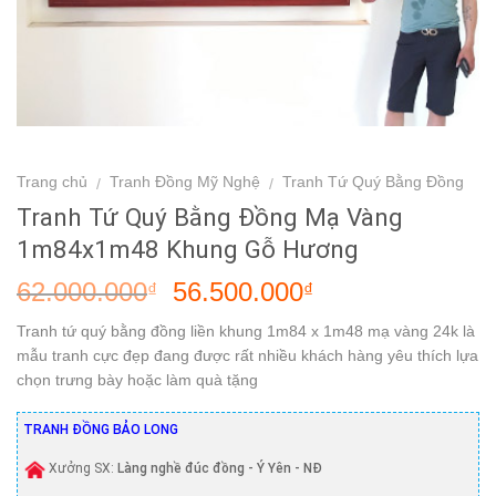
Trang chủ
Tranh Đồng Mỹ Nghệ
Tranh Tứ Quý Bằng Đồng
/
/
Tranh Tứ Quý Bằng Đồng Mạ Vàng
1m84x1m48 Khung Gỗ Hương
62.000.000
56.500.000
₫
₫
Tranh tứ quý bằng đồng liền khung 1m84 x 1m48 mạ vàng 24k là
mẫu tranh cực đẹp đang được rất nhiều khách hàng yêu thích lựa
chọn trưng bày hoặc làm quà tặng
TRANH ĐỒNG BẢO LONG
Xưởng SX:
Làng nghề đúc đồng - Ý Yên - NĐ