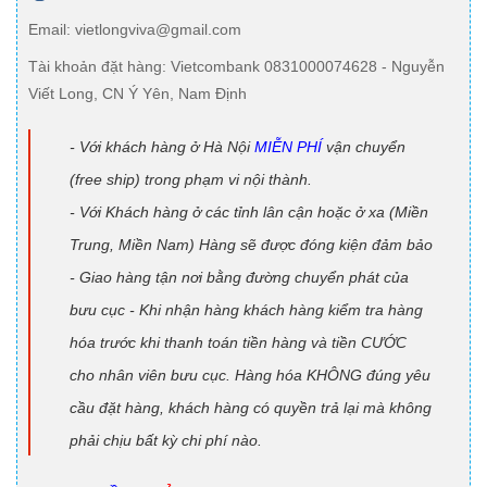
Email
: vietlongviva@gmail.com
Tài khoản đặt hàng
: Vietcombank 0831000074628 - Nguyễn
Viết Long, CN Ý Yên, Nam Định
- Với khách hàng ở Hà Nội
MIỄN PHÍ
vận chuyển
(free ship) trong phạm vi nội thành.
- Với Khách hàng ở các tỉnh lân cận hoặc ở xa (Miền
Trung, Miền Nam) Hàng sẽ được đóng kiện đảm bảo
- Giao hàng tận nơi bằng đường chuyển phát của
bưu cục - Khi nhận hàng khách hàng kiểm tra hàng
hóa trước khi thanh toán tiền hàng và tiền CƯỚC
cho nhân viên bưu cục. Hàng hóa KHÔNG đúng yêu
cầu đặt hàng, khách hàng có quyền trả lại mà không
phải chịu bất kỳ chi phí nào.