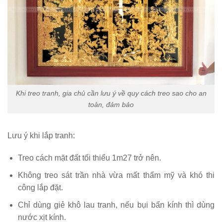
Khi treo tranh, gia chủ cần lưu ý về quy cách treo sao cho an
toàn, đảm bảo
Lưu ý khi lắp tranh:
Treo cách mặt đất tối thiểu 1m27 trở nên.
Không treo sát trần nhà vừa mất thẩm mỹ và khó thi
công lắp đặt.
Chỉ dùng giẻ khô lau tranh, nếu bụi bẩn kính thì dùng
nước xịt kính.