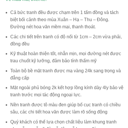
Cả bức tranh đều được chạm trên 1 tấm đồng và tách
biệt bối cảnh theo mùa Xuân – Hạ – Thu – Đông.
Đường nét hoa văn mềm mại, thanh thoát.
Các chi tiết trên tranh có độ nổi từ 1cm – 2cm vừa phải,
đồng đều
Kỹ thuật hoàn thiện tốt, nhẵn mịn, mọi đường nét được
trau chuốt kỹ lưỡng, đảm bảo tính thẩm mỹ
Toàn bộ bề mặt tranh được mạ vàng 24k sang trọng và
đẳng cấp
Mặt ngoài phủ bóng 2k kết hợp lồng kính dày 4ly bảo vệ
tranh trước mọi tác động ngoại lực.
Nền tranh được tô màu đen giúp bố cục tranh có chiều
sâu, các chi tiết hoa văn được làm rõ sống động
Quý khách có thể lựa chọn chất liệu làm khung tranh