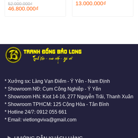
13.000.000
₫
52.000.000
₫
46.800.000
₫
* Xưởng sx: Làng Vạn Điểm - Ý Yên - Nam Định
* Showroom NĐ: Cụm Công Nghiệp - Ý Yên
* Showroom HN: Kiot 14-16, 277 Nguyễn Trãi, Thanh Xuân
* Showroom TPHCM: 125 Cộng Hòa - Tân Bình
* Hotline 24/7: 0912 055 661
* Email: vietlongviva@gmail.com