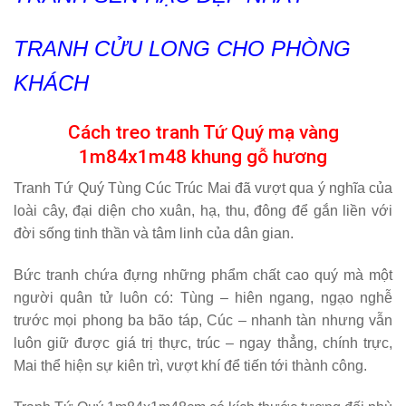
TRANH CỬU LONG
CHO PHÒNG
KHÁCH
Cách treo tranh Tứ Quý mạ vàng
1m84x1m48 khung gỗ hương
Tranh Tứ Quý Tùng Cúc Trúc Mai đã vượt qua ý nghĩa của
loài cây, đại diện cho xuân, hạ, thu, đông để gắn liền với
đời sống tinh thần và tâm linh của dân gian.
Bức tranh chứa đựng những phẩm chất cao quý mà một
người quân tử luôn có: Tùng – hiên ngang, ngạo nghễ
trước mọi phong ba bão táp, Cúc – nhanh tàn nhưng vẫn
luôn giữ được giá trị thực, trúc – ngay thẳng, chính trực,
Mai thể hiện sự kiên trì, vượt khí để tiến tới thành công.