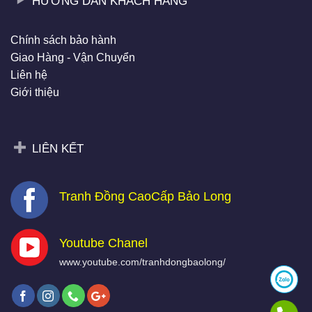
HƯỚNG DẪN KHÁCH HÀNG
Chính sách bảo hành
Giao Hàng - Vận Chuyển
Liên hệ
Giới thiệu
LIÊN KẾT
Tranh Đồng CaoCấp Bảo Long
Youtube Chanel
www.youtube.com/tranhdongbaolong/