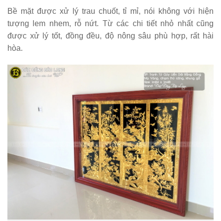
Bề mặt được xử lý trau chuốt, tỉ mỉ, nói không với hiện
tượng lem nhem, rỗ nứt. Từ các chi tiết nhỏ nhất cũng
được xử lý tốt, đồng đều, độ nông sâu phù hợp, rất hài
hòa.