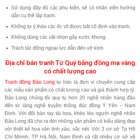
Sử dụng đầy đủ các phụ kiện, sẽ có nhân viên hướng
dẫn cụ thể lắp tranh.
Không tự ý tháo các ốc vít được bắt cố định vào tranh.
Không dùng các vật nhọn gây xước khung.
Trách tác động ngoại lực dẫn đến vỡ kính
Địa chỉ bán tranh Tứ Quý bằng đồng mạ vàng
có chất lượng cao
Tranh đồng Bảo Long
tự hào là đơn vị chuyên cung cấp
các mẫu sản phẩm có chất lượng cao và giá thành hợp lý.
Bảo Long chúng tôi quy tụ hơn 20 nghệ nhân hàng đầu
đến từ làng nghề truyền thống đúc đồng Ý Yên – Nam
Định. Với đôi bàn tay tài hoa, khéo léo người nghệ nhân
Bảo Long đã cho ra đời những sản phẩm có kiểu dáng đẹp
với thiết kế hoa văn tinh xảo, sắc nét. Với 3 cơ sở Tp Hồ
Chí Minnh, TP Hà Nội, Nam Định và rất nhiều cơ sở vệ