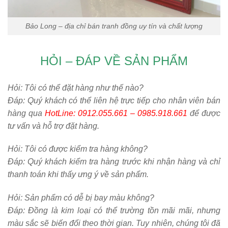
Bảo Long – địa chỉ bán tranh đồng uy tín và chất lượng
HỎI – ĐÁP VỀ SẢN PHẨM
Hỏi:
Tôi có thể đặt hàng như thế nào?
Đáp: Quý khách có thể liên hệ trực tiếp cho nhân viên bán
hàng qua
HotLine: 0912.055.661 – 0985.918.661
để được
tư vấn và hỗ trợ đặt hàng.
Hỏi:
Tôi có được kiểm tra hàng không?
Đáp: Quý khách kiểm tra hàng trước khi nhận hàng và chỉ
thanh toán khi thấy ưng ý về sản phẩm.
Hỏi:
Sản phẩm có dễ bị bay màu không?
Đáp: Đồng là kim loại có thể trường tồn mãi mãi, nhưng
màu sắc sẽ biến đổi theo thời gian. Tuy nhiên, chúng tôi đã