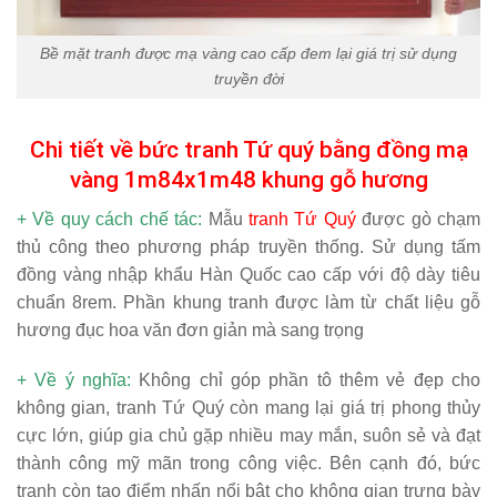
Bề mặt tranh được mạ vàng cao cấp đem lại giá trị sử dụng
truyền đời
Chi tiết về bức tranh Tứ quý bằng đồng mạ
vàng 1m84x1m48 khung gỗ hương
+ Về quy cách chế tác
:
Mẫu
tranh Tứ Quý
được gò chạm
thủ công theo phương pháp truyền thống. Sử dụng tấm
đồng vàng nhập khẩu Hàn Quốc cao cấp với độ dày tiêu
chuẩn 8rem. Phần khung tranh được làm từ chất liệu gỗ
hương đục hoa văn đơn giản mà sang trọng
+ Về ý nghĩa
:
Không chỉ góp phần tô thêm vẻ đẹp cho
không gian, tranh Tứ Quý còn mang lại giá trị phong thủy
cực lớn, giúp gia chủ gặp nhiều may mắn, suôn sẻ và đạt
thành công mỹ mãn trong công việc. Bên cạnh đó, bức
tranh còn tạo điểm nhấn nổi bật cho không gian trưng bày