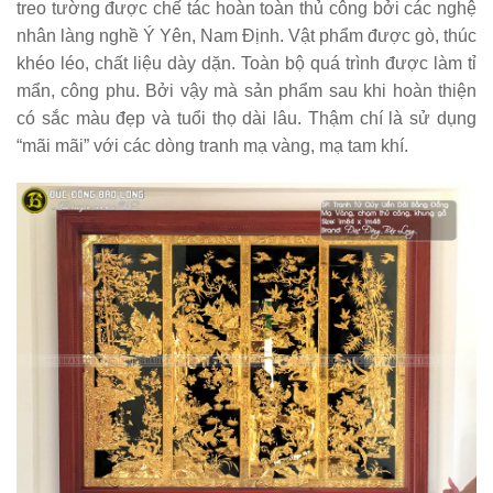
treo tường được chế tác hoàn toàn thủ công bởi các nghệ
nhân làng nghề Ý Yên, Nam Định. Vật phẩm được gò, thúc
khéo léo, chất liệu dày dặn. Toàn bộ quá trình được làm tỉ
mẩn, công phu. Bởi vậy mà sản phẩm sau khi hoàn thiện
có sắc màu đẹp và tuổi thọ dài lâu. Thậm chí là sử dụng
“mãi mãi” với các dòng tranh mạ vàng, mạ tam khí.