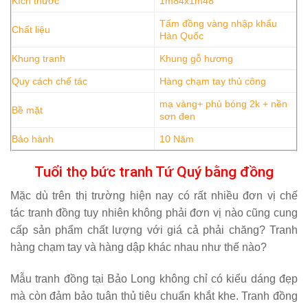
Kích thước
1m84x1m48
Tấm đồng vàng nhập khẩu
Chất liệu
Hàn Quốc
Khung tranh
Khung gỗ hương
Quy cách chế tác
Hàng chạm tay thủ công
mạ vàng+ phủ bóng 2k + nền
Bề mặt
sơn đen
Bảo hành
10 Năm
Tuổi thọ bức tranh Tứ Quý bằng đồng
Mặc dù trên thị trường hiện nay có rất nhiều đơn vị chế
tác
tranh đồng
tuy nhiên không phải đơn vị nào cũng cung
cấp sản phẩm chất lượng với giá cả phải chăng? Tranh
hàng chạm tay và hàng dập khác nhau như thế nào?
Mẫu tranh đồng tại Bảo Long không chỉ có kiểu dáng đẹp
mà còn đảm bảo tuân thủ tiêu chuẩn khắt khe. Tranh đồng