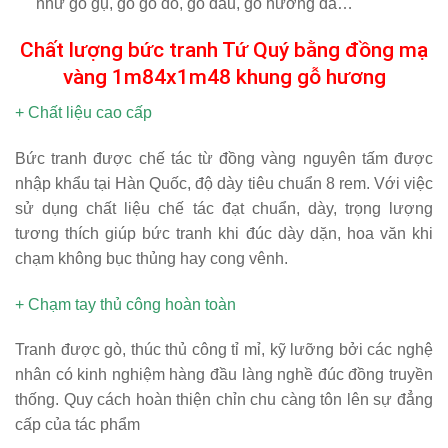
như gỗ gụ, gỗ gõ đỏ, gỗ dâu, gỗ hương đá…
Chất lượng bức tranh Tứ Quý bằng đồng mạ
vàng 1m84x1m48 khung gỗ hương
+ Chất liệu cao cấp
Bức tranh được chế tác từ đồng vàng nguyên tấm được
nhập khẩu tại Hàn Quốc, độ dày tiêu chuẩn 8 rem. Với việc
sử dụng chất liệu chế tác đạt chuẩn, dày, trọng lượng
tương thích giúp bức tranh khi đúc dày dặn, hoa văn khi
chạm không bục thủng hay cong vênh.
+ Chạm tay thủ công hoàn toàn
Tranh được gò, thúc thủ công tỉ mỉ, kỹ lưỡng bởi các nghệ
nhân có kinh nghiệm hàng đầu làng nghề đúc đồng truyền
thống. Quy cách hoàn thiện chỉn chu càng tôn lên sự đẳng
cấp của tác phẩm