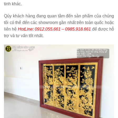
tinh khác.
Qúy khách hàng đang quan tâm đến sản phẩm của chúng
tôi có thể đến các showroom gần nhất trên toàn quốc hoặc
liên hệ
HotLine: 0912.055.661 – 0985.918.661
để được hỗ
trợ và tư vấn tốt nhất.