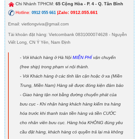
Chi Nhánh TPHCM:
65 Cộng Hòa - P. 4 - Q. Tân Bình
Hotline:
|Zalo: 0912.055.661
0912 055 661
Email
: vietlongviva@gmail.com
Tài khoản đặt hàng
: Vietcombank 0831000074628 - Nguyễn
Viết Long, CN Ý Yên, Nam Định
- Với khách hàng ở Hà Nội
MIỄN PHÍ
vận chuyển
(free ship) trong phạm vi nội thành.
- Với Khách hàng ở các tỉnh lân cận hoặc ở xa (Miền
Trung, Miền Nam) Hàng sẽ được đóng kiện đảm bảo
- Giao hàng tận nơi bằng đường chuyển phát của
bưu cục - Khi nhận hàng khách hàng kiểm tra hàng
hóa trước khi thanh toán tiền hàng và tiền CƯỚC
cho nhân viên bưu cục. Hàng hóa KHÔNG đúng yêu
cầu đặt hàng, khách hàng có quyền trả lại mà không