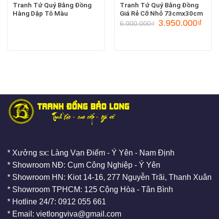
Tranh Tứ Quý Bằng Đồng
Tranh Tứ Quý Bằng Đồng
Hàng Dập Tô Màu
Giá Rẻ Cỡ Nhỏ 73cmx30cm
3.950.000
₫
6.000.000
₫
* Xưởng sx: Làng Vạn Điểm - Ý Yên - Nam Định
* Showroom NĐ: Cụm Công Nghiệp - Ý Yên
* Showroom HN: Kiot 14-16, 277 Nguyễn Trãi, Thanh Xuân
* Showroom TPHCM: 125 Cộng Hòa - Tân Bình
* Hotline 24/7: 0912 055 661
* Email: vietlongviva@gmail.com