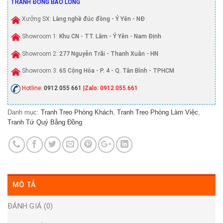
TRANH ĐỒNG BẢO LONG
Xưởng SX:
Làng nghề đúc đồng - Ý Yên - NĐ
Showroom 1:
Khu CN - TT. Lâm - Ý Yên - Nam Định
Showroom 2:
277 Nguyễn Trãi - Thanh Xuân - HN
Showroom 3:
65 Cộng Hòa - P. 4 - Q. Tân Bình - TPHCM
Hotline:
0912 055 661
|Zalo: 0912.055.661
Danh mục:
Tranh Treo Phòng Khách
,
Tranh Treo Phòng Làm Việc
,
Tranh Tứ Quý Bằng Đồng
MÔ TẢ
ĐÁNH GIÁ (0)