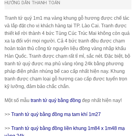
HƯỚNG DẪN THANH TOÁN
Tranh tứ quý 1m1 mạ vàng khung gỗ hương
được chế tác
và lắp đặt cho vị khách hàng tại TP. Lào Cai. Tranh được
thiết kế rời thành 4 bức Tùng Cúc Trúc Mai không còn quá
xa lạ đối với mọi người. Cả 4 bức tranh đều được chạm
hoàn toàn thủ công từ nguyên liệu đồng vàng nhập khẩu
Hàn Quốc. Tranh được chạm rất tỉ mỉ, sắc nét. Đặc biệt, bộ
tranh tứ quý được mạ phủ vàng ròng 24k bằng phương
pháp điện phân nhúng bể cao cấp nhất hiện nay. Khung
tranh được chạm loại gỗ hương cao cấp được tuyển trọn
kỹ lưỡng, đảm bảo chắc chắn.
Một số mẫu
tranh tứ quý bằng đồng
đẹp nhất hiện nay!
>>
Tranh tứ quý bằng đồng mạ tam khí 1m27
>>
Tranh tứ quý bằng đồng liền khung 1m84 x 1m48 mạ
vàng 24k