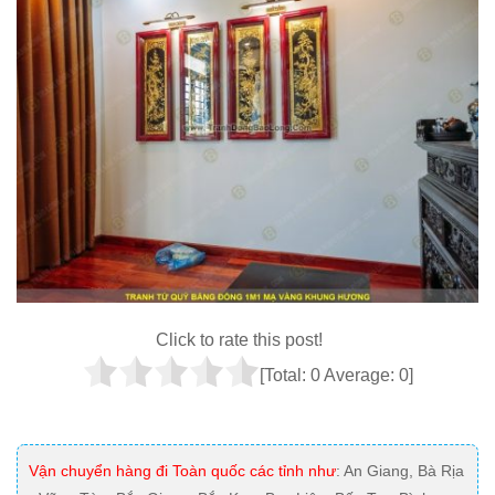
Click to rate this post!
[Total:
0
Average:
0
]
Vận chuyển hàng đi Toàn quốc các tỉnh như
: An Giang, Bà Rịa