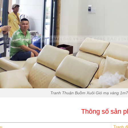
Tranh Thuận Buồm Xuôi Gió mạ vàng 1m7
Thông số sản 
ệu
Tranh đ