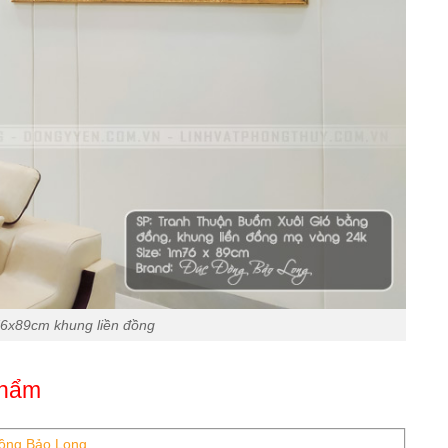
6x89cm khung liền đồng
phẩm
ồng Bảo Long