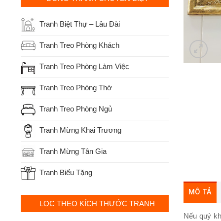
Tranh Biệt Thự – Lâu Đài
Tranh Treo Phòng Khách
Tranh Treo Phòng Làm Việc
Tranh Treo Phòng Thờ
Tranh Treo Phòng Ngủ
Tranh Mừng Khai Trương
Tranh Mừng Tân Gia
Tranh Biếu Tặng
MÔ TẢ
LỌC THEO KÍCH THƯỚC TRANH
Nếu quý khá