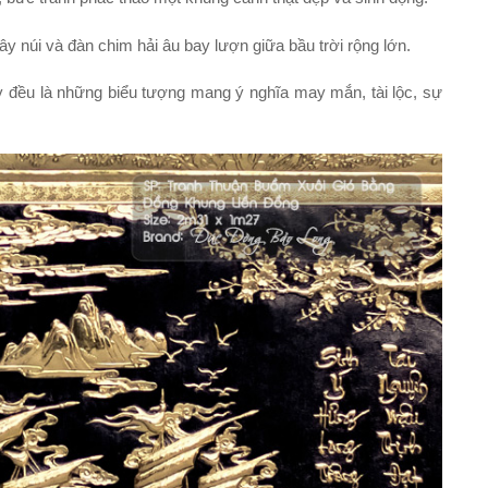
y núi và đàn chim hải âu bay lượn giữa bầu trời rộng lớn.
ây đều là những biểu tượng mang ý nghĩa
may mắn, tài lộc
,
sự