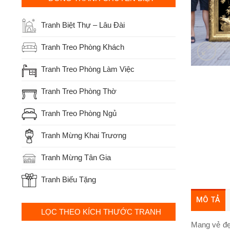
Tranh Biệt Thự – Lâu Đài
Tranh Treo Phòng Khách
Tranh Treo Phòng Làm Việc
Tranh Treo Phòng Thờ
Tranh Treo Phòng Ngủ
Tranh Mừng Khai Trương
Tranh Mừng Tân Gia
Tranh Biếu Tặng
MÔ TẢ
LỌC THEO KÍCH THƯỚC TRANH
Mang vẻ đẹ