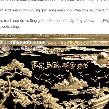
 lướt nhanh trên những gợn sóng nhấp nhô. Phía trên bầu trời là mâ
ức tranh còn được lồng ghép thêm họa tiết cây tùng và hoa mai. Đ
g cuộc sống.