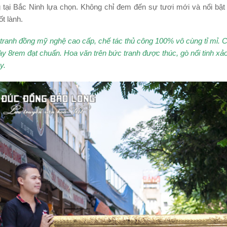
 tại Bắc Ninh lựa chọn. Không chỉ đem đến sự tươi mới và nổi bật
t lành.
tranh đồng mỹ nghệ cao cấp, chế tác thủ công 100% vô cùng tỉ mỉ. 
y 8rem đạt chuẩn. Hoa văn trên bức tranh được thúc, gò nổi tinh xảo
y.