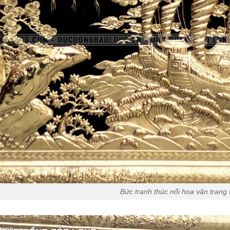
Bức tranh thúc nổi hoa văn trang t