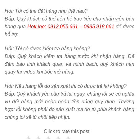
Hỏi:
Tôi có thể đặt hàng như thế nào?
Đáp: Quý khách có thể liên hệ trực tiếp cho nhân viên bán
hàng qua
HotLine: 0912.055.661 – 0985.918.661
để được
hỗ trợ.
Hỏi:
Tôi có được kiểm tra hàng không?
Đáp: Quý khách kiểm tra hàng trước khi nhận hàng. Để
đảm bảo tính khách quan và minh bạch, quý khách nên
quay lại video khi bóc mở hàng.
Hỏi:
Nếu hàng lỗi do sản xuất thì có được trả lại không?
Đáp: Quý khách yêu cầu trả lại ngay, chúng tôi sẽ có nghĩa
vụ đổi hàng mới hoặc hoàn tiền đúng quy định. Trường
hợp: lỗi không phải do sản xuất mà do từ phía khách hàng
chúng tôi sẽ từ chối tiếp nhận.
Click to rate this post!