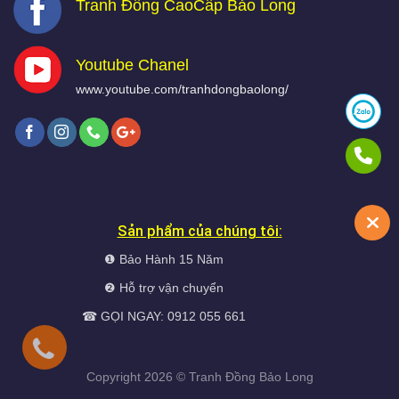
Tranh Đồng CaoCấp Bảo Long
Youtube Chanel
www.youtube.com/tranhdongbaolong/
Sản phẩm của chúng tôi:
❶ Bảo Hành 15 Năm
❷ Hỗ trợ vận chuyển
☎ GỌI NGAY: 0912 055 661
Copyright 2026 ©
Tranh Đồng
Bảo Long