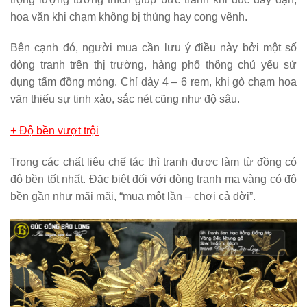
hoa văn khi chạm không bị thủng hay cong vênh.
Bên cạnh đó, người mua cần lưu ý điều này bởi một số
dòng tranh trên thị trường, hàng phổ thông chủ yếu sử
dụng tấm đồng mỏng. Chỉ dày 4 – 6 rem, khi gò chạm hoa
văn thiếu sự tinh xảo, sắc nét cũng như độ sâu.
+ Độ bền vượt trội
Trong các chất liệu chế tác thì tranh được làm từ đồng có
độ bền tốt nhất. Đặc biệt đối với dòng tranh mạ vàng có độ
bền gần như mãi mãi, “mua một lần – chơi cả đời”.