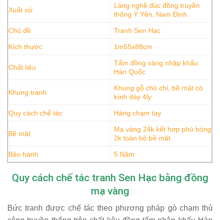
Làng nghề đúc đồng truyền
Xuất xứ
thống Ý Yên, Nam Định
Chủ đề
Tranh Sen Hạc
Kích thước
1m55x88cm
Tấm đồng vàng nhập khẩu
Chất liệu
Hàn Quốc
Khung gỗ chò chỉ, bề mặt có
Khung tranh
kính dày 4ly
Quy cách chế tác
Hàng chạm tay
Mạ vàng 24k kết hợp phủ bóng
Bề mặt
2k toàn bộ bề mặt
Bảo hành
5 Năm
Quy cách chế tác tranh Sen Hạc bằng đồng
mạ vàng
Bức tranh được chế tác theo phương pháp gò chạm thủ