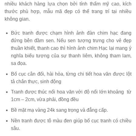
nhiều khách hàng lựa chọn bởi tính thẩm mỹ cao, kích
thước phù hợp, mẫu mã đẹp có thể trang trí tại nhiều
không gian.
Bức tranh được chạm hình ảnh đàn chim hạc đang
đứng bên đầm sen. Nếu sen tượng trưng cho vẻ đẹp
thuần khiết, thanh cao thì hình ảnh chim Hạc lại mang ý
nghĩa biểu tượng của sự thanh liêm, không tham lam,
sa đọa.
Bố cục cân đối, hài hòa, từng chi tiết hoa văn được lột
tả chân thực, sinh động
Tranh được thúc nổi hoa văn với độ nổi lớn khoảng từ
1cm – 2cm, vừa phải, đồng đều
Bề mặt mạ vàng 24k sang trọng và đẳng cấp.
Nền tranh được tô màu đen giúp bố cục tranh có chiều
sâu.