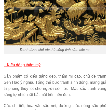
Tranh được chế tác thủ công tinh xảo, sắc nét
+ Kiểu dáng thẩm mỹ
Sản phẩm có kiểu dáng đẹp, thẩm mĩ cao, chủ đề tranh
Sen Hạc ý nghĩa. Tổng thể bức tranh sinh động, mang giá
trị phong thủy tốt cho người sở hữu. Màu sắc tranh vàng
sáng tự nhiên rất bắt mắt trên nền đen.
Các chi tiết, hoa văn sắc nét, đường thúc nông sâu phù