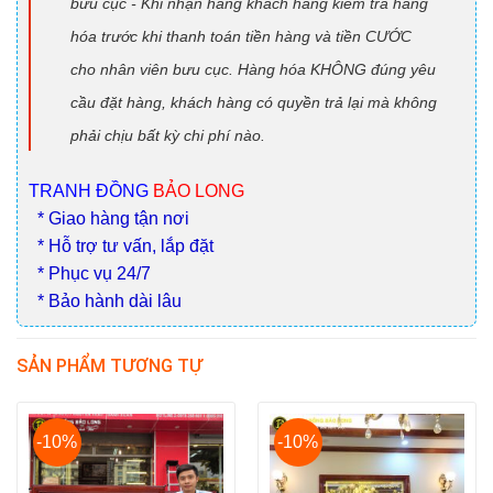
bưu cục - Khi nhận hàng khách hàng kiểm tra hàng
hóa trước khi thanh toán tiền hàng và tiền CƯỚC
cho nhân viên bưu cục. Hàng hóa KHÔNG đúng yêu
cầu đặt hàng, khách hàng có quyền trả lại mà không
phải chịu bất kỳ chi phí nào.
TRANH ĐỒNG
BẢO LONG
* Giao hàng tận nơi
* Hỗ trợ tư vấn, lắp đặt
* Phục vụ 24/7
* Bảo hành dài lâu
SẢN PHẨM TƯƠNG TỰ
-10%
-10%