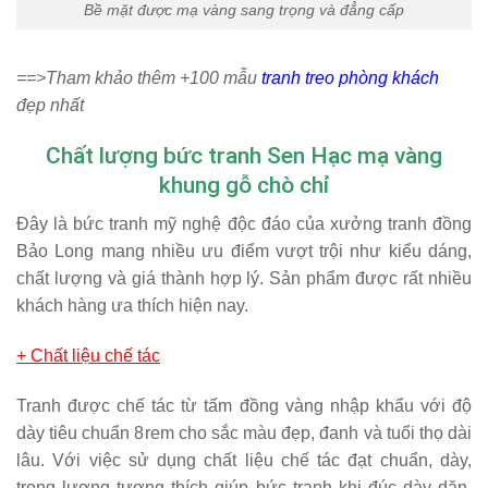
Bề mặt được mạ vàng sang trọng và đẳng cấp
==>Tham khảo thêm +100 mẫu
tranh treo phòng khách
đẹp nhất
Chất lượng bức tranh Sen Hạc mạ vàng
khung gỗ chò chỉ
Đây là bức tranh mỹ nghệ độc đáo của xưởng tranh đồng
Bảo Long mang nhiều ưu điểm vượt trội như kiểu dáng,
chất lượng và giá thành hợp lý. Sản phẩm được rất nhiều
khách hàng ưa thích hiện nay.
+ Chất liệu chế tác
Tranh được chế tác từ tấm đồng vàng nhập khẩu với độ
dày tiêu chuẩn 8rem cho sắc màu đẹp, đanh và tuổi thọ dài
lâu. Với việc sử dụng chất liệu chế tác đạt chuẩn, dày,
trọng lượng tương thích giúp bức tranh khi đúc dày dặn,