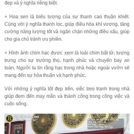
đẹp và ý nghĩa riêng biệt.
+ Hoa sen là biểu tượng của sự thanh cao thuần khiết.
Cùng với ý nghĩa thanh lọc, giúp điều hòa khí vượng, tăng
cường năng lượng tốt và ngăn chặn những điều xấu, giúp
cho gia chủ tránh ưu phiền.
+ Hình ảnh chim hạc được xem là loài chim bất tử, tượng
trưng cho sự trường thọ, hạnh phúc và chuyến bay an
toàn. Người ta tin rằng hạc trong nhà hoặc ngoài vườn sẽ
mang đến sự hòa thuận và hạnh phúc.
Với những ý nghĩa tốt đẹp trên, việc treo tranh trong nhà
giúp đem đến may mắn và thành công trong công việc và
cuộc sống.