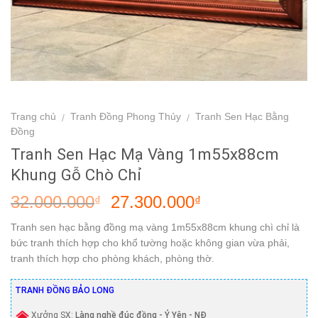
Trang chủ
Tranh Đồng Phong Thủy
Tranh Sen Hạc Bằng
/
/
Đồng
Tranh Sen Hạc Mạ Vàng 1m55x88cm
Khung Gỗ Chò Chỉ
32.000.000
27.300.000
₫
₫
Tranh sen hạc bằng đồng mạ vàng 1m55x88cm khung chì chỉ là
bức tranh thích hợp cho khổ tường hoặc không gian vừa phải,
tranh thích hợp cho phòng khách, phòng thờ.
TRANH ĐỒNG BẢO LONG
Xưởng SX:
Làng nghề đúc đồng - Ý Yên - NĐ