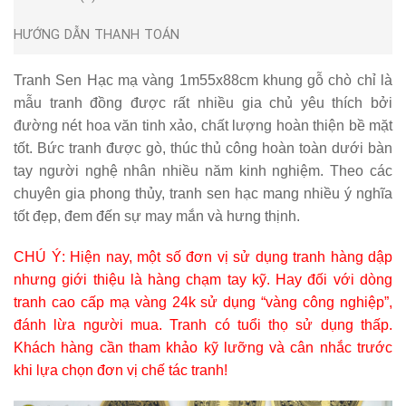
HƯỚNG DẪN THANH TOÁN
Tranh Sen Hạc mạ vàng 1m55x88cm khung gỗ chò chỉ
là
mẫu tranh đồng được rất nhiều gia chủ yêu thích bởi
đường nét hoa văn tinh xảo, chất lượng hoàn thiện bề mặt
tốt. Bức tranh được gò, thúc thủ công hoàn toàn dưới bàn
tay người nghệ nhân nhiều năm kinh nghiệm. Theo các
chuyên gia phong thủy, tranh sen hạc mang nhiều ý nghĩa
tốt đẹp, đem đến sự may mắn và hưng thịnh.
CHÚ Ý: Hiện nay, một số đơn vị sử dụng tranh hàng dập
nhưng giới thiệu là hàng chạm tay kỹ. Hay đối với dòng
tranh cao cấp mạ vàng 24k sử dụng “vàng công nghiệp”,
đánh lừa người mua. Tranh có tuổi thọ sử dụng thấp.
Khách hàng cần tham khảo kỹ lưỡng và cân nhắc trước
khi lựa chọn đơn vị chế tác tranh!