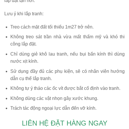
lắp đặt tận nơi.
Lưu ý khi lắp tranh:
Treo cách mặt đất tối thiểu 1m27 trở nên.
Không treo sát trần nhà vừa mất thẩm mỹ và khó thi
công lắp đặt.
Chỉ dùng giẻ khô lau tranh, nếu bụi bẩn kính thì dùng
nước xịt kính.
Sử dụng đầy đủ các phụ kiện, sẽ có nhân viên hướng
dẫn cụ thể lắp tranh.
Không tự ý tháo các ốc vít được bắt cố định vào tranh.
Không dùng các vật nhọn gây xước khung.
Trách tác động ngoại lực dẫn đến vỡ kính.
LIÊN HỆ ĐẶT HÀNG NGAY