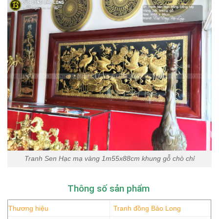
Tranh Sen Hạc mạ vàng 1m55x88cm khung gỗ chò chỉ
Thông số sản phẩm
Thương hiệu
Tranh đồng Bảo Long