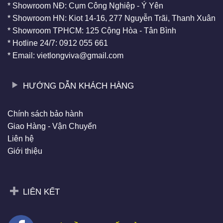
* Showroom NĐ: Cụm Công Nghiệp - Ý Yên
* Showroom HN: Kiot 14-16, 277 Nguyễn Trãi, Thanh Xuân
* Showroom TPHCM: 125 Cộng Hòa - Tân Bình
* Hotline 24/7: 0912 055 661
* Email: vietlongviva@gmail.com
HƯỚNG DẪN KHÁCH HÀNG
Chính sách bảo hành
Giao Hàng - Vận Chuyển
Liên hệ
Giới thiệu
LIÊN KẾT