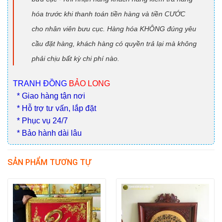
hóa trước khi thanh toán tiền hàng và tiền CƯỚC
cho nhân viên bưu cục. Hàng hóa KHÔNG đúng yêu
cầu đặt hàng, khách hàng có quyền trả lại mà không
phải chịu bất kỳ chi phí nào.
TRANH ĐỒNG
BẢO LONG
* Giao hàng tận nơi
* Hỗ trợ tư vấn, lắp đặt
* Phục vụ 24/7
* Bảo hành dài lâu
SẢN PHẨM TƯƠNG TỰ