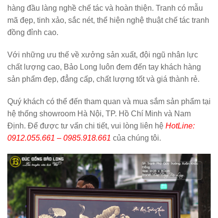
hàng đầu làng nghề chế tác và hoàn thiện. Tranh có mẫu
mã đẹp, tinh xảo, sắc nét, thể hiện nghệ thuật chế tác tranh
đồng đỉnh cao.
Với những ưu thế về xưởng sản xuất, đội ngũ nhân lực
chất lượng cao, Bảo Long luôn đem đến tay khách hàng
sản phẩm đẹp, đẳng cấp, chất lượng tốt và giá thành rẻ.
Quý khách có thể đến tham quan và mua sắm sản phẩm tại
hệ thống showroom Hà Nội, TP. Hồ Chí Minh và Nam
Định. Để được tư vấn chi tiết, vui lòng liên hệ
HotLine:
0912.055.661 – 0985.918.661
của chúng tôi.