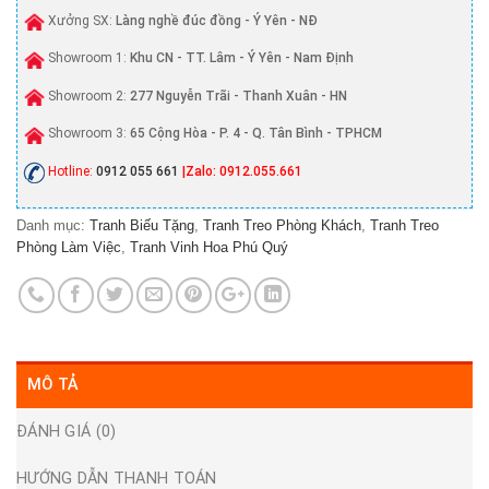
Xưởng SX:
Làng nghề đúc đồng - Ý Yên - NĐ
Showroom 1:
Khu CN - TT. Lâm - Ý Yên - Nam Định
Showroom 2:
277 Nguyễn Trãi - Thanh Xuân - HN
Showroom 3:
65 Cộng Hòa - P. 4 - Q. Tân Bình - TPHCM
Hotline:
0912 055 661
|Zalo: 0912.055.661
Danh mục:
Tranh Biếu Tặng
,
Tranh Treo Phòng Khách
,
Tranh Treo
Phòng Làm Việc
,
Tranh Vinh Hoa Phú Quý
MÔ TẢ
ĐÁNH GIÁ (0)
HƯỚNG DẪN THANH TOÁN