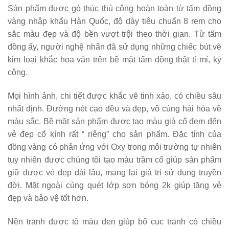
Sản phẩm được gò thúc thủ công hoàn toàn từ tấm đồng
vàng nhập khẩu Hàn Quốc, độ dày tiêu chuẩn 8 rem cho
sắc màu đẹp và độ bền vượt trội theo thời gian. Từ tấm
đồng ấy, người nghệ nhân đã sử dụng những chiếc bút vẽ
kim loại khắc hoa văn trên bề mặt tấm đồng thật tỉ mỉ, kỳ
công.
Mọi hình ảnh, chi tiết được khắc vẽ tinh xảo, có chiều sâu
nhất định. Đường nét cạo đều và đẹp, vô cùng hài hòa về
màu sắc. Bề mặt sản phẩm được tạo màu giả cổ đem đến
vẻ đẹp cổ kính rất “ riêng” cho sản phẩm. Đặc tính của
đồng vàng có phản ứng với Oxy trong môi trường tự nhiên
tuy nhiên được chúng tôi tạo màu trầm cổ giúp sản phẩm
giữ được vẻ đẹp dài lâu, mang lại giá trị sử dụng truyền
đời. Mặt ngoài cùng quét lớp sơn bóng 2k giúp tăng vẻ
đẹp và bảo vệ tốt hơn.
Nền tranh được tô màu đen giúp bố cục tranh có chiều