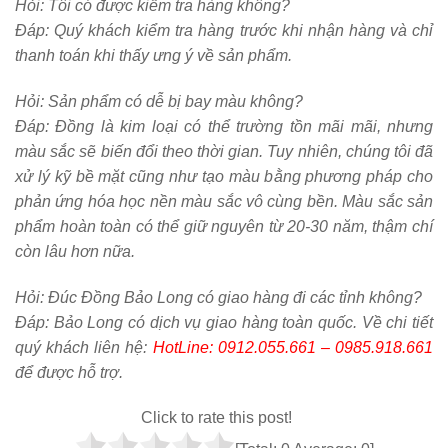
Hỏi:
Tôi có được kiểm tra hàng không?
Đáp: Quý khách kiểm tra hàng trước khi nhận hàng và chỉ
thanh toán khi thấy ưng ý về sản phẩm.
Hỏi:
Sản phẩm có dễ bị bay màu không?
Đáp: Đồng là kim loại có thể trường tồn mãi mãi, nhưng
màu sắc sẽ biến đổi theo thời gian. Tuy nhiên, chúng tôi đã
xử lý kỹ bề mặt cũng như tạo màu bằng phương pháp cho
phản ứng hóa học nền màu sắc vô cùng bền. Màu sắc sản
phẩm hoàn toàn có thể giữ nguyên từ 20-30 năm, thậm chí
còn lâu hơn nữa.
Hỏi:
Đúc Đồng Bảo Long có giao hàng đi các tỉnh không?
Đáp: Bảo Long có dịch vụ giao hàng toàn quốc. Về chi tiết
quý khách liên hệ:
HotLine: 0912.055.661 – 0985.918.661
để được hỗ trợ.
Click to rate this post!