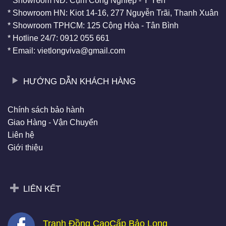
* Showroom NĐ: Cụm Công Nghiệp - Ý Yên
* Showroom HN: Kiot 14-16, 277 Nguyễn Trãi, Thanh Xuân
* Showroom TPHCM: 125 Cộng Hòa - Tân Bình
* Hotline 24/7: 0912 055 661
* Email: vietlongviva@gmail.com
HƯỚNG DẪN KHÁCH HÀNG
Chính sách bảo hành
Giao Hàng - Vận Chuyển
Liên hệ
Giới thiệu
LIÊN KẾT
Tranh Đồng CaoCấp Bảo Long