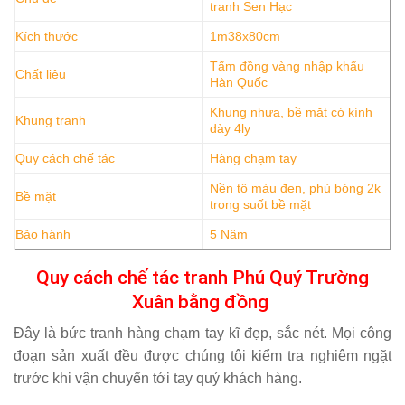
tranh Sen Hạc
Kích thước
1m38x80cm
Tấm đồng vàng nhập khẩu
Chất liệu
Hàn Quốc
Khung nhựa, bề mặt có kính
Khung tranh
dày 4ly
Quy cách chế tác
Hàng chạm tay
Nền tô màu đen, phủ bóng 2k
Bề mặt
trong suốt bề mặt
Bảo hành
5 Năm
Quy cách chế tác tranh Phú Quý Trường
Xuân bằng đồng
Đây là bức tranh hàng chạm tay kĩ đẹp, sắc nét. Mọi công
đoạn sản xuất đều được chúng tôi kiểm tra nghiêm ngặt
trước khi vận chuyển tới tay quý khách hàng.