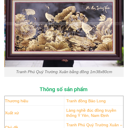
Tranh Phú Quý Trường Xuân bằng đồng 1m38x80cm
Thông số sản phẩm
Thương hiệu
Tranh đồng Bảo Long
Làng nghề đúc đồng truyền
Xuất xứ
thống Ý Yên, Nam Định
Tranh Phú Quý Trường Xuân –
Chủ đề