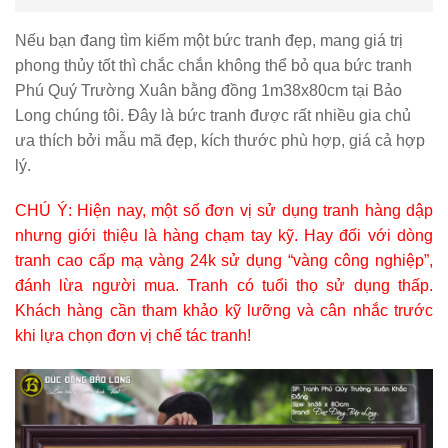
Nếu bạn đang tìm kiếm một bức tranh đẹp, mang giá trị
phong thủy tốt thì chắc chắn không thể bỏ qua bức tranh
Phú Quý Trường Xuân bằng đồng 1m38x80cm tại Bảo
Long chúng tôi. Đây là bức tranh được rất nhiều gia chủ
ưa thích bởi mẫu mã đẹp, kích thước phù hợp, giá cả hợp
lý.
CHÚ Ý: Hiện nay, một số đơn vị sử dụng tranh hàng dập
nhưng giới thiệu là hàng chạm tay kỹ. Hay đối với dòng
tranh cao cấp mạ vàng 24k sử dụng “vàng công nghiệp”,
đánh lừa người mua. Tranh có tuổi thọ sử dụng thấp.
Khách hàng cần tham khảo kỹ lưỡng và cân nhắc trước
khi lựa chọn đơn vị chế tác tranh!