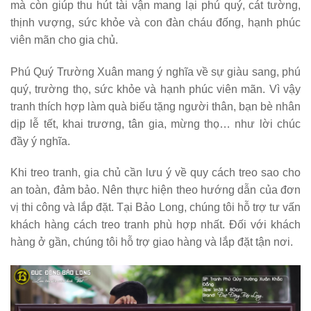
mà còn giúp thu hút tài vận mang lại phú quý, cát tường,
thịnh vượng, sức khỏe và con đàn cháu đống, hạnh phúc
viên mãn cho gia chủ.
Phú Quý Trường Xuân mang ý nghĩa về sự giàu sang, phú
quý, trường thọ, sức khỏe và hạnh phúc viên mãn. Vì vậy
tranh thích hợp làm quà biếu tặng người thân, bạn bè nhân
dịp lễ tết, khai trương, tân gia, mừng thọ… như lời chúc
đầy ý nghĩa.
Khi treo tranh, gia chủ cần lưu ý về quy cách treo sao cho
an toàn, đảm bảo. Nên thực hiện theo hướng dẫn của đơn
vị thi công và lắp đặt. Tại Bảo Long, chúng tôi hỗ trợ tư vấn
khách hàng cách treo tranh phù hợp nhất. Đối với khách
hàng ở gần, chúng tôi hỗ trợ giao hàng và lắp đặt tận nơi.