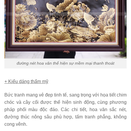
đường nét hoa văn thể hiện sự mềm mại thanh thoát
+ Kiểu dáng thẩm mỹ
Bức tranh mang vẻ đẹp tinh tế, sang trọng với họa tiết chim
chóc và cây cối được thể hiện sinh động, cùng phương
pháp phối màu độc đáo. Các chi tiết, hoa văn sắc nét,
đường thúc nông sâu phù hợp, tấm tranh phẳng, không
cong vênh.