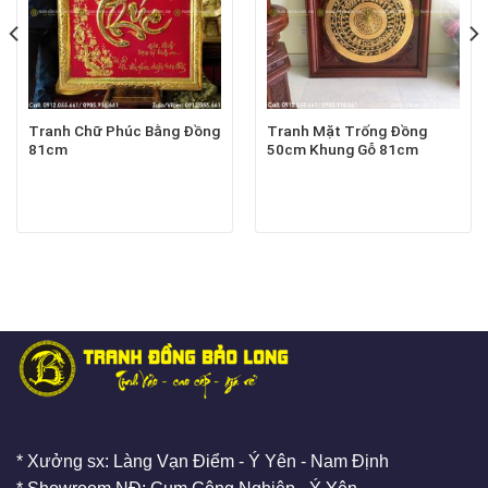
Tranh Chữ Phúc Bằng Đồng
Tranh Mặt Trống Đồng
81cm
50cm Khung Gỗ 81cm
* Xưởng sx: Làng Vạn Điểm - Ý Yên - Nam Định