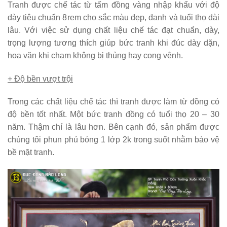
Tranh được chế tác từ tấm đồng vàng nhập khẩu với độ
dày tiêu chuẩn 8rem cho sắc màu đẹp, đanh và tuổi thọ dài
lâu. Với việc sử dụng chất liệu chế tác đạt chuẩn, dày,
trọng lượng tương thích giúp bức tranh khi đúc dày dặn,
hoa văn khi chạm không bị thủng hay cong vênh.
+ Độ bền vượt trội
Trong các chất liệu chế tác thì tranh được làm từ đồng có
độ bền tốt nhất. Một bức tranh đồng có tuổi thọ 20 – 30
năm. Thậm chí là lâu hơn. Bên cạnh đó, sản phẩm được
chúng tôi phun phủ bóng 1 lớp 2k trong suốt nhằm bảo vệ
bề mặt tranh.