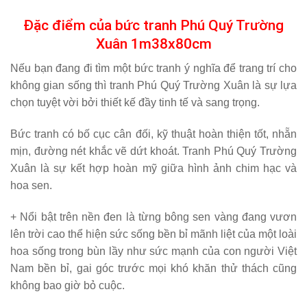
Đặc điểm của bức tranh Phú Quý Trường
Xuân 1m38x80cm
Nếu bạn đang đi tìm một bức tranh ý nghĩa để trang trí cho
không gian sống thì tranh Phú Quý Trường Xuân là sự lựa
chọn tuyệt vời bởi thiết kế đầy tinh tế và sang trọng.
Bức tranh có bố cục cân đối, kỹ thuật hoàn thiện tốt, nhẵn
mịn, đường nét khắc vẽ dứt khoát. Tranh Phú Quý Trường
Xuân là sự kết hợp hoàn mỹ giữa hình ảnh chim hạc và
hoa sen.
+ Nổi bật trên nền đen là từng bông sen vàng đang vươn
lên trời cao thể hiện sức sống bền bỉ mãnh liệt của một loài
hoa sống trong bùn lầy như sức mạnh của con người Việt
Nam bền bỉ, gai góc trước mọi khó khăn thử thách cũng
không bao giờ bỏ cuộc.