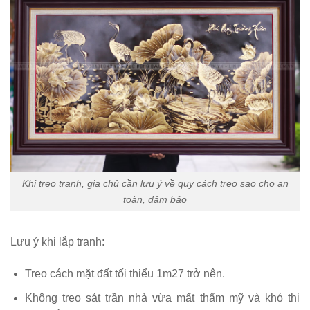
Khi treo tranh, gia chủ cần lưu ý về quy cách treo sao cho an
toàn, đảm bảo
Lưu ý khi lắp tranh:
Treo cách mặt đất tối thiểu 1m27 trở nên.
Không treo sát trần nhà vừa mất thẩm mỹ và khó thi