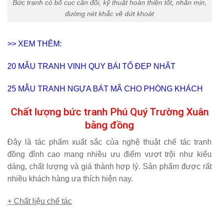
Bức tranh có bố cục cân đối, kỹ thuật hoàn thiện tốt, nhẵn mịn,
đường nét khắc vẽ dứt khoát
>> XEM THÊM:
20 MẪU
TRANH VINH QUY BÁI TỔ
ĐẸP NHẤT
25 MẪU
TRANH NGỰA BÁT MÃ
CHO PHÒNG KHÁCH
Chất lượng bức tranh Phú Quý Trường Xuân
bằng đồng
Đây là tác phẩm xuất sắc của nghệ thuật chế tác tranh
đồng đỉnh cao mang nhiều ưu điểm vượt trội như kiểu
dáng, chất lượng và giá thành hợp lý. Sản phẩm được rất
nhiều khách hàng ưa thích hiện nay.
+ Chất liệu chế tác