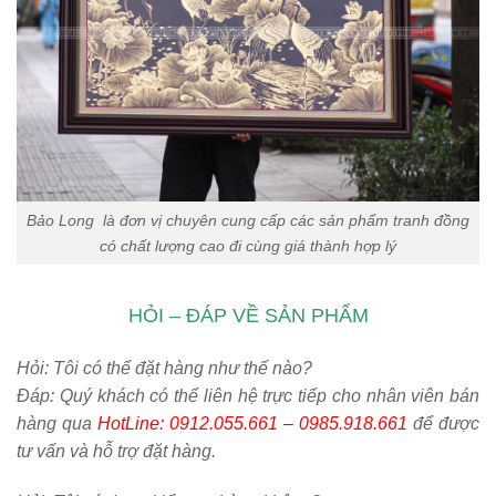
Bảo Long là đơn vị chuyên cung cấp các sản phẩm tranh đồng
có chất lượng cao đi cùng giá thành hợp lý
HỎI – ĐÁP VỀ SẢN PHẨM
Hỏi:
Tôi có thể đặt hàng như thế nào?
Đáp: Quý khách có thể liên hệ trực tiếp cho nhân viên bán
hàng qua
HotLine: 0912.055.661 – 0985.918.661
để được
tư vấn và hỗ trợ đặt hàng.