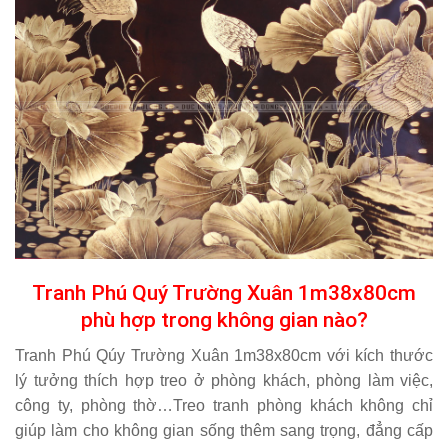
Tranh Phú Quý Trường Xuân 1m38x80cm
phù hợp trong không gian nào?
Tranh Phú Qúy Trường Xuân 1m38x80cm với kích thước
lý tưởng thích hợp treo ở phòng khách, phòng làm việc,
công ty, phòng thờ…Treo tranh phòng khách không chỉ
giúp làm cho không gian sống thêm sang trọng, đẳng cấp