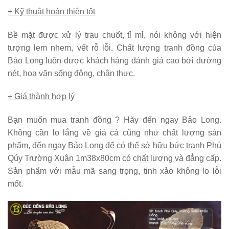
+ Kỹ thuật hoàn thiện tốt
Bề mặt được xử lý trau chuốt, tỉ mỉ, nói không với hiện
tượng lem nhem, vết rỗ lỗi. Chất lượng tranh đồng của
Bảo Long luôn được khách hàng đánh giá cao bởi đường
nét, hoa văn sống động, chân thực.
+ Giá thành hợp lý
Bạn muốn mua tranh đồng ? Hãy đến ngay
Bảo Long
.
Không cần lo lắng về giá cả cũng như chất lượng sản
phẩm, đến ngay Bảo Long để có thể sở hữu bức tranh Phú
Qúy Trường Xuân 1m38x80cm có chất lượng và đẳng cấp.
Sản phẩm với mẫu mã sang trọng, tinh xảo không lo lỗi
mốt.