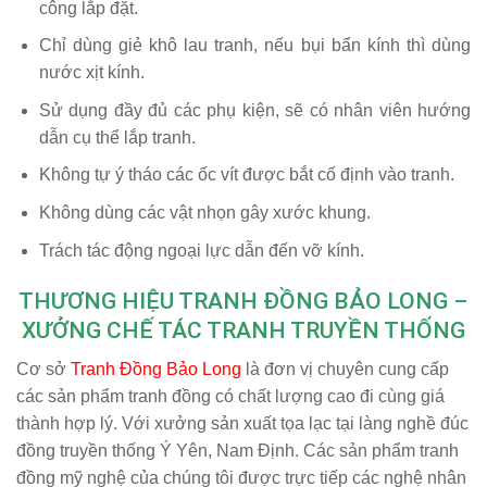
công lắp đặt.
Chỉ dùng giẻ khô lau tranh, nếu bụi bẩn kính thì dùng
nước xịt kính.
Sử dụng đầy đủ các phụ kiện, sẽ có nhân viên hướng
dẫn cụ thể lắp tranh.
Không tự ý tháo các ốc vít được bắt cố định vào tranh.
Không dùng các vật nhọn gây xước khung.
Trách tác động ngoại lực dẫn đến vỡ kính.
THƯƠNG HIỆU TRANH ĐỒNG BẢO LONG –
XƯỞNG CHẾ TÁC TRANH TRUYỀN THỐNG
Cơ sở
Tranh Đồng Bảo Long
là đơn vị chuyên cung cấp
các sản phẩm tranh đồng có chất lượng cao đi cùng giá
thành hợp lý. Với xưởng sản xuất tọa lạc tại làng nghề đúc
đồng truyền thống Ý Yên, Nam Định. Các sản phẩm tranh
đồng mỹ nghệ của chúng tôi được trực tiếp các nghệ nhân