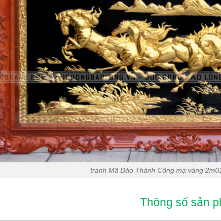
tranh Mã Đáo Thành Công mạ vàng 2m0
Thông số sản 