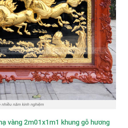
ó nhiều năm kinh nghiệm
 mạ vàng 2m01x1m1 khung gỗ hương