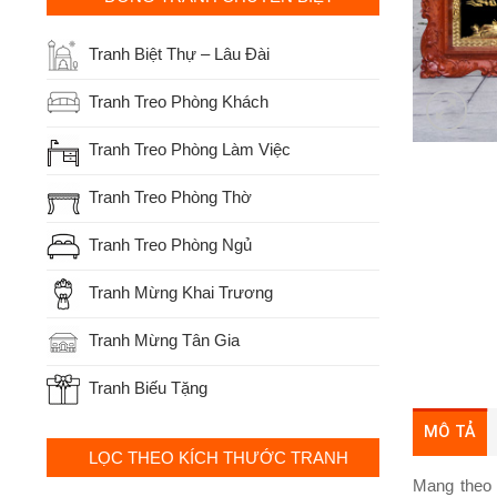
Tranh Biệt Thự – Lâu Đài
Tranh Treo Phòng Khách
Tranh Treo Phòng Làm Việc
Tranh Treo Phòng Thờ
Tranh Treo Phòng Ngủ
Tranh Mừng Khai Trương
Tranh Mừng Tân Gia
Tranh Biếu Tặng
MÔ TẢ
LỌC THEO KÍCH THƯỚC TRANH
Mang theo 