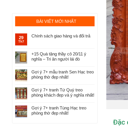
BÀI VIẾT MỚI NHẤT
Chính sách giao hàng và đổi trả
29
Th7
+15 Quà tặng thầy cô 20/11 ý
nghĩa – Tri ân người lái đò
Gợi ý 7+ mẫu tranh Sen Hạc treo
phòng thờ đẹp nhất!
Gợi ý 7+ tranh Tứ Quý treo
phòng khách đẹp và ý nghĩa nhất!
Gợi ý 7+ tranh Tùng Hạc treo
phòng thờ đẹp nhất!
Đặc 