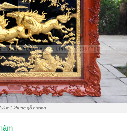
1x1m1 khung gỗ hương
phẩm