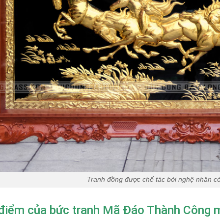
Tranh đồng được chế tác bởi nghệ nhân c
điểm của bức tranh Mã Đáo Thành Công