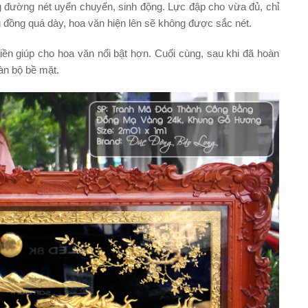
g đường nét uyển chuyển, sinh động. Lực đập cho vừa đủ, chỉ
 đồng quá dày, hoa văn hiện lên sẽ không được sắc nét.
iền giúp cho hoa văn nổi bật hơn. Cuối cùng, sau khi đã hoàn
àn bộ bề mặt.