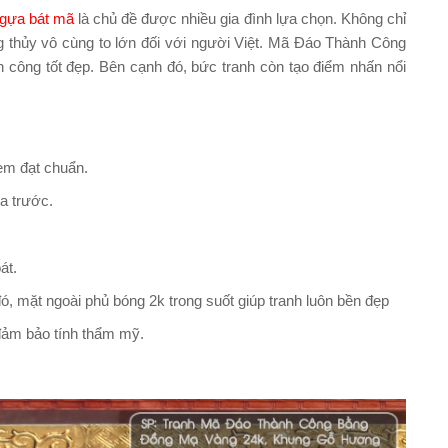
ngựa bát mã
là chủ đề được nhiều gia đình lựa chọn. Không chỉ
ng thủy vô cùng to lớn đối với người Việt. Mã Đáo Thành Công
h công tốt đẹp. Bên cạnh đó, bức tranh còn tạo điểm nhấn nổi
em đạt chuẩn.
a trước.
át.
, mặt ngoài phủ bóng 2k trong suốt giúp tranh luôn bền đẹp
 đảm bảo tính thẩm mỹ.