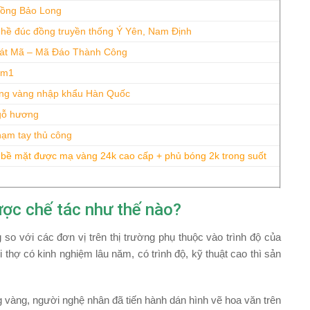
Đồng Bảo Long
hề đúc đồng truyền thống Ý Yên, Nam Định
Bát Mã – Mã Đáo Thành Công
1m1
ng vàng nhập khẩu Hàn Quốc
gỗ hương
ạm tay thủ công
 bề mặt được mạ vàng 24k cao cấp + phủ bóng 2k trong suốt
ợc chế tác như thế nào?
o với các đơn vị trên thị trường phụ thuộc vào trình độ của
 thợ có kinh nghiệm lâu năm, có trình độ, kỹ thuật cao thì sản
 vàng, người nghệ nhân đã tiến hành dán hình vẽ hoa văn trên