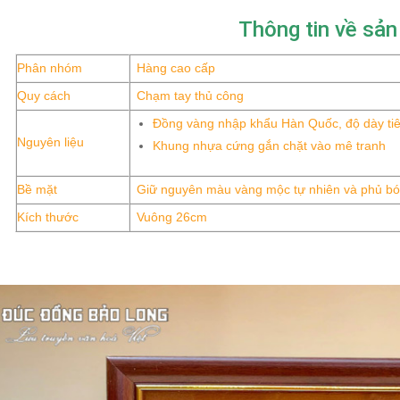
Thông tin về sả
Phân nhóm
Hàng cao cấp
Quy cách
Chạm tay thủ công
Đồng vàng nhập khẩu Hàn Quốc, độ dày ti
Nguyên liệu
Khung nhựa cứng gắn chặt vào mê tranh
Bề mặt
Giữ nguyên màu vàng mộc tự nhiên và phủ bón
Kích thước
Vuông 26cm