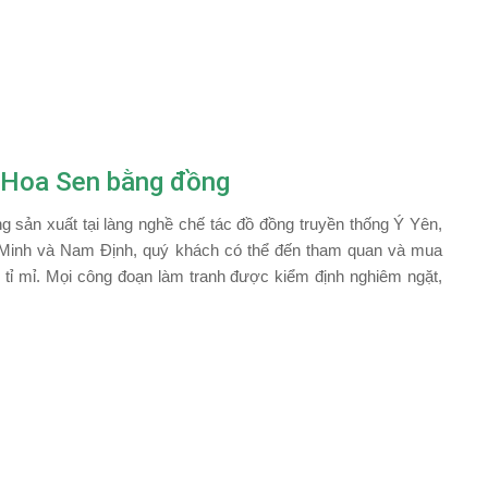
h Hoa Sen bằng đồng
 sản xuất tại làng nghề chế tác đồ đồng truyền thống Ý Yên,
í Minh và Nam Định, quý khách có thể đến tham quan và mua
 tỉ mỉ. Mọi công đoạn làm tranh được kiểm định nghiêm ngặt,