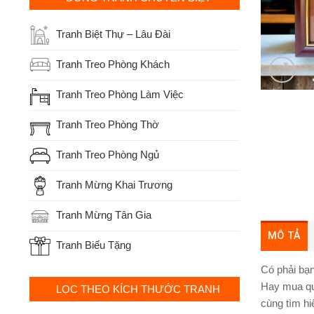
Tranh Biệt Thự – Lâu Đài
Tranh Treo Phòng Khách
Tranh Treo Phòng Làm Việc
Tranh Treo Phòng Thờ
Tranh Treo Phòng Ngủ
Tranh Mừng Khai Trương
Tranh Mừng Tân Gia
MÔ TẢ
Tranh Biếu Tặng
Có phải bạ
Hay mua quà
LỌC THEO KÍCH THƯỚC TRANH
cùng tìm h