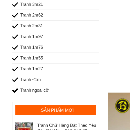
Tranh 3m21
Tranh 2m62
Tranh 2m31
Tranh 1m97
Tranh 1m76
Tranh 1m55
Tranh 1m27
Tranh <1m
Tranh ngoại cỡ
SẢN PHẨM MỚI
Tranh Chữ Hàng Đặt Theo Yêu