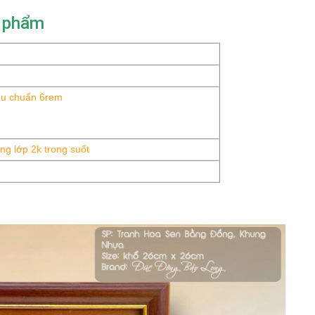
n phẩm
êu chuẩn 6rem
g lớp 2k trong suốt