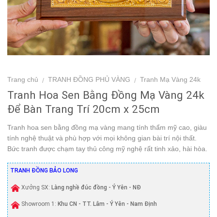
Trang chủ
TRANH ĐỒNG PHỦ VÀNG
Tranh Mạ Vàng 24k
/
/
Tranh Hoa Sen Bằng Đồng Mạ Vàng 24k
Để Bàn Trang Trí 20cm x 25cm
Tranh hoa sen bằng đồng mạ vàng mang tính thẩm mỹ cao, giàu
tính nghệ thuật và phù hợp với mọi không gian bài trí nội thất.
Bức tranh được chạm tay thủ công mỹ nghệ rất tinh xảo, hài hòa.
TRANH ĐỒNG BẢO LONG
Xưởng SX:
Làng nghề đúc đồng - Ý Yên - NĐ
Showroom 1:
Khu CN - TT. Lâm - Ý Yên - Nam Định