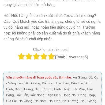
quay lại video khi bóc mở hàng.
Hỏi:
Nếu hàng lỗi do sản xuất thì có được trả lại không?
Đáp: Quý khách yêu cầu trả lại ngay, chúng tôi sẽ có nghĩa
vụ đổi hàng mới hoặc hoàn tiền đúng quy định. Trường
hợp: lỗi không phải do sản xuất mà do từ phía khách hàng
chúng tôi sẽ từ chối tiếp nhận.
Click to rate this post!
[Total:
1
Average:
5
]
Vận chuyển hàng đi Toàn quốc các tỉnh như
: An Giang, Bà Rịa
- Vũng Tàu, Bắc Giang, Bắc Kạn, Bạc Liêu, Bến Tre, Bình
Định, Bình Dương, Bình Phước, Bình Thuận, Cà Mau, Cao
Bằng, Đắk Lắk, Đắk Nông, Điện Biên, Đồng Nai, Đồng Tháp,
Gia Lai, Hà Giang, Hà Nam, Hà Tĩnh, Hải Dương, Hậu Giang,