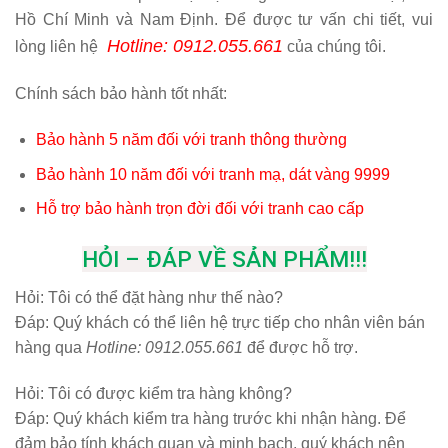
Hồ Chí Minh và Nam Định. Để được tư vấn chi tiết, vui
Hotline: 0912.055.661
lòng liên hệ
của chúng tôi.
Chính sách bảo hành tốt nhất:
Bảo hành 5 năm đối với tranh thông thường
Bảo hành 10 năm đối với tranh mạ, dát vàng 9999
Hỗ trợ bảo hành trọn đời đối với tranh cao cấp
HỎI – ĐÁP VỀ SẢN PHẨM!!!
Hỏi:
Tôi có thể đặt hàng như thế nào?
Đáp: Quý khách có thể liên hệ trực tiếp cho nhân viên bán
hàng qua
Hotline: 0912.055.661
để được hỗ trợ.
Hỏi:
Tôi có được kiểm tra hàng không?
Đáp: Quý khách kiểm tra hàng trước khi nhận hàng. Để
đảm bảo tính khách quan và minh bạch, quý khách nên