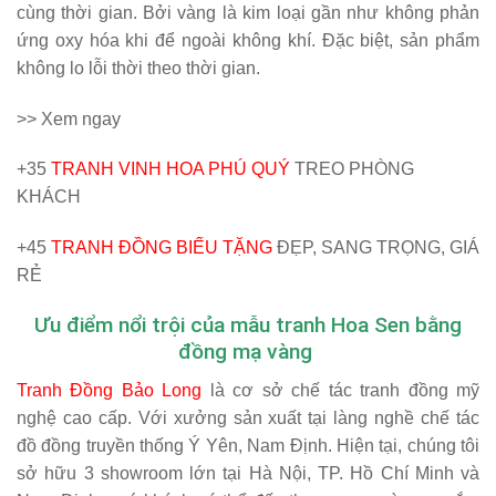
cùng thời gian. Bởi vàng là kim loại gần như không phản
ứng oxy hóa khi để ngoài không khí. Đặc biệt, sản phẩm
không lo lỗi thời theo thời gian.
>> Xem ngay
+35
TRANH VINH HOA PHÚ QUÝ
TREO PHÒNG
KHÁCH
+45
TRANH ĐỒNG BIẾU TẶNG
ĐẸP, SANG TRỌNG, GIÁ
RẺ
Ưu điểm nổi trội của mẫu tranh
Hoa Sen bằng
đồng mạ vàng
Tranh Đồng Bảo Long
là cơ sở chế tác tranh đồng mỹ
nghệ cao cấp. Với xưởng sản xuất tại làng nghề chế tác
đồ đồng truyền thống Ý Yên, Nam Định. Hiện tại, chúng tôi
sở hữu 3 showroom lớn tại Hà Nội, TP. Hồ Chí Minh và