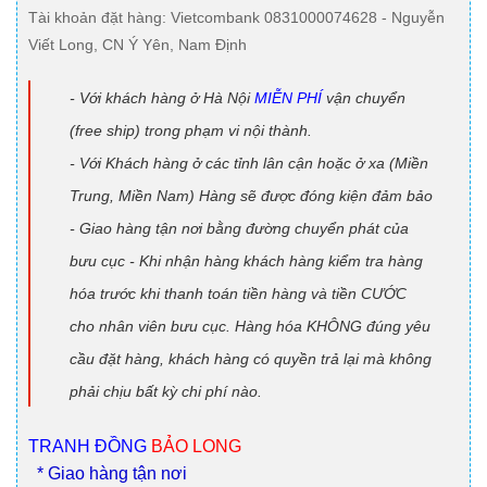
Tài khoản đặt hàng
: Vietcombank 0831000074628 - Nguyễn
Viết Long, CN Ý Yên, Nam Định
- Với khách hàng ở Hà Nội
MIỄN PHÍ
vận chuyển
(free ship) trong phạm vi nội thành.
- Với Khách hàng ở các tỉnh lân cận hoặc ở xa (Miền
Trung, Miền Nam) Hàng sẽ được đóng kiện đảm bảo
- Giao hàng tận nơi bằng đường chuyển phát của
bưu cục - Khi nhận hàng khách hàng kiểm tra hàng
hóa trước khi thanh toán tiền hàng và tiền CƯỚC
cho nhân viên bưu cục. Hàng hóa KHÔNG đúng yêu
cầu đặt hàng, khách hàng có quyền trả lại mà không
phải chịu bất kỳ chi phí nào.
TRANH ĐỒNG
BẢO LONG
* Giao hàng tận nơi