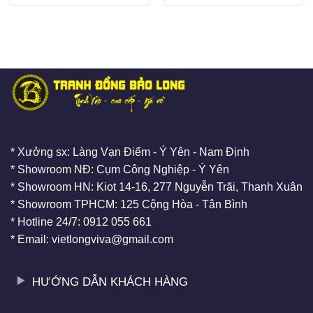
* Xưởng sx: Làng Vạn Điểm - Ý Yên - Nam Định
* Showroom NĐ: Cụm Công Nghiệp - Ý Yên
* Showroom HN: Kiot 14-16, 277 Nguyễn Trãi, Thanh Xuân
* Showroom TPHCM: 125 Cộng Hòa - Tân Bình
* Hotline 24/7: 0912 055 661
* Email: vietlongviva@gmail.com
HƯỚNG DẪN KHÁCH HÀNG