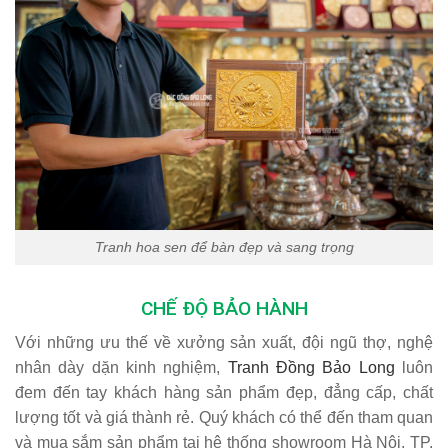
Tranh hoa sen để bàn đẹp và sang trọng
CHẾ ĐỘ BẢO HÀNH
Với những ưu thế về xưởng sản xuất, đội ngũ thợ, nghệ
nhân dày dặn kinh nghiệm,
Tranh Đồng Bảo Long
luôn
đem đến tay khách hàng sản phẩm đẹp, đẳng cấp, chất
lượng tốt và giá thành rẻ. Quý khách có thể đến tham quan
và mua sắm sản phẩm tại hệ thống showroom Hà Nội, TP.