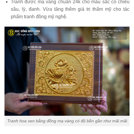
Tranh được mạ vàng chuẩn 24k cho màu sắc có chiều
sâu, lỳ, đanh. Vừa tăng thêm giá trị thẩm mỹ cho tác
phẩm tranh đồng mỹ nghệ.
Tranh hoa sen bằng đồng mạ vàng có độ bền gần như mãi mãi