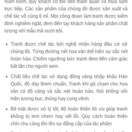
Nam Định, quý khách có thể đến tham quan và mua sắm
trực tiếp. Các sản phẩm của chúng tôi được sản xuất và
chế tác vô cùng tỉ mỉ. Mọi công đoạn làm tranh được kiểm
định nghiêm ngặt, đem đến tay khách hàng sản phẩm chất
lượng với mẫu mã vượt trội.
Tranh được chế tác bởi nghệ nhân hàng đầu cơ sở
chúng tôi. Từng đường nét hoa văn thể hiện sự sắc nét
hoàn hảo. Chiêm ngưỡng bức tranh đem đến cảm giác
bất tận cho người xem.
Chất liệu chế tác sử dụng đồng vàng nhập khẩu Hàn
Quốc, độ dày 8rem chuẩn. Tranh khi gò chạm cho hoa
văn có độ căng và sắc nét hoàn hảo. Nói không với
hiện tượng bục, thủng hay cong vênh.
Bề mặt được xử lý tốt, độ hoàn thiện tối ưu giúp tranh
không bị lem nhem hay vết lỗi. Quy cách hoàn thiện
chỉn chu càng tôn lên sự đẳng cấp của tác phẩm