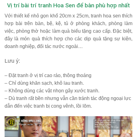
Vị trí bài trí tranh Hoa Sen để bàn phù hợp nhất
Với thiết kế nhỏ gọn khổ 20cm x 25cm, tranh hoa sen thích
hợp bài trên bàn, bệ, kệ, tủ ở phòng khách, phòng làm
việc, phòng thờ hoặc làm quà biếu tặng cao cấp. Đặc biệt,
đây là món quà thích hợp cho các dịp quà tặng sự kiện,
doanh nghiệp, đối tác nước ngoài…
Lưu ý:
– Đặt tranh ở vị trí cao ráo, thông thoáng
– Chỉ dùng khăn sạch, khô lau tranh.
– Không dùng các vật nhọn gây xước tranh.
– Dù tranh rất bền nhưng vẫn cần tránh tác động ngoại lực
dẫn đến việc tranh bị cong vênh, lồi lõm.