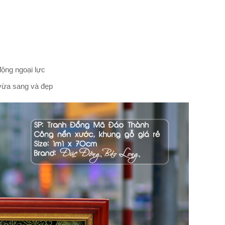
động ngoại lực
 vừa sang và đẹp