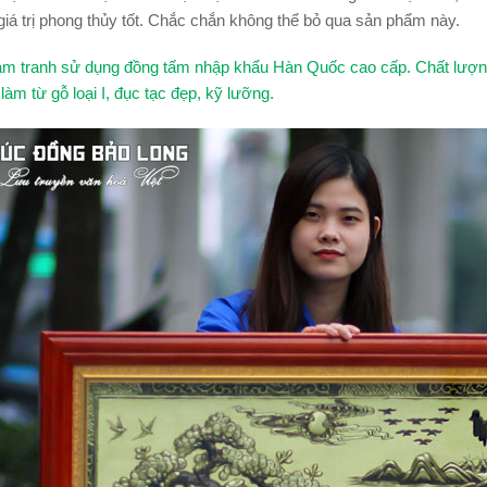
iá trị phong thủy tốt. Chắc chắn không thể bỏ qua sản phẩm này.
làm tranh sử dụng đồng tấm nhập khẩu Hàn Quốc cao cấp. Chất lượng 
làm từ gỗ loại I, đục tạc đẹp, kỹ lưỡng.