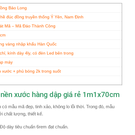
Đồng Bảo Long
hề đúc đồng truyền thống Ý Yên, Nam Định
Bát Mã – Mã Đáo Thành Công
0cm
ng vàng nhập khẩu Hàn Quốc
chỉ, kính dày 4ly, có đèn Led bên trong
ập máy
 xước + phủ bóng 2k trong suốt
 nền xước hàng dập giá rẻ 1m1x70cm
 có mẫu mã đẹp, tinh xảo, không lo lỗi thời. Trong đó, mẫu
 chất lượng, thiết kế.
ộ dày tiêu chuẩn 6rem đạt chuẩn.