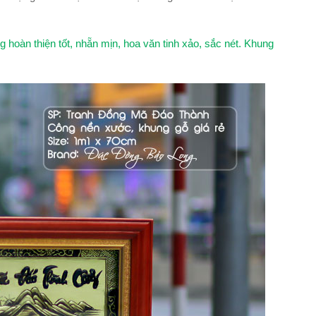
hoàn thiện tốt, nhẵn mịn, hoa văn tinh xảo, sắc nét. Khung