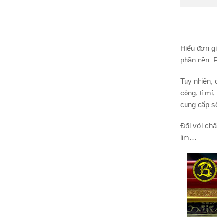
Hiểu đơn gi
phần nền. P
Tuy nhiên, 
công, tỉ mỉ
cung cấp sẽ
Đối với chấ
lim…