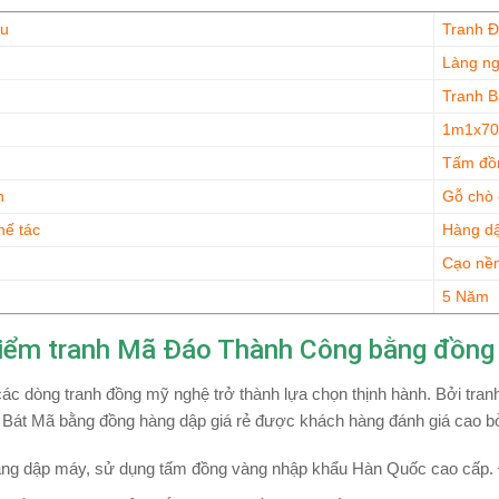
ệu
Tranh 
Làng ng
Tranh 
1m1x7
Tấm đồ
h
Gỗ chò 
hế tác
Hàng d
Cạo nền
5 Năm
iểm tranh Mã Đáo Thành Công bằng đồng
ác dòng tranh đồng mỹ nghệ trở thành lựa chọn thịnh hành. Bởi tranh
Bát Mã bằng đồng hàng dập giá rẻ được khách hàng đánh giá cao bởi
àng dập máy, sử dụng tấm đồng vàng nhập khẩu Hàn Quốc cao cấp. Đ