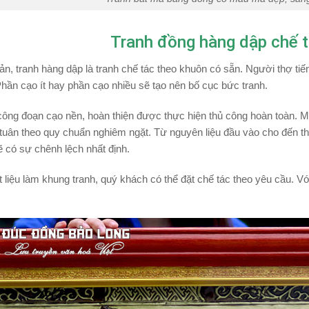
Tranh đồng hàng dập chế t
ản, tranh hàng dập là tranh chế tác theo khuôn có sẵn. Người thợ t
hần cạo ít hay phần cạo nhiều sẽ tạo nên bố cục bức tranh.
công đoạn cạo nền, hoàn thiện được thực hiện thủ công hoàn toàn. Mộ
, tuân theo quy chuẩn nghiêm ngặt. Từ nguyên liệu đầu vào cho đến t
 có sự chênh lệch nhất định.
t liệu làm khung tranh, quý khách có thể đặt chế tác theo yêu cầu. Vớ