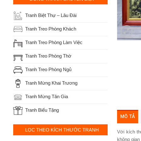
Tranh Biệt Thự – Lâu Đài
Tranh Treo Phòng Khách
Tranh Treo Phòng Làm Việc
Tranh Treo Phòng Thờ
Tranh Treo Phòng Ngủ
Tranh Mừng Khai Trương
Tranh Mừng Tân Gia
Tranh Biếu Tặng
MÔ TẢ
LỌC THEO KÍCH THƯỚC TRANH
Với kích t
không gian