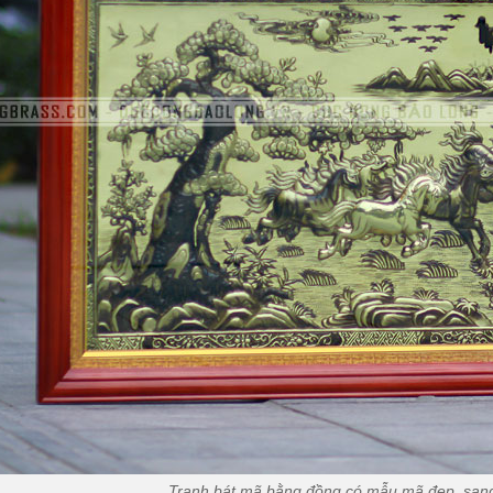
Tranh bát mã bằng đồng có mẫu mã đẹp, sang t