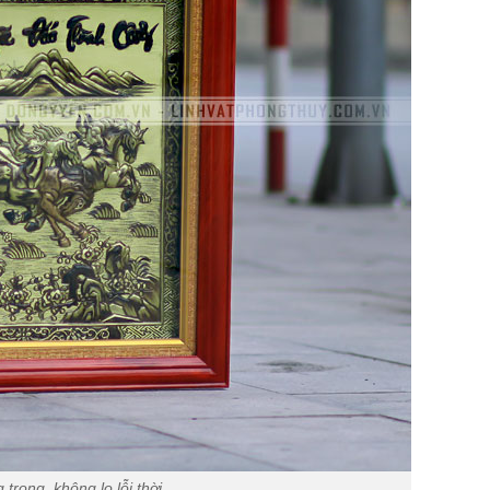
rọng, không lo lỗi thời