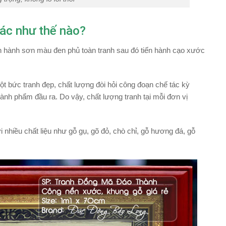
ác như thế nào?
iến hành sơn màu đen phủ toàn tranh sau đó tiến hành cạo xước
t bức tranh đẹp, chất lượng đòi hỏi công đoạn chế tác kỳ
hành phẩm đầu ra. Do vậy, chất lượng tranh tại mỗi đơn vị
i nhiều chất liệu như gỗ gụ, gõ đỏ, chò chỉ, gỗ hương đá, gỗ