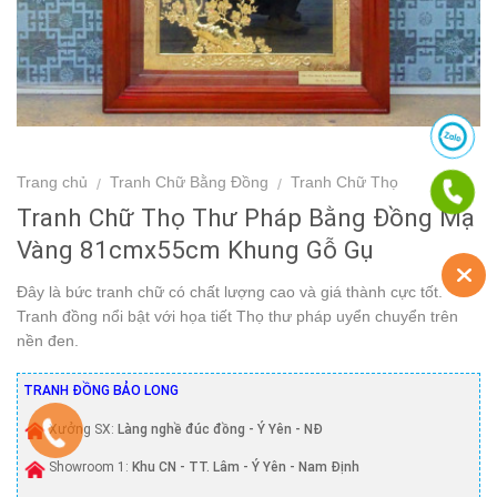
Trang chủ
Tranh Chữ Bằng Đồng
Tranh Chữ Thọ
/
/
Tranh Chữ Thọ Thư Pháp Bằng Đồng Mạ
Vàng 81cmx55cm Khung Gỗ Gụ
Đây là bức tranh chữ có chất lượng cao và giá thành cực tốt.
Tranh đồng nổi bật với họa tiết Thọ thư pháp uyển chuyển trên
nền đen.
TRANH ĐỒNG BẢO LONG
Xưởng SX:
Làng nghề đúc đồng - Ý Yên - NĐ
Showroom 1:
Khu CN - TT. Lâm - Ý Yên - Nam Định