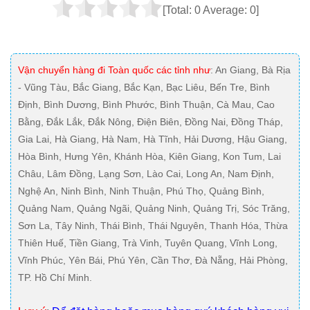
[Total:
0
Average:
0
]
Vận chuyển hàng đi Toàn quốc các tỉnh như
: An Giang, Bà Rịa
- Vũng Tàu, Bắc Giang, Bắc Kạn, Bạc Liêu, Bến Tre, Bình
Định, Bình Dương, Bình Phước, Bình Thuận, Cà Mau, Cao
Bằng, Đắk Lắk, Đắk Nông, Điện Biên, Đồng Nai, Đồng Tháp,
Gia Lai, Hà Giang, Hà Nam, Hà Tĩnh, Hải Dương, Hậu Giang,
Hòa Bình, Hưng Yên, Khánh Hòa, Kiên Giang, Kon Tum, Lai
Châu, Lâm Đồng, Lạng Sơn, Lào Cai, Long An, Nam Định,
Nghệ An, Ninh Bình, Ninh Thuận, Phú Thọ, Quảng Bình,
Quảng Nam, Quảng Ngãi, Quảng Ninh, Quảng Trị, Sóc Trăng,
Sơn La, Tây Ninh, Thái Bình, Thái Nguyên, Thanh Hóa, Thừa
Thiên Huế, Tiền Giang, Trà Vinh, Tuyên Quang, Vĩnh Long,
Vĩnh Phúc, Yên Bái, Phú Yên, Cần Thơ, Đà Nẵng, Hải Phòng,
TP. Hồ Chí Minh.