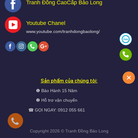
Tranh Đồng CaoCấp Bảo Long
Youtube Chanel
www.youtube.com/tranhdongbaolong/
Sản phẩm của chúng tôi:
❶ Bảo Hành 15 Năm
❷ Hỗ trợ vận chuyển
☎ GỌI NGAY: 0912 055 661
Copyright 2026 ©
Tranh Đồng
Bảo Long