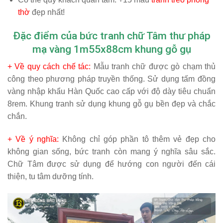
thờ
đẹp nhất!
Đặc điểm của bức tranh chữ Tâm thư pháp
mạ vàng 1m55x88cm khung gỗ gụ
+ Về quy cách chế tác:
Mẫu tranh chữ được gò chạm thủ
công theo phương pháp truyền thống. Sử dụng tấm đồng
vàng nhập khẩu Hàn Quốc cao cấp với độ dày tiêu chuẩn
8rem. Khung tranh sử dụng khung gỗ gụ bền đẹp và chắc
chắn.
+ Về ý nghĩa:
Không chỉ góp phần tô thêm vẻ đẹp cho
không gian sống, bức tranh còn mang ý nghĩa sâu sắc.
Chữ Tâm được sử dụng để hướng con người đến cái
thiện, tu tâm dưỡng tính.