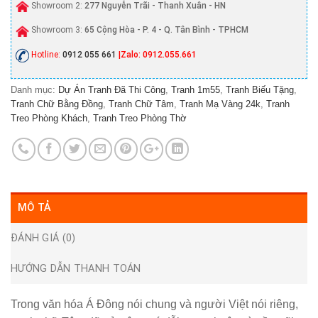
Showroom 2:
277 Nguyễn Trãi - Thanh Xuân - HN
Showroom 3:
65 Cộng Hòa - P. 4 - Q. Tân Bình - TPHCM
Hotline:
0912 055 661
|Zalo: 0912.055.661
Danh mục:
Dự Án Tranh Đã Thi Công
,
Tranh 1m55
,
Tranh Biếu Tặng
,
Tranh Chữ Bằng Đồng
,
Tranh Chữ Tâm
,
Tranh Mạ Vàng 24k
,
Tranh
Treo Phòng Khách
,
Tranh Treo Phòng Thờ
MÔ TẢ
ĐÁNH GIÁ (0)
HƯỚNG DẪN THANH TOÁN
Trong văn hóa Á Đông nói chung và người Việt nói riêng,