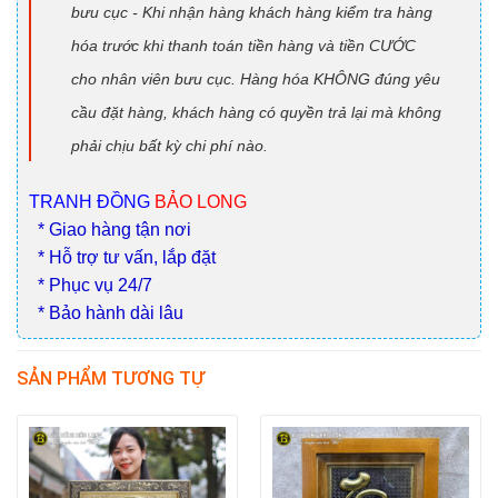
bưu cục - Khi nhận hàng khách hàng kiểm tra hàng
hóa trước khi thanh toán tiền hàng và tiền CƯỚC
cho nhân viên bưu cục. Hàng hóa KHÔNG đúng yêu
cầu đặt hàng, khách hàng có quyền trả lại mà không
phải chịu bất kỳ chi phí nào.
TRANH ĐỒNG
BẢO LONG
* Giao hàng tận nơi
* Hỗ trợ tư vấn, lắp đặt
* Phục vụ 24/7
* Bảo hành dài lâu
SẢN PHẨM TƯƠNG TỰ