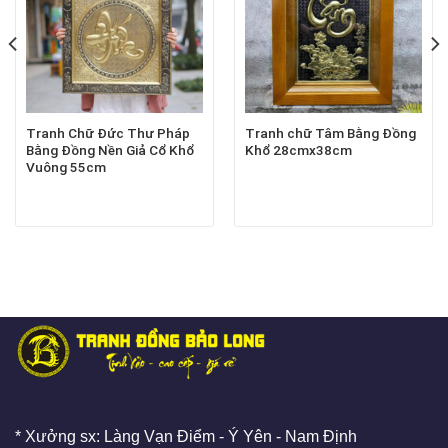
Tranh Chữ Đức Thư Pháp
Tranh chữ Tâm Bằng Đồng
Bằng Đồng Nền Giả Cổ Khổ
Khổ 28cmx38cm
Vuông 55cm
* Xưởng sx: Làng Vạn Điểm - Ý Yên - Nam Định