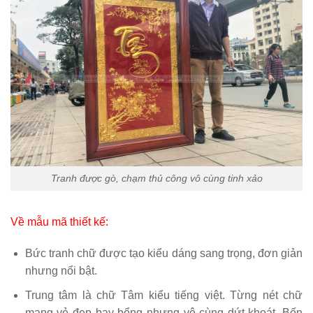
Tranh được gò, chạm thủ công vô cùng tinh xảo
Về mẫu mã thiết kế:
Bức tranh chữ được tạo kiểu dáng sang trọng, đơn giản
nhưng nổi bật.
Trung tâm là chữ Tâm kiểu tiếng việt. Từng nét chữ
mang vẻ đẹp bay bổng nhưng vô cùng dứt khoát. Bốn