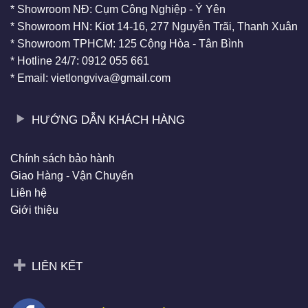
* Showroom NĐ: Cụm Công Nghiệp - Ý Yên
* Showroom HN: Kiot 14-16, 277 Nguyễn Trãi, Thanh Xuân
* Showroom TPHCM: 125 Cộng Hòa - Tân Bình
* Hotline 24/7: 0912 055 661
* Email: vietlongviva@gmail.com
HƯỚNG DẪN KHÁCH HÀNG
Chính sách bảo hành
Giao Hàng - Vận Chuyển
Liên hệ
Giới thiệu
LIÊN KẾT