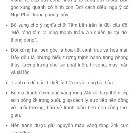
góc xung quanh có hình con Dơi cách điệu, ngụ ý có
Ngũ Phúc trong phong thủy.
Bổ sung cho ý nghĩa chữ Tâm bên trên là đôi câu đối
“Mở rộng tâm ra lòng thanh thản/ An nhiên tự tại đời
thong dong”.
Đối xứng hai bên góc là họa tiết cành trúc và hoa mai.
Đây đều là những biểu tượng thịnh hành trong phong
thủy, tượng trưng cho sự phát triển, hi vọng, may mắn
và tài lộc.
Tranh có độ nổi chi tiết từ 1-2cm vô cùng hài hòa.
Bề mặt tranh được phủ vàng ròng 24k kết hợp thêm lớp
sơn bóng 2k trong suốt, giúp cách ly trực tiếp nền đồng
với môi trường, bảo vệ tranh luôn bền đẹp cùng thời
gian.
Nền tranh được giữ nguyên màu vàng ròng 24k cực
sáng đẹp