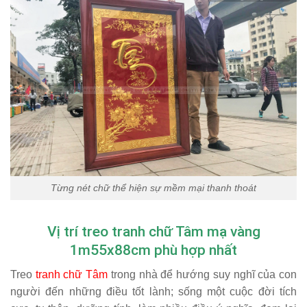
Từng nét chữ thể hiện sự mềm mại thanh thoát
Vị trí treo tranh chữ Tâm mạ vàng
1m55x88cm phù hợp nhất
Treo
tranh chữ Tâm
trong nhà để hướng suy nghĩ của con
người đến những điều tốt lành; sống một cuộc đời tích