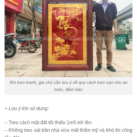
Khi treo tranh, gia chủ cần lưu ý về quy cách treo sao cho an
toàn, đảm bảo
+ Lưu ý khi sử dụng:
– Treo cách mặt đất tối thiểu 1m5 trở lên.
– Không treo sát trần nhà vừa mất thẩm mỹ và khó thi công