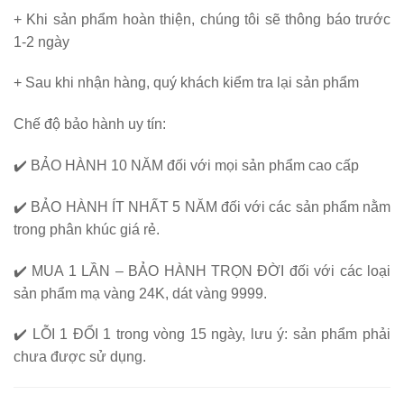
+ Khi sản phẩm hoàn thiện, chúng tôi sẽ thông báo trước
1-2 ngày
+ Sau khi nhận hàng, quý khách kiểm tra lại sản phẩm
Chế độ bảo hành uy tín:
✔️
BẢO HÀNH 10 NĂM
đối với mọi sản phẩm cao cấp
✔️
BẢO HÀNH ÍT NHẤT 5 NĂM
đối với các sản phẩm nằm
trong phân khúc giá rẻ.
✔️
MUA 1 LẦN – BẢO HÀNH TRỌN ĐỜI
đối với các loại
sản phẩm mạ vàng 24K, dát vàng 9999.
✔️
LỖI 1 ĐỔI 1
trong vòng 15 ngày, lưu ý: sản phẩm phải
chưa được sử dụng.