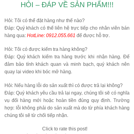
HỎI – ĐÁP VỀ SẢN PHẨM!!!
Hỏi:
Tôi có thể đặt hàng như thế nào?
Đáp: Quý khách có thể liên hệ trực tiếp cho nhân viên bán
hàng qua:
HotLine: 0912.055.661
để được hỗ trợ.
Hỏi:
Tôi có được kiểm tra hàng không?
Đáp: Quý khách kiểm tra hàng trước khi nhận hàng. Để
đảm bảo tính khách quan và minh bạch, quý khách nên
quay lại video khi bóc mở hàng.
Hỏi:
Nếu hàng lỗi do sản xuất thì có được trả lại không?
Đáp: Quý khách yêu cầu trả lại ngay, chúng tôi sẽ có nghĩa
vụ đổi hàng mới hoặc hoàn tiền đúng quy định. Trường
hợp: lỗi không phải do sản xuất mà do từ phía khách hàng
chúng tôi sẽ từ chối tiếp nhận.
Click to rate this post!