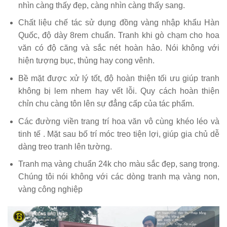
nhìn càng thấy đẹp, càng nhìn càng thấy sang.
Chất liệu chế tác sử dụng đồng vàng nhập khẩu Hàn
Quốc, độ dày 8rem chuẩn. Tranh khi gò chạm cho hoa
văn có độ căng và sắc nét hoàn hảo. Nói không với
hiện tượng bục, thủng hay cong vênh.
Bề mặt được xử lý tốt, độ hoàn thiện tối ưu giúp tranh
không bị lem nhem hay vết lỗi. Quy cách hoàn thiện
chỉn chu càng tôn lên sự đẳng cấp của tác phẩm.
Các đường viền trang trí hoa văn vô cùng khéo léo và
tinh tế . Mặt sau bố trí móc treo tiện lợi, giúp gia chủ dễ
dàng treo tranh lên tường.
Tranh mạ vàng chuẩn 24k cho màu sắc đẹp, sang trọng.
Chúng tôi nói không với các dòng tranh mạ vàng non,
vàng công nghiệp