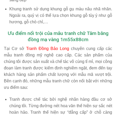
Khung tranh sử dụng khung gỗ gụ màu nâu nhã nhăn.
Ngoài ra, quý vị có thể lựa chọn khung gỗ tùy ý như gỗ
hương, gỗ chò chỉ,…
Ưu điểm nổi trội của mẫu tranh chữ Tâm bằng
đồng mạ vàng 1m55x88cm
Tại Cơ sở
Tranh Đồng Bảo Long
chuyên cung cấp các
mẫu tranh đồng mỹ nghệ cao cấp. Các sản phẩm của
chúng tôi được sản xuất và chế tác vô cùng tỉ mỉ, mọi công
đoạn làm tranh được kiểm định nghiêm ngặt, đem đến tay
khách hàng sản phẩm chất lượng với mẫu mã vượt trội.
Bên cạnh đó, những mẫu tranh chữ còn nổi bật với những
ưu điểm sau:
Tranh được chế tác bởi nghệ nhân hàng đầu cơ sở
chúng tôi. Từng đường nét hoa văn thể hiện sự sắc nét
hoàn hảo. Tranh thể hiện sự “đẳng cấp” ở chỗ càng