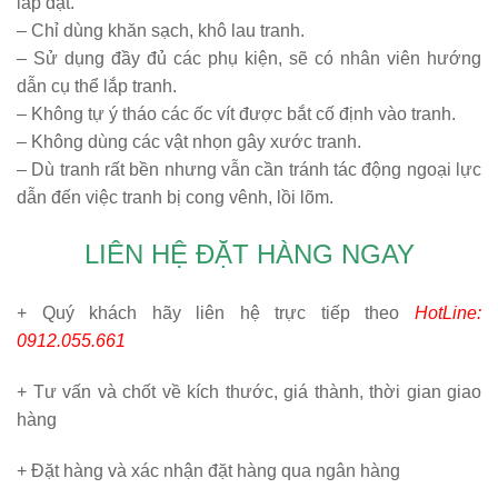
lắp đặt.
– Chỉ dùng khăn sạch, khô lau tranh.
– Sử dụng đầy đủ các phụ kiện, sẽ có nhân viên hướng
dẫn cụ thể lắp tranh.
– Không tự ý tháo các ốc vít được bắt cố định vào tranh.
– Không dùng các vật nhọn gây xước tranh.
– Dù tranh rất bền nhưng vẫn cần tránh tác động ngoại lực
dẫn đến việc tranh bị cong vênh, lồi lõm.
LIÊN HỆ ĐẶT HÀNG NGAY
+ Quý khách hãy liên hệ trực tiếp theo
HotLine:
0912.055.661
+ Tư vấn và chốt về kích thước, giá thành, thời gian giao
hàng
+ Đặt hàng và xác nhận đặt hàng qua ngân hàng