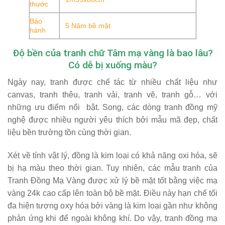
thước
Bảo
5 Năm bề mặt
hành
Độ bền của tranh chữ Tâm mạ vàng là bao lâu?
Có dễ bị xuống màu?
Ngày nay, tranh được chế tác từ nhiều chất liệu như
canvas, tranh thêu, tranh vải, tranh vẽ, tranh gỗ… với
những ưu điểm nổi bật. Song, các dòng tranh đồng mỹ
nghệ được nhiều người yêu thích bởi mẫu mã đẹp,
chất
liệu bền trường tồn cùng thời gian
.
Xét về tính vật lý, đồng là kim loại có khả năng oxi hóa, sẽ
bị hạ màu theo thời gian. Tuy nhiên, các mẫu tranh của
Tranh Đồng Mạ Vàng được xử lý bề mặt tốt bằng việc mạ
vàng 24k cao cấp lên toàn bộ bề mặt. Điều này hạn chế tối
đa hiện tượng oxy hóa bởi vàng là kim loại gần như không
phản ứng khi để ngoài không khí. Do vậy, tranh đồng mạ