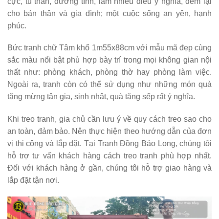
cực, tu thân, dưỡng tính, làm nhiều điều ý nghĩa, đem lại
cho bản thân và gia đình; một cuộc sống an yên, hạnh
phúc.
Bức tranh chữ Tâm khổ 1m55x88cm với mẫu mã đẹp cùng
sắc màu nổi bật phù hợp bày trí trong mọi không gian nội
thất như: phòng khách, phòng thờ hay phòng làm việc.
Ngoài ra, tranh còn có thể sử dụng như những món quà
tặng mừng tân gia, sinh nhật, quà tặng sếp rất ý nghĩa.
Khi treo tranh, gia chủ cần lưu ý về quy cách treo sao cho
an toàn, đảm bảo. Nên thực hiện theo hướng dẫn của đơn
vị thi công và lắp đặt. Tại Tranh Đồng Bảo Long, chúng tôi
hỗ trợ tư vấn khách hàng cách treo tranh phù hợp nhất.
Đối với khách hàng ở gần, chúng tôi hỗ trợ giao hàng và
lắp đặt tận nơi.