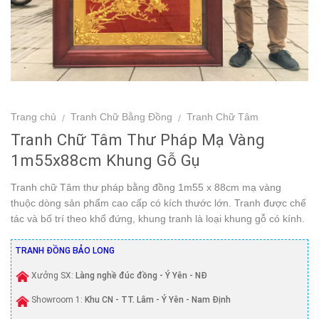
Trang chủ
Tranh Chữ Bằng Đồng
Tranh Chữ Tâm
/
/
Tranh Chữ Tâm Thư Pháp Mạ Vàng
1m55x88cm Khung Gỗ Gụ
Tranh chữ Tâm thư pháp bằng đồng 1m55 x 88cm mạ vàng
thuộc dòng sản phẩm cao cấp có kích thước lớn. Tranh được chế
tác và bố trí theo khổ đứng, khung tranh là loại khung gỗ có kính.
TRANH ĐỒNG BẢO LONG
Xưởng SX:
Làng nghề đúc đồng - Ý Yên - NĐ
Showroom 1:
Khu CN - TT. Lâm - Ý Yên - Nam Định