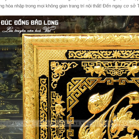
g hòa nhập trong mọi không gian trang trí nội thất! Đến ngay cơ sở