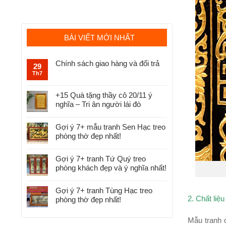
BÀI VIẾT MỚI NHẤT
Chính sách giao hàng và đổi trả
29
Th7
+15 Quà tặng thầy cô 20/11 ý
nghĩa – Tri ân người lái đò
Gợi ý 7+ mẫu tranh Sen Hạc treo
phòng thờ đẹp nhất!
Gợi ý 7+ tranh Tứ Quý treo
phòng khách đẹp và ý nghĩa nhất!
Gợi ý 7+ tranh Tùng Hạc treo
2. Chất liệ
phòng thờ đẹp nhất!
Mẫu tranh 