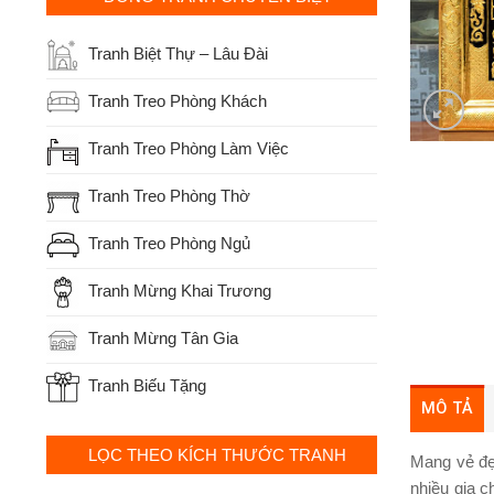
Tranh Biệt Thự – Lâu Đài
Tranh Treo Phòng Khách
Tranh Treo Phòng Làm Việc
Tranh Treo Phòng Thờ
Tranh Treo Phòng Ngủ
Tranh Mừng Khai Trương
Tranh Mừng Tân Gia
Tranh Biếu Tặng
MÔ TẢ
LỌC THEO KÍCH THƯỚC TRANH
Mang vẻ đẹ
nhiều gia c