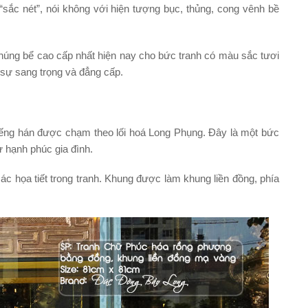
sắc nét”, nói không với hiện tượng bục, thủng, cong vênh bề
úng bể cao cấp nhất hiện nay cho bức tranh có màu sắc tươi
 sự sang trọng và đẳng cấp.
ếng hán được chạm theo lối hoá Long Phụng. Đây là một bức
 hạnh phúc gia đình.
các họa tiết trong tranh. Khung được làm khung liền đồng, phía