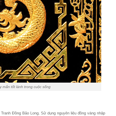
y mắn tốt lành trong cuộc sống
 Tranh Đồng Bảo Long. Sử dụng nguyên liệu đồng vàng nhập