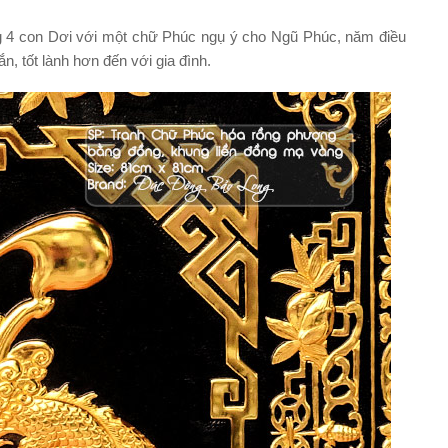
 4 con Dơi với một chữ Phúc ngụ ý cho Ngũ Phúc, năm điều
 tốt lành hơn đến với gia đình.