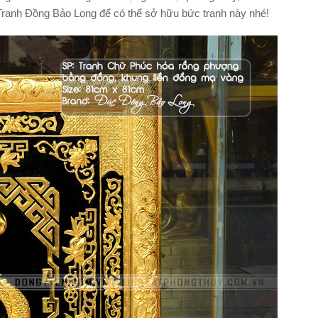
 Tranh Đồng Bảo Long để có thể sở hữu bức tranh này nhé!