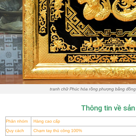
tranh chữ Phúc hóa rồng phượng bằng đồn
Thông tin về sả
Phân nhóm
Hàng cao cấp
Quy cách
Chạm tay thủ công 100%