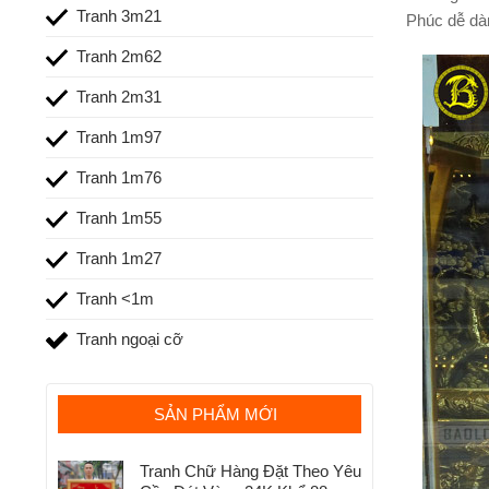
Tranh 3m21
Phúc dễ dàn
Tranh 2m62
Tranh 2m31
Tranh 1m97
Tranh 1m76
Tranh 1m55
Tranh 1m27
Tranh <1m
Tranh ngoại cỡ
SẢN PHẨM MỚI
Tranh Chữ Hàng Đặt Theo Yêu