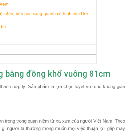
8rem
ộc đáo, bốn góc xung quanh có hình con Dơi
 bể
ng bằng đồng khổ vuông 81cm
thành hợp lý. Sản phẩm là lựa chọn tuyệt vời cho không gian
uan trọng trong quan niệm từ xa xưa của người Việt Nam. Theo
ện gì người ta thường mong muốn mọi việc thuận lợi, gặp may