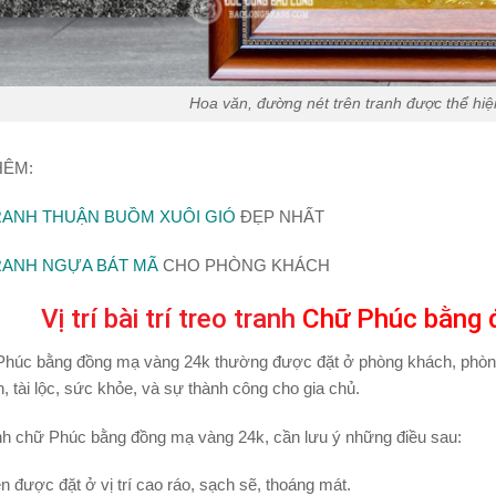
Hoa văn, đường nét trên tranh được thể hi
HÊM:
RANH THUẬN BUỒM XUÔI GIÓ
ĐẸP NHẤT
ANH NGỰA BÁT MÃ
CHO PHÒNG KHÁCH
Vị trí bài trí treo tranh
Chữ Phúc bằng 
húc bằng đồng mạ vàng 24k thường được đặt ở phòng khách, phòng l
, tài lộc, sức khỏe, và sự thành công cho gia chủ.
anh chữ Phúc bằng đồng mạ vàng 24k, cần lưu ý những điều sau:
n được đặt ở vị trí cao ráo, sạch sẽ, thoáng mát.