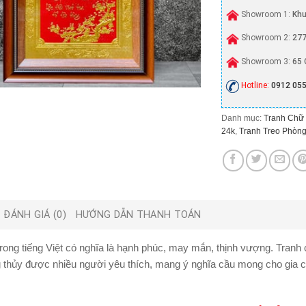
Showroom 1:
Khu
Showroom 2:
277
Showroom 3:
65 
Hotline:
0912 055
Danh mục:
Tranh Chữ
24k
,
Tranh Treo Phòn
ĐÁNH GIÁ (0)
HƯỚNG DẪN THANH TOÁN
ong tiếng Việt có nghĩa là hạnh phúc, may mắn, thịnh vượng.
Tranh
g thủy được nhiều người yêu thích, mang ý nghĩa cầu mong cho gia 