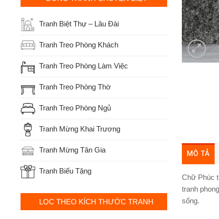
Tranh Biệt Thự – Lâu Đài
Tranh Treo Phòng Khách
Tranh Treo Phòng Làm Việc
Tranh Treo Phòng Thờ
Tranh Treo Phòng Ngủ
Tranh Mừng Khai Trương
Tranh Mừng Tân Gia
MÔ TẢ
Tranh Biếu Tặng
Chữ Phúc tr
tranh phon
sống.
LỌC THEO KÍCH THƯỚC TRANH