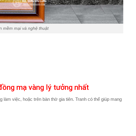
ện mềm mại và nghệ thuật
đồng mạ vàng lý tưởng nhất
àm việc, hoặc trên bàn thờ gia tiên. Tranh có thể giúp mang