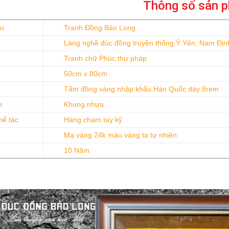
Thông số sản 
ệu
Tranh Đồng Bảo Long
Làng nghề đúc đồng truyền thống Ý Yên, Nam Địn
Tranh chữ Phúc thư pháp
50cm x 80cm
Tấm đồng vàng nhập khẩu Hàn Quốc dày 8rem
h
Khung nhựa
hế tác
Hàng chạm tay kỹ
Mạ vàng 24k màu vàng ta tự nhiên
10 Năm