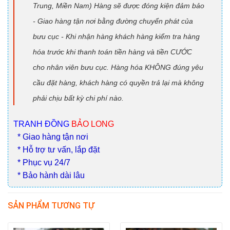
Trung, Miền Nam) Hàng sẽ được đóng kiện đảm bảo
- Giao hàng tận nơi bằng đường chuyển phát của
bưu cục - Khi nhận hàng khách hàng kiểm tra hàng
hóa trước khi thanh toán tiền hàng và tiền CƯỚC
cho nhân viên bưu cục. Hàng hóa KHÔNG đúng yêu
cầu đặt hàng, khách hàng có quyền trả lại mà không
phải chịu bất kỳ chi phí nào.
TRANH ĐỒNG
BẢO LONG
* Giao hàng tận nơi
* Hỗ trợ tư vấn, lắp đặt
* Phục vụ 24/7
* Bảo hành dài lâu
SẢN PHẨM TƯƠNG TỰ