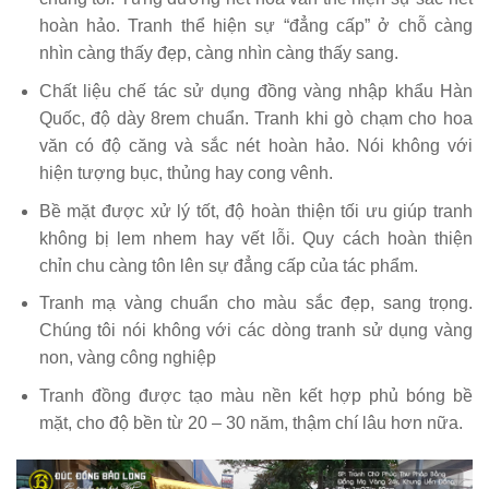
hoàn hảo. Tranh thể hiện sự “đẳng cấp” ở chỗ càng
nhìn càng thấy đẹp, càng nhìn càng thấy sang.
Chất liệu chế tác sử dụng đồng vàng nhập khẩu Hàn
Quốc, độ dày 8rem chuẩn. Tranh khi gò chạm cho hoa
văn có độ căng và sắc nét hoàn hảo. Nói không với
hiện tượng bục, thủng hay cong vênh.
Bề mặt được xử lý tốt, độ hoàn thiện tối ưu giúp tranh
không bị lem nhem hay vết lỗi. Quy cách hoàn thiện
chỉn chu càng tôn lên sự đẳng cấp của tác phẩm.
Tranh mạ vàng chuẩn cho màu sắc đẹp, sang trọng.
Chúng tôi nói không với các dòng tranh sử dụng vàng
non, vàng công nghiệp
Tranh đồng được tạo màu nền kết hợp phủ bóng bề
mặt, cho độ bền từ 20 – 30 năm, thậm chí lâu hơn nữa.