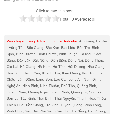
Click to rate this post!
[Total:
0
Average:
0
]
Vận chuyển hàng đi Toàn quốc các tỉnh như
: An Giang, Bà Rịa
- Vũng Tàu, Bắc Giang, Bắc Kạn, Bạc Liêu, Bến Tre, Bình
Định, Bình Dương, Bình Phước, Bình Thuận, Cà Mau, Cao
Bằng, Đắk Lắk, Đắk Nông, Điện Biên, Đồng Nai, Đồng Tháp,
Gia Lai, Hà Giang, Hà Nam, Hà Tĩnh, Hải Dương, Hậu Giang,
Hòa Bình, Hưng Yên, Khánh Hòa, Kiên Giang, Kon Tum, Lai
Châu, Lâm Đồng, Lạng Sơn, Lào Cai, Long An, Nam Định,
Nghệ An, Ninh Bình, Ninh Thuận, Phú Thọ, Quảng Bình,
Quảng Nam, Quảng Ngãi, Quảng Ninh, Quảng Trị, Sóc Trăng,
Sơn La, Tây Ninh, Thái Bình, Thái Nguyên, Thanh Hóa, Thừa
Thiên Huế, Tiền Giang, Trà Vinh, Tuyên Quang, Vĩnh Long,
Vĩnh Phúc, Yên Bái, Phú Yên, Cần Thơ, Đà Nẵng, Hải Phòng,