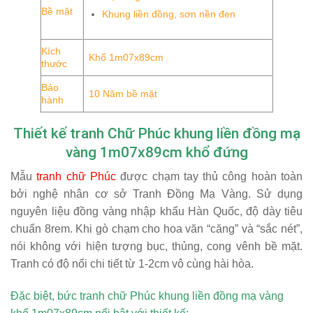
Bề mặt
Khung liền đồng, sơn nền đen
Kích
Khổ 1m07x89cm
thước
Bảo
10 Năm bề mặt
hành
Thiết kế tranh Chữ Phúc khung liền đồng mạ
vàng 1m07x89cm khổ đứng
Mẫu
tranh chữ Phúc
được chạm tay thủ công hoàn toàn
bởi nghệ nhân cơ sở Tranh Đồng Mạ Vàng. Sử dụng
nguyên liệu đồng vàng nhập khẩu Hàn Quốc, độ dày tiêu
chuẩn 8rem. Khi gò chạm cho hoa văn “căng” và “sắc nét”,
nói không với hiện tượng bục, thủng, cong vênh bề mặt.
Tranh có độ nổi chi tiết từ 1-2cm vô cùng hài hòa.
Đặc biệt, bức tranh chữ Phúc khung liền đồng mạ vàng