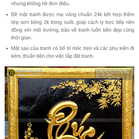
nhưng không hề đơn điệu.
Bề mặt tranh được mạ vàng chuẩn 24k kết hợp thêm
lớp sơn bóng 2k trong suốt, giúp cách ly trực tiếp nền
đồng với môi trường, bảo vệ tranh luôn bền đẹp cùng
thời gian.
Mặt sau của tranh có bố trí móc treo và các phụ kiện đi
kèm, thuận tiện cho việc lắp đặt tranh.