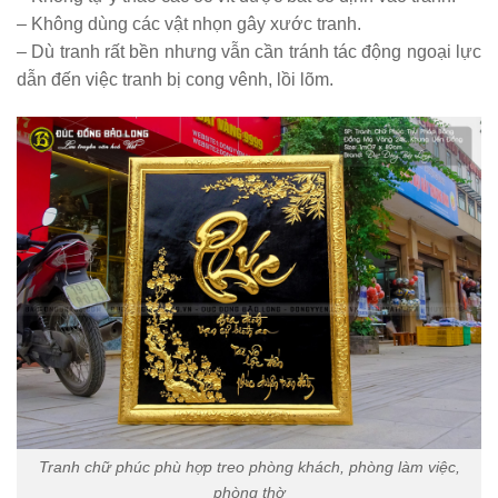
– Không dùng các vật nhọn gây xước tranh.
– Dù tranh rất bền nhưng vẫn cần tránh tác động ngoại lực
dẫn đến việc tranh bị cong vênh, lồi lõm.
Tranh chữ phúc phù hợp treo phòng khách, phòng làm việc,
phòng thờ