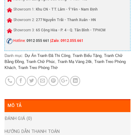
Showroom 1:
Khu CN - TT. Lâm - Ý Yên - Nam Định
Showroom 2:
277 Nguyễn Trãi - Thanh Xuân - HN
Showroom 3:
65 Cộng Hòa - P. 4 - Q. Tân Bình - TPHCM
Hotline:
0912 055 661
|Zalo: 0912.055.661
Danh mục:
Dự Án Tranh Đã Thi Công
,
Tranh Biếu Tặng
,
Tranh Chữ
Bằng Đồng
,
Tranh Chữ Phúc
,
Tranh Mạ Vàng 24k
,
Tranh Treo Phòng
Khách
,
Tranh Treo Phòng Thờ
MÔ TẢ
ĐÁNH GIÁ (0)
HƯỚNG DẪN THANH TOÁN