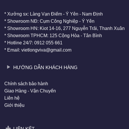
* Xưởng sx: Làng Vạn Điểm - Ý Yên - Nam Định
* Showroom NĐ: Cụm Công Nghiệp - Ý Yên
* Showroom HN: Kiot 14-16, 277 Nguyễn Trãi, Thanh Xuân
* Showroom TPHCM: 125 Cộng Hòa - Tân Bình
* Hotline 24/7: 0912 055 661
* Email: vietlongviva@gmail.com
HƯỚNG DẪN KHÁCH HÀNG
Chính sách bảo hành
Giao Hàng - Vận Chuyển
Liên hệ
Giới thiệu
LIÊN KẾT