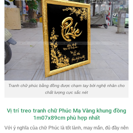
Tranh chữ phúc bằng đồng được chạm tay bởi nghệ nhân cho
chất lượng cực sắc nét
Vị trí treo tranh chữ Phúc Mạ Vàng khung đồng
1m07x89cm phù hợp nhất
Với ý nghĩa của chữ Phúc là tốt lành, may mắn, đủ đầy nên