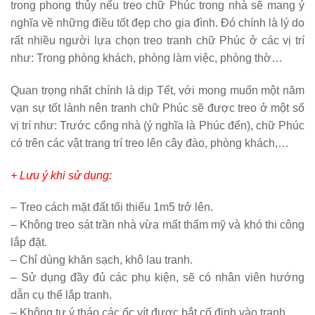
trong phong thủy nếu treo chữ Phúc trong nhà sẽ mang ý
nghĩa về những điều tốt đẹp cho gia đình. Đó chính là lý do
rất nhiều người lựa chọn treo tranh chữ Phúc ở các vị trí
như: Trong phòng khách, phòng làm việc, phòng thờ…
Quan trọng nhất chính là dịp Tết, với mong muốn một năm
vạn sự tốt lành nên tranh chữ Phúc sẽ được treo ở một số
vị trí như: Trước cổng nhà (ý nghĩa là Phúc đến), chữ Phúc
có trên các vật trang trí treo lên cây đào, phòng khách,…
+ Lưu ý khi sử dụng:
– Treo cách mặt đất tối thiểu 1m5 trở lên.
– Không treo sát trần nhà vừa mất thẩm mỹ và khó thi công
lắp đặt.
– Chỉ dùng khăn sạch, khô lau tranh.
– Sử dụng đầy đủ các phụ kiện, sẽ có nhân viên hướng
dẫn cụ thể lắp tranh.
– Không tự ý tháo các ốc vít được bắt cố định vào tranh.