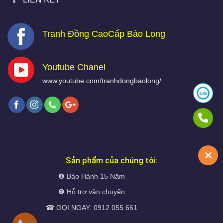
Tranh Đồng CaoCấp Bảo Long
Youtube Chanel
www.youtube.com/tranhdongbaolong/
Sản phẩm của chúng tôi:
❶ Bảo Hành 15 Năm
❷ Hỗ trợ vận chuyển
☎ GỌI NGAY: 0912 055 661