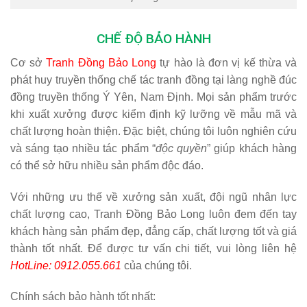
CHẾ ĐỘ BẢO HÀNH
Cơ sở
Tranh Đồng Bảo Long
tự hào là đơn vị kế thừa và
phát huy truyền thống chế tác tranh đồng tại làng nghề đúc
đồng truyền thống Ý Yên, Nam Định. Mọi sản phẩm trước
khi xuất xưởng được kiểm định kỹ lưỡng về mẫu mã và
chất lượng hoàn thiện. Đặc biệt, chúng tôi luôn nghiên cứu
và sáng tạo nhiều tác phẩm “
độc quyền
” giúp khách hàng
có thể sở hữu nhiều sản phẩm độc đáo.
Với những ưu thế về xưởng sản xuất, đội ngũ nhân lực
chất lượng cao, Tranh Đồng Bảo Long luôn đem đến tay
khách hàng sản phẩm đẹp, đẳng cấp, chất lượng tốt và giá
thành tốt nhất. Để được tư vấn chi tiết, vui lòng liên hệ
HotLine: 0912.055.661
của chúng tôi.
Chính sách bảo hành tốt nhất: