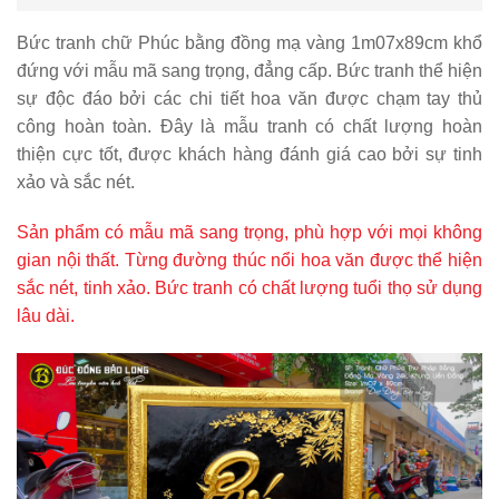
Bức tranh chữ Phúc bằng đồng mạ vàng 1m07x89cm khổ
đứng
với mẫu mã sang trọng, đẳng cấp. Bức tranh thể hiện
sự độc đáo bởi các chi tiết hoa văn được chạm tay thủ
công hoàn toàn. Đây là mẫu tranh có chất lượng hoàn
thiện cực tốt, được khách hàng đánh giá cao bởi sự tinh
xảo và sắc nét.
Sản phẩm có mẫu mã sang trọng, phù hợp với mọi không
gian nội thất. Từng đường thúc nổi hoa văn được thể hiện
sắc nét, tinh xảo. Bức tranh có chất lượng tuổi thọ sử dụng
lâu dài.