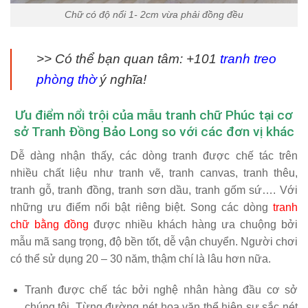
Chữ có độ nổi 1- 2cm vừa phải đồng đều
>> Có thể bạn quan tâm: +101
tranh treo
phòng thờ
ý nghĩa!
Ưu điểm nổi trội của mẫu tranh chữ Phúc tại cơ
sở Tranh Đồng Bảo Long so với các đơn vị khác
Dễ dàng nhận thấy, các dòng tranh được chế tác trên
nhiều chất liệu như tranh vẽ, tranh canvas, tranh thêu,
tranh gỗ, tranh đồng, tranh sơn dầu, tranh gốm sứ…. Với
những ưu điểm nổi bật riêng biệt. Song các dòng
tranh
chữ bằng đồng
được nhiều khách hàng ưa chuộng bởi
mẫu mã sang trọng, độ bền tốt, dễ vận chuyển. Người chơi
có thể sử dụng 20 – 30 năm, thậm chí là lâu hơn nữa.
Tranh được chế tác bởi nghệ nhân hàng đầu cơ sở
chúng tôi. Từng đường nét hoa văn thể hiện sự sắc nét