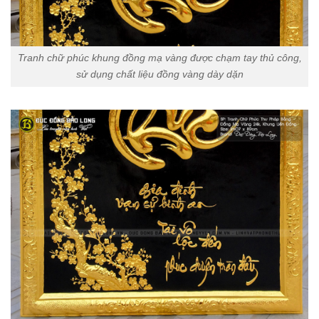
Tranh chữ phúc khung đồng mạ vàng được chạm tay thủ công,
sử dụng chất liệu đồng vàng dày dặn