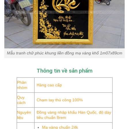
Mẫu tranh chữ phúc khung liền đồng mạ vàng khổ 1m07x89cm
Thông tin về sản phẩm
Phân
Hàng cao cấp
nhóm
Quy
Chạm tay thủ công 100%
cách
Nguyên
Đồng vàng nhập khẩu Hàn Quốc, độ dày
liệu
tiêu chuẩn 8rem
Mạ vàng chuẩn 24k