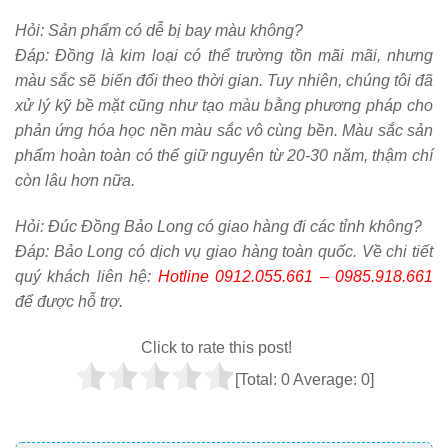
Hỏi:
Sản phẩm có dễ bị bay màu không?
Đáp: Đồng là kim loại có thể trường tồn mãi mãi, nhưng
màu sắc sẽ biến đổi theo thời gian. Tuy nhiên, chúng tôi đã
xử lý kỹ bề mặt cũng như tạo màu bằng phương pháp cho
phản ứng hóa học nền màu sắc vô cùng bền. Màu sắc sản
phẩm hoàn toàn có thể giữ nguyên từ 20-30 năm, thậm chí
còn lâu hơn nữa.
Hỏi:
Đúc Đồng Bảo Long có giao hàng đi các tỉnh không?
Đáp: Bảo Long có dịch vụ giao hàng toàn quốc. Về chi tiết
quý khách liên hệ:
Hotline 0912.055.661 – 0985.918.661
để được hỗ trợ.
Click to rate this post!
[Total:
0
Average:
0
]