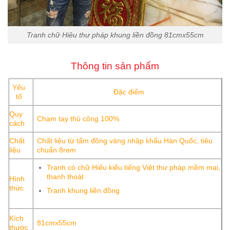
Tranh chữ Hiêu thư pháp khung liền đồng 81cmx55cm
Thông tin sản phẩm
Yếu
Đặc điểm
tố
Quy
Chạm tay thủ công 100%
cách
Chất
Chất liệu từ tấm đồng vàng nhập khẩu Hàn Quốc, tiêu
liệu
chuẩn 8rem
Tranh có chữ Hiếu kiểu tiếng Việt thư pháp mềm mại,
thanh thoát
Hình
thức
Tranh khung liền đồng
Kích
81cmx55cm
thước