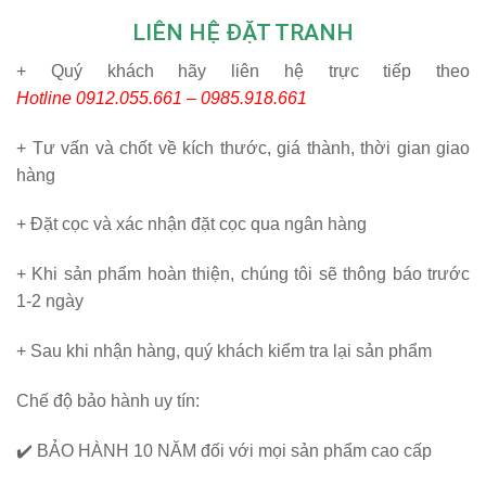
LIÊN HỆ ĐẶT TRANH
+ Quý khách hãy liên hệ trực tiếp theo
Hotline
0912.055.661 – 0985.918.661
+ Tư vấn và chốt về kích thước, giá thành, thời gian giao
hàng
+ Đặt cọc và xác nhận đặt cọc qua ngân hàng
+ Khi sản phẩm hoàn thiện, chúng tôi sẽ thông báo trước
1-2 ngày
+ Sau khi nhận hàng, quý khách kiểm tra lại sản phẩm
Chế độ bảo hành uy tín:
✔️
BẢO HÀNH 10 NĂM
đối với mọi sản phẩm cao cấp