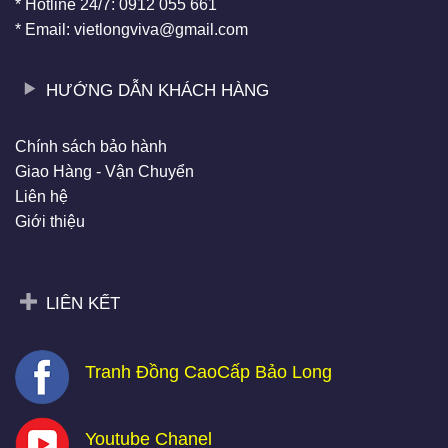
* Hotline 24/7: 0912 055 661
* Email: vietlongviva@gmail.com
HƯỚNG DẪN KHÁCH HÀNG
Chính sách bảo hành
Giao Hàng - Vận Chuyển
Liên hệ
Giới thiệu
LIÊN KẾT
Tranh Đồng CaoCấp Bảo Long
Youtube Chanel