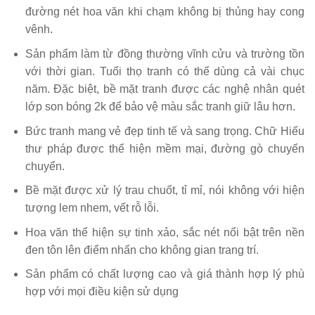
đường nét hoa văn khi chạm không bị thủng hay cong
vênh.
Sản phẩm làm từ đồng thường vĩnh cửu và trường tồn
với thời gian. Tuổi thọ tranh có thể dùng cả vài chục
năm. Đặc biệt, bề mặt tranh được các nghệ nhân quét
lớp son bóng 2k để bảo vệ màu sắc tranh giữ lâu hơn.
Bức tranh mang vẻ đẹp tinh tế và sang trọng. Chữ Hiếu
thư pháp được thể hiện mềm mại, đường gò chuyển
chuyển.
Bề mặt được xử lý trau chuốt, tỉ mỉ, nói không với hiện
tượng lem nhem, vết rỗ lỗi.
Hoa văn thể hiện sự tinh xảo, sắc nét nổi bật trên nền
đen tôn lên điểm nhấn cho không gian trang trí.
Sản phẩm có chất lượng cao và giá thành hợp lý phù
hợp với mọi điều kiện sử dụng