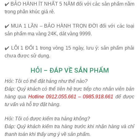
✔️
BẢO HÀNH ÍT NHẤT 5 NĂM
đối với các sản phẩm nằm
trong phân khúc giá rẻ.
✔️
MUA 1 LẦN – BẢO HÀNH TRỌN ĐỜI
đối với các loại
sản phẩm mạ vàng 24K, dát vàng 9999.
✔️
LỖI 1 ĐỔI 1
trong vòng 15 ngày, lưu ý: sản phẩm phải
chưa được sử dụng.
HỎI – ĐÁP VỀ SẢN PHẨM
Hỏi:
Tôi có thể đặt hàng như thế nào?
Đáp: Quý khách có thể liên hệ trực tiếp cho nhân viên bán
hàng qua
Hotline
0912.055.661 – 0985.918.661
để được
tư vấn và hỗ trợ đặt hàng.
Hỏi:
Tôi có được kiểm tra hàng không?
Đáp: Quý khách kiểm tra hàng trước khi nhận hàng và chỉ
thanh toán khi thấy ưng ý về sản phẩm.