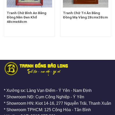
Tranh Chữ Bình An Bằng
Tranh Chữ Tri Ân Bằng
Đồng Nền Đen Khổ
Đồng Mạ Vàng 28cmx38cm
48cmx68cm
* Xưởng sx: Làng Vạn Điểm - Ý Yên - Nam Định
* Showroom NĐ: Cụm Công Nghiệp - Ý Yên
* Showroom HN: Kiot 14-16, 277 Nguyễn Trãi, Thanh Xuân
* Showroom TPHCM: 125 Cộng Hòa - Tân Bình