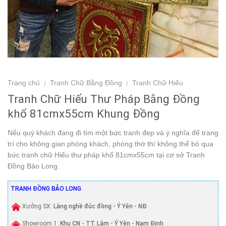
Trang chủ
Tranh Chữ Bằng Đồng
Tranh Chữ Hiếu
/
/
Tranh Chữ Hiếu Thư Pháp Bằng Đồng
khổ 81cmx55cm Khung Đồng
Nếu quý khách đang đi tìm một bức tranh đẹp và ý nghĩa để trang
trí cho không gian phòng khách, phòng thờ thì không thể bỏ qua
bức tranh chữ Hiếu thư pháp khổ 81cmx55cm tại cơ sở Tranh
Đồng Bảo Long.
TRANH ĐỒNG BẢO LONG
Xưởng SX:
Làng nghề đúc đồng - Ý Yên - NĐ
Showroom 1:
Khu CN - TT. Lâm - Ý Yên - Nam Định