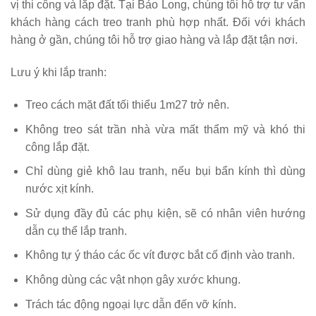
vị thi công và lắp đặt. Tại Bảo Long, chúng tôi hỗ trợ tư vấn
khách hàng cách treo tranh phù hợp nhất. Đối với khách
hàng ở gần, chúng tôi hỗ trợ giao hàng và lắp đặt tận nơi.
Lưu ý khi lắp tranh:
Treo cách mặt đất tối thiểu 1m27 trở nên.
Không treo sát trần nhà vừa mất thẩm mỹ và khó thi
công lắp đặt.
Chỉ dùng giẻ khô lau tranh, nếu bụi bẩn kính thì dùng
nước xịt kính.
Sử dụng đầy đủ các phụ kiện, sẽ có nhân viên hướng
dẫn cụ thể lắp tranh.
Không tự ý tháo các ốc vít được bắt cố định vào tranh.
Không dùng các vật nhọn gây xước khung.
Trách tác động ngoại lực dẫn đến vỡ kính.