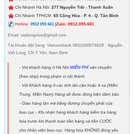
Chi Nhánh Hà Nội:
277 Nguyễn Trãi - Thanh Xuân
Chi Nhánh TPHCM:
65 Cộng Hòa - P. 4 - Q. Tân Bình
Hotline:
|Zalo: 0912.055.661
0912 055 661
Email
: vietlongviva@gmail.com
Tài khoản đặt hàng
: Vietcombank 0831000074628 - Nguyễn
Viết Long, CN Ý Yên, Nam Định
- Với khách hàng ở Hà Nội
MIỄN PHÍ
vận chuyển
(free ship) trong phạm vi nội thành.
- Với Khách hàng ở các tỉnh lân cận hoặc ở xa (Miền
Trung, Miền Nam) Hàng sẽ được đóng kiện đảm bảo
- Giao hàng tận nơi bằng đường chuyển phát của
bưu cục - Khi nhận hàng khách hàng kiểm tra hàng
hóa trước khi thanh toán tiền hàng và tiền CƯỚC
cho nhân viên bưu cục. Hàng hóa KHÔNG đúng yêu