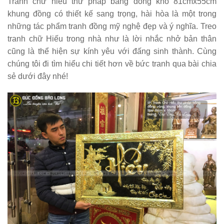
Tranh chữ hiếu thư pháp bằng đồng khổ 81cmx55cm
khung đồng
có thiết kế sang trọng, hài hòa là một trong
những tác phẩm tranh đồng mỹ nghệ đẹp và ý nghĩa. Treo
tranh chữ Hiếu trong nhà như là lời nhắc nhở bản thân
cũng là thể hiện sự kính yêu với đấng sinh thành. Cùng
chúng tôi đi tìm hiểu chi tiết hơn về bức tranh qua bài chia
sẻ dưới đây nhé!