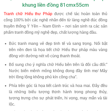
khung liền đồng 81cmx55cm
Tranh chữ Hiếu thư Pháp
được chế tác hoàn toàn thủ
công 100% bởi các nghệ nhân đến từ làng nghề đúc đồng
truyền thống Ý Yên – Nam Định – nơi sản sinh ra các sản
phẩm tranh đồng mỹ nghệ đẹp, chất lượng hàng đầu.
Bức tranh mang vẻ đẹp tinh tế và sang trọng. Nổi bật
trên nền đen là họa tiết chữ Hiếu thư pháp màu vàng
đồng với đường nét vô cùng thanh thoát.
Bổ sung cho ý nghĩa chữ Hiếu bên trên là đôi câu đối:”
Nước biển mênh mông không đong đầy tình mẹ/ Mây
trời lồng lộng không phủ kín công cha”.
Phía trên góc là họa tiết cành trúc và hoa mai. Đây đều
là những biểu tượng thịnh hành trong phong thủy,
tượng trưng cho sự phát triển, hi vọng, may mắn và tài
lộc.