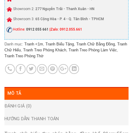
Showroom 2:
277 Nguyễn Trãi - Thanh Xuân - HN
Showroom 3:
65 Cộng Hòa - P. 4 - Q. Tân Bình - TPHCM
Hotline:
0912 055 661
|Zalo: 0912.055.661
Danh mục:
Tranh <1m
,
Tranh Biếu Tặng
,
Tranh Chữ Bằng Đồng
,
Tranh
Chữ Hiếu
,
Tranh Treo Phòng Khách
,
Tranh Treo Phòng Làm Việc
,
Tranh Treo Phòng Thờ
MÔ TẢ
ĐÁNH GIÁ (0)
HƯỚNG DẪN THANH TOÁN