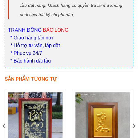
cầu đặt hàng, khách hàng có quyền trả lại mà không
phải chịu bất kỳ chi phí nào.
TRANH ĐỒNG
BẢO LONG
* Giao hàng tận nơi
* Hỗ trợ tư vấn, lắp đặt
* Phục vụ 24/7
* Bảo hành dài lâu
SẢN PHẨM TƯƠNG TỰ