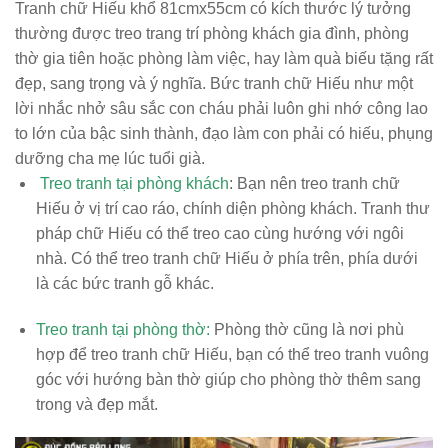
Tranh chữ Hiếu khổ 81cmx55cm có kích thước lý tưởng
thường được treo trang trí phòng khách gia đình, phòng
thờ gia tiên hoặc phòng làm việc, hay làm quà biếu tặng rất
đẹp, sang trọng và ý nghĩa. Bức tranh chữ Hiếu như một
lời nhắc nhở sâu sắc con cháu phải luôn ghi nhớ công lao
to lớn của bậc sinh thành, đạo làm con phải có hiếu, phụng
dưỡng cha mẹ lúc tuổi già.
Treo tranh tại phòng khách
: Bạn nên treo tranh chữ
Hiếu ở vị trí cao ráo, chính diện phòng khách. Tranh thư
pháp chữ Hiếu có thể treo cao cùng hướng với ngôi
nhà. Có thể treo tranh chữ Hiếu ở phía trên, phía dưới
là các bức tranh gỗ khác.
Treo tranh tại phòng thờ:
Phòng thờ cũng là nơi phù
hợp để treo tranh chữ Hiếu, bạn có thể treo tranh vuông
góc với hướng bàn thờ giúp cho phòng thờ thêm sang
trong và đẹp mắt.