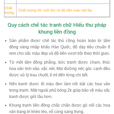
Chất
Chất lượng tốt, tuổi thọ và độ bền màu dài lâu
lượng
Quy cách chế tác tranh chữ Hiếu thư pháp
khung liền đồng
Sản phẩm được chế tác thủ công hoàn toàn từ tấm
đồng vàng nhập khẩu Hàn Quốc, độ dày tiêu chuẩn 8
rem cho sắc màu đẹp và độ bền vượt trội theo thời gian.
Từ một tấm đồng phẳng, bức tranh được chạm, thúc
hoa văn tinh xảo, sắc nét. Mọi đường nét, góc cạnh đều
được xử lý trau chuốt, tỉ mỉ đến từng chi tiết.
Nền tranh được tô màu đen làm nổi bật các hoa văn
trong tranh. Mặt ngoài phủ bóng 2k giúp bảo vệ màu sắc
tranh được giữ lâu hơn.
Khung tranh liền đồng chắc chắn được gò nổi các hoa
văn trang trí khéo léo, vô cùng sang trọng.